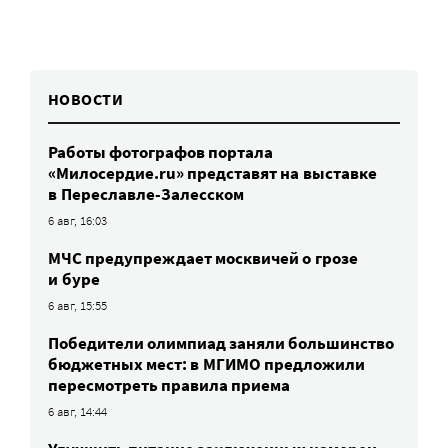
НОВОСТИ
Работы фотографов портала
«Милосердие.ru» представят на выставке
в Переславле-Залесском
6 авг, 16:03
МЧС предупреждает москвичей о грозе
и буре
6 авг, 15:55
Победители олимпиад заняли большинство
бюджетных мест: в МГИМО предложили
пересмотреть правила приема
6 авг, 14:44