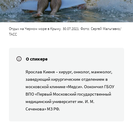
Отдых на Черном море в Крыму. 30.07.2021. Фото: Сергей Мальгавко/
ТАСС
О спикере
Ярослав Киеня – хирург, онколог, маммолог,
заведующий хирургическим отделением в
московской клинике «Медси». Оокончил ГБОУ
ВПО «Первый Московский государственный
медицинский университет им. И. М.
Сеченова» МЗ РФ.