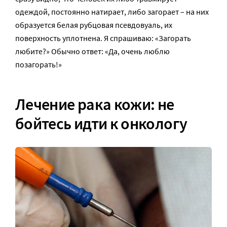
одеждой, постоянно натирает, либо загорает – на них
образуется белая рубцовая псевдовуаль, их
поверхность уплотнена. Я спрашиваю: «Загорать
любите?» Обычно ответ: «Да, очень люблю
позагорать!»
Лечение рака кожи: не
бойтесь идти к онкологу