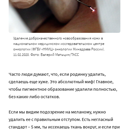
Удаление доброкачественного новообразования кожи в
национальном медицинском исследовательском центре
онкологии (ФГБУ «НМИЦ» онкологии Минздрава России).
11.02.2020. Фото: Валерий Матыцин/ТАСС
Часто люди думают, что, если родинку удалить,
сделаешь еще хуже. Это абсолютный миф! Главное,
чтобы пигментное образование удалили полностью,
без каких-либо остатков.
Если мы видим подозрение на меланому, нужно
удалить ее с правильным отступом. Есть негласный
стандарт – 5 мм, ты иссекаешь ткань вокруг, и если при