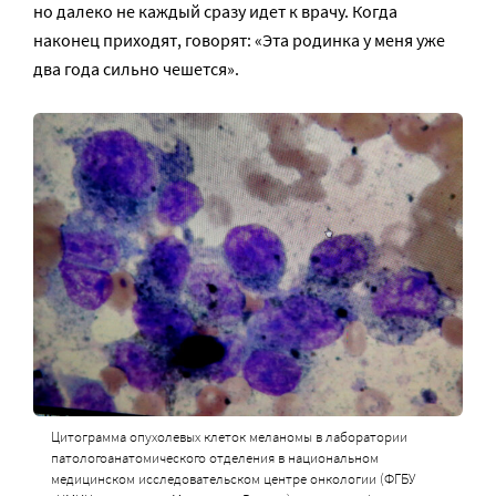
но далеко не каждый сразу идет к врачу. Когда
наконец приходят, говорят: «Эта родинка у меня уже
два года сильно чешется».
Цитограмма опухолевых клеток меланомы в лаборатории
патологоанатомического отделения в национальном
медицинском исследовательском центре онкологии (ФГБУ