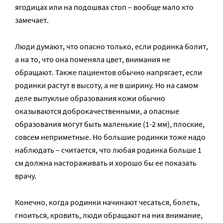
ягодицах или на подошвах стоп – вообще мало кто
замечает.
Люди думают, что опасно только, если родинка болит,
а на то, что она поменяла цвет, внимания не
обращают. Также пациентов обычно напрягает, если
родинки растут в высоту, а не в ширину. Но на самом
деле выпуклые образования кожи обычно
оказываются доброкачественными, а опасные
образования могут быть маленькие (1-2 мм), плоские,
совсем неприметные. Но большие родинки тоже надо
наблюдать – считается, что любая родинка больше 1
см должна настораживать и хорошо бы ее показать
врачу.
Конечно, когда родинки начинают чесаться, болеть,
гноиться, кровить, люди обращают на них внимание,