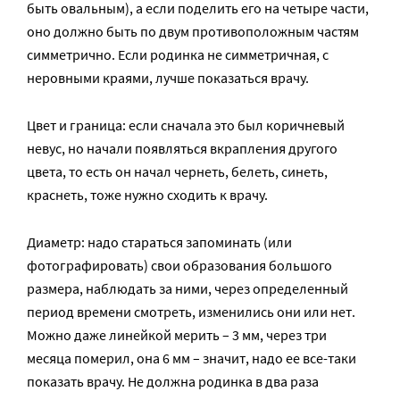
быть овальным), а если поделить его на четыре части,
оно должно быть по двум противоположным частям
симметрично. Если родинка не симметричная, с
неровными краями, лучше показаться врачу.
Цвет и граница: если сначала это был коричневый
невус, но начали появляться вкрапления другого
цвета, то есть он начал чернеть, белеть, синеть,
краснеть, тоже нужно сходить к врачу.
Диаметр: надо стараться запоминать (или
фотографировать) свои образования большого
размера, наблюдать за ними, через определенный
период времени смотреть, изменились они или нет.
Можно даже линейкой мерить – 3 мм, через три
месяца померил, она 6 мм – значит, надо ее все-таки
показать врачу. Не должна родинка в два раза