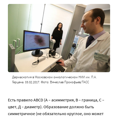
Дермаскопия в Московском онкологическом НИИ им. П.А.
Герцена. 03.02.2017. Фото: Вячеслав Прокофьев/ТАСС
Есть правило ABCD (А – асимметрия, В – граница, С –
цвет, Д – диаметр). Образование должно быть
симметричное (не обязательно круглое, оно может