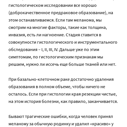
гистологическом исследовании все хорошо
(доброкачественное предраковое образование), на
этом останавливаемся. Если там меланома, мы
смотрим на многие факторы, такие как толщина,
инвазия, есть ли нагноение. Стадия ставится в
совокупности гистологического и инструментального
обследования – I, II, III, IV. Дальше уже по этим
симптомам, по гистологическим признакам мы
решаем, нужно ли иссечь еще больше тканей или нет.
При базально-клеточном раке достаточно удаления
образования в полном объеме, чтобы ничего не
осталось. Если при гистологии края резекции чистые,
на этом история болезни, как правило, заканчивается.
Бывают трагические ошибки, когда человек принял
меланому за обычную родинку и удалил «красиво» у