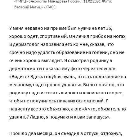
«НМИЦ» онкологии Минздрава России). 11.02.2020. Фото:
Валерий Матыцин/ТАСС
У меня недавно на приеме был мужчина лет 35,
хорошо одет, спортивный. Он лечил грибок на ногах,
и дерматолог направила его ко мне, сказав, что
срочно надо удалять образование на голени, оно не
очень хорошо выглядит. Я осмотрел родинку в
дерматоскоп и показал ему фото через телефон:
«Видите? Здесь голубая вуаль, то есть подозрение на
меланому, надо срочно удалять». Было понятно, что
родинку надо иссекать широко и как можно скорее,
чтобы не получилось никаких осложнений. Я
пациенту все это объясняю, а он: «А что, обязательно
удалять? Ладно, я подумаю и к вам запишусь».
Прошло два месяца, он съездил в отпуск, отдохнул,