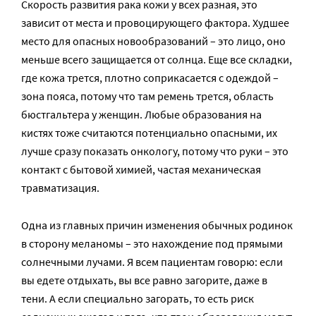
Скорость развития рака кожи у всех разная, это
зависит от места и провоцирующего фактора. Худшее
место для опасных новообразований – это лицо, оно
меньше всего защищается от солнца. Еще все складки,
где кожа трется, плотно соприкасается с одеждой –
зона пояса, потому что там ремень трется, область
бюстгальтера у женщин. Любые образования на
кистях тоже считаются потенциально опасными, их
лучше сразу показать онкологу, потому что руки – это
контакт с бытовой химией, частая механическая
травматизация.
Одна из главных причин изменения обычных родинок
в сторону меланомы – это нахождение под прямыми
солнечными лучами. Я всем пациентам говорю: если
вы едете отдыхать, вы все равно загорите, даже в
тени. А если специально загорать, то есть риск