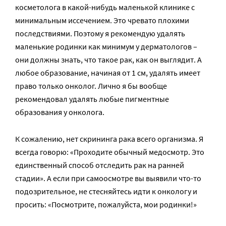
косметолога в какой-нибудь маленькой клинике с
минимальным иссечением. Это чревато плохими
последствиями. Поэтому я рекомендую удалять
маленькие родинки как минимум у дерматологов –
они должны знать, что такое рак, как он выглядит. А
любое образование, начиная от 1 см, удалять имеет
право только онколог. Лично я бы вообще
рекомендовал удалять любые пигментные
образования у онколога.
К сожалению, нет скрининга рака всего организма. Я
всегда говорю: «Проходите обычный медосмотр. Это
единственный способ отследить рак на ранней
стадии». А если при самоосмотре вы выявили что-то
подозрительное, не стесняйтесь идти к онкологу и
просить: «Посмотрите, пожалуйста, мои родинки!»