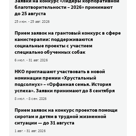
Заявки на конкурс «Лидеры корпоративной
благотворительности – 2026» принимают
до 25 августа
25 июн. - 25 авг. 2026
Прием заявок на грантовый конкурс в сфере
канистерапии: поддерживаются
социальные проекты с участием
специально обученных собак
6 июл. - 31 авг. 2026
НКО приглашают участвовать в новой
номинации премии «Хрустальный
подсолнух» – «Орфанная семья. История
успеха». Заявки принимают до 8 сентября
8 июл. - 8 сен. 2026
Прием заявок на конкурс проектов помощи
сиротам и детям в трудной жизненной
ситуации — до 31 августа
1 авг. - 31 авг. 2026