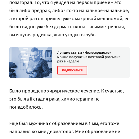
позагорал. То, что я увидел на первом приеме – это
был либо предрак, либо что-то начальное-начальное,
а второй раз он пришел уже с махровой меланомой, ее
было видно уже без дерматоскопа – асимметричная,
вытянутая родинка, явно уходит вглубь.
Было проведено хирургическое лечение. К счастью,
это была II стадия рака, химиотерапии не
понадобилось.
Еще был мужчина с образованием в 1 мм, его тоже
направил ко мне дерматолог. Мне образование не