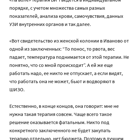
порядке, с учетом множества самых разных
показателей, анализа крови, самочувствия, данных
УЗИ внутренних органов и так далее.
«Вот свидетельство из женской колонии в Иваново от
одной из заключенных: “То понос, то рвота, вес
падает, температура поднимается от этой терапии. Не
понятно, что со мной происходит”. А ей же еще
работать надо, ее никто не отпускает, а если видят,
что работать она не может, бьют и водворяют в
ШИЗО.
Естественно, в конце концов, она говорит: мне не
нужна такая терапия совсем. Чаще всего такое
решение оказывается фатальным. Никто под
конкретного заключенного не будет закупать
терапию отдельно, нет бюджета. Поэтому в лучшем