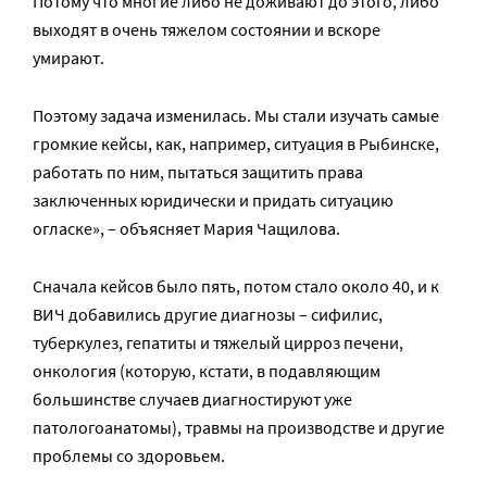
Потому что многие либо не доживают до этого, либо
выходят в очень тяжелом состоянии и вскоре
умирают.
Поэтому задача изменилась. Мы стали изучать самые
громкие кейсы, как, например, ситуация в Рыбинске,
работать по ним, пытаться защитить права
заключенных юридически и придать ситуацию
огласке», – объясняет Мария Чащилова.
Сначала кейсов было пять, потом стало около 40, и к
ВИЧ добавились другие диагнозы – сифилис,
туберкулез, гепатиты и тяжелый цирроз печени,
онкология (которую, кстати, в подавляющим
большинстве случаев диагностируют уже
патологоанатомы), травмы на производстве и другие
проблемы со здоровьем.