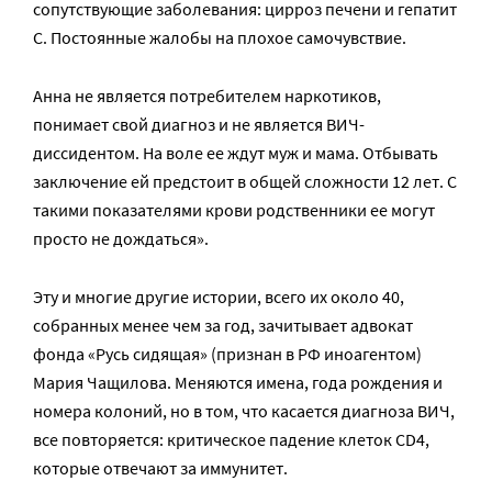
сопутствующие заболевания: цирроз печени и гепатит
С. Постоянные жалобы на плохое самочувствие.
Анна не является потребителем наркотиков,
понимает свой диагноз и не является ВИЧ-
диссидентом. На воле ее ждут муж и мама. Отбывать
заключение ей предстоит в общей сложности 12 лет. С
такими показателями крови родственники ее могут
просто не дождаться».
Эту и многие другие истории, всего их около 40,
собранных менее чем за год, зачитывает адвокат
фонда «Русь сидящая» (признан в РФ иноагентом)
Мария Чащилова. Меняются имена, года рождения и
номера колоний, но в том, что касается диагноза ВИЧ,
все повторяется: критическое падение клеток CD4,
которые отвечают за иммунитет.