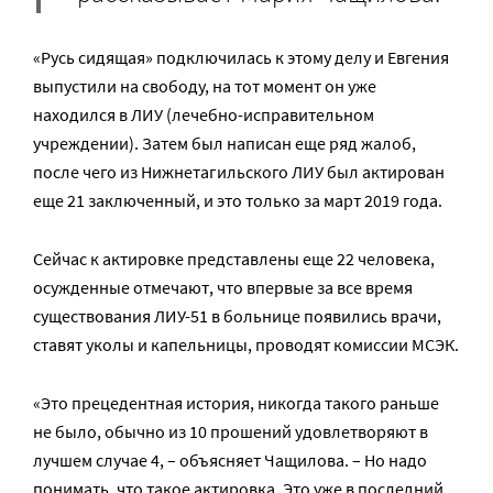
«Русь сидящая» подключилась к этому делу и Евгения
выпустили на свободу, на тот момент он уже
находился в ЛИУ (лечебно-исправительном
учреждении). Затем был написан еще ряд жалоб,
после чего из Нижнетагильского ЛИУ был актирован
еще 21 заключенный, и это только за март 2019 года.
Сейчас к актировке представлены еще 22 человека,
осужденные отмечают, что впервые за все время
существования ЛИУ-51 в больнице появились врачи,
ставят уколы и капельницы, проводят комиссии МСЭК.
«Это прецедентная история, никогда такого раньше
не было, обычно из 10 прошений удовлетворяют в
лучшем случае 4, – объясняет Чащилова. – Но надо
понимать, что такое актировка. Это уже в последний