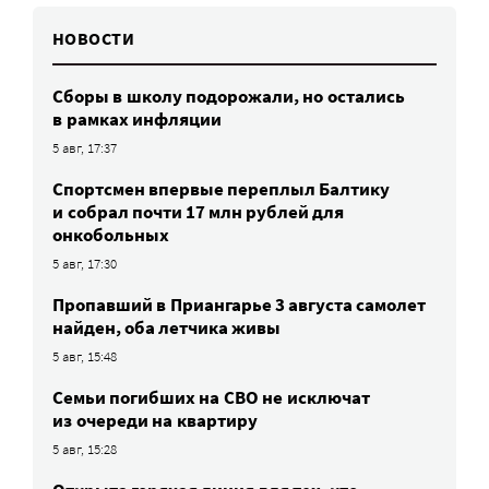
НОВОСТИ
Сборы в школу подорожали, но остались
в рамках инфляции
5 авг, 17:37
Спортсмен впервые переплыл Балтику
и собрал почти 17 млн рублей для
онкобольных
5 авг, 17:30
Пропавший в Приангарье 3 августа самолет
найден, оба летчика живы
5 авг, 15:48
Семьи погибших на СВО не исключат
из очереди на квартиру
5 авг, 15:28