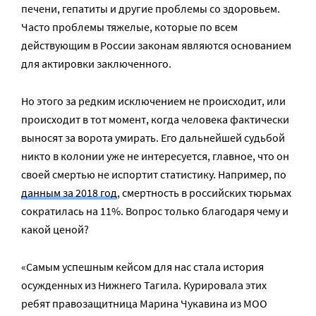
печени, гепатиты и другие проблемы со здоровьем.
Часто проблемы тяжелые, которые по всем
действующим в России законам являются основанием
для актировки заключенного.
Но этого за редким исключением не происходит, или
происходит в тот момент, когда человека фактически
выносят за ворота умирать. Его дальнейшей судьбой
никто в колонии уже не интересуется, главное, что он
своей смертью не испортит статистику. Например, по
данным за 2018 год
, смертность в российских тюрьмах
сократилась на 11%. Вопрос только благодаря чему и
какой ценой?
«Самым успешным кейсом для нас стала история
осужденных из Нижнего Тагила. Курировала этих
ребят правозащитница Марина Чукавина из МОО