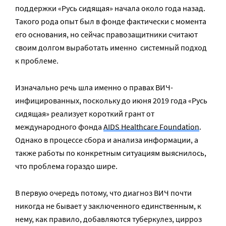
поддержки «Русь сидящая» начала около года назад.
Такого рода опыт был в фонде фактически с момента
его основания, но сейчас правозащитники считают
своим долгом выработать именно системный подход
к проблеме.
Изначально речь шла именно о правах ВИЧ-
инфицированных, поскольку до июня 2019 года «Русь
сидящая» реализует короткий грант от
международного фонда
AIDS Healthcare Foundation
.
Однако в процессе сбора и анализа информации, а
также работы по конкретным ситуациям выяснилось,
что проблема гораздо шире.
В первую очередь потому, что диагноз ВИЧ почти
никогда не бывает у заключенного единственным, к
нему, как правило, добавляются туберкулез, цирроз