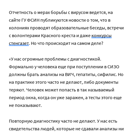
Отчетность о мерах борьбы с вирусом ведется, на
сайте ГУ ФСИН публикуются новости о том, что в
колониях проводят образовательные беседы, встречи
с волонтерами Красного креста и даже
конкурсы
стенгазет
. Но что происходит на самом деле?
«У нас огромные проблемы с диагностикой.
Формально у человека еще при поступлении в СИЗО
должны брать анализы на ВИЧ, гепатиты, сифилис. Но
на практике этого часто не делают, либо документы
теряют. Человек может попасть в так называемый
период окна, когда он уже заражен, а тесты этого еще
не показывают.
Повторную диагностику часто не делают. У нас есть
свидетельства людей, которые не сдавали анализы ни