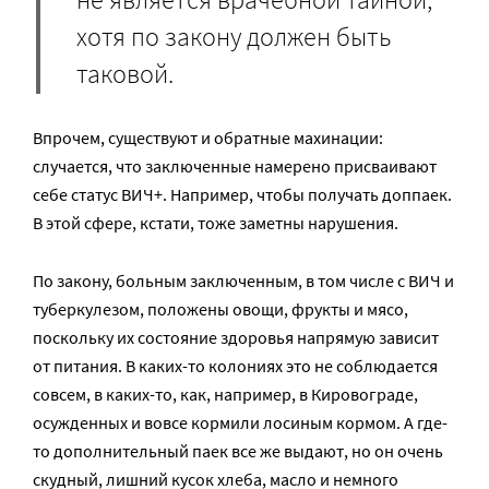
хотя по закону должен быть
таковой.
Впрочем, существуют и обратные махинации:
случается, что заключенные намерено присваивают
себе статус ВИЧ+. Например, чтобы получать доппаек.
В этой сфере, кстати, тоже заметны нарушения.
По закону, больным заключенным, в том числе с ВИЧ и
туберкулезом, положены овощи, фрукты и мясо,
поскольку их состояние здоровья напрямую зависит
от питания. В каких-то колониях это не соблюдается
совсем, в каких-то, как, например, в Кировограде,
осужденных и вовсе кормили лосиным кормом. А где-
то дополнительный паек все же выдают, но он очень
скудный, лишний кусок хлеба, масло и немного