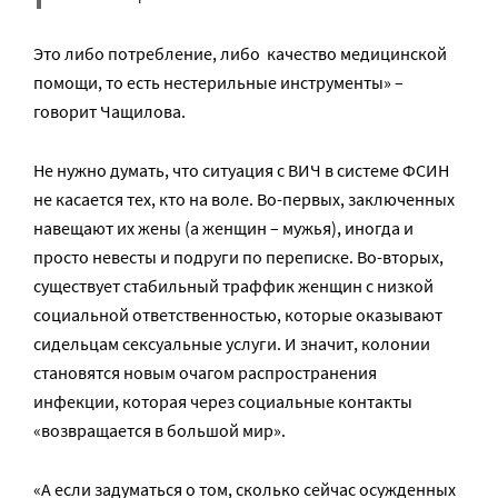
Это либо потребление, либо качество медицинской
помощи, то есть нестерильные инструменты» –
говорит Чащилова.
Не нужно думать, что ситуация с ВИЧ в системе ФСИН
не касается тех, кто на воле. Во-первых, заключенных
навещают их жены (а женщин – мужья), иногда и
просто невесты и подруги по переписке. Во-вторых,
существует стабильный траффик женщин с низкой
социальной ответственностью, которые оказывают
сидельцам сексуальные услуги. И значит, колонии
становятся новым очагом распространения
инфекции, которая через социальные контакты
«возвращается в большой мир».
«А если задуматься о том, сколько сейчас осужденных