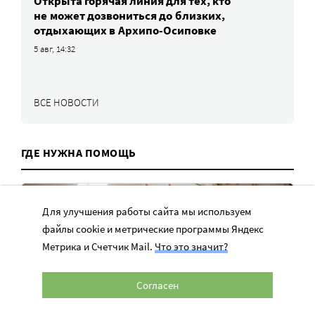
Открыта горячая линия для тех, кто
не может дозвониться до близких,
отдыхающих в Архипо-Осиповке
5 авг, 14:32
ВСЕ НОВОСТИ
ГДЕ НУЖНА ПОМОЩЬ
Для улучшения работы сайта мы используем
файлы cookie и метрические программы Яндекс
Метрика и Счетчик Mail.
Что это значит?
Согласен