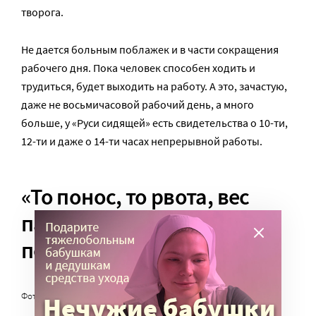
творога.
Не дается больным поблажек и в части сокращения
рабочего дня. Пока человек способен ходить и
трудиться, будет выходить на работу. А это, зачастую,
даже не восьмичасовой рабочий день, а много
больше, у «Руси сидящей» есть свидетельства о 10-ти,
12-ти и даже о 14-ти часах непрерывной работы.
«То понос, то рвота, вес
падает, температура
поднимается»
Фото: Илья Питалев / РИА Новости