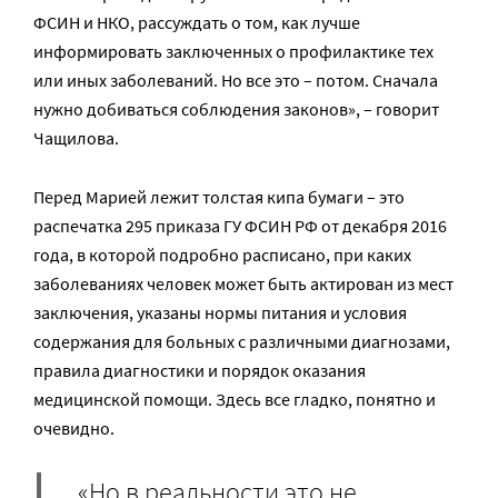
ФСИН и НКО, рассуждать о том, как лучше
информировать заключенных о профилактике тех
или иных заболеваний. Но все это – потом. Сначала
нужно добиваться соблюдения законов», – говорит
Чащилова.
Перед Марией лежит толстая кипа бумаги – это
распечатка 295 приказа ГУ ФСИН РФ от декабря 2016
года, в которой подробно расписано, при каких
заболеваниях человек может быть актирован из мест
заключения, указаны нормы питания и условия
содержания для больных с различными диагнозами,
правила диагностики и порядок оказания
медицинской помощи. Здесь все гладко, понятно и
очевидно.
«Но в реальности это не