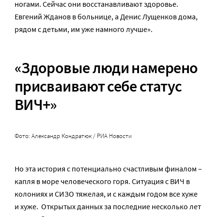
ногами. Сейчас они восстанавливают здоровье.
Евгений Жданов в больнице, а Денис Лущенков дома,
рядом с детьми, им уже намного лучше».
«Здоровые люди намерено
присваивают себе статус
ВИЧ+»
Фото: Александр Кондратюк / РИА Новости
Но эта история с потенциально счастливым финалом –
капля в море человеческого горя. Ситуация с ВИЧ в
колониях и СИЗО тяжелая, и с каждым годом все хуже
и хуже. Открытых данных за последние несколько лет