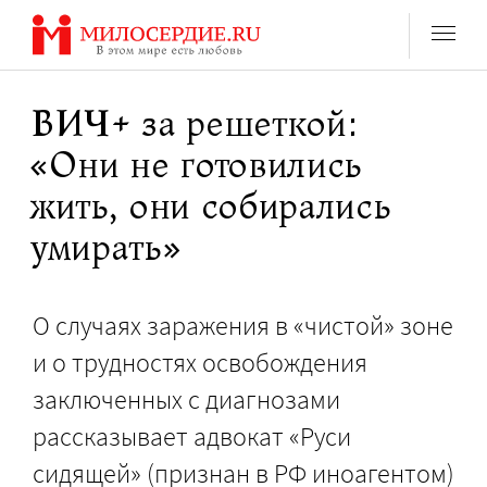
Перейти
к
содержанию
ВИЧ+ за решеткой:
«Они не готовились
жить, они собирались
умирать»
О случаях заражения в «чистой» зоне
и о трудностях освобождения
заключенных с диагнозами
рассказывает адвокат «Руси
сидящей» (признан в РФ иноагентом)