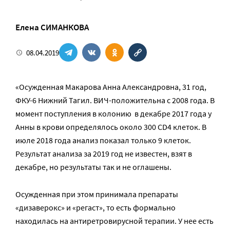
Елена СИМАНКОВА
08.04.2019
«Осужденная Макарова Анна Александровна, 31 год,
ФКУ-6 Нижний Тагил. ВИЧ-положительна с 2008 года. В
момент поступления в колонию в декабре 2017 года у
Анны в крови определялось около 300 CD4 клеток. В
июле 2018 года анализ показал только 9 клеток.
Результат анализа за 2019 год не известен, взят в
декабре, но результаты так и не оглашены.
Осужденная при этом принимала препараты
«дизаверокс» и «регаст», то есть формально
находилась на антиретровирусной терапии. У нее есть