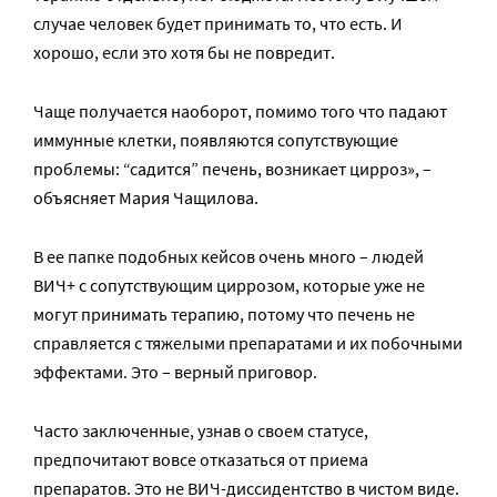
случае человек будет принимать то, что есть. И
хорошо, если это хотя бы не повредит.
Чаще получается наоборот, помимо того что падают
иммунные клетки, появляются сопутствующие
проблемы: “садится” печень, возникает цирроз», –
объясняет Мария Чащилова.
В ее папке подобных кейсов очень много – людей
ВИЧ+ с сопутствующим циррозом, которые уже не
могут принимать терапию, потому что печень не
справляется с тяжелыми препаратами и их побочными
эффектами. Это – верный приговор.
Часто заключенные, узнав о своем статусе,
предпочитают вовсе отказаться от приема
препаратов. Это не ВИЧ-диссидентство в чистом виде.