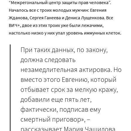
“Межрегональный центр защиты прав человека”.
Началось все с троих молодых мужчин: Евгения
Жданова, Сергея Ганеева и Дениса Лущенкова. Все
ВИЧ+, двое из этих троих уже были лежачими,
настолько низко у них упал уровень иммунных клеток.
При таких данных, по закону,
должна следовать
незамедлительная актировка. Но
вместо этого Евгению, который
отбывает срок за мелкую кражу,
добавили еще пять лет,
фактически, подписав ему
смертный приговор», –
рассказывает Мария Чащилова.