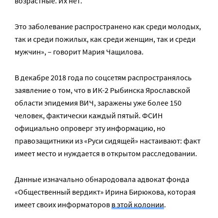
возрастные. Их нет.
Это заболевание распространено как среди молодых,
так и среди пожилых, как среди женщин, так и среди
мужчин», – говорит Мария Чащилова.
В декабре 2018 года по соцсетям распространялось
заявление о том, что в ИК-2 Рыбинска Ярославской
области эпидемия ВИЧ, заражены уже более 150
человек, фактически каждый пятый. ФСИН
официально опроверг эту информацию, но
правозащитники из «Руси сидящей» настаивают: факт
имеет место и нуждается в открытом расследовании.
Данные изначально обнародовала адвокат фонда
«Общественный вердикт» Ирина Бирюкова, которая
имеет своих информаторов
в этой колонии
.