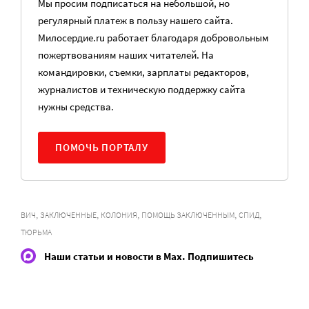
Мы просим подписаться на небольшой, но
регулярный платеж в пользу нашего сайта.
Милосердие.ru работает благодаря добровольным
пожертвованиям наших читателей. На
командировки, съемки, зарплаты редакторов,
журналистов и техническую поддержку сайта
нужны средства.
ПОМОЧЬ ПОРТАЛУ
,
,
,
,
,
ВИЧ
ЗАКЛЮЧЕННЫЕ
КОЛОНИЯ
ПОМОЩЬ ЗАКЛЮЧЕННЫМ
СПИД
ТЮРЬМА
Наши статьи и новости в Max. Подпишитесь