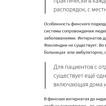
практически в кажд
распорядок, с мест
Особенность финского подхода
системы сопровождения людей
заболеваниями. Интернатов д
Финляндии не существует. Во 
больницах или амбулаторно, 
Для пациентов с о
существует ещё одн
включающая дома и
В финских интернатах до неда
особым интеллектом – то, что