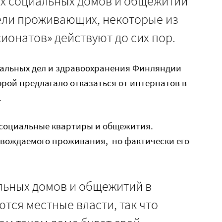
х социальных домов и общежитий
ели проживающих, некоторые из
сионатов» действуют до сих пор.
циальных дел и здравоохранения Финляндии
орой предлагало отказаться от интернатов в
.
социальные квартиры и общежития.
овождаемого проживания, но фактически его
льных домов и общежитий в
ся местные власти, так что