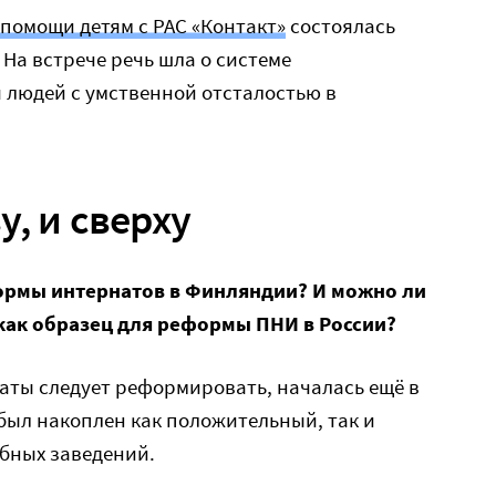
помощи детям с РАС «Контакт»
состоялась
. На встрече речь шла о системе
людей с умственной отсталостью в
у, и сверху
ормы интернатов в Финляндии? И можно ли
как образец для реформы ПНИ в России?
наты следует реформировать, началась ещё в
 был накоплен как положительный, так и
бных заведений.