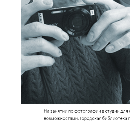
На занятии по фотографии в студии дл
возможностями. Городская библиотека г.Ю