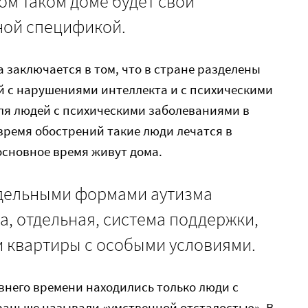
ом таком доме будет свой
ной спецификой.
 заключается в том, что в стране разделены
 с нарушениями интеллекта и с психическими
ля людей с психическими заболеваниями в
время обострений такие люди лечатся в
основное время живут дома.
тдельными формами аутизма
а, отдельная, система поддержки,
 квартиры с особыми условиями.
внего времени находились только люди с
 раньше называли «умственной отсталостью». В