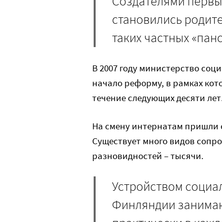
Создателями первы
становились родит
таких частных «пан
В 2007 году министерство со
начало реформу, в рамках кот
течение следующих десяти лет
На смену интернатам пришли 
Существует много видов сопр
разновидностей – тысячи.
Устройством социа
Финляндии занимают