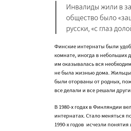
Инвалиды жили в з
общество было «защ
русски, «с глаз доло
Финские интернаты были удоб
комнате, иногда в небольших 
им оказывалась вся необходим
не была жизнью дома. Жильцы 
были оторваны от родных, пож
все делали и все решали други
В 1980-х годах в Финляндии ве
интернатах. Стало меняться п
1990-х годов исчезли понятия 