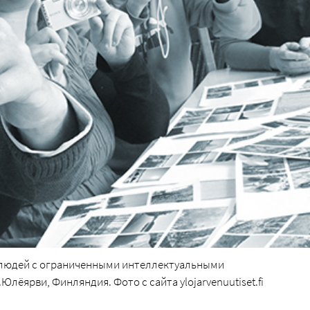
я людей с ограниченными интеллектуальными
лёярви, Финляндия. Фото с сайта ylojarvenuutiset.fi