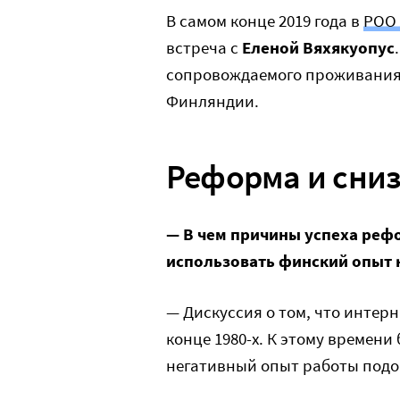
В самом конце 2019 года в
РОО 
встреча с
Еленой Вяхякуопус
сопровождаемого проживания 
Финляндии.
Реформа и сниз
— В чем причины успеха реф
использовать финский опыт 
— Дискуссия о том, что интер
конце 1980-х. К этому времени
негативный опыт работы подо