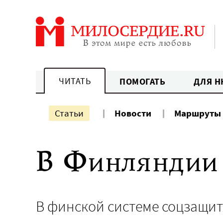
Перейти
к
содержанию
ЧИТАТЬ
ПОМОГАТЬ
ДЛЯ Н
Статьи
Новости
Маршруты
В Финляндии 
В финской системе соцзащит