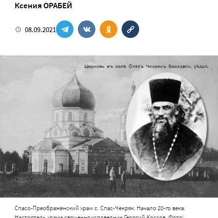
Ксения ОРАБЕЙ
08.09.2021
Спасо-Преображенский храм с. Спас-Чекряк. Начало 20-го века.
Настоятель храма священноисповедник Георгий Коссов. Фото: