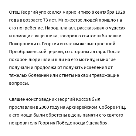
Отец Георгий упокоился мирно и тихо 8 сентября 1928
года в возрасте 73 лет. Множество людей пришло на
его погребение. Народ плакал, рассказывал о чудесах
и помощи священника, говорил о святости батюшки.
Похоронили о. Георгия возле им же выстроенной
Преображенской церкви, со стороны алтаря. После
похорон люди шли и шли на его могилу, и многие
получали и продолжают получать исцеления от
тяжелых болезней или ответы на свои тревожащие
вопросы.
Священноисповедник Георгий Коссов был
прославлен в 2000 году на Архиерейском Соборе РПЦ,
а его мощи были обретены в день памяти его святого
покровителя Георгия Победоносца 9 декабря.