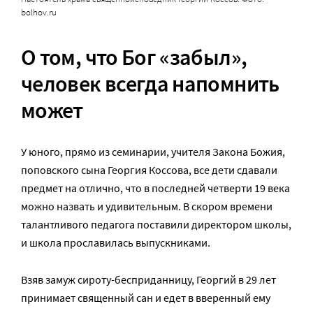
bolhov.ru
О том, что Бог «забыл»,
человек всегда напомнить
может
У юного, прямо из семинарии, учителя Закона Божия,
поповского сына Георгия Коссова, все дети сдавали
предмет на отлично, что в последней четверти 19 века
можно назвать и удивительным. В скором времени
талантливого педагога поставили директором школы,
и школа прославилась выпускниками.
Взяв замуж сироту-бесприданницу, Георгий в 29 лет
принимает священный сан и едет в вверенный ему