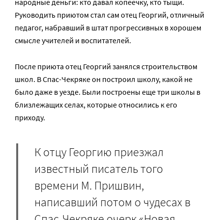
народные деньги: кто давал копеечку, кто тыщи.
Руководить приютом стал сам отец Георгий, отличный
педагог, набравший в штат прогрессивных в хорошем
смысле учителей и воспитателей.
После приюта отец Георгий занялся строительством
школ. В Спас-Чекряке он построил школу, какой не
было даже в уезде. Были построены еще три школы в
близлежащих селах, которые относились к его
приходу.
К отцу Георгию приезжал
известный писатель того
времени М. Пришвин,
написавший потом о чудесах в
Спас-Чекряке очерк «Новая