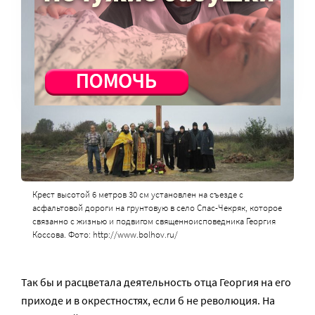
Крест высотой 6 метров 30 см установлен на съезде с
асфальтовой дороги на грунтовую в село Спас-Чекряк, которое
связанно с жизнью и подвигом священноисповедника Георгия
Коссова. Фото: http://www.bolhov.ru/
Так бы и расцветала деятельность отца Георгия на его
приходе и в окрестностях, если б не революция. На