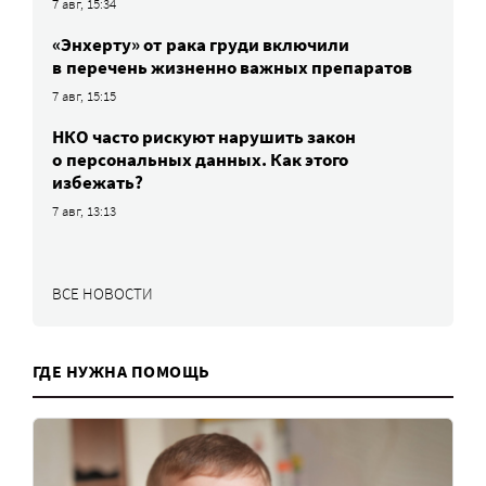
7 авг, 15:34
«Энхерту» от рака груди включили
в перечень жизненно важных препаратов
7 авг, 15:15
НКО часто рискуют нарушить закон
о персональных данных. Как этого
избежать?
7 авг, 13:13
ВСЕ НОВОСТИ
ГДЕ НУЖНА ПОМОЩЬ