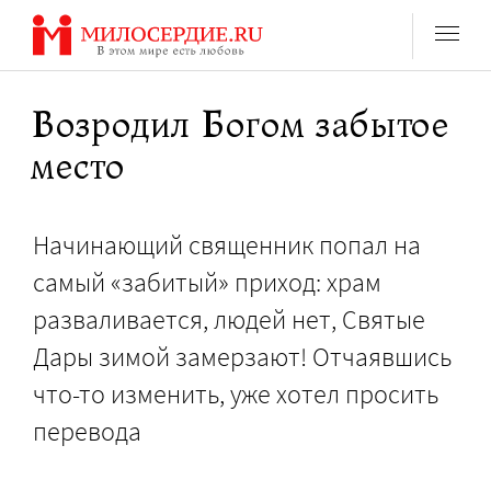
Перейти
к
содержанию
Возродил Богом забытое
место
Начинающий священник попал на
самый «забитый» приход: храм
разваливается, людей нет, Святые
Дары зимой замерзают! Отчаявшись
что-то изменить, уже хотел просить
перевода