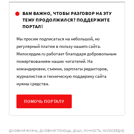
ВАМ ВАЖНО, ЧТОБЫ РАЗГОВОР НА ЭТУ
ТЕМУ ПРОДОЛЖИЛСЯ? ПОДДЕРЖИТЕ
ПОРТАЛ!
Мы просим подписаться на небольшой, но
регулярный платеж в пользу нашего сайта.
Милосердие.ru работает благодаря добровольным
пожертвованиям наших читателей. На
командировки, съемки, зарплаты редакторов,
журналистов и техническую поддержку сайта
нужны средства.
ПОМОЧЬ ПОРТАЛУ
,
,
,
,
,
ДУХОВНАЯ ЖИЗНЬ
ДУХОВНАЯ ПОМОЩЬ
ДУША
ЛИЧНОСТЬ
МИЛОСЕРДИЕ