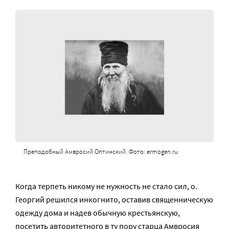
Преподобный Амвросий Оптинский. Фото: ermogen.ru
Когда терпеть никому не нужность не стало сил, о.
Георгий решился инкогнито, оставив священническую
одежду дома и надев обычную крестьянскую,
посетить авторитетного в ту пору старца Амвросия