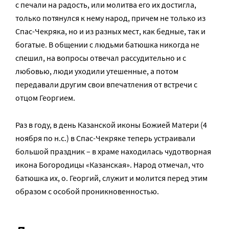
с печали на радость, или молитва его их достигла,
только потянулся к нему народ, причем не только из
Спас-Чекряка, но и из разных мест, как бедные, так и
богатые. В общении с людьми батюшка никогда не
спешил, на вопросы отвечал рассудительно и с
любовью, люди уходили утешенные, а потом
передавали другим свои впечатления от встречи с
отцом Георгием.
Раз в году, в день Казанской иконы Божией Матери (4
ноября по н.с.) в Спас-Чекряке теперь устраивали
большой праздник – в храме находилась чудотворная
икона Богородицы «Казанская». Народ отмечал, что
батюшка их, о. Георгий, служит и молится перед этим
образом с особой проникновенностью.