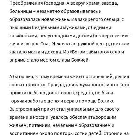
Преображения Господня. А вокруг храма, завода,
больницы – незаметно образовывалась и
образовалась новая жизнь. Из захирелого сельца, с
пьющими бездельными мужиками, с бедными
хозяйствами, полуголодными детьми без перспективы
жизни, вырос Спас-Чекряк в окружной центр, где всем
хватало места и дохода. Из «Богом забытого» село и
впрямь стало местом славы Божией.
А батюшка, к тому времени уже и постаревший, решил
снова строиться. Правда, для задуманного сиротского
приюта не было достаточных средств, но была
горячая забота о детях и вера в помощь Божию.
Выстроенный приют стал уникальным для своего
времени в России, удалось обеспечить хорошим
жильем, питанием, начальным образованием и
воспитанием около полторы сотни детей. Строили на