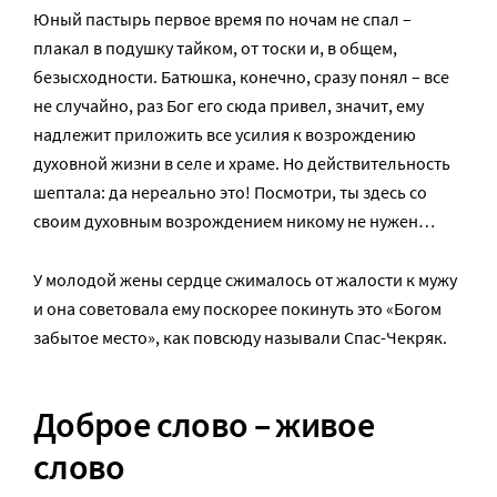
Юный пастырь первое время по ночам не спал –
плакал в подушку тайком, от тоски и, в общем,
безысходности. Батюшка, конечно, сразу понял – все
не случайно, раз Бог его сюда привел, значит, ему
надлежит приложить все усилия к возрождению
духовной жизни в селе и храме. Но действительность
шептала: да нереально это! Посмотри, ты здесь со
своим духовным возрождением никому не нужен…
У молодой жены сердце сжималось от жалости к мужу
и она советовала ему поскорее покинуть это «Богом
забытое место», как повсюду называли Спас-Чекряк.
Доброе слово – живое
слово