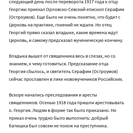
следующий день после переворота 1917 года к отцу
Георгию приехал Орловско-Севский епископ Серафим
(Остроумов). Еще было не очень понятно, что будет с
Церковь на практике, гонений не ждали. Но отец
Георгий прямо сказал владыке, какие времена ждут
Церковь, и самому предсказал мученическую кончину.
Владыка вышел от священника весь в слезах, но со
знанием, к чему готовиться. Предсказание отца
Георгия сбылось, и святитель Серафим (Остроумов)
сейчас прославлен в лике новомучеников Российских.
Вскоре начались преследования и аресты
священников. Осенью 1918 года пришли арестовывать
о. Георгия. Людям в форме так было приказано. Но
приказ очень трудно было выполнить: добрый
батюшка был совсем не похож на преступника.