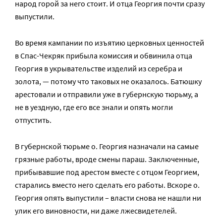
народ горой за него стоит. И отца Георгия почти сразу
выпустили.
Во время кампании по изъятию церковных ценностей
в Спас-Чекряк прибыла комиссия и обвинила отца
Георгия в укрывательстве изделий из серебра и
золота, — потому что таковых не оказалось. Батюшку
арестовали и отправили уже в губернскую тюрьму, а
не в уездную, где его все знали и опять могли
отпустить.
В губернской тюрьме о. Георгия назначали на самые
грязные работы, вроде смены параш. Заключенные,
прибывавшие под арестом вместе с отцом Георгием,
старались вместо него сделать его работы. Вскоре о.
Георгия опять выпустили – власти снова не нашли ни
улик его виновности, ни даже лжесвидетелей.