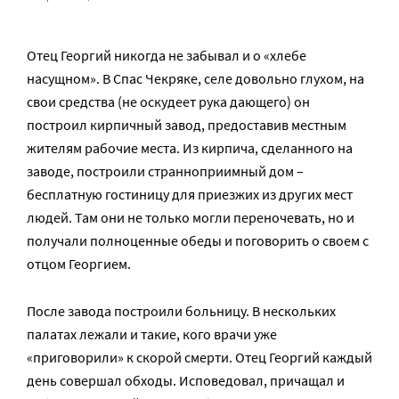
Отец Георгий никогда не забывал и о «хлебе
насущном». В Спас Чекряке, селе довольно глухом, на
свои средства (не оскудеет рука дающего) он
построил кирпичный завод, предоставив местным
жителям рабочие места. Из кирпича, сделанного на
заводе, построили странноприимный дом –
бесплатную гостиницу для приезжих из других мест
людей. Там они не только могли переночевать, но и
получали полноценные обеды и поговорить о своем с
отцом Георгием.
После завода построили больницу. В нескольких
палатах лежали и такие, кого врачи уже
«приговорили» к скорой смерти. Отец Георгий каждый
день совершал обходы. Исповедовал, причащал и