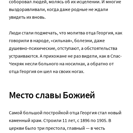
соборовал людей, молясь об их исцелении. И многие
выздоравливали, когда даже родные не ждали
увидеть их вновь.
Люди стали подмечать, что молитва отца Георгия, как
говорили в народе, «сильная», болезни, даже
душевно-психические, отступают, а обстоятельства
устраиваются. А прихожане не раз видели, как в Спас-
Чекряк несли больного на носилках, а обратно от
отца Георгия он шел на своих ногах.
Место славы Божией
Самой большой постройкой отца Георгия стал новый
каменный храм. Строили 11 лет, с 1896 по 1905. В
церкви было три престола, главный — в честь