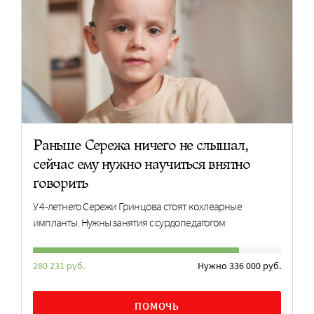
Раньше Сережа ничего не слышал,
сейчас ему нужно научиться внятно
говорить
У 4-летнего Сережи Гринцова стоят кохлеарные
импланты. Нужны занятия с сурдопедагогом
280 231 руб.
Нужно 336 000 руб.
ПОМОЧЬ