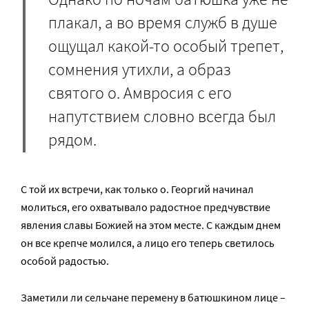
плакал, а во время служб в душе
ощущал какой-то особый трепет,
сомнения утихли, а образ
святого о. Амвросия с его
напутствием словно всегда был
рядом.
С той их встречи, как только о. Георгий начинал
молиться, его охватывало радостное предчувствие
явления славы Божией на этом месте. С каждым днем
он все крепче молился, а лицо его теперь светилось
особой радостью.
Заметили ли сельчане перемену в батюшкином лице –