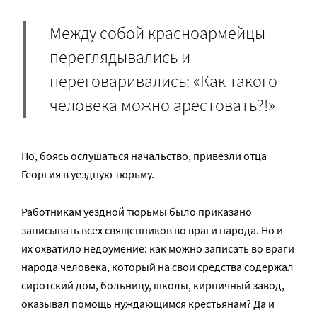
Между собой красноармейцы
переглядывались и
переговаривались: «Как такого
человека можно арестовать?!»
Но, боясь ослушаться начальство, привезли отца
Георгия в уездную тюрьму.
Работникам уездной тюрьмы было приказано
записывать всех священников во враги народа. Но и
их охватило недоумение: как можно записать во враги
народа человека, который на свои средства содержал
сиротский дом, больницу, школы, кирпичный завод,
оказывал помощь нуждающимся крестьянам? Да и