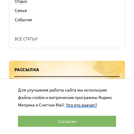
Отдых
Семья
События
ВСЕ СТАТЬИ
РАССЫЛКА
Лучшие статьи каждую неделю в вашем почтовом ящике
Для улучшения работы сайта мы используем
файлы cookie и метрические программы Яндекс
Метрика и Счетчик Mail.
Что это значит?
Согласен