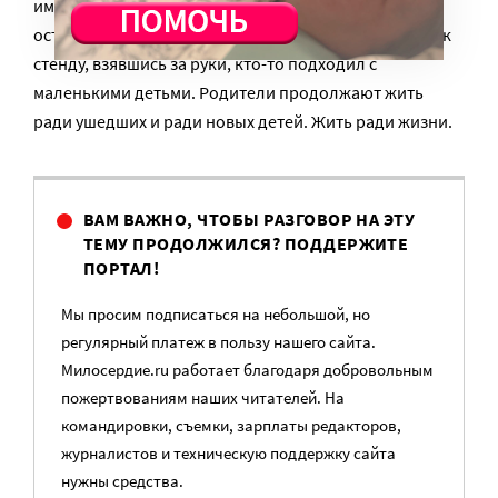
имя. И возраст. И чтобы при этом сердце от боли не
остановилось. Но родители это делали. Подходили к
стенду, взявшись за руки, кто-то подходил с
маленькими детьми. Родители продолжают жить
ради ушедших и ради новых детей. Жить ради жизни.
ВАМ ВАЖНО, ЧТОБЫ РАЗГОВОР НА ЭТУ
ТЕМУ ПРОДОЛЖИЛСЯ? ПОДДЕРЖИТЕ
ПОРТАЛ!
Мы просим подписаться на небольшой, но
регулярный платеж в пользу нашего сайта.
Милосердие.ru работает благодаря добровольным
пожертвованиям наших читателей. На
командировки, съемки, зарплаты редакторов,
журналистов и техническую поддержку сайта
нужны средства.