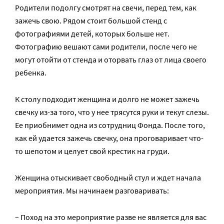
Родители подолгу смотрят на свечи, перед тем, как
зажечь свою. Рядом стоит большой стенд с
фотографиями детей, которых больше нет.
Фотографию вешают сами родители, после чего не
могут отойти от стенда и оторвать глаз от лица своего
ребенка.
К столу подходит женщина и долго не может зажечь
свечку из-за того, что у нее трясутся руки и текут слезы.
Ее приобнимет одна из сотрудниц Фонда. После того,
как ей удается зажечь свечку, она проговаривает что-
то шепотом и целует свой крестик на груди.
Женщина отыскивает свободный стул и ждет начала
мероприятия. Мы начинаем разговаривать:
– Поход на это мероприятие разве не является для вас