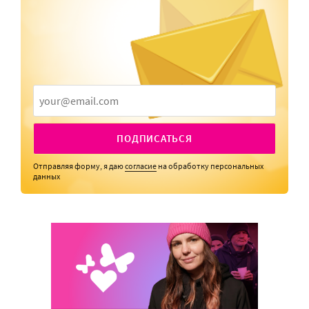
ПОДПИСАТЬСЯ
Отправляя форму, я даю
согласие
на обработку персональных
данных