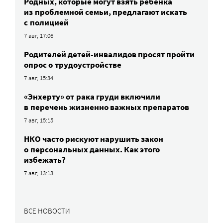
Родных, которые могут взять ребенка
из проблемной семьи, предлагают искать
с полицией
7 авг, 17:06
Родителей детей-инвалидов просят пройти
опрос о трудоустройстве
7 авг, 15:34
«Энхерту» от рака груди включили
в перечень жизненно важных препаратов
7 авг, 15:15
НКО часто рискуют нарушить закон
о персональных данных. Как этого
избежать?
7 авг, 13:13
ВСЕ НОВОСТИ