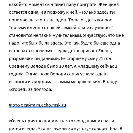
какой-то момент сын тянет папу поиграть. Женщина
остается одна, и я подхожу к ней. «Только здесь ты
понимаешь, что ты не один. Только здесь вопрос
“почему именно с нашей семьей такое случилось”
становится не таким мучительным. Я чувствую, что мне
надо, чтобы я была здесь. Это как будто бы еще одна
встреча с сыночком», – едва договаривает Елена,
разрываясь рыданиями. Ее старшему сыну 21 год.
Среднему Володе было 10 лет. А младшему сейчас 2
годика. О диагнозе Володи семья узнала в день
выписки из роддома с самым младшеньким. Володя
«сгорел» за полгода.
Фото с сайта m.echo.msk.ru
«Очень приятно понимать, что Фонд помнит нас и
детей всегда. Что мы нужны кому-то», – говорит Яна. В