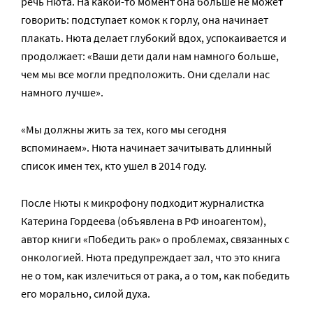
речь Нюта. На какой-то момент она больше не может
говорить: подступает комок к горлу, она начинает
плакать. Нюта делает глубокий вдох, успокаивается и
продолжает: «Ваши дети дали нам намного больше,
чем мы все могли предположить. Они сделали нас
намного лучше».
«Мы должны жить за тех, кого мы сегодня
вспоминаем». Нюта начинает зачитывать длинный
список имен тех, кто ушел в 2014 году.
После Нюты к микрофону подходит журналистка
Катерина Гордеева (объявлена в РФ иноагентом),
автор книги «Победить рак» о проблемах, связанных с
онкологией. Нюта предупреждает зал, что это книга
не о том, как излечиться от рака, а о том, как победить
его морально, силой духа.