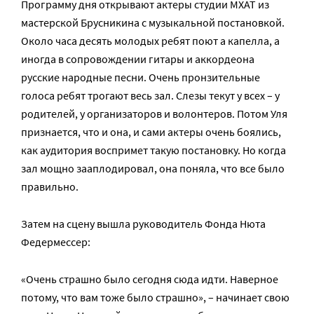
Программу дня открывают актеры студии МХАТ из
мастерской Брусникина с музыкальной постановкой.
Около часа десять молодых ребят поют а капелла, а
иногда в сопровождении гитары и аккордеона
русские народные песни. Очень пронзительные
голоса ребят трогают весь зал. Слезы текут у всех – у
родителей, у организаторов и волонтеров. Потом Уля
признается, что и она, и сами актеры очень боялись,
как аудитория воспримет такую постановку. Но когда
зал мощно зааплодировал, она поняла, что все было
правильно.
Затем на сцену вышла руководитель Фонда Нюта
Федермессер:
«Очень страшно было сегодня сюда идти. Наверное
потому, что вам тоже было страшно», – начинает свою