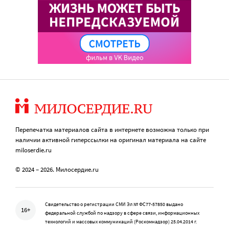
Перепечатка материалов сайта в интернете возможна только при
наличии активной гиперссылки на оригинал материала на сайте
miloserdie.ru
© 2024 – 2026. Милосердие.ru
Свидетельство о регистрации СМИ Эл № ФС77-57850 выдано
16+
федеральной службой по надзору в сфере связи, информационных
технологий и массовых коммуникаций (Роскомнадзор) 25.04.2014 г.