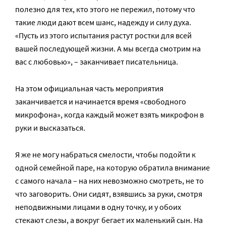
полезно для тех, кто этого не пережил, потому что
такие люди дают всем шанс, надежду и силу духа.
«Пусть из этого испытания растут ростки для всей
вашей последующей жизни. А мы всегда смотрим на
вас с любовью», – заканчивает писательница.
На этом официальная часть мероприятия
заканчивается и начинается время «свободного
микрофона», когда каждый может взять микрофон в
руки и высказаться.
Я же не могу набраться смелости, чтобы подойти к
одной семейной паре, на которую обратила внимание
с самого начала – на них невозможно смотреть, не то
что заговорить. Они сидят, взявшись за руки, смотря
неподвижными лицами в одну точку, и у обоих
стекают слезы, а вокруг бегает их маленький сын. На