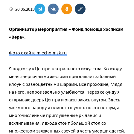
20.05.2015
Организатор мероприятия – Фонд помощи хосписам
«Вера».
Фото с сайта m.echo.msk.ru
Я подхожу к Центрe театрального искусства. Ко входу
меня энергичными жестами приглашает забавный
клоун с разноцветными шарами. Все прохожие, глядя
на него, непроизвольно улыбаются. Через секунду я
открываю дверь Центра и оказываюсь внутри. Здесь
уже много народу и немного шумно: но это не шум, а
многочисленные приглушенные рыдания и
всхлипывания. У входа стоит большой стол со
множеством зажженных свечей в честь умерших детей.