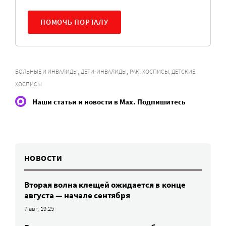
ПОМОЧЬ ПОРТАЛУ
,
,
,
БОЛЬНЫЕ И ИНВАЛИДЫ
ДЕТИ-ИНВАЛИДЫ
РАК
ХОСПИСЫ, ДЕТСКИЕ
ХОСПИСЫ
Наши статьи и новости в Max. Подпишитесь
НОВОСТИ
Вторая волна клещей ожидается в конце
августа — начале сентября
7 авг, 19:25