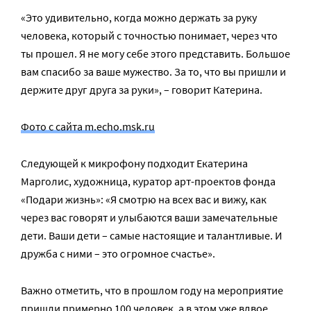
«Это удивительно, когда можно держать за руку
человека, который с точностью понимает, через что
ты прошел. Я не могу себе этого представить. Большое
вам спасибо за ваше мужество. За то, что вы пришли и
держите друг друга за руки», – говорит Катерина.
Фото с сайта m.echo.msk.ru
Следующей к микрофону подходит Екатерина
Марголис, художница, куратор арт-проектов фонда
«Подари жизнь»: «Я смотрю на всех вас и вижу, как
через вас говорят и улыбаются ваши замечательные
дети. Ваши дети – самые настоящие и талантливые. И
дружба с ними – это огромное счастье».
Важно отметить, что в прошлом году на мероприятие
пришли примерно 100 человек, а в этом уже вдвое