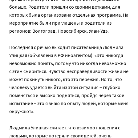
больше. Родители пришли со своими детками, для
которых была организована отдельная программа. На
мероприятие были приглашены и родители из
регионов: Волгоград, Новосибирск, Улан-Удэ.
Последняя с речью выходит писательница Людмила
Улицкая (объявлена в РФ иноагентом): «Это никогда
невозможно понять, потому что никогда невозможно
с этим смириться. Чувство несправедливости жизни не
может покинуть никого, кто это пережил. Но то, что
человеку удается выйти из этой ситуация – глубоко
поменяться и высоко подняться, пройдя через такое
испытание – это я знаю по опыту людей, которые меня
окружают».
Людмила Улицкая считает, что взаимоотношения с
людьми, которые потеряли своих детей, очень