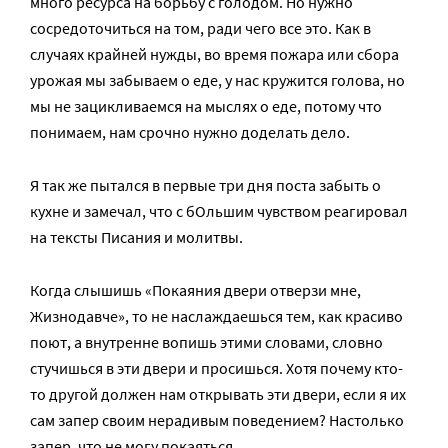
много ресурса на борьбу с голодом. Но нужно
сосредоточиться на том, ради чего все это. Как в
случаях крайней нужды, во время пожара или сбора
урожая мы забываем о еде, у нас кружится голова, но
мы не зацикливаемся на мыслях о еде, потому что
понимаем, нам срочно нужно доделать дело.
Я так же пытался в первые три дня поста забыть о
кухне и замечал, что с бОльшим чувством реагировал
на тексты Писания и молитвы.
Когда слышишь «Покаяния двери отверзи мне,
Жизнодавче», то не наслаждаешься тем, как красиво
поют, а внутренне вопишь этими словами, словно
стучишься в эти двери и просишься. Хотя почему кто-
то другой должен нам открывать эти двери, если я их
сам запер своим нерадивым поведением? Настолько
запер, что не могу покаяться.