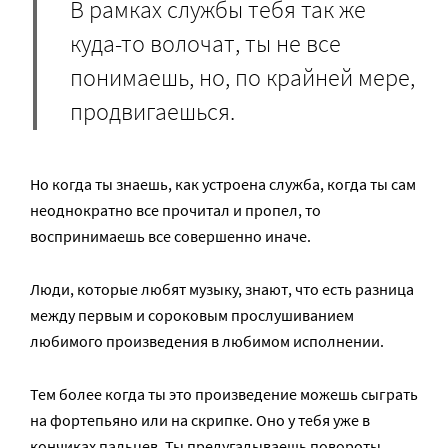
В рамках службы тебя так же
куда-то волочат, ты не все
понимаешь, но, по крайней мере,
продвигаешься.
Но когда ты знаешь, как устроена служба, когда ты сам
неоднократно все прочитал и пропел, то
воспринимаешь все совершенно иначе.
Люди, которые любят музыку, знают, что есть разница
между первым и сороковым прослушиванием
любимого произведения в любимом исполнении.
Тем более когда ты это произведение можешь сыграть
на фортепьяно или на скрипке. Оно у тебя уже в
кончиках пальцев. Ты предугадываешь повороты,