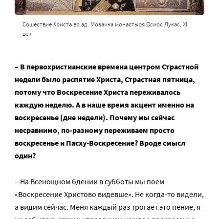
Сошествие Христа во ад. Мозаика монастыря Осиос Лукас, XI
век
– В первохристианские времена центром Страстной
недели было распятие Христа, Страстная пятница,
потому что Воскресение Христа переживалось
каждую неделю. А в наше время акцент именно на
воскресенье (дне недели). Почему мы сейчас
несравнимо, по-разному переживаем просто
воскресенье и Пасху-Воскресение? Вроде смысл
один?
– На Всенощном бдении в субботы мы поем
«Воскресение Христово видевше». Не когда-то видели,
а видим сейчас. Меня каждый раз трогает это пение, я