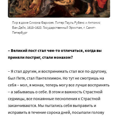
Пир в доме Симона Фарисея. Питер Пауль Рубенс и Антонис
Ван Дейк, 1618–1620. Государственный Эрмитаж, г. Санкт-
Петербург
– Великий пост стал чем-то отличаться, когда вы
приняли постриг, стали монахом?
– Я стал другим, и воспринимать стал все по-другому,
был Петя, стал Пантелеимон. Но тут не смотришь на
себя – мол, я монах, теперь могу все лучше воспринять
– а забываешь о себе. В этом и важность Страстной
седмицы, все покаянные песнопения к Страстной
заканчиваются. Мы пытались себя выправить и
исправить в течение сорока дней, посыпали голову