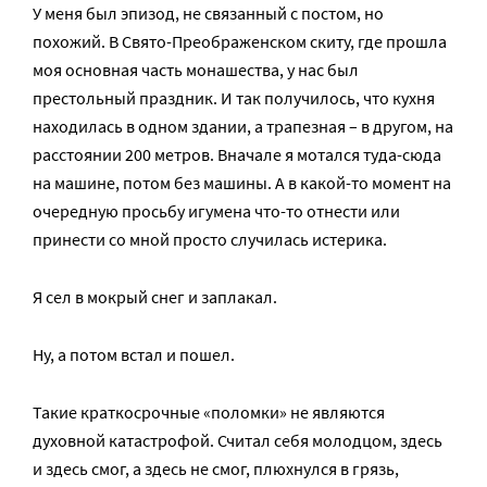
У меня был эпизод, не связанный с постом, но
похожий. В Свято-Преображенском скиту, где прошла
моя основная часть монашества, у нас был
престольный праздник. И так получилось, что кухня
находилась в одном здании, а трапезная – в другом, на
расстоянии 200 метров. Вначале я мотался туда-сюда
на машине, потом без машины. А в какой-то момент на
очередную просьбу игумена что-то отнести или
принести со мной просто случилась истерика.
Я сел в мокрый снег и заплакал.
Ну, а потом встал и пошел.
Такие краткосрочные «поломки» не являются
духовной катастрофой. Считал себя молодцом, здесь
и здесь смог, а здесь не смог, плюхнулся в грязь,