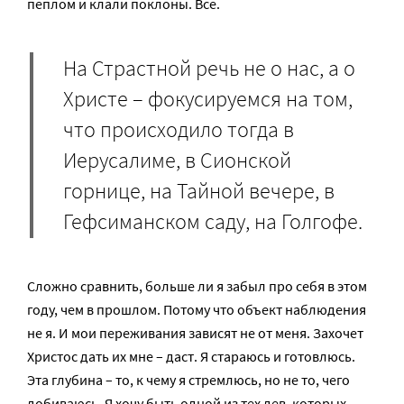
пеплом и клали поклоны. Все.
На Страстной речь не о нас, а о
Христе – фокусируемся на том,
что происходило тогда в
Иерусалиме, в Сионской
горнице, на Тайной вечере, в
Гефсиманском саду, на Голгофе.
Сложно сравнить, больше ли я забыл про себя в этом
году, чем в прошлом. Потому что объект наблюдения
не я. И мои переживания зависят не от меня. Захочет
Христос дать их мне – даст. Я стараюсь и готовлюсь.
Эта глубина – то, к чему я стремлюсь, но не то, чего
добиваюсь. Я хочу быть одной из тех дев, которых