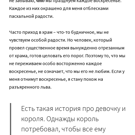
что
не забываю,
мы празднуем каждое воскресенье.
Каждое из них окрашено для меня отблесками
пасхальной радости.
Часто приход в храм – что-то будничное, мы не
чувствуем особой радости. Но человек, который
провел существенное время вынужденно отрезанным
от храма, готов целовать его порог. Поэтому то, что мы
не переживаем особо восторженно каждое
воскресенье, не означает, что мы его не любим. Если у
меня отнимут воскресенье, я стану похож на
разъяренного льва.
Есть такая история про девочку и
короля. Однажды король
потребовал, чтобы все ему