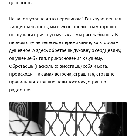
цельность.
На каком уровне я это переживаю? Есть чувственная
эмоциональность, мы вкусно поели – нам хорошо,
послушали приятную музыку – мы расслабились. В
первом случае телесное переживание, во втором –
душевное. А здесь обретаешь духовную сердцевину,
ощущение бытия, прикосновения к Сущему.
Обретаешь (насколько вместишь) себя и Бога.
Происходит та самая встреча, страшная, страшно
правильная, страшно невыносимая, страшно
радостная.