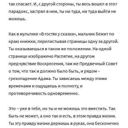
так спасает. И, с другой стороны, ты весь вошел в этот
парадокс, застрял в нем, ты ни туда, ни туда выйти не
можешь.
Как в мультике «В гостях у сказки», мальчик бежит по
краю книжки, перелистывая страницы одну за другой.
Ты оказываешься в таком же положении. На одной
странице изображено Распятие, на другом
предчувствие Воскресения, там же Предвечный Совет
о том, что так и должно было быть, и рядом –
грехопадение Адама. Ты зависаешь между этими
временами и ощущаешь и полноту, и
противоречивость одновременно.
Это – уже в тебе, но ты и не можешь это вместить. Так
быть не может, а оно так и есть, в этом правда жизни.
Ты эту правду жизни держишь в руках, она бесконечно