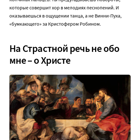
которые совершит хор в мелодиях песнопений. И
оказываешься в ощущении танца, а не Винни-Пуха,
«бумкающего» за Кристофером Робином.
На Страстной речь не обо
мне – о Христе