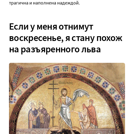
трагична и наполнена надеждой.
Если у меня отнимут
воскресенье, я стану похож
на разъяренного льва