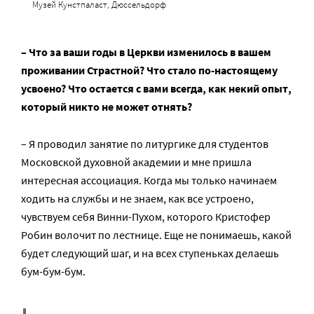
Музей Кунстпаласт, Дюссельдорф
– Что за ваши годы в Церкви изменилось в вашем
проживании Страстной? Что стало по-настоящему
усвоено? Что остается с вами всегда, как некий опыт,
который никто не может отнять?
– Я проводил занятие по литургике для студентов
Московской духовной академии и мне пришла
интересная ассоциация. Когда мы только начинаем
ходить на службы и не знаем, как все устроено,
чувствуем себя Винни-Пухом, которого Кристофер
Робин волочит по лестнице. Еще не понимаешь, какой
будет следующий шаг, и на всех ступеньках делаешь
бум-бум-бум.