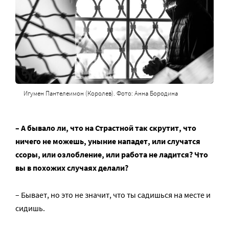
Игумен Пантелеимон (Королев). Фото: Анна Бородина
– А бывало ли, что на Страстной так скрутит, что
ничего не можешь, уныние нападет, или случатся
ссоры, или озлобление, или работа не ладится? Что
вы в похожих случаях делали?
– Бывает, но это не значит, что ты садишься на месте и
сидишь.