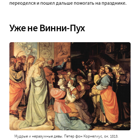
переоделся и пошел дальше помогать на празднике.
Уже не Винни-Пух
Мудрые и неразумные девы. Петер фон Корнелиус, ок. 1813.