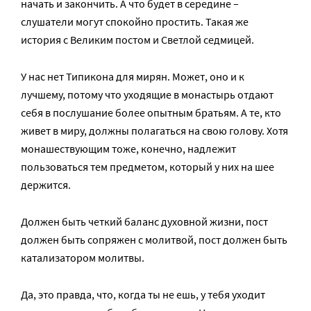
начать и закончить. А что будет в середине –
слушатели могут спокойно простить. Такая же
история с Великим постом и Светлой седмицей.
У нас нет Типикона для мирян. Может, оно и к
лучшему, потому что уходящие в монастырь отдают
себя в послушание более опытным братьям. А те, кто
живет в миру, должны полагаться на свою голову. Хотя
монашествующим тоже, конечно, надлежит
пользоваться тем предметом, который у них на шее
держится.
Должен быть четкий баланс духовной жизни, пост
должен быть сопряжен с молитвой, пост должен быть
катализатором молитвы.
Да, это правда, что, когда ты не ешь, у тебя уходит