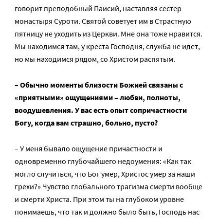
говорит преподобный Паисий, наставляя сестер
монастыря Суроти. Святой советует им в Страстную
пятницу не уходить из Церкви. Мне она тоже нравится.
Мы находимся там, у креста Господня, служба не идет,
но мы находимся рядом, со Христом распятым.
– Обычно моменты близости Божией связаны с
«приятными» ощущениями – любви, полноты,
воодушевления. У вас есть опыт сопричастности
Богу, когда вам страшно, больно, пусто?
– У меня бывало ощущение причастности и
одновременно глубочайшего недоумения: «Как так
могло случиться, что Бог умер, Христос умер за наши
грехи?» Чувство глобального трагизма смерти вообще
и смерти Христа. При этом ты на глубоком уровне
понимаешь, что так и должно было быть, Господь нас