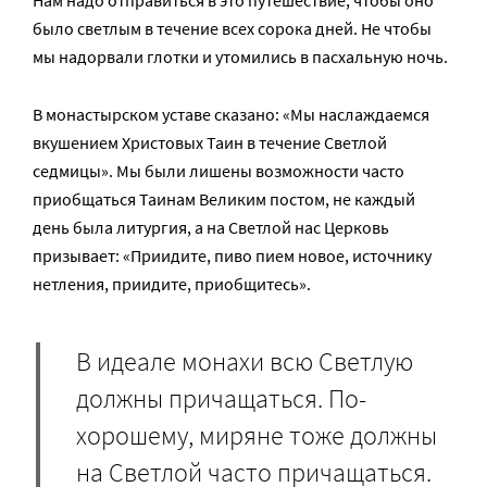
Нам надо отправиться в это путешествие, чтобы оно
было светлым в течение всех сорока дней. Не чтобы
мы надорвали глотки и утомились в пасхальную ночь.
В монастырском уставе сказано: «Мы наслаждаемся
вкушением Христовых Таин в течение Светлой
седмицы». Мы были лишены возможности часто
приобщаться Таинам Великим постом, не каждый
день была литургия, а на Светлой нас Церковь
призывает: «Приидите, пиво пием новое, источнику
нетления, приидите, приобщитесь».
В идеале монахи всю Светлую
должны причащаться. По-
хорошему, миряне тоже должны
на Светлой часто причащаться.