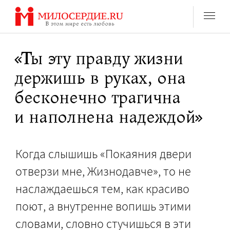
Перейти
к
содержанию
«Ты эту правду жизни
держишь в руках, она
бесконечно трагична
и наполнена надеждой»
Когда слышишь «Покаяния двери
отверзи мне, Жизнодавче», то не
наслаждаешься тем, как красиво
поют, а внутренне вопишь этими
словами, словно стучишься в эти