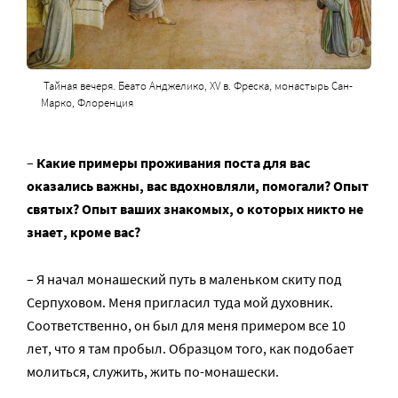
Тайная вечеря. Беато Анджелико, XV в. Фреска, монастырь Сан-
Марко, Флоренция
–
Какие примеры проживания поста для вас
оказались важны, вас вдохновляли, помогали? Опыт
святых? Опыт ваших знакомых, о которых никто не
знает, кроме вас?
– Я начал монашеский путь в маленьком скиту под
Серпуховом. Меня пригласил туда мой духовник.
Соответственно, он был для меня примером все 10
лет, что я там пробыл. Образцом того, как подобает
молиться, служить, жить по-монашески.