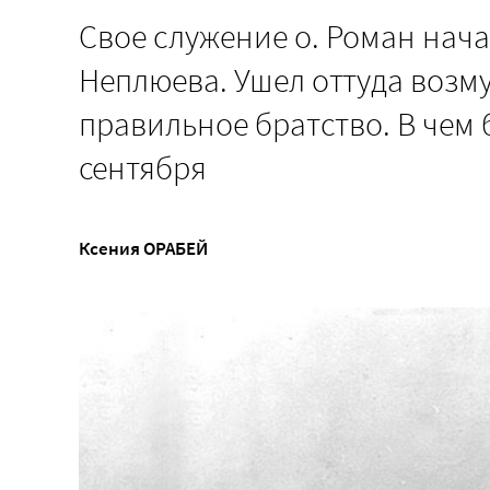
Свое служение о. Роман нач
Неплюева. Ушел оттуда возм
правильное братство. В чем
сентября
Ксения ОРАБЕЙ