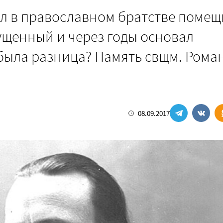
ал в православном братстве помещ
ущенный и через годы основал
 была разница? Память свщм. Роман
08.09.2017