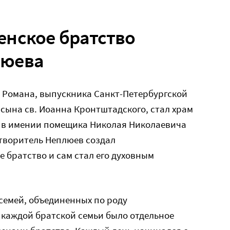
енское братство
люева
 Романа, выпускника Санкт-Петербургской
 сына св. Иоанна Кронтштадского, стал храм
 в имении помещика Николая Николаевича
отворитель Неплюев создал
 братство и сам стал его духовным
семей, объединенных по роду
 каждой братской семьи было отдельное