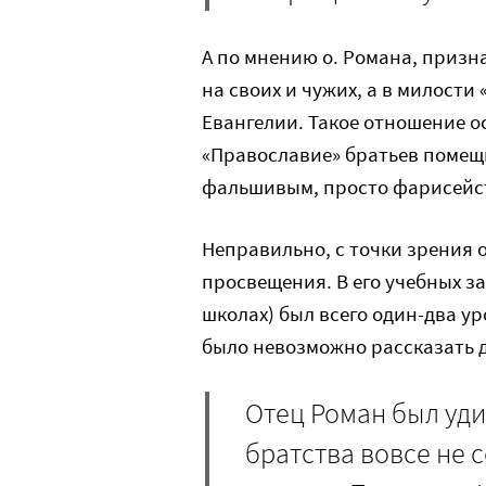
А по мнению о. Романа, призн
на своих и чужих, а в милости 
Евангелии. Такое отношение о
«Православие» братьев помещ
фальшивым, просто фарисейс
Неправильно, с точки зрения о
просвещения. В его учебных з
школах) был всего один-два ур
было невозможно рассказать де
Отец Роман был уди
братства вовсе не 