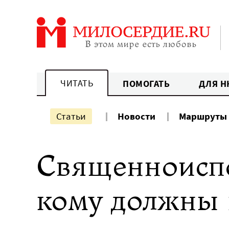
Перейти
к
содержанию
ЧИТАТЬ
ПОМОГАТЬ
ДЛЯ Н
Статьи
Новости
Маршруты
Священноисп
кому должны 