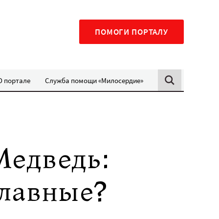
ПОМОГИ ПОРТАЛУ
О портале
Служба помощи «Милосердие»
Медведь:
славные?