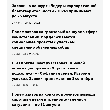
Заявки на конкурс «Лидеры корпоративной
благотворительности – 2026» принимают
до 25 августа
25 июн. - 25 авг. 2026
Прием заявок на грантовый конкурс в сфере
канистерапии: поддерживаются
социальные проекты с участием
специально обученных собак
6 июл. - 31 авг. 2026
НКО приглашают участвовать в новой
номинации премии «Хрустальный
подсолнух» – «Орфанная семья. История
успеха». Заявки принимают до 8 сентября
8 июл. - 8 сен. 2026
Прием заявок на конкурс проектов помощи
сиротам и детям в трудной жизненной
ситуации — до 31 августа