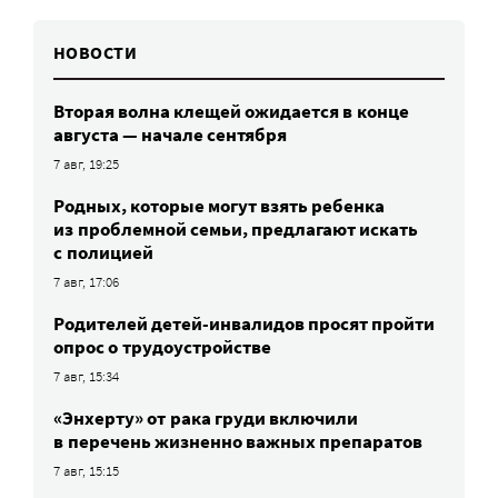
НОВОСТИ
Вторая волна клещей ожидается в конце
августа — начале сентября
7 авг, 19:25
Родных, которые могут взять ребенка
из проблемной семьи, предлагают искать
с полицией
7 авг, 17:06
Родителей детей-инвалидов просят пройти
опрос о трудоустройстве
7 авг, 15:34
«Энхерту» от рака груди включили
в перечень жизненно важных препаратов
7 авг, 15:15