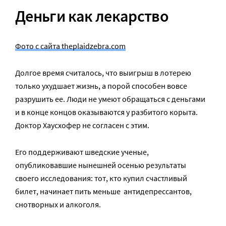
Деньги как лекарство
Фото с сайта theplaidzebra.com
Долгое время считалось, что выигрыш в лотерею
только ухудшает жизнь, а порой способен вовсе
разрушить ее. Люди не умеют обращаться с деньгами
и в конце концов оказываются у разбитого корыта.
Доктор Хаусхофер не согласен с этим.
Его поддерживают шведские ученые,
опубликовавшие нынешней осенью результаты
своего исследования: тот, кто купил счастливый
билет, начинает пить меньше антидепрессантов,
снотворных и алкоголя.