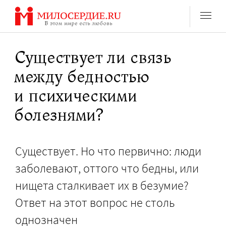
Перейти
к
содержанию
Существует ли связь
между бедностью
и психическими
болезнями?
Существует. Но что первично: люди
заболевают, оттого что бедны, или
нищета сталкивает их в безумие?
Ответ на этот вопрос не столь
однозначен