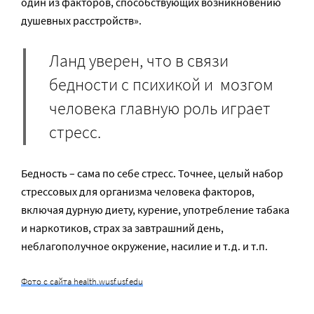
один из факторов, способствующих возникновению
душевных расстройств».
Ланд уверен, что в связи
бедности с психикой и мозгом
человека главную роль играет
стресс.
Бедность – сама по себе стресс. Точнее, целый набор
стрессовых для организма человека факторов,
включая дурную диету, курение, употребление табака
и наркотиков, страх за завтрашний день,
неблагополучное окружение, насилие и т.д. и т.п.
Фото с сайта health.wusf.usf.edu