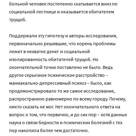
больной человек постепенно скатывается вниз по
социальной лестнице и оказывается обитателем
трущоб.
Поддержали эту гипотезу и авторы исследования,
первоначально решившие, что корень проблемы
лежит в нехватке денег и социальной
изолированность обитателей трущоб. Но
окончательной точки поставлено не было. Ведь
другое серьезное психическое расстройство –
маниакально-депрессивный психоз – было, как
продемонстрировало то же самое исследование,
распространено равномерно по всему городу. Почему,
никто сказать не мог. Нет окончательного ответа на
вопрос о том, что первично, и до сих пор – хотя данных
наука о связи бедности и психических болезней с тех
пор накопила более чем достаточно.