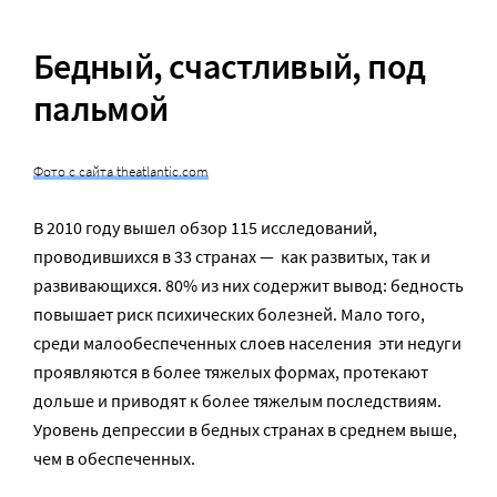
Бедный, счастливый, под
пальмой
Фото с сайта theatlantic.com
В 2010 году вышел обзор 115 исследований,
проводившихся в 33 странах — как развитых, так и
развивающихся. 80% из них содержит вывод: бедность
повышает риск психических болезней. Мало того,
среди малообеспеченных слоев населения эти недуги
проявляются в более тяжелых формах, протекают
дольше и приводят к более тяжелым последствиям.
Уровень депрессии в бедных странах в среднем выше,
чем в обеспеченных.