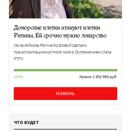
Донорские клетки атакуют клетки
Регины. Ей срочно нужно лекарство
Из-за лейкоза Регине Козловой сделали
трансплантацию костного мозга. Осложнением стала
РТПХ
100%
Нужно 1 952 960 руб.
ПОМОЧЬ
ЧТО БУДЕТ