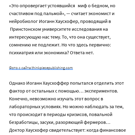
«Это опровергает устоявшийся миф о бедном, но
счастливом под пальмой», — считает экономист и
нейробиолог Иоганн Хаусхофер, проводящий в
Принстонском университете исследования на
интересующую нас тему. То, что она существует,
сомнению не подлежит. Но что здесь первично:
психиатрия или экономика? Ответа нет.
Фото с сайта thinkpiecepublishing.com
Однако Иоганн Хаусхоффер попытался отделить этот
фактор от остальных с помощью… экспериментов.
Конечно, невозможно изучать этот вопрос в
лабораторных условиях. Но можно наблюдать за тем,
что происходит в периоды кризисов, повальной
безработицы, засухи, разоряющей фермеров…
Доктор Хаусхофер свидетельствует: когда финансовое