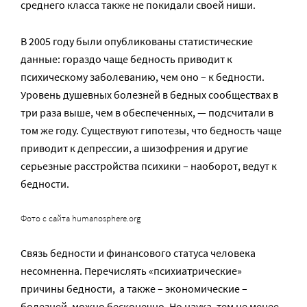
среднего класса также не покидали своей ниши.
В 2005 году были опубликованы статистические
данные: гораздо чаще бедность приводит к
психическому заболеванию, чем оно – к бедности.
Уровень душевных болезней в бедных сообществах в
три раза выше, чем в обеспеченных, — подсчитали в
том же году. Существуют гипотезы, что бедность чаще
приводит к депрессии, а шизофрения и другие
серьезные расстройства психики – наоборот, ведут к
бедности.
Фото с сайта humanosphere.org
Связь бедности и финансового статуса человека
несомненна. Перечислять «психиатрические»
причины бедности, а также – экономические –
болезней, можно бесконечно. Но наука, тем не менее,