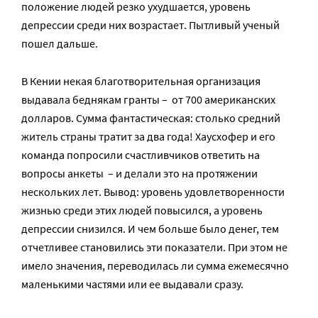
положение людей резко ухудшается, уровень
депрессии среди них возрастает. Пытливый ученый
пошел дальше.
В Кении некая благотворительная организация
выдавала беднякам гранты – от 700 американских
долларов. Сумма фантастическая: столько средний
житель страны тратит за два года! Хаусхофер и его
команда попросили счастливчиков ответить на
вопросы анкеты – и делали это на протяжении
нескольких лет. Вывод: уровень удовлетворенности
жизнью среди этих людей повысился, а уровень
депрессии снизился. И чем больше было денег, тем
отчетливее становились эти показатели. При этом не
имело значения, переводилась ли сумма ежемесячно
маленькими частями или ее выдавали сразу.