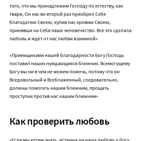
того, что мы принадлежим Господу по естеству, как
твари, Он нас во второй раз приобрел Себе
благодатию Своею, купив нас кровию Своею,
принявши на Себя наше человечество. Все это сделала
любовь и ждет от нас любви взаимной».
«Приемщиками нашей благодарности Богу Господь
поставил наших нуждающихся ближних. Всемогущему
Богу мы ни в чем не можем помочь, потому что он
Вседовольный и Всеблаженный, следовательно,
должны помогать нашим ближним, прощать
проступки против нас нашим ближним»
Как проверить любовь
«Если мы хотим знать, истинна ли наша любовь к Богу,