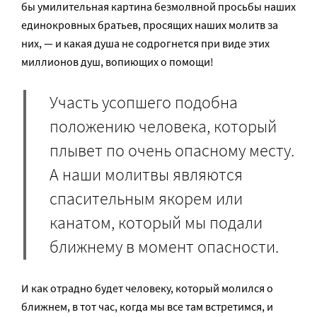
бы умилительная картина безмолвной просьбы наших
единокровных братьев, просящих наших молитв за
них, — и какая душа не содрогнется при виде этих
миллионов душ, вопиющих о помощи!
Участь усопшего подобна
положению человека, который
плывет по очень опасному месту.
А наши молитвы являются
спасительным якорем или
канатом, который мы подали
ближнему в момент опасности.
И как отрадно будет человеку, который молился о
ближнем, в тот час, когда мы все там встретимся, и