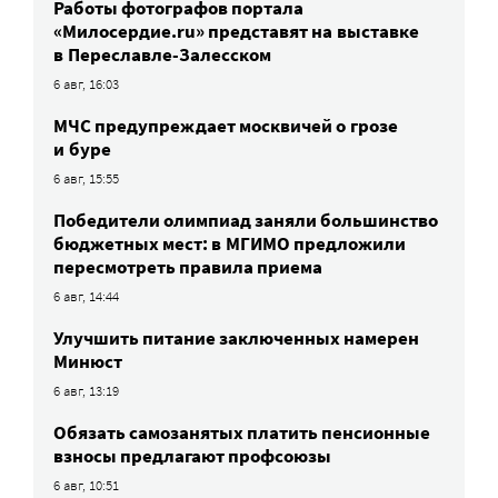
Работы фотографов портала
«Милосердие.ru» представят на выставке
в Переславле-Залесском
6 авг, 16:03
МЧС предупреждает москвичей о грозе
и буре
6 авг, 15:55
Победители олимпиад заняли большинство
бюджетных мест: в МГИМО предложили
пересмотреть правила приема
6 авг, 14:44
Улучшить питание заключенных намерен
Минюст
6 авг, 13:19
Обязать самозанятых платить пенсионные
взносы предлагают профсоюзы
6 авг, 10:51