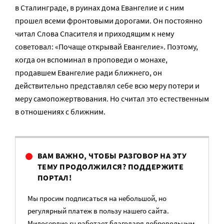
в Сталинграде, в руинах дома Евангелие и с ним
прошел всеми фронтовыми дорогами. Он постоянно
читал Слова Спасителя и приходящим к нему
советовал: «Почаще открывай Евангелие». Поэтому,
когда он вспоминал в проповеди о монахе,
продавшем Евангелие ради ближнего, он
действительно представлял себе всю меру потери и
меру самопожертвования. Но считал это естественным
в отношениях с ближним.
ВАМ ВАЖНО, ЧТОБЫ РАЗГОВОР НА ЭТУ
ТЕМУ ПРОДОЛЖИЛСЯ? ПОДДЕРЖИТЕ
ПОРТАЛ!
Мы просим подписаться на небольшой, но
регулярный платеж в пользу нашего сайта.
Милосердие.ru работает благодаря добровольным