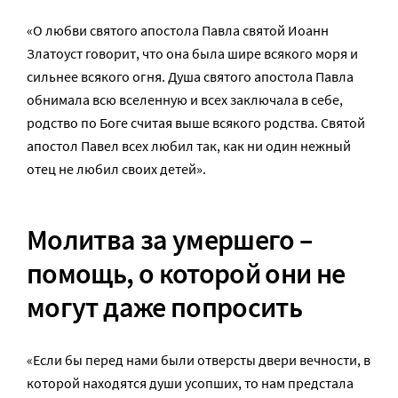
«О любви святого апостола Павла святой Иоанн
Златоуст говорит, что она была шире всякого моря и
сильнее всякого огня. Душа святого апостола Павла
обнимала всю вселенную и всех заключала в себе,
родство по Боге считая выше всякого родства. Святой
апостол Павел всех любил так, как ни один нежный
отец не любил своих детей».
Молитва за умершего –
помощь, о которой они не
могут даже попросить
«Если бы перед нами были отверсты двери вечности, в
которой находятся души усопших, то нам предстала