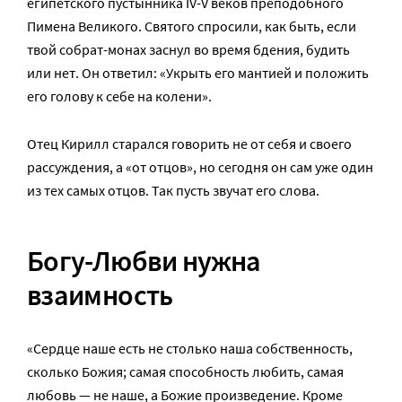
египетского пустынника IV-V веков преподобного
Пимена Великого. Святого спросили, как быть, если
твой собрат-монах заснул во время бдения, будить
или нет. Он ответил: «Укрыть его мантией и положить
его голову к себе на колени».
Отец Кирилл старался говорить не от себя и своего
рассуждения, а «от отцов», но сегодня он сам уже один
из тех самых отцов. Так пусть звучат его слова.
Богу-Любви нужна
взаимность
«Сердце наше есть не столько наша собственность,
сколько Божия; самая способность любить, самая
любовь — не наше, а Божие произведение. Кроме