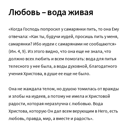
Любовь – вода живая
«Когда Господь попросил у самарянки пить, то она Ему
отвечала: «Как ты, будучи иудей, просишь пить у меня,
самарянки? Ибо иудеи с самарянами не сообщаются»
(Ин. 4, 9). Из этого видно, что она еще не знала, что
должно всех любить и всем помогать: вода для питья
телесного у нее была, а воды духовной, благодатного
учения Христова, в душе ее еще не было.
Она не жаждала телом, но душою томилась от вражды
и злобы на иудеев, а потому не имела и Христовой
радости, которая неразлучна с любовью. Вода
Христова, которую Он дал всем верующим в Него, есть
любовь, правда, мир, а вместе и радость».