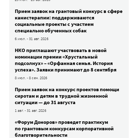
Прием заявок на грантовый конкурс в сфере
канистерапии: поддерживаются
социальные проекты с участием
специально обученных собак
6 июл. - 31 авг. 2026
НКО приглашают участвовать в новой
номинации премии «Хрустальный
подсолнух» – «Орфанная семья. История
успеха». Заявки принимают до 8 сентября
8 июл. - 8 сен. 2026
Прием заявок на конкурс проектов помощи
сиротам и детям в трудной жизненной
ситуации — до 31 августа
1 авг. - 31 авг. 2026
«Форум Доноров» проведет практикум
по грантовым конкурсам корпоративной
благотворительности