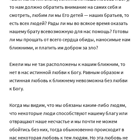
то нам должно обратить внимание на самих себя и
смотреть, любим ли мы Его детей — наших братьев, то
есть всех людей? Рады ли мы во всякое время оказать
нашему брату всевозможную для нас помощь? Готовы
ли мы прощать от всего сердца обиды, наносимые нам
ближними, и платить им добром за зло?
Ежели мы не так расположены к нашим ближним, то
нет в нас истинной любви к Богу. Равным образом и
истинная любовь к ближнему невозможна без любви
к Богу.
Когда мы видим, что мы обязаны каким-либо людям,
что некоторые люди способствуют нашему благу или
отвращают наше несчастье и мы почти не можем
обойтись без них, тогда обыкновенно происходит в
нас некоторая любовь к тем людям. Но эта любовь не