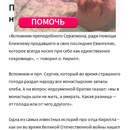
Продай Евангелие, если
нужно помочь ближнему
«Вспомним преподобного Серапиона, ради помощи
ближнему продавшего и свое последнее Евангелие,
которое всегда носил при себе как единственное
сокровище», — говорил о. Кирилл.
Вспомним и прп. Сергия, который во время страшного
голода раздал народу все монастырские запасы
хлеба. А на вопрос недоуменной братии сказал: «мы в
монастырь шли не жить, а умирать. Какая разница —
от голода или от чего другого».
Одна из самых известных историй про отца Кирилла –
как он во время Великой Отечественной войны нашел