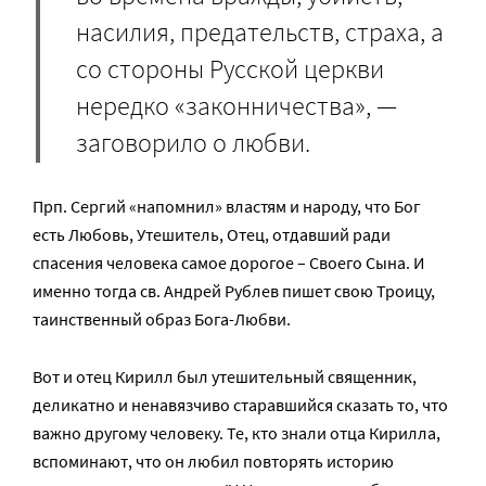
насилия, предательств, страха, а
со стороны Русской церкви
нередко «законничества», —
заговорило о любви.
Прп. Сергий «напомнил» властям и народу, что Бог
есть Любовь, Утешитель, Отец, отдавший ради
спасения человека самое дорогое – Своего Сына. И
именно тогда св. Андрей Рублев пишет свою Троицу,
таинственный образ Бога-Любви.
Вот и отец Кирилл был утешительный священник,
деликатно и ненавязчиво старавшийся сказать то, что
важно другому человеку. Те, кто знали отца Кирилла,
вспоминают, что он любил повторять историю