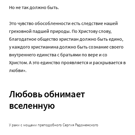
Но не так должно быть.
Это чувство обособленности есть следствие нашей
греховной падшей природы. По Христову слову,
благодатное общество христиан должно быть едино,
у каждого христианина должно быть сознание своего
внутреннего единства с братьями по вере и со
Христом. А это единство проявляется и раскрывается в
любви».
Любовь обнимает
вселенную
У раки с мощами преподобного Сергия Радонежского