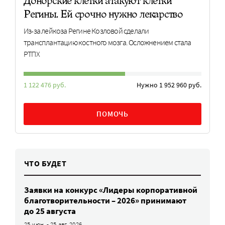
Донорские клетки атакуют клетки
Регины. Ей срочно нужно лекарство
Из-за лейкоза Регине Козловой сделали
трансплантацию костного мозга. Осложнением стала
РТПХ
1 122 476 руб.
Нужно 1 952 960 руб.
ПОМОЧЬ
ЧТО БУДЕТ
Заявки на конкурс «Лидеры корпоративной
благотворительности – 2026» принимают
до 25 августа
25 июн. - 25 авг. 2026