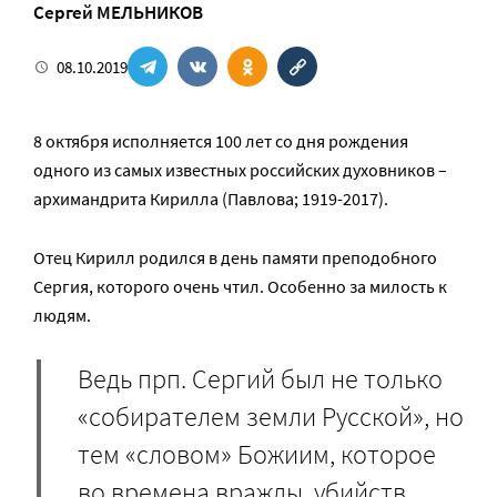
Сергей МЕЛЬНИКОВ
08.10.2019
8 октября исполняется 100 лет со дня рождения
одного из самых известных российских духовников –
архимандрита Кирилла (Павлова; 1919-2017).
Отец Кирилл родился в день памяти преподобного
Сергия, которого очень чтил. Особенно за милость к
людям.
Ведь прп. Сергий был не только
«собирателем земли Русской», но
тем «словом» Божиим, которое
во времена вражды, убийств,