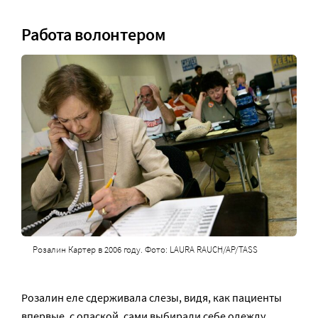
Работа волонтером
Розалин Картер в 2006 году. Фото: LAURA RAUCH/AP/TASS
Розалин еле сдерживала слезы, видя, как пациенты
впервые, с опаской, сами выбирали себе одежду,