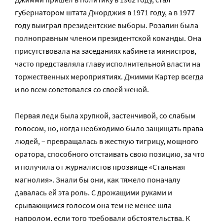
губернатором штата Джорджия в 1971 году, а в 1977
году выиграл президентские выборы. Розалин была
полноправным членом президентской команды. Она
присутствовала на заседаниях кабинета министров,
часто представляла главу исполнительной власти на
торжественных мероприятиях. Джимми Картер всегда
и во всем советовался со своей женой.
Первая леди была хрупкой, застенчивой, со слабым
голосом, но, когда необходимо было защищать права
людей, – превращалась в жесткую тигрицу, мощного
оратора, способного отстаивать свою позицию, за что
и получила от журналистов прозвище «Стальная
магнолия». Знали бы они, как тяжело поначалу
давалась ей эта роль. С дрожащими руками и
срывающимся голосом она тем не менее шла
напролом, если того требовали обстоятельства. К