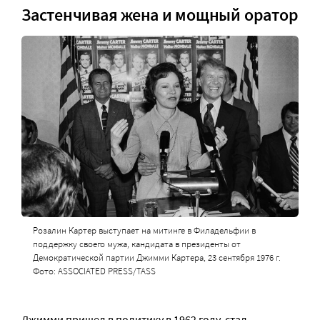
Застенчивая жена и мощный оратор
Розалин Картер выступает на митинге в Филадельфии в
поддержку своего мужа, кандидата в президенты от
Демократической партии Джимми Картера, 23 сентября 1976 г.
Фото: ASSOCIATED PRESS/TASS
Джимми пришел в политику в 1962 году, стал