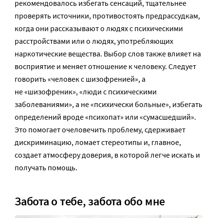
рекомендовалось избегать сенсаций, тщательнее
проверять источники, противостоять предрассудкам,
когда они рассказывают о людях с психическими
расстройствами или о людях, употребляющих
наркотические вещества. Выбор слов также влияет на
восприятие и меняет отношение к человеку. Следует
говорить «человек с шизофренией», а
не «шизофреник», «люди с психическими
заболеваниями», а не «психически больные», избегать
определений вроде «психопат» или «сумасшедший».
Это помогает очеловечить проблему, сдерживает
дискриминацию, ломает стереотипы и, главное,
создает атмосферу доверия, в которой легче искать и
получать помощь.
Забота о тебе, забота обо мне