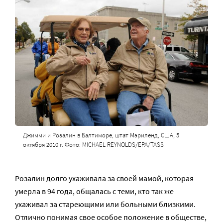
Джимми и Розалин в Балтиморе, штат Мэриленд, США, 5
октября 2010 г. Фото: MICHAEL REYNOLDS/EPA/TASS
Розалин долго ухаживала за своей мамой, которая
умерла в 94 года, общалась с теми, кто так же
ухаживал за стареющими или больными близкими.
Отлично понимая свое особое положение в обществе,