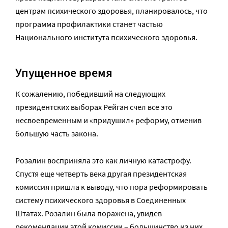
центрам психического здоровья, планировалось, что
программа профилактики станет частью
Национального института психического здоровья.
Упущенное время
К сожалению, победивший на следующих
президентских выборах Рейган счел все это
несвоевременным и «придушил» реформу, отменив
большую часть закона.
Розалин восприняла это как личную катастрофу.
Спустя еще четверть века другая президентская
комиссия пришла к выводу, что пора реформировать
систему психического здоровья в Соединенных
Штатах. Розалин была поражена, увидев
рекомендации этой комиссии – большинство из них