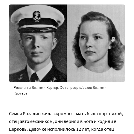
Розалин и Джимми Картер. Фото: people/архив Джимми
Картера
Семья Розалин жила скромно – мать была портнихой,
отец автомехаником, они верили в Бога и ходили в
церковь. Девочке исполнилось 12 лет, когда отец