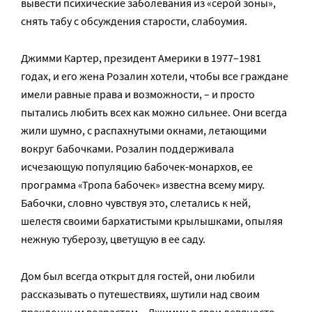
вывести психические заболевания из «серой зоны»,
снять табу с обсуждения старости, слабоумия.
Джимми Картер, президент Америки в 1977–1981
годах, и его жена Розалин хотели, чтобы все граждане
имели равные права и возможности, – и просто
пытались любить всех как можно сильнее. Они всегда
жили шумно, с распахнутыми окнами, летающими
вокруг бабочками. Розалин поддерживала
исчезающую популяцию бабочек-монархов, ее
программа «Тропа бабочек» известна всему миру.
Бабочки, словно чувствуя это, слетались к ней,
шелестя своими бархатистыми крылышками, опыляя
нежную туберозу, цветущую в ее саду.
Дом был всегда открыт для гостей, они любили
рассказывать о путешествиях, шутили над своим
преклонным возрастом – Джимми в свои девяносто