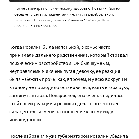
После семинара по психическому здоровью, Розалин Картер
беседует с детьми, пациентами института церебрального
паралича в Брюсселе, Бельгия, 6 января 1978 года. Фото:
ASSOCIATED PRESS/TASS
Когда Розалин была маленькой, в семье часто
принимали дальнего родственника, который страдал
психическим расстройством. Он был шумным,
неуправляемым и очень пугал девочку, ее реакция
была – бежать прочь, как, впрочем, и у всех вокруг. Ей
в голову не приходило остановиться, взять его за руку,
заглянуть в глаза. Повзрослев, она очень стыдилась
этой своей реакции и решила сделать все, что в ее
силах, чтобы изменить отношение к этому виду
инвалидности.
После избрания мужа губернатором Розалин убедила