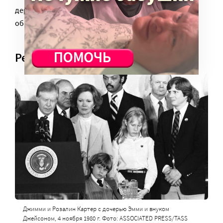
деревни, чтобы человек мог прийти и узнать, куда
обратиться за помощью. Хоть что-то.
Реформа
Джимми и Розалин Картер с дочерью Эмми и внуком
Джейсоном, 4 ноября 1980 г. Фото: ASSOCIATED PRESS/TASS