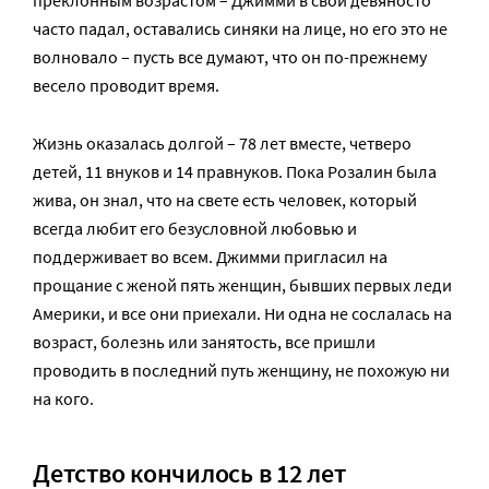
часто падал, оставались синяки на лице, но его это не
волновало – пусть все думают, что он по-прежнему
весело проводит время.
Жизнь оказалась долгой – 78 лет вместе, четверо
детей, 11 внуков и 14 правнуков. Пока Розалин была
жива, он знал, что на свете есть человек, который
всегда любит его безусловной любовью и
поддерживает во всем. Джимми пригласил на
прощание с женой пять женщин, бывших первых леди
Америки, и все они приехали. Ни одна не сослалась на
возраст, болезнь или занятость, все пришли
проводить в последний путь женщину, не похожую ни
на кого.
Детство кончилось в 12 лет