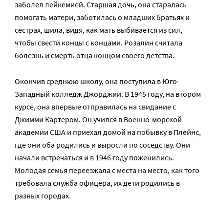
заболел лейкемией. Старшая дочь, она старалась
помогать матери, заботилась о младших братьях и
сестрах, шила, видя, как мать выбивается из сил,
чтобы свести концы с концами. Розалин считала
болезнь и смерть отца концом своего детства.
Окончив среднюю школу, она поступила в Юго-
Западный колледж Джорджии. В 1945 году, на втором
курсе, она впервые отправилась на свидание с
Джимми Картером. Он учился в Военно-морской
академии США и приехал домой на побывку в Плейнс,
где они оба родились и выросли по соседству. Они
начали встречаться и в 1946 году поженились.
Молодая семья переезжала с места на место, как того
требовала служба офицера, их дети родились в
разных городах.