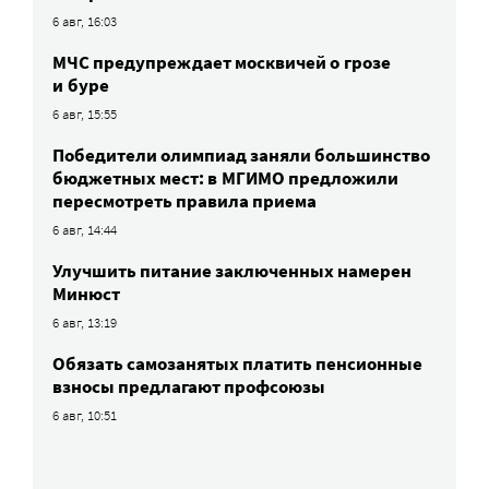
6 авг, 16:03
МЧС предупреждает москвичей о грозе
и буре
6 авг, 15:55
Победители олимпиад заняли большинство
бюджетных мест: в МГИМО предложили
пересмотреть правила приема
6 авг, 14:44
Улучшить питание заключенных намерен
Минюст
6 авг, 13:19
Обязать самозанятых платить пенсионные
взносы предлагают профсоюзы
6 авг, 10:51