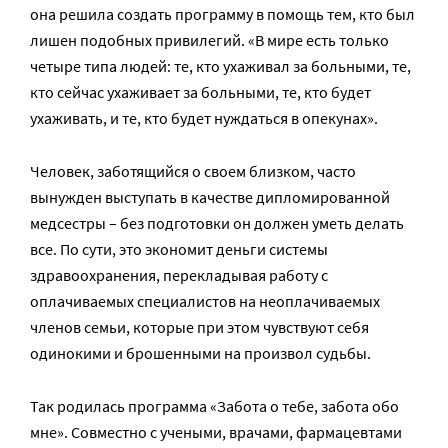
она решила создать программу в помощь тем, кто был
лишен подобных привилегий. «В мире есть только
четыре типа людей: те, кто ухаживал за больными, те,
кто сейчас ухаживает за больными, те, кто будет
ухаживать, и те, кто будет нуждаться в опекунах».
Человек, заботящийся о своем близком, часто
вынужден выступать в качестве дипломированной
медсестры – без подготовки он должен уметь делать
все. По сути, это экономит деньги системы
здравоохранения, перекладывая работу с
оплачиваемых специалистов на неоплачиваемых
членов семьи, которые при этом чувствуют себя
одинокими и брошенными на произвол судьбы.
Так родилась программа «Забота о тебе, забота обо
мне». Совместно с учеными, врачами, фармацевтами