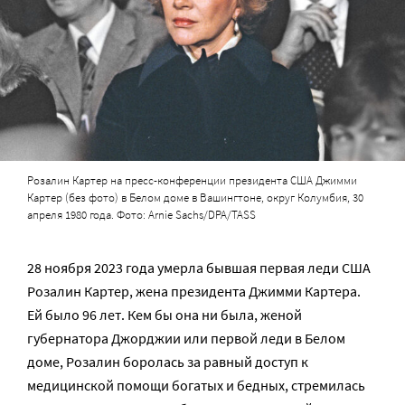
Розалин Картер на пресс-конференции президента США Джимми
Картер (без фото) в Белом доме в Вашингтоне, округ Колумбия, 30
апреля 1980 года. Фото: Arnie Sachs/DPA/TASS
28 ноября 2023 года умерла бывшая первая леди США
Розалин Картер, жена президента Джимми Картера.
Ей было 96 лет. Кем бы она ни была, женой
губернатора Джорджии или первой леди в Белом
доме, Розалин боролась за равный доступ к
медицинской помощи богатых и бедных, стремилась