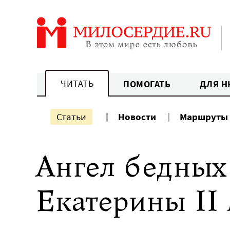
Перейти
к
содержанию
ЧИТАТЬ
ПОМОГАТЬ
ДЛЯ Н
Статьи
Новости
Маршруты
Ангел бедных 
Екатерины II