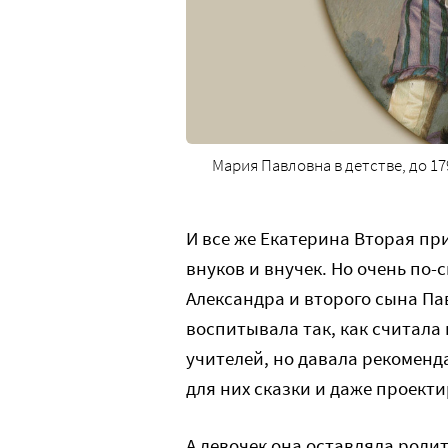
Мария Павловна в детстве, до 179
И все же Екатерина Вторая пр
внуков и внучек. Но очень по-
Александра и второго сына Пав
воспитывала так, как считала
учителей, но давала рекоменд
для них сказки и даже проект
А девочек она оставляла роди