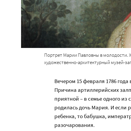
Портрет Марии Павловны в молодости. Х
художественно-архитектурный музей-запо
Вечером 15 февраля 1786 года
Причина артиллерийских залп
приятной – в семье одного из
родилась дочь Мария. И если 
ребенка, то бабушка, императ
разочарования.