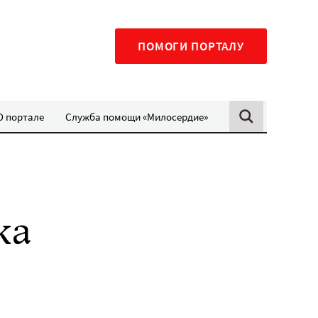
ПОМОГИ ПОРТАЛУ
О портале
Служба помощи «Милосердие»
ка