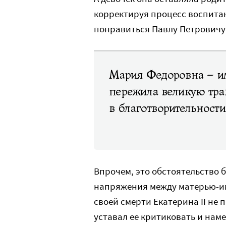
корректируя процесс воспитан
понравиться Павлу Петровичу
Мария Федоровна – им
пережила великую тра
в благотворительности
Впрочем, это обстоятельство 
напряжения между матерью-и
своей смерти Екатерина II не
уставал ее критиковать и наме