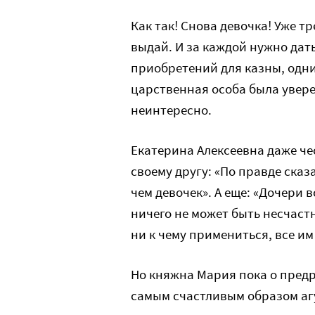
Как так! Снова девочка! Уже т
выдай. И за каждой нужно дат
приобретений для казны, одни
царственная особа была увере
неинтересно.
Екатерина Алексеевна даже че
своему другу: «По правде ска
чем девочек». А еще: «Дочери 
ничего не может быть несчаст
ни к чему примениться, все и
Но княжна Мария пока о предр
самым счастливым образом агу