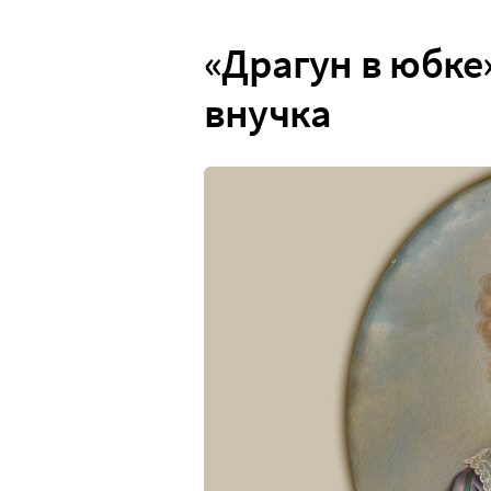
«Драгун в юбке
внучка