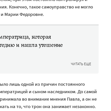
ия. Конечно, такое самоуправство не могло
 и Марии Федоровне.
ператрица, которая
гедию и нашла утешение
ЧИТАТЬ ЕЩЕ
было лишь одной из причин постоянного
мператрицей и сыном-наследником. До самой
 принимала во внимание мнения Павла, а он не
кать на то, что трон она занимает незаконно.