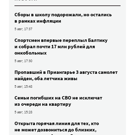
Сборы в школу подорожали, но остались
в рамках инфляции
5 авг, 17:37
Спортсмен впервые переплыл Балтику
и собрал почти 17 млн рублей для
онкобольных
5 авг, 17:30
Пропавший в Приангарье 3 августа самолет
найден, оба летчика живы
5 авг, 15:48
Семьи погибших на СВО не исключат
из очереди на квартиру
5 авг, 15:28
Открыта горячая линия для тех, кто
не может дозвониться до близких,