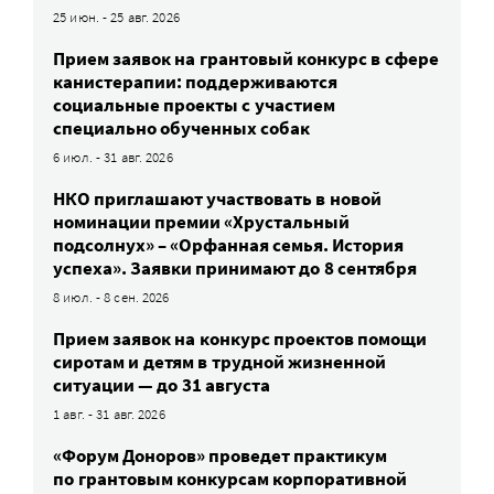
25 июн. - 25 авг. 2026
Прием заявок на грантовый конкурс в сфере
канистерапии: поддерживаются
социальные проекты с участием
специально обученных собак
6 июл. - 31 авг. 2026
НКО приглашают участвовать в новой
номинации премии «Хрустальный
подсолнух» – «Орфанная семья. История
успеха». Заявки принимают до 8 сентября
8 июл. - 8 сен. 2026
Прием заявок на конкурс проектов помощи
сиротам и детям в трудной жизненной
ситуации — до 31 августа
1 авг. - 31 авг. 2026
«Форум Доноров» проведет практикум
по грантовым конкурсам корпоративной