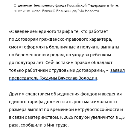
Отделение Пенсионного фонда Российской Федерации в Чите.
09.02.2018. Фото: Евгений Епанчинцев/РИА Новости
«С введением единого тарифа те, кто работает
по договорам гражданско-правового характера,
смогут оформлять больничные и получать выплаты
по беременности и родам, по уходу за ребенком
до полутора лет. Сейчас таким правом обладают
только работники с трудовыми договорами», –
заявил
председатель Госдумы Вячеслав Володин
.
Другим следствием объединения фондов и введения
единого тарифа должен стать рост максимального
размера выплат по временной нетрудоспособности и
в связи с материнством. К 2025 году он увеличится в 1,5
раза, сообщили в Минтруде.