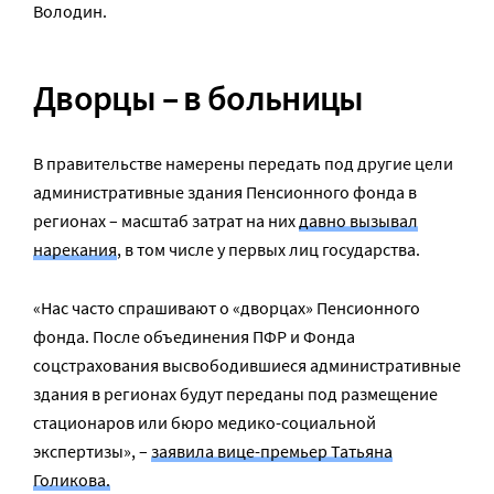
Володин.
Дворцы – в больницы
В правительстве намерены передать под другие цели
административные здания Пенсионного фонда в
регионах – масштаб затрат на них
давно вызывал
нарекания
, в том числе у первых лиц государства.
«Нас часто спрашивают о «дворцах» Пенсионного
фонда. После объединения ПФР и Фонда
соцстрахования высвободившиеся административные
здания в регионах будут переданы под размещение
стационаров или бюро медико-социальной
экспертизы», –
заявила вице-премьер Татьяна
Голикова.