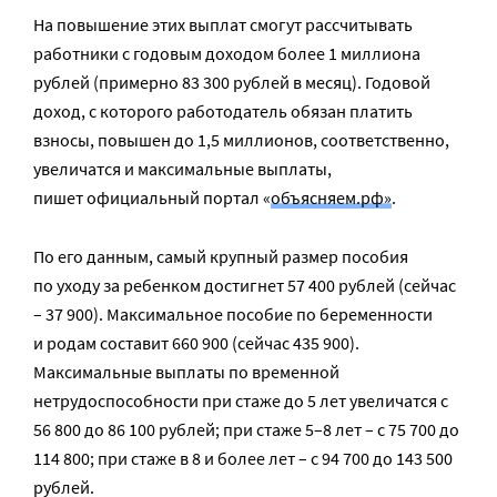
На повышение этих выплат смогут рассчитывать
работники с годовым доходом более 1 миллиона
рублей (примерно 83 300 рублей в месяц). Годовой
доход, с которого работодатель обязан платить
взносы, повышен до 1,5 миллионов, соответственно,
увеличатся и максимальные выплаты,
пишет официальный портал «
объясняем.рф»
.
По его данным, самый крупный размер пособия
по уходу за ребенком достигнет 57 400 рублей (сейчас
– 37 900). Максимальное пособие по беременности
и родам составит 660 900 (сейчас 435 900).
Максимальные выплаты по временной
нетрудоспособности при стаже до 5 лет увеличатся с
56 800 до 86 100 рублей; при стаже 5–8 лет – с 75 700 до
114 800; при стаже в 8 и более лет – с 94 700 до 143 500
рублей.