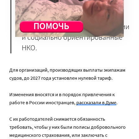
Такую же льготу в 2023–2024
годах получат
благотворительные организации
и социально ориентированные
НКО.
Для организаций, производящих выплаты экипажам
судов, до 2027 года установлен нулевой тариф.
Изменения вносятся и в порядок привлечения к
работе в России иностранцев,
рассказали в Думе
.
С их работодателей снимается обязанность
требовать, чтобы у них были полисы добровольного
медицинского страхования, или заключать с