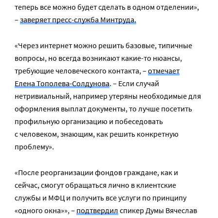
теперь все можно будет сделать в одном отделении»,
–
заверяет пресс-служба Минтруда.
«Через интернет можно решить базовые, типичные
вопросы, но всегда возникают какие-то нюансы,
требующие человеческого контакта, –
отмечает
Елена Тополева-Солдунова
. – Если случай
нетривиальный, например утеряны необходимые для
оформления выплат документы, то лучше посетить
профильную организацию и побеседовать
с человеком, знающим, как решить конкретную
проблему».
«После реорганизации фондов граждане, как и
сейчас, смогут обращаться лично в клиентские
службы и МФЦ и получить все услуги по принципу
«одного окна»», –
подтвердил
спикер Думы Вячеслав