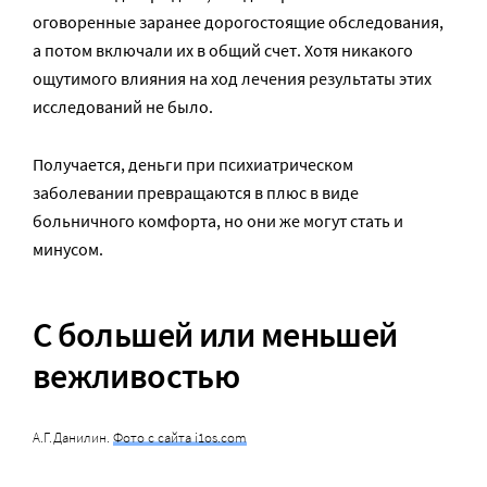
оговоренные заранее дорогостоящие обследования,
а потом включали их в общий счет. Хотя никакого
ощутимого влияния на ход лечения результаты этих
исследований не было.
Получается, деньги при психиатрическом
заболевании превращаются в плюс в виде
больничного комфорта, но они же могут стать и
минусом.
С большей или меньшей
вежливостью
А.Г.Данилин.
Фото с сайта i1os.com