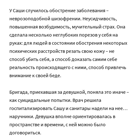
У Саши случилось обострение заболевания –
неврозоподобной шизофрении. Неусидчивость,
повышенная возбудимость, мучительный страх. Она
сделала несколько неглубоких порезов у себя на
руках: для людей в состоянии обострения некоторых
психических расстройств резать свою кожу – не
способ убить себя, а способ доказать самим себе
реальность происходящего с ними, способ привлечь
внимание к своей беде.
Бригада, приехавшая за девушкой, поняла это иначе –
как суицидальные попытки. Врач решила
госпитализировать Сашу и санитары надели на нее…
наручники. Девушка вполне ориентировалась в
пространстве и времени, с ней можно было
договориться.