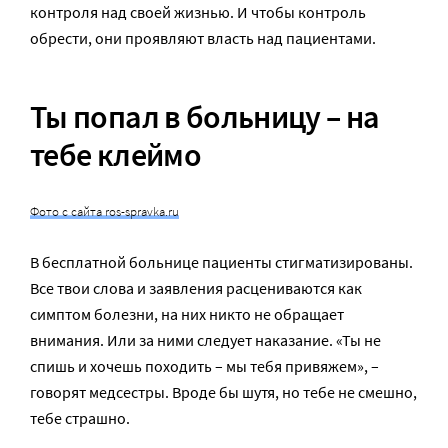
контроля над своей жизнью. И чтобы контроль
обрести, они проявляют власть над пациентами.
Ты попал в больницу – на
тебе клеймо
Фото с сайта ros-spravka.ru
В бесплатной больнице пациенты стигматизированы.
Все твои слова и заявления расцениваются как
симптом болезни, на них никто не обращает
внимания. Или за ними следует наказание. «Ты не
спишь и хочешь походить – мы тебя привяжем», –
говорят медсестры. Вроде бы шутя, но тебе не смешно,
тебе страшно.