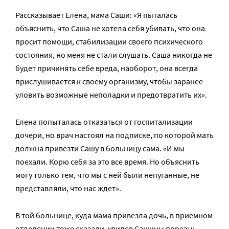
Рассказывает Елена, мама Саши: «Я пыталась
объяснить, что Саша не хотела себя убивать, что она
просит помощи, стабилизации своего психического
состояния, но меня не стали слушать. Саша никогда не
будет причинять себе вреда, наоборот, она всегда
прислушивается к своему организму, чтобы заранее
уловить возможные неполадки и предотвратить их».
Елена попыталась отказаться от госпитализации
дочери, но врач настоял на подписке, по которой мать
должна привезти Сашу в больницу сама. «И мы
поехали. Корю себя за это все время. Но объяснить
могу только тем, что мы с ней были непуганные, не
представляли, что нас ждет».
В той больнице, куда мама привезла дочь, в приемном
отделении тоже сказали, увидев Сашины порезы: