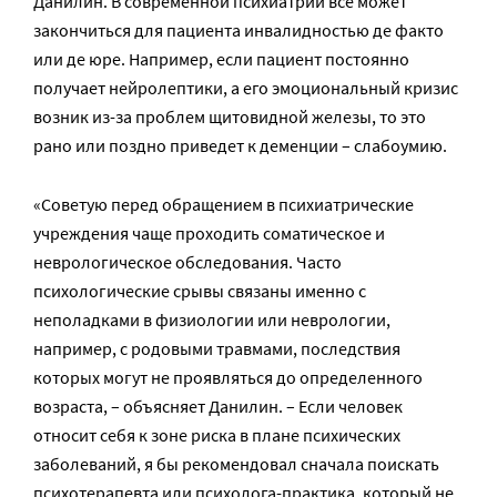
Данилин. В современной психиатрии все может
закончиться для пациента инвалидностью де факто
или де юре. Например, если пациент постоянно
получает нейролептики, а его эмоциональный кризис
возник из-за проблем щитовидной железы, то это
рано или поздно приведет к деменции – слабоумию.
«Советую перед обращением в психиатрические
учреждения чаще проходить соматическое и
неврологическое обследования. Часто
психологические срывы связаны именно с
неполадками в физиологии или неврологии,
например, с родовыми травмами, последствия
которых могут не проявляться до определенного
возраста, – объясняет Данилин. – Если человек
относит себя к зоне риска в плане психических
заболеваний, я бы рекомендовал сначала поискать
психотерапевта или психолога-практика, который не