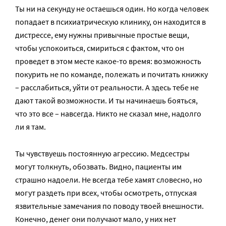
Ты ни на секунду не остаешься один. Но когда человек
попадает в психиатрическую клинику, он находится в
дистрессе, ему нужны привычные простые вещи,
чтобы успокоиться, смириться с фактом, что он
проведет в этом месте какое-то время: возможность
покурить не по команде, полежать и почитать книжку
– расслабиться, уйти от реальности. А здесь тебе не
дают такой возможности. И ты начинаешь бояться,
что это все – навсегда. Никто не сказал мне, надолго
ли я там.
Ты чувствуешь постоянную агрессию. Медсестры
могут толкнуть, обозвать. Видно, пациенты им
страшно надоели. Не всегда тебе хамят словесно, но
могут раздеть при всех, чтобы осмотреть, отпуская
язвительные замечания по поводу твоей внешности.
Конечно, денег они получают мало, у них нет