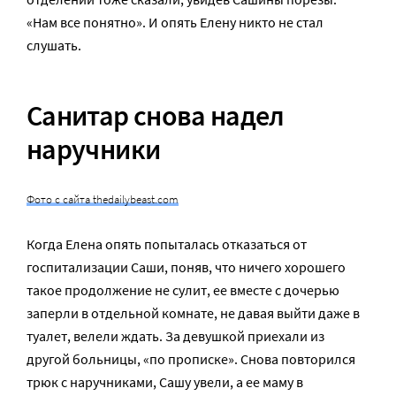
«Нам все понятно». И опять Елену никто не стал
слушать.
Санитар снова надел
наручники
Фото с сайта thedailybeast.com
Когда Елена опять попыталась отказаться от
госпитализации Саши, поняв, что ничего хорошего
такое продолжение не сулит, ее вместе с дочерью
заперли в отдельной комнате, не давая выйти даже в
туалет, велели ждать. За девушкой приехали из
другой больницы, «по прописке». Снова повторился
трюк с наручниками, Сашу увели, а ее маму в