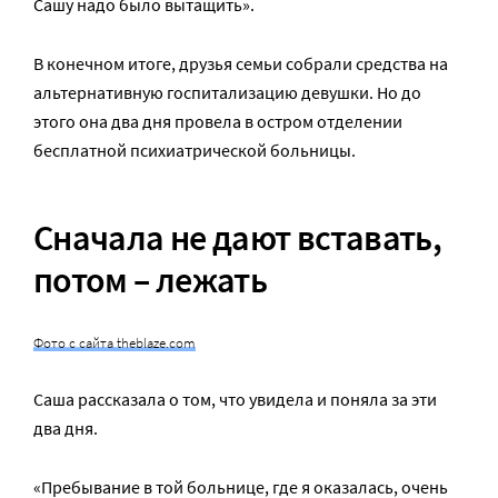
Сашу надо было вытащить».
В конечном итоге, друзья семьи собрали средства на
альтернативную госпитализацию девушки. Но до
этого она два дня провела в остром отделении
бесплатной психиатрической больницы.
Сначала не дают вставать,
потом – лежать
Фото с сайта theblaze.com
Саша рассказала о том, что увидела и поняла за эти
два дня.
«Пребывание в той больнице, где я оказалась, очень