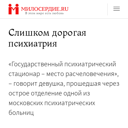
Перейти
к
содержанию
Слишком дорогая
психиатрия
«Государственный психиатрический
стационар – место расчеловечения»,
– говорит девушка, прошедшая через
острое отделение одной из
московских психиатрических
больниц