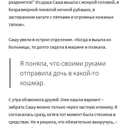
разденется!” Из душа Саша вышла с мокрой головой, в
безразмерной линялой ночной рубашке, в
застиранном халате с пятнами и огромных кожаных
тапках».
Сашу увели в острое отделение. «Когда я вышла из
больницы, то долго сидела в машине и плакала.
Я поняла, что своими руками
отправила дочь в какой-то
кошмар.
С утра обзвонила друзей. Они нашли вариант –
забрать Сашу можно только через частную клинику. Я
согласилась сразу, хотя в тот момент была стеснена в
средствах. Но я решила, что обязательно выкручусь, –