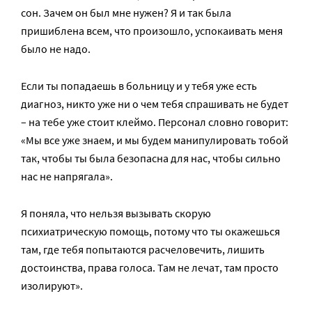
сон. Зачем он был мне нужен? Я и так была
пришиблена всем, что произошло, успокаивать меня
было не надо.
Если ты попадаешь в больницу и у тебя уже есть
диагноз, никто уже ни о чем тебя спрашивать не будет
– на тебе уже стоит клеймо. Персонал словно говорит:
«Мы все уже знаем, и мы будем манипулировать тобой
так, чтобы ты была безопасна для нас, чтобы сильно
нас не напрягала».
Я поняла, что нельзя вызывать скорую
психиатрическую помощь, потому что ты окажешься
там, где тебя попытаются расчеловечить, лишить
достоинства, права голоса. Там не лечат, там просто
изолируют».