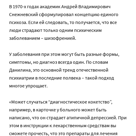
В 1970-х годах академик Андрей Владимирович
Снежневский сформулировал концепцию единого
психоза. Если ей следовать, то получается, что все
люди страдают только одним психическим
заболеванием – шизофренией.
У заболевания при этом могут быть разные формы,
симптомы, но диагноз всегда один. По словам
Данилина, это основной тренд отечественной
психиатрии в последние полвека – такой подход
многое упрощает.
«Может случаться “диагностическое кокетство”,
например, в карточке у больного может быть
написано, что он страдает атипичной депрессией. При
этом в инструкции к лекарственным средствам вы
сможете прочесть, что это препараты для лечения