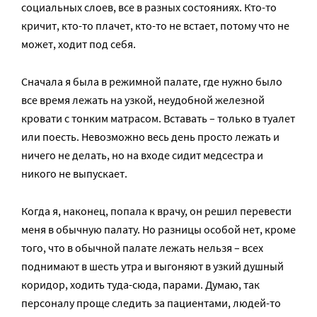
социальных слоев, все в разных состояниях. Кто-то
кричит, кто-то плачет, кто-то не встает, потому что не
может, ходит под себя.
Сначала я была в режимной палате, где нужно было
все время лежать на узкой, неудобной железной
кровати с тонким матрасом. Вставать – только в туалет
или поесть. Невозможно весь день просто лежать и
ничего не делать, но на входе сидит медсестра и
никого не выпускает.
Когда я, наконец, попала к врачу, он решил перевести
меня в обычную палату. Но разницы особой нет, кроме
того, что в обычной палате лежать нельзя – всех
поднимают в шесть утра и выгоняют в узкий душный
коридор, ходить туда-сюда, парами. Думаю, так
персоналу проще следить за пациентами, людей-то