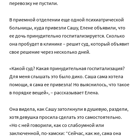
перевозку не пустили.
В приемной отделении еще одной психиатрической
больницы, куда привезли Сашу, Елене объявили, что
ее дочь принудительно госпитализируется. Сколько
она пробудет в клинике – решит суд, который объявит
свое решение через несколько дней.
«Какой суд? Какая принудительная госпитализация?
Для меня слышать это было дико. Саша сама хотела
помощи, я сама ее привезла! Но выяснилось, что такое
в порядке вещей», – рассказывает Елена.
Она видела, как Сашу затолкнули в душевую, раздели,
хотя девушка просила сделать это самостоятельно.
«Но с ней говорили, как со слабоумной или
заключенной, по-хамски: “Сейчас, как же, сама она