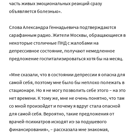
часть живых эмоциональных реакций сразу
объявляется болезнью».
Слова Александра Геннадьевича подтверждаются
сарафанным радио. Жители Москвы, обращающиеся в
некоторые столичные ПНД с жалобами на
депрессивное состояние, получают немедленное
предложение госпитализироваться хотя бы на месяц.
«Мне сказали, что в состоянии депрессии я опасна для
самой себя, поэтому мне было бы неплохо полежать в
стационаре. Но я не могу позволить себе этого – на это
нет времени. К тому же, мне не очень понятно, что там
со мной произойдет и почему я вдруг стала опасной
для самой себя. Вероятно, такие предложения от
врачей-психиатров исходят из-за подушевого
финансирования», – рассказала мне знакомая,