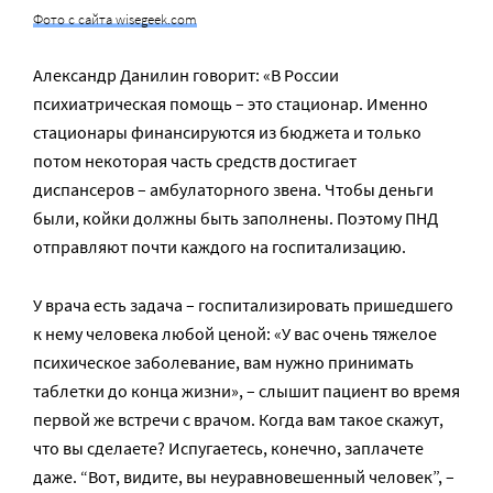
Фото с сайта wisegeek.com
Александр Данилин говорит: «В России
психиатрическая помощь – это стационар. Именно
стационары финансируются из бюджета и только
потом некоторая часть средств достигает
диспансеров – амбулаторного звена. Чтобы деньги
были, койки должны быть заполнены. Поэтому ПНД
отправляют почти каждого на госпитализацию.
У врача есть задача – госпитализировать пришедшего
к нему человека любой ценой: «У вас очень тяжелое
психическое заболевание, вам нужно принимать
таблетки до конца жизни», – слышит пациент во время
первой же встречи с врачом. Когда вам такое скажут,
что вы сделаете? Испугаетесь, конечно, заплачете
даже. “Вот, видите, вы неуравновешенный человек”, –