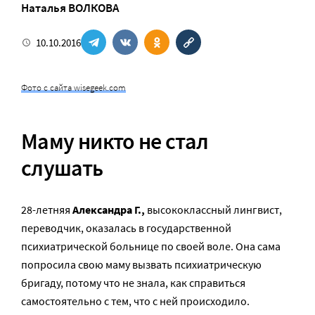
Наталья ВОЛКОВА
10.10.2016
Фото с сайта wisegeek.com
Маму никто не стал
слушать
28-летняя
Александра Г.,
высококлассный лингвист,
переводчик, оказалась в государственной
психиатрической больнице по своей воле. Она сама
попросила свою маму вызвать психиатрическую
бригаду, потому что не знала, как справиться
самостоятельно с тем, что с ней происходило.