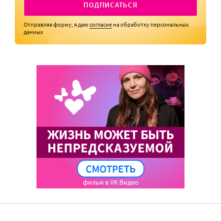
ПОДПИСАТЬСЯ
Отправляя форму, я даю
согласие
на обработку персональных
данных