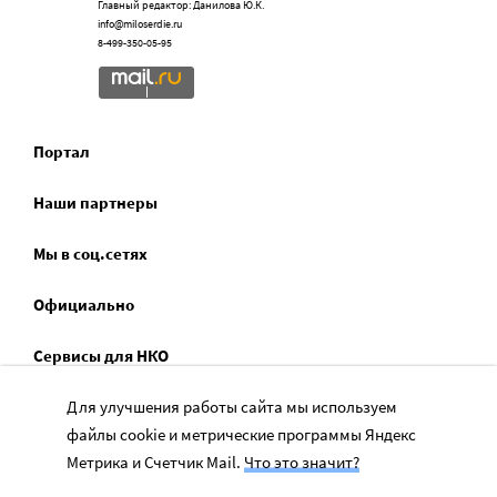
Главный редактор: Данилова Ю.К.
info@miloserdie.ru
8-499-350-05-95
Портал
Наши партнеры
Мы в соц.сетях
Официально
Сервисы для НКО
Спецпроекты
Для улучшения работы сайта мы используем
файлы cookie и метрические программы Яндекс
Социальное служение
Метрика и Счетчик Mail.
Что это значит?