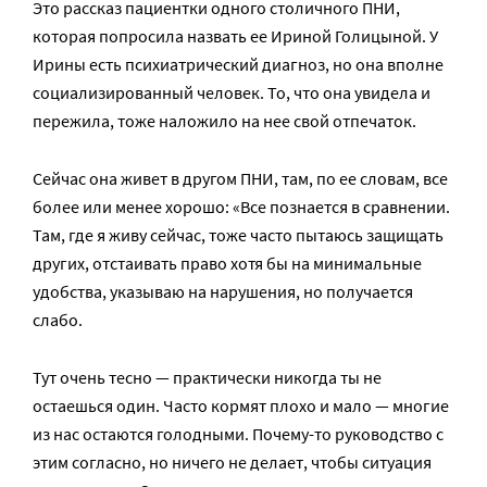
Это рассказ пациентки одного столичного ПНИ,
которая попросила назвать ее Ириной Голицыной. У
Ирины есть психиатрический диагноз, но она вполне
социализированный человек. То, что она увидела и
пережила, тоже наложило на нее свой отпечаток.
Сейчас она живет в другом ПНИ, там, по ее словам, все
более или менее хорошо: «Все познается в сравнении.
Там, где я живу сейчас, тоже часто пытаюсь защищать
других, отстаивать право хотя бы на минимальные
удобства, указываю на нарушения, но получается
слабо.
Тут очень тесно — практически никогда ты не
остаешься один. Часто кормят плохо и мало — многие
из нас остаются голодными. Почему-то руководство с
этим согласно, но ничего не делает, чтобы ситуация