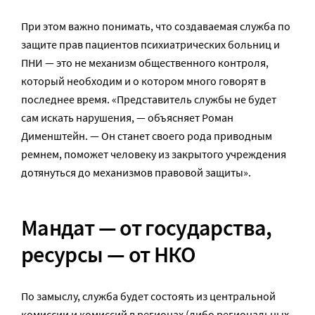
При этом важно понимать, что создаваемая служба по
защите прав пациентов психиатрических больниц и
ПНИ — это не механизм общественного контроля,
который необходим и о котором много говорят в
последнее время. «Представитель службы не будет
сам искать нарушения, — объясняет Роман
Дименштейн. — Он станет своего рода приводным
ремнем, поможет человеку из закрытого учреждения
дотянуться до механизмов правовой защиты».
Мандат — от государства,
ресурсы — от НКО
По замыслу, служба будет состоять из центральной
комиссии и комиссий в регионах (либо региональных