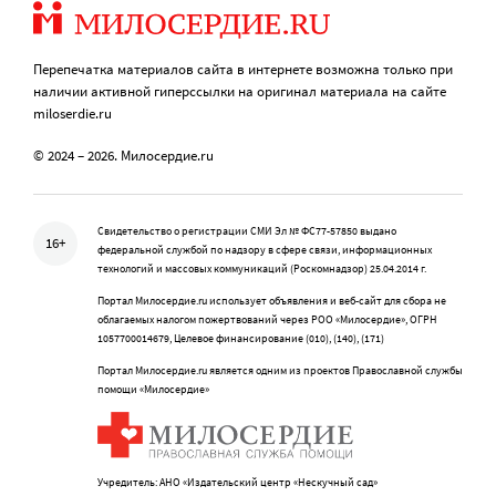
Перепечатка материалов сайта в интернете возможна только при
наличии активной гиперссылки на оригинал материала на сайте
miloserdie.ru
© 2024 – 2026. Милосердие.ru
Свидетельство о регистрации СМИ Эл № ФС77-57850 выдано
16+
федеральной службой по надзору в сфере связи, информационных
технологий и массовых коммуникаций (Роскомнадзор) 25.04.2014 г.
Портал Милосердие.ru использует объявления и веб-сайт для сбора не
облагаемых налогом пожертвований через РОО «Милосердие», ОГРН
1057700014679, Целевое финансирование (010), (140), (171)
Портал Милосердие.ru является одним из проектов Православной службы
помощи «Милосердие»
Учредитель: АНО «Издательский центр «Нескучный сад»