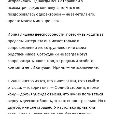
исправилась. Однажды меня отправили в
психиатрическую клинику за то, что я не
поздоровалась с директором — не заметила его,
просто молча мимо прошла».
Ирина лишена дееспособности, поэтому выходить за
пределы интерната она может только в
сопровождении его сотрудников или своих
родственников. Сотрудники не всегда могут
сопровождать пациентов, а с родными особого
контакта нет. И ситуация Ирины — не исключение.
«Большинство из тех, кто живет в ПНИ, хотят выйти
отсюда, — говорит она. — С одной стороны, я тоже
хочу — друзья убеждают меня, что нужно попытаться
вернуть дееспособность, что это вполне реально. Но с
другой, мне уже страшно. Я настолько привыкла
здесь, что начинать все заново, без поддержки —