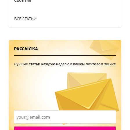
События
ВСЕ СТАТЬИ
РАССЫЛКА
Лучшие статьи каждую неделю в вашем почтовом ящике