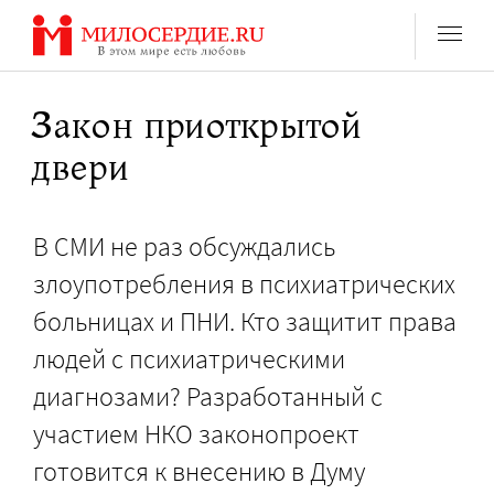
Перейти
к
содержанию
Закон приоткрытой
двери
В СМИ не раз обсуждались
злоупотребления в психиатрических
больницах и ПНИ. Кто защитит права
людей с психиатрическими
диагнозами? Разработанный с
участием НКО законопроект
готовится к внесению в Думу