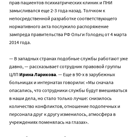
прав пациентов психиатрических клиник и ПНИ
замысливался еще 2-3 года назад. Толчком к
непосредственной разработке соответствующего
нормативного акта послужило распоряжение
зампреда правительства РФ Ольги Голодец от 4 марта
2014 года.
— В западных странах подобные службы работают уже
давно, — рассказывает сотрудник правовой группы
ЦЛП
Ирина Ларикова
. — Еще в 90-х в зарубежных
больницах и интернатах говорили: «Мы сначала
опасались, что сотрудники службы будут вмешиваться
в наши дела, но стало только лучше: снизилось
количество конфликтов, отношение подопечных и
персонала друг к другу изменилось, атмосфера в
учреждениях поменялась на глазах».