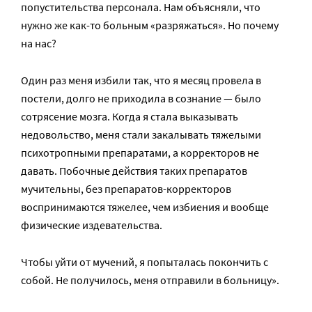
попустительства персонала. Нам объясняли, что
нужно же как-то больным «разряжаться». Но почему
на нас?
Один раз меня избили так, что я месяц провела в
постели, долго не приходила в сознание — было
сотрясение мозга. Когда я стала выказывать
недовольство, меня стали закалывать тяжелыми
психотропными препаратами, а корректоров не
давать. Побочные действия таких препаратов
мучительны, без препаратов-корректоров
воспринимаются тяжелее, чем избиения и вообще
физические издевательства.
Чтобы уйти от мучений, я попыталась покончить с
собой. Не получилось, меня отправили в больницу».