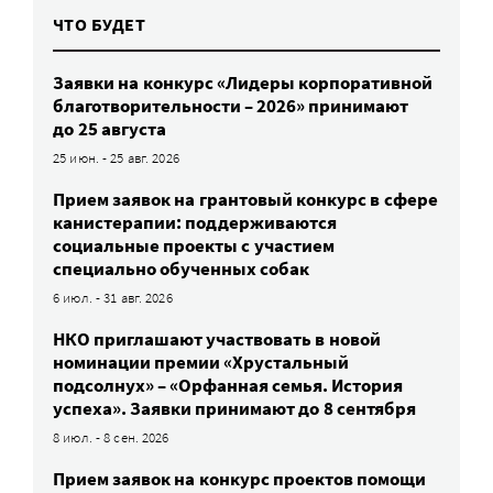
ЧТО БУДЕТ
Заявки на конкурс «Лидеры корпоративной
благотворительности – 2026» принимают
до 25 августа
25 июн. - 25 авг. 2026
Прием заявок на грантовый конкурс в сфере
канистерапии: поддерживаются
социальные проекты с участием
специально обученных собак
6 июл. - 31 авг. 2026
НКО приглашают участвовать в новой
номинации премии «Хрустальный
подсолнух» – «Орфанная семья. История
успеха». Заявки принимают до 8 сентября
8 июл. - 8 сен. 2026
Прием заявок на конкурс проектов помощи