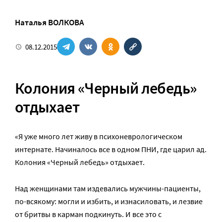
Наталья ВОЛКОВА
08.12.2015
Колония «Черный лебедь»
отдыхает
«Я уже много лет живу в психоневрологическом
интернате. Начиналось все в одном ПНИ, где царил ад.
Колония «Черный лебедь» отдыхает.
Над женщинами там издевались мужчины-пациенты,
по-всякому: могли и избить, и изнасиловать, и лезвие
от бритвы в карман подкинуть. И все это с