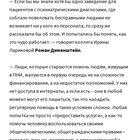
— Если бы мы знали хотя бы одно заведение для
пациентов с психиатрическими диагнозами, где
соблазн повелевать бесправными людьми не
возникает ни у кого из персонала, то сразу же
рассказали бы об этом. И попытались бы понять, как
это чудо работает. — говорит коллега Ирины
Лариковой
Роман Дименштейн
.
— Люди, которые стараются помочь людям, живущим
в ПНИ, жалуются в первую очередь не на сложности
финансирования, а на недостаток полномочий. У них
нет доступа в интернаты, а если есть – они в любой
момент могут его лишиться, так что наладить
регулярную помощь в таких условиях сложно. Любая
попытка не просто «предоставить услуги», а как-то
помочь человеку воспользоваться своими
общечеловеческими, общегражданскими правами –
передать письмо, поговорить с администрацией о