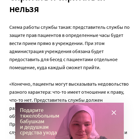
нельзя
Схема работы службы такая: представитель службы по
защите прав пациентов в определенные часы будет
вести прием прямо в учреждении. При этом
администрация учреждения обязана будет
предоставить для бесед с пациентами отдельное
помещение, куда каждый сможет прийти.
«Конечно, пациенты могут высказывать недовольство
разного характера: что-то имеет отношение к праву,
что-то нет. Представитель службы должен
разобраться в этом, выяснить все нюансы, —
объясняет механизм работы Роман Дименштейн. —
При наличии правовых проблем представитель
службы объяснит, как эти проблемы можно решать, и