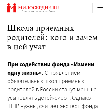
Перейти
к
содержанию
Школа приемных
родителей: кого и зачем
в ней учат
При содействии фонда «Измени
одну жизнь».
С появлением
обязательных школ приемных
родителей в России станут меньше
усыновлять детей-сирот. Однако
ШПР нужны, считает эксперт фонда