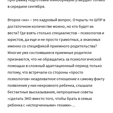
в середине сентября.
Второе «но» – это кадровый вопрос. Открыть-то ШПР в
достаточном количестве можно, но кто будет их
вести? Где взять столько специалистов – психологов и
юристов, да еще и не просто грамотных, а знакомых
именно со спецификой приемного родительства?
Многие уже состоявшиеся приемные родители
признаются, что не обращались за психологической
помощью в сложный адаптационный период только
потому, что встречали со стороны «просто
психологов» неадекватное отношение к самому факту
появления у них некровного ребенка, слышали
бестактные высказывания, непрошеные советы
«сделать ЭКО вместо того, чтобы брать в семью
ребенка с «испорченными» генами»…