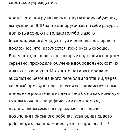
сиротское учреждение.
Кроме того, погрузившись в тему на время обучения,
выпускники ШПР часто обнаруживают в себе ресурсы
принять в семью не только голубоглазого
беспроблемного младенца, а и ребенка постарше и
посложнее, что, разумеется, тоже очень хорошо.
Более того, те родители, которые подошли к вопросу
серьезно, проходили обучение добровольно, хотя их
никто не заставлял. И хотя это не гарантировало
абсолютно безоблачного периода адаптации, через
который проходят практически все новоиспеченные
приемные родители и их дети, они были как минимум
готовы к очень специфическим сложностям,
настигающим семью в первые месяцы после
появления приемного ребенка. Усыновив первого
ребенка, я отчаянно жалела, что не прошла ШПР –