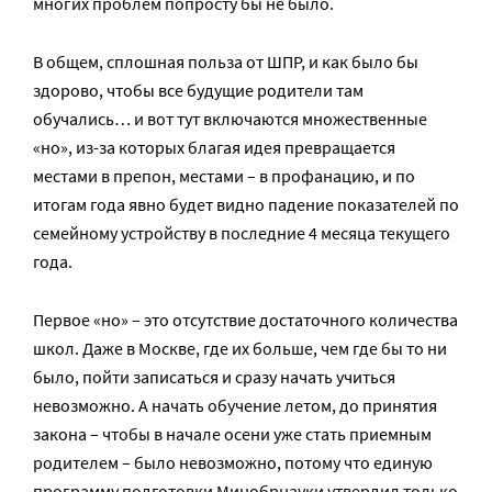
многих проблем попросту бы не было.
В общем, сплошная польза от ШПР, и как было бы
здорово, чтобы все будущие родители там
обучались… и вот тут включаются множественные
«но», из-за которых благая идея превращается
местами в препон, местами – в профанацию, и по
итогам года явно будет видно падение показателей по
семейному устройству в последние 4 месяца текущего
года.
Первое «но» – это отсутствие достаточного количества
школ. Даже в Москве, где их больше, чем где бы то ни
было, пойти записаться и сразу начать учиться
невозможно. А начать обучение летом, до принятия
закона – чтобы в начале осени уже стать приемным
родителем – было невозможно, потому что единую
программу подготовки Минобрнауки утвердил только