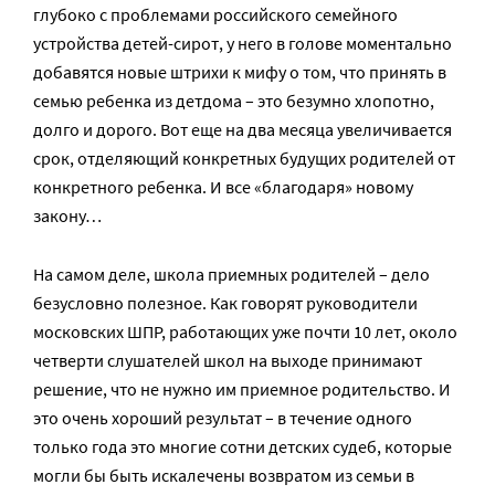
глубоко с проблемами российского семейного
устройства детей-сирот, у него в голове моментально
добавятся новые штрихи к мифу о том, что принять в
семью ребенка из детдома – это безумно хлопотно,
долго и дорого. Вот еще на два месяца увеличивается
срок, отделяющий конкретных будущих родителей от
конкретного ребенка. И все «благодаря» новому
закону…
На самом деле, школа приемных родителей – дело
безусловно полезное. Как говорят руководители
московских ШПР, работающих уже почти 10 лет, около
четверти слушателей школ на выходе принимают
решение, что не нужно им приемное родительство. И
это очень хороший результат – в течение одного
только года это многие сотни детских судеб, которые
могли бы быть искалечены возвратом из семьи в