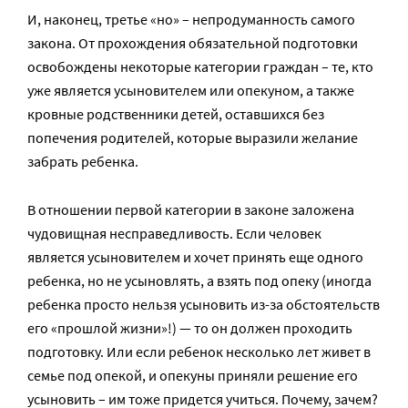
И, наконец, третье «но» – непродуманность самого
закона. От прохождения обязательной подготовки
освобождены некоторые категории граждан – те, кто
уже является усыновителем или опекуном, а также
кровные родственники детей, оставшихся без
попечения родителей, которые выразили желание
забрать ребенка.
В отношении первой категории в законе заложена
чудовищная несправедливость. Если человек
является усыновителем и хочет принять еще одного
ребенка, но не усыновлять, а взять под опеку (иногда
ребенка просто нельзя усыновить из-за обстоятельств
его «прошлой жизни»!) — то он должен проходить
подготовку. Или если ребенок несколько лет живет в
семье под опекой, и опекуны приняли решение его
усыновить – им тоже придется учиться. Почему, зачем?