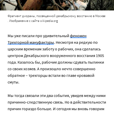
Фрагмент диорамы, посвященной декабрьскому восстанию в Москве
. Изображение с сайта wikipedia.org
Мы уже писали про удивительный
феномен
Трехгорной мануфактуры
. Несмотря на редкую по
царским временам заботу о рабочих, она сделалась
центром Декабрьского вооруженного восстания 1905
года. Казалось бы, рабочие должны сдувать пылинки
со своих хозяев. А произошло нечто совершенно
обратное – трехгорцы встали во главе кровавой
смуты.
Мы тогда связали эти два события, увидев между ними
причинно-следственную связь. Но в действительности
причин гораздо больше. И сегодня мы вновь говорим