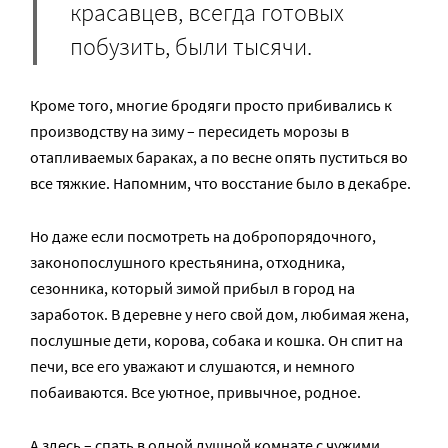
красавцев, всегда готовых
побузить, были тысячи.
Кроме того, многие бродяги просто прибивались к
производству на зиму – пересидеть морозы в
отапливаемых бараках, а по весне опять пуститься во
все тяжкие. Напомним, что восстание было в декабре.
Но даже если посмотреть на добропорядочного,
законопослушного крестьянина, отходника,
сезонника, который зимой прибыл в город на
заработок. В деревне у него свой дом, любимая жена,
послушные дети, корова, собака и кошка. Он спит на
печи, все его уважают и слушаются, и немного
побаиваются. Все уютное, привычное, родное.
А здесь – спать в одной душной комнате с чужими