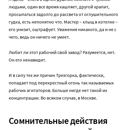
людьми, один все время кашляет, другой храпит,
просыпаться задолго до рассвета от оглушительного
гудка, есть непонятно что. Мастер – хлыщ в котелке –
его унизит, оштрафует. Уважения никакого, да и не с
чего, ведь он ничего не умеет.
Любит ли этот рабочий свой завод? Разумеется, нет.
Он его ненавидит.
И в силу тех же причин Трехгорка, фактически,
попадает под перекрестный огонь так называемых
рабочих агитаторов. Больше нигде нет такой их
концентрации. Во всяком случае, в Москве.
Сомнительные действия