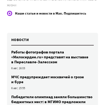
ЖИЗНИ
Наши статьи и новости в Max. Подпишитесь
НОВОСТИ
Работы фотографов портала
«Милосердие.ru» представят на выставке
в Переславле-Залесском
6 авг, 16:03
МЧС предупреждает москвичей о грозе
и буре
6 авг, 15:55
Победители олимпиад заняли большинство
бюджетных мест: в МГИМО предложили