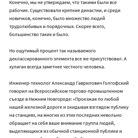
Конечно, мы не утверждаем, что такими были все
рабочие. Существовали крепкие династии, и среди
новичков, конечно, было множество людей
трудолюбивых и порядочных. Скорее всего,
большинство таких и было.
Но ощутимый процент так называемого
деклассированного элемента все же присутствовал. А
хулиган всегда заметнее честного человека.
Инженер-технолог Александр Гаврилович Голгофский
говорил на Всероссийском торгово-промышленном
съезде в Нижнем Новгороде: «Проезжая по любой
нашей железной дороге и окидывая взглядом публику
на станциях, на многих из этих последних невольно
обращает на себя ваше внимание группа людей,
выделяющихся из обычной станционной публики и