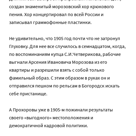
создан знаменитый морозовский хор крюкового
пения. Хор концертировал по всей России и
записывал граммофонные пластинки.
Не удивительно, что 1905 год почти что не затронул
Глуховку. Для нее все случилось в семнадцатом, когда,
по воспоминаниям купца С.И.Четверикова, рабочие
выгнали Арсения Ивановича Морозова из его
квартиры и разрешили взять с собой только
фамильный образ. С этим образом в руках он и
отправился пешком по рельсам в Богородск искать
себе пристанище.
А Прохоровы уже в 1905-м пожинали результаты
своего «выгодного» местоположения и
демократичной кадровой политики.