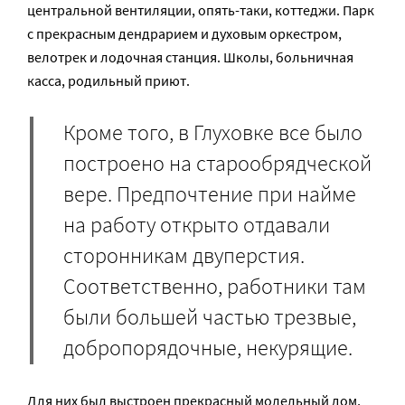
центральной вентиляции, опять-таки, коттеджи. Парк
с прекрасным дендрарием и духовым оркестром,
велотрек и лодочная станция. Школы, больничная
касса, родильный приют.
Кроме того, в Глуховке все было
построено на старообрядческой
вере. Предпочтение при найме
на работу открыто отдавали
сторонникам двуперстия.
Соответственно, работники там
были большей частью трезвые,
добропорядочные, некурящие.
Для них был выстроен прекрасный молельный дом,