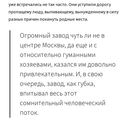
уже встречались не так часто. Они уступили дорогу
пропащему люду, выпивающему, вынужденному в силу
разных причин покинуть родные места.
Огромный завод чуть ли не в
центре Москвы, да еще и с
относительно гуманными
хозяевами, казался им довольно
привлекательным. И, в свою
очередь, завод, как губка,
впитывал весь этот
сомнительный человеческий
поток.