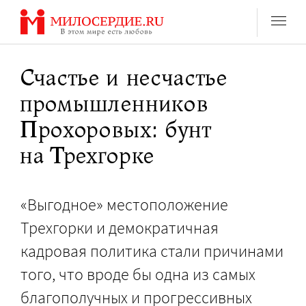
Перейти
к
содержанию
Счастье и несчастье
промышленников
Прохоровых: бунт
на Трехгорке
«Выгодное» местоположение
Трехгорки и демократичная
кадровая политика стали причинами
того, что вроде бы одна из самых
благополучных и прогрессивных