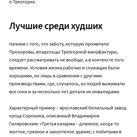
о Трехгорке.
Лучшие среди худших
Начнем с того, что заботу, которую проявляли
Прохоровы, владельцы Трехгорной мануфактуры,
следует рассматривать не вообще, а в контексте того
времени. Условия жизни рабочих и служащих были
хорошими, но лишь в сравнении с другими
производствами, где, случалось, из людей выжимали
все соки и за несколько лет делали их инвалидами.
Характерный пример – ярославский белильный завод
купца Сорокина, описанный Владимиром
Гиляровским: «Третья казарма – длинное, когда-то
желтое, грязное и закоптелое здание, с побитыми в