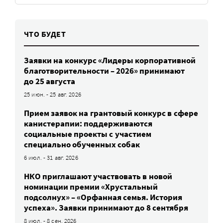
ЧТО БУДЕТ
Заявки на конкурс «Лидеры корпоративной
благотворительности – 2026» принимают
до 25 августа
25 июн. - 25 авг. 2026
Прием заявок на грантовый конкурс в сфере
канистерапии: поддерживаются
социальные проекты с участием
специально обученных собак
6 июл. - 31 авг. 2026
НКО приглашают участвовать в новой
номинации премии «Хрустальный
подсолнух» – «Орфанная семья. История
успеха». Заявки принимают до 8 сентября
8 июл. - 8 сен. 2026