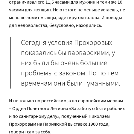
ограничивал его 11,5 часами для мужчин и теми же 10
часами для женщин. Но от этого не меньше устаешь, не
меньше ломит мышцы, идет кругом голова. И поводы
для недовольства, безусловно, находились.
Сегодня условия Прохоровых
показались бы варварскими, у
них были бы очень большие
проблемы с законом. Но по тем
временам они были гуманными.
И не только по российским, а по европейским меркам
– Орден Почетного Легиона «За заботу о быте рабочих
и по санитарному делу», полученный Николаем
Прохоровым на Парижской выставке 1900 года,
говорит сам за себя.