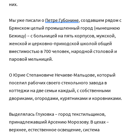
них.
Мы уже писали о
Петре Губонине
, создавшем рядом с
Брянском целый промышленный город (нынешнюю
Бежицу) – с больницей на пять корпусов, мужской,
женской и церковно-приходской школой общей
вместимостью в 700 человек, народной столовой и
паровой мельницей.
О Юрие Степановиче Нечаеве-Мальцове, который
поселил рабочих своего стекольного завода в
коттеджи на две семьи каждый, с собственными
двориками, огородами, курятниками и коровниками.
Выделялась Глуховка – город текстильщиков,
принадлежавший Арсению Морозову. В цехах –
верхнее, естественное освещение, система