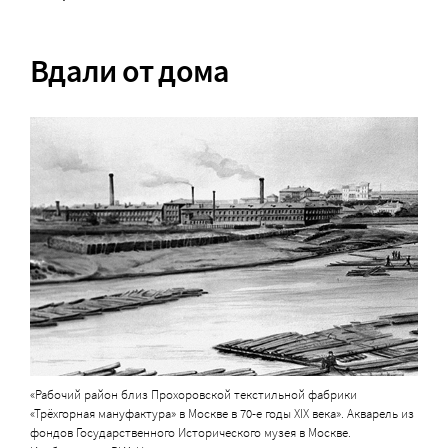
Вдали от дома
«Рабочий район близ Прохоровской текстильной фабрики
«Трёхгорная мануфактура» в Москве в 70-е годы XIX века». Акварель из
фондов Государственного Исторического музея в Москве.