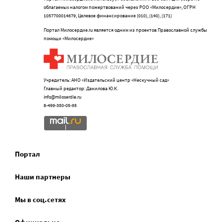
облагаемых налогом пожертвований через РОО «Милосердие», ОГРН
1057700014679, Целевое финансирование (010), (140), (171)
Портал Милосердие.ru является одним из проектов Православной службы
помощи «Милосердие»
Учредитель: АНО «Издательский центр «Нескучный сад»
Главный редактор: Данилова Ю.К.
info@miloserdie.ru
8-499-350-05-95
Портал
Наши партнеры
Мы в соц.сетях