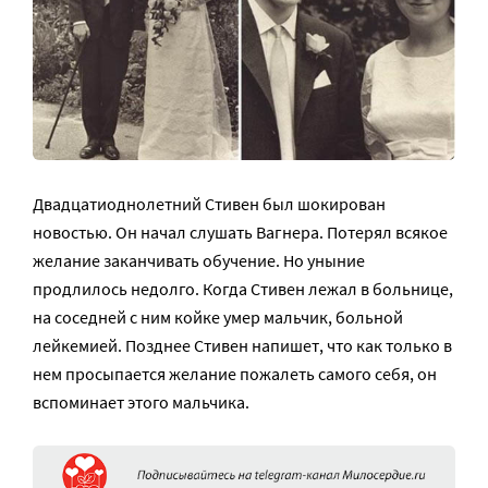
Двадцатиоднолетний Стивен был шокирован
новостью. Он начал слушать Вагнера. Потерял всякое
желание заканчивать обучение. Но уныние
продлилось недолго. Когда Стивен лежал в больнице,
на соседней с ним койке умер мальчик, больной
лейкемией. Позднее Стивен напишет, что как только в
нем просыпается желание пожалеть самого себя, он
вспоминает этого мальчика.