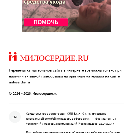
Перепечатка материалов сайта в интернете возможна только при
наличии активной гиперссылки на оригинал материала на сайте
miloserdie.ru
© 2024 – 2026. Милосердие.ru
Свидетельство о регистрации СМИ Эл № ФС77-57850 выдано
16+
федеральной службой по надзору в сфере связи, информационных
технологий и массовых коммуникаций (Роскомнадзор) 25.04.2014 г.
Портал Милосердие.ru использует объявления и веб-сайт для сбора не