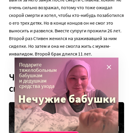
очень сильно возражал, потому что тоже ожидал
скорой смерти и хотел, чтобы кто-нибудь позаботился
о его трех детях. Но в конце концов он не смог это
выносить и развелся. Вместе супруги прожили 26 лет.
Второй раз Стивен женился на ухаживавшей за ним
сиделке. Но затем и она не смогла жить с мужем-
инвалидом. Второй брак длился 11 лет.
Черные дыры, кошки и
смотреть телевизор