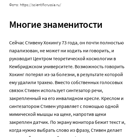
Фото: https://scientificrussia.ru/
Многие знаменитости
Сейчас Стивену Хокингу 73 года, он почти полностью
парализован, не может ни ходить ни говорить, и
руководит Центром теоретической космологии в
Кембриджском университете. Возможность говорить
Хокинг потерял из-за болезни, в результате которой
ему удалили трахею. Вместо собственных голосовых
связок Стивен использует синтезатор речи,
закрепленный на его инвалидном кресле. Креслом и
синтезатором Стивен управляет с помощью одной
мимической мышцы на щеке, напротив щеки
закреплен датчик. По экрану монитора бежит текст и,
когда нужно выбрать слово из фразу, Стивен делает