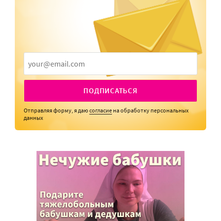
ПОДПИСАТЬСЯ
Отправляя форму, я даю
согласие
на обработку персональных
данных