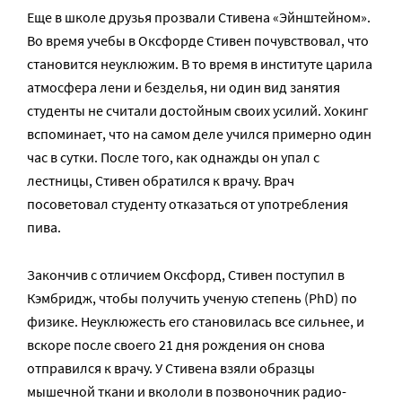
Еще в школе друзья прозвали Стивена «Эйнштейном».
Во время учебы в Оксфорде Стивен почувствовал, что
становится неуклюжим. В то время в институте царила
атмосфера лени и безделья, ни один вид занятия
студенты не считали достойным своих усилий. Хокинг
вспоминает, что на самом деле учился примерно один
час в сутки. После того, как однажды он упал с
лестницы, Стивен обратился к врачу. Врач
посоветовал студенту отказаться от употребления
пива.
Закончив с отличием Оксфорд, Стивен поступил в
Кэмбридж, чтобы получить ученую степень (PhD) по
физике. Неуклюжесть его становилась все сильнее, и
вскоре после своего 21 дня рождения он снова
отправился к врачу. У Стивена взяли образцы
мышечной ткани и вкололи в позвоночник радио-