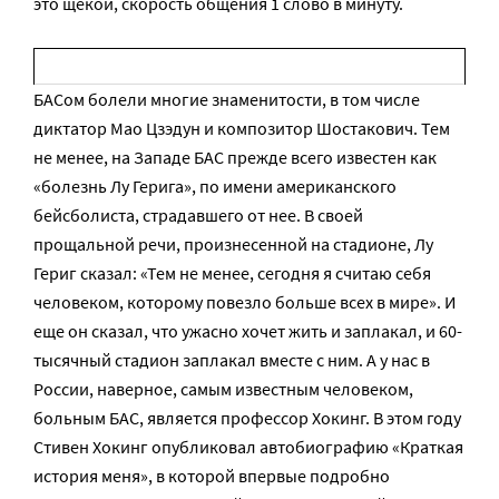
это щекой, скорость общения 1 слово в минуту.
БАСом болели многие знаменитости, в том числе
диктатор Мао Цзэдун и композитор Шостакович. Тем
не менее, на Западе БАС прежде всего известен как
«болезнь Лу Герига», по имени американского
бейсболиста, страдавшего от нее. В своей
прощальной речи, произнесенной на стадионе, Лу
Гериг сказал: «Тем не менее, сегодня я считаю себя
человеком, которому повезло больше всех в мире». И
еще он сказал, что ужасно хочет жить и заплакал, и 60-
тысячный стадион заплакал вместе с ним. А у нас в
России, наверное, самым известным человеком,
больным БАС, является профессор Хокинг. В этом году
Стивен Хокинг опубликовал автобиографию «Краткая
история меня», в которой впервые подробно