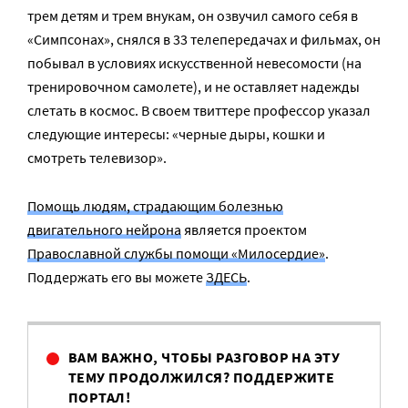
трем детям и трем внукам, он озвучил самого себя в
«Симпсонах», снялся в 33 телепередачах и фильмах, он
побывал в условиях искусственной невесомости (на
тренировочном самолете), и не оставляет надежды
слетать в космос. В своем твиттере профессор указал
следующие интересы: «черные дыры, кошки и
смотреть телевизор».
Помощь людям, страдающим болезнью
двигательного нейрона
является проектом
Православной службы помощи «Милосердие»
.
Поддержать его вы можете
ЗДЕСЬ
.
ВАМ ВАЖНО, ЧТОБЫ РАЗГОВОР НА ЭТУ
ТЕМУ ПРОДОЛЖИЛСЯ? ПОДДЕРЖИТЕ
ПОРТАЛ!