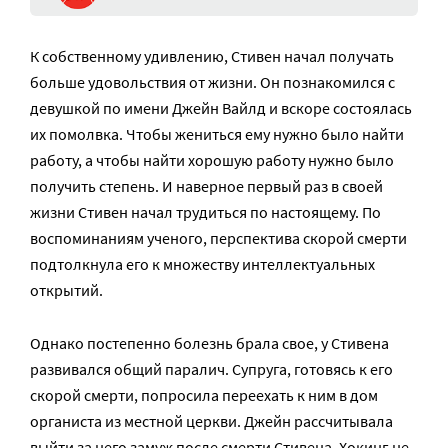
К собственному удивлению, Стивен начал получать
больше удовольствия от жизни. Он познакомился с
девушкой по имени Джейн Вайлд и вскоре состоялась
их помолвка. Чтобы жениться ему нужно было найти
работу, а чтобы найти хорошую работу нужно было
получить степень. И наверное первый раз в своей
жизни Стивен начал трудиться по настоящему. По
воспоминаниям ученого, перспектива скорой смерти
подтолкнула его к множеству интеллектуальных
открытий.
Однако постепенно болезнь брала свое, у Стивена
развивался общий паралич. Супруга, готовясь к его
скорой смерти, попросила переехать к ним в дом
органиста из местной церкви. Джейн рассчитывала
выйти за него замуж после смерти Стивена. Хокинг не