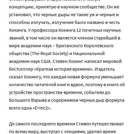
концепцию, принятую в научном сообществе. Он же
установил, что черные дыры не такие уж и черные и
способны излучать, излучение было названо в честь
Хокинга. У профессора Хокинга 12 почетных научных
званий, в том числе он является членом старейшей в
мире академии наук – британского Королевского
общества (The Royal Society) и Национальной
академии наук США. Стивен Хокинг написал мировой
бестселлер «Краткая история времени». Издатель
сказал Хокингу, что каждая новая формула уменьшает
количество читателей книги вдвое, поэтому в книге об
устройстве пространства-времени, событиях до
Большого Взрыва и содержимом черных дыр формула
всего одна «E=mc2».
До самого последнего времени Стивен путешествовал
по всему миру, выступал с лекциями, уделял время