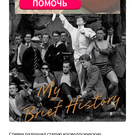
Стивен разрушил старую космологическую