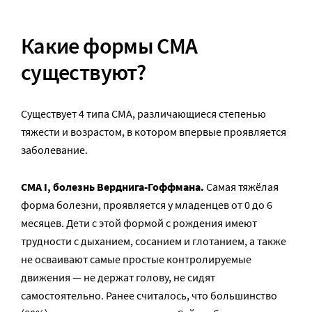
Какие формы СМА
существуют?
Существует 4 типа СМА, различающиеся степенью
тяжести и возрастом, в котором впервые проявляется
заболевание.
СМА I, болезнь Верднига-Гоффмана.
Самая тяжёлая
форма болезни, проявляется у младенцев от 0 до 6
месяцев. Дети с этой формой с рождения имеют
трудности с дыханием, сосанием и глотанием, а также
не осваивают самые простые контролируемые
движения — не держат голову, не сидят
самостоятельно. Ранее считалось, что большинство