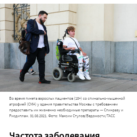
Во время пикета взрослых пациентов (18+) со спинально-мышечной
атрофией (СМА) у здания правительства Москвы с требованием
предоставить им жизненно необходимые препараты — Спинразу и
Рисдиплам. 31.08.2021. Фото: Максим Стулов/Ведомости/ТАСС
Частота заболевания