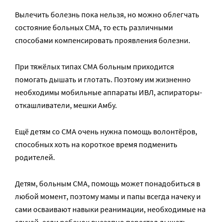
Вылечить болезнь пока нельзя, но можно облегчать
состояние больных СМА, то есть различными
способами компенсировать проявления болезни.
При тяжёлых типах СМА больным приходится
помогать дышать и глотать. Поэтому им жизненно
необходимы мобильные аппараты ИВЛ, аспираторы-
откашливатели, мешки Амбу.
Ещё детям со СМА очень нужна помощь волонтёров,
способных хоть на короткое время подменить
родителей.
Детям, больным СМА, помощь может понадобиться в
любой момент, поэтому мамы и папы всегда начеку и
сами осваивают навыки реанимации, необходимые на
случай, если ребенок внезапно перестал дышать.