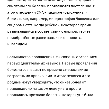
симптомы его болезни проявляются постепенно. В
этом отношении СМА – такая же «отложенная»
болезнь как, например, миодистрофия Дюшенна или
синдром Ретта, когда ребёнок, некоторое время
развивавшийся в соответствии с нормой, теряет
приобретённые ранее навыки и становится
инвалидом.
Большинство проявлений СМА связаны с освоением
первых двигательных навыков. Первые проявления
болезни совпадают по времени с несколькими
возрастными прививками. В итоге человек и его
родные могут утверждать, что он «заболел от
прививки», но на самом деле у него просто
проявились признаки болезни, которая уже была.