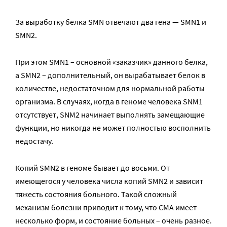
За выработку белка SMN отвечают два гена — SMN1 и
SMN2.
При этом SMN1 – основной «заказчик» данного белка,
а SMN2 – дополнительный, он вырабатывает белок в
количестве, недостаточном для нормальной работы
организма. В случаях, когда в геноме человека SNM1
отсутствует, SNM2 начинает выполнять замещающие
функции, но никогда не может полностью восполнить
недостачу.
Копий SMN2 в геноме бывает до восьми. От
имеющегося у человека числа копий SMN2 и зависит
тяжесть состояния больного. Такой сложный
механизм болезни приводит к тому, что СМА имеет
несколько форм, и состояние больных – очень разное.