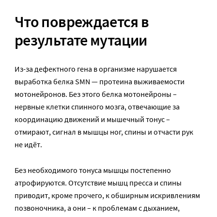
Что повреждается в
результате мутации
Из-за дефектного гена в организме нарушается
выработка белка SMN — протеина выживаемости
мотонейронов. Без этого белка мотонейроны –
нервные клетки спинного мозга, отвечающие за
координацию движений и мышечный тонус –
отмирают, сигнал в мышцы ног, спины и отчасти рук
не идёт.
Без необходимого тонуса мышцы постепенно
атрофируются. Отсутствие мышц пресса и спины
приводит, кроме прочего, к обширным искривлениям
позвоночника, а они – к проблемам с дыханием,