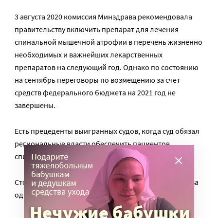
3 августа 2020 комиссия Минздрава рекомендовала
правительству включить препарат для лечения
спинальной мышечной атрофии в перечень жизненно
необходимых и важнейших лекарственных
препаратов на следующий год. Однако по состоянию
на сентябрь переговоры по возмещению за счет
средств федерального бюджета на 2021 год не
завершены.
Есть прецеденты выигранных судов, когда суд обязал
региональные власти обеспечить пациентов
спинразой за счёт региональных бюджетов.
Стоимость препарата – около 8 миллионов рублей за
одну инъекцию.