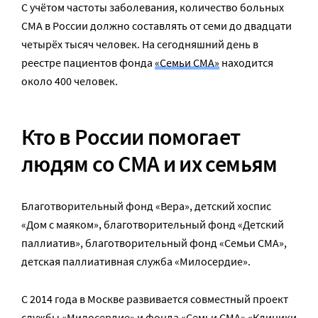
С учётом частоты заболевания, количество больных
СМА в России должно составлять от семи до двадцати
четырёх тысяч человек. На сегодняшний день в
реестре пациентов фонда
«Семьи СМА»
находится
около 400 человек.
Кто в России помогает
людям со СМА и их семьям
Благотворительный фонд «Вера», детский хоспис
«Дом с маяком», благотворительный фонд «Детский
паллиатив», благотворительный фонд «Семьи СМА»,
детская паллиативная служба «Милосердие».
С 2014 года в Москве развивается совместный проект
службы «Милосердие» и фонда «Семьи СМА»
«Клиники