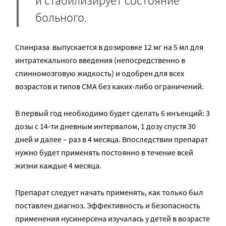
и стабилизирует состояние
больного.
Спинраза выпускается в дозировке 12 мг на 5 мл для
интратекального введения (непосредственно в
спинномозговую жидкость) и одобрен для всех
возрастов и типов СМА без каких-либо ограничений.
В первый год необходимо будет сделать 6 инъекций: 3
дозы с 14-ти дневным интервалом, 1 дозу спустя 30
дней и далее – раз в 4 месяца. Впоследствии препарат
нужно будет применять постоянно в течение всей
жизни каждые 4 месяца.
Препарат следует начать применять, как только был
поставлен диагноз. Эффективность и безопасность
применения нусинерсена изучалась у детей в возрасте