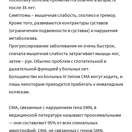
после 35 лет.
Симптомы – мышечная слабость, сколиоз и тремор.
Кроме того, развиваются контрактуры суставов
(ограничения подвижности в суставах) и нарушения
метаболизма.
Прогрессирование заболевания не очень быстрое,
сначала мышечная слабость затрагивает мышцы ног,
затем – рук. Обычно проблем с глотательной и
дыхательной функцией у больных нет.
Большинство из больных IV типом СМА могут ходить, и
лишь некоторым приходится прибегать к инвалидным
коляскам.
СМА, связанные с нарушением гена SMN, в
медицинской литературе называют проксимальными
— они составляют 95% от всех спинальных
амиотрофий. СМА, не связанных с геном SMN,