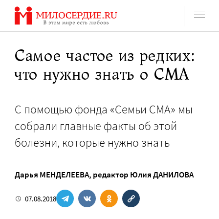
Перейти
к
содержанию
Самое частое из редких:
что нужно знать о СМА
С помощью фонда «Семьи СМА» мы
собрали главные факты об этой
болезни, которые нужно знать
Дарья МЕНДЕЛЕЕВА
, редактор
Юлия ДАНИЛОВА
07.08.2018