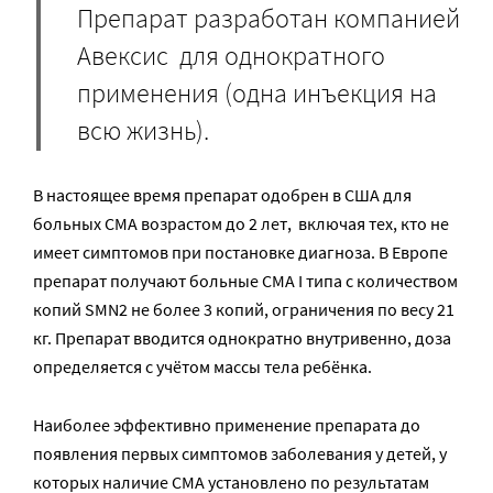
Препарат разработан компанией
Авексис для однократного
применения (одна инъекция на
всю жизнь).
В настоящее время препарат одобрен в США для
больных СМА возрастом до 2 лет, включая тех, кто не
имеет симптомов при постановке диагноза. В Европе
препарат получают больные СМА I типа с количеством
копий SMN2 не более 3 копий, ограничения по весу 21
кг. Препарат вводится однократно внутривенно, доза
определяется с учётом массы тела ребёнка.
Наиболее эффективно применение препарата до
появления первых симптомов заболевания у детей, у
которых наличие СМА установлено по результатам