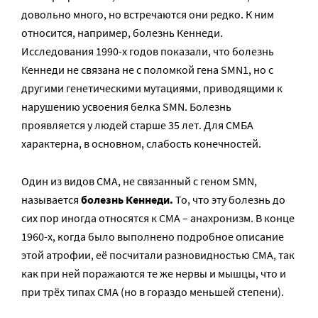
довольно много, но встречаются они редко. К ним
относится, например, болезнь Кеннеди.
Исследования 1990-х годов показали, что болезнь
Кеннеди не связана не с поломкой гена SMN1, но с
другими генетическими мутациями, приводящими к
нарушению усвоения белка SMN. Болезнь
проявляется у людей старше 35 лет. Для СМБА
характерна, в основном, слабость конечностей.
Один из видов СМА, не связанный с геном SMN,
называется
болезнь Кеннеди.
То, что эту болезнь до
сих пор иногда относятся к СМА – анахронизм. В конце
1960-х, когда было выполнено подробное описание
этой атрофии, её посчитали разновидностью СМА, так
как при ней поражаются те же нервы и мышцы, что и
при трёх типах СМА (но в гораздо меньшей степени).