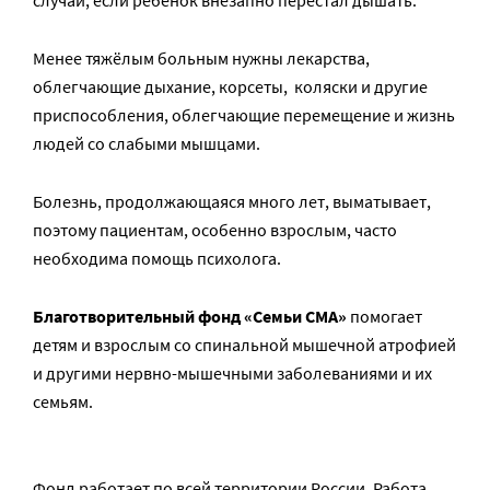
Менее тяжёлым больным нужны лекарства,
облегчающие дыхание, корсеты, коляски и другие
приспособления, облегчающие перемещение и жизнь
людей со слабыми мышцами.
Болезнь, продолжающаяся много лет, выматывает,
поэтому пациентам, особенно взрослым, часто
необходима помощь психолога.
Благотворительный фонд «Семьи СМА»
помогает
детям и взрослым со спинальной мышечной атрофией
и другими нервно-мышечными заболеваниями и их
семьям.
Фонд работает по всей территории России. Работа