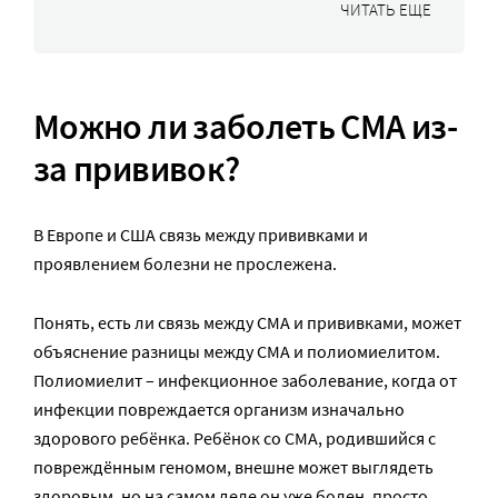
ЧИТАТЬ ЕЩЕ
Можно ли заболеть СМА из-
за прививок?
В Европе и США связь между прививками и
проявлением болезни не прослежена.
Понять, есть ли связь между СМА и прививками, может
объяснение разницы между СМА и полиомиелитом.
Полиомиелит – инфекционное заболевание, когда от
инфекции повреждается организм изначально
здорового ребёнка. Ребёнок со СМА, родившийся с
повреждённым геномом, внешне может выглядеть
здоровым, но на самом деле он уже болен, просто