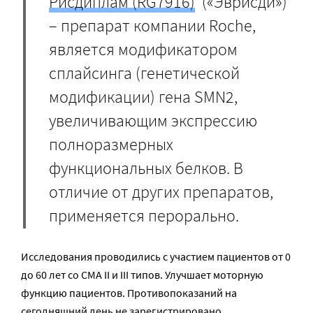
Рисдиплам (RG7916)
(«Эврисди»)
– препарат компании Roche,
является модификатором
сплайсинга (генетической
модификации) гена SMN2,
увеличивающим экспрессию
полноразмерных
функциональных белков. В
отличие от других препаратов,
применяется перорально.
Исследования проводились с участием пациентов от 0
до 60 лет со СМА II и III типов. Улучшает моторную
функцию пациентов. Противопоказаний на
сегодняшний день не зарегистрировано.