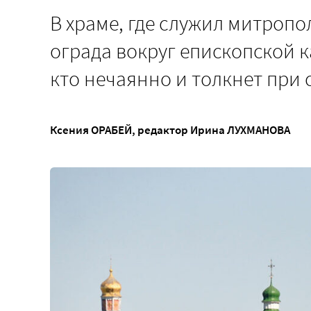
В храме, где служил митроп
ограда вокруг епископской к
кто нечаянно и толкнет при 
Ксения ОРАБЕЙ
, редактор
Ирина ЛУХМАНОВА