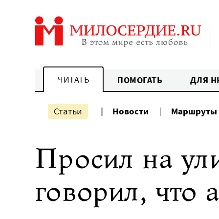
Перейти
к
содержанию
ЧИТАТЬ
ПОМОГАТЬ
ДЛЯ Н
Статьи
Новости
Маршруты
Просил на ул
говорил, что 