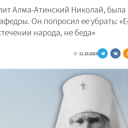
олит Алма-Атинский Николай, была
афедры. Он попросил ее убрать: «
стечении народа, не беда»
11.10.2023