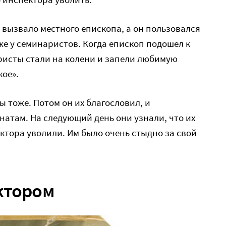
 вызвало местного епископа, а он пользовался
же у семинаристов. Когда епископ подошел к
ристы стали на колени и запели любимую
ое».
 тоже. Потом он их благословил, и
атам. На следующий день они узнали, что их
ктора уволили. Им было очень стыдно за свой
ктором