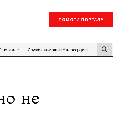
ПОМОГИ ПОРТАЛУ
О портале
Служба помощи «Милосердие»
но не