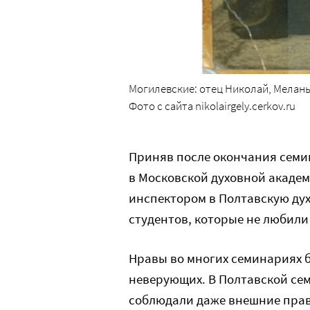
Могилевские: отец Николай, Меланья
Фото с сайта nikolairgely.cerkov.ru
Приняв после окончания семи
в Московской духовной акаде
инспектором в Полтавскую ду
студентов, которые не любили
Нравы во многих семинариях 
неверующих. В Полтавской сем
соблюдали даже внешние прави