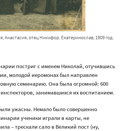
, Анастасия, отец Никифор. Екатеринослав, 1909 год.
нарии постриг с именем Николай, отучившись
мии, молодой иеромонах был направлен
ховную семинарию. Она была огромной: 600
 инспекторов, занимавшихся их воспитанием.
были ужасны. Немало было совершенно
инарии ученики играли в карты, не
ла – трескали сало в Великий пост (ну,