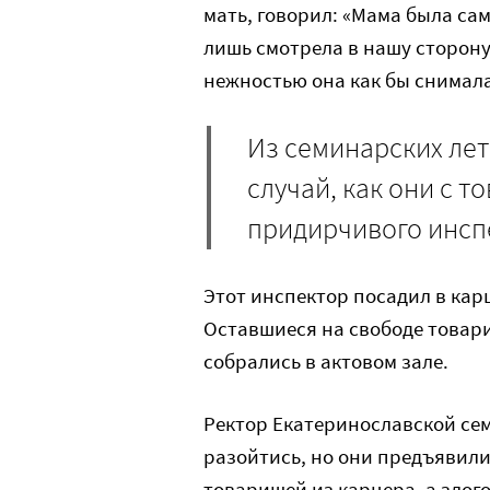
мать, говорил: «Мама была сам
лишь смотрела в нашу сторону
нежностью она как бы снимала 
Из семинарских ле
случай, как они с 
придирчивого инсп
Этот инспектор посадил в кар
Оставшиеся на свободе товари
собрались в актовом зале.
Ректор Екатеринославской се
разойтись, но они предъявили
товарищей из карцера, а злог