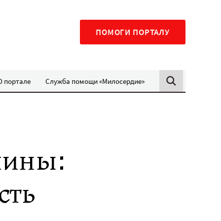
ПОМОГИ ПОРТАЛУ
О портале
Служба помощи «Милосердие»
шины:
сть