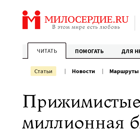
Перейти
к
содержанию
ЧИТАТЬ
ПОМОГАТЬ
ДЛЯ Н
Статьи
Новости
Маршруты
Прижимистые
миллионная б