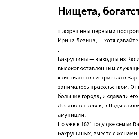
Нищета, богатс
«Бахрушины первыми построил
Ирина Левина, — хотя давайте 
.
Бахрушины — выходцы из Каси
высокопоставленным служащи
христианство и приехал в Зара
занималось прасольством. Они
большие города, и сдавали его
Лосинопетровск, в Подмосковь
амуниции.
Но уже в 1821 году две семьи
Бахрушиных, вместе с женами,