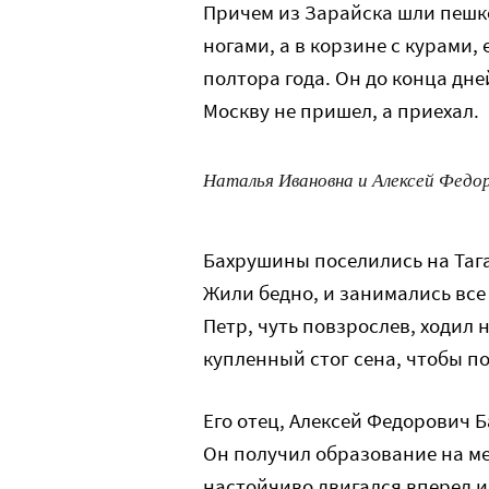
Причем из Зарайска шли пешко
ногами, а в корзине с курами,
полтора года. Он до конца дне
Москву не пришел, а приехал.
Наталья Ивановна и Алексей Федоро
Бахрушины поселились на Тага
Жили бедно, и занимались все
Петр, чуть повзрослев, ходил 
купленный стог сена, чтобы по
Его отец, Алексей Федорович 
Он получил образование на ме
настойчиво двигался вперед и