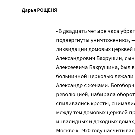
Дарья РОЩЕНЯ
«В двадцать четыре часа убрат
подвергнуты уничтожению», —
ликвидации домовых церквей 
Александрович Бахрушин, сын
Алексеевича Бахрушина, был в
больничной церковью лежали 
Александр с женами. Богоборч
революцией, набирала оборот
спиливались кресты, снималис
между тем домовых церквей пр
инвалидных и доходных домах,
Москве к 1920 году насчитывал