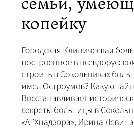
семьи, умеющ
копейку
Городская Клиническая боль
построенное в псевдорусско
строить в Сокольниках боль
имел Остроумов? Какую тайн
Восстанавливает историческ
секреты больницы в Сокольн
«АРХнадзора», Ирина Левина