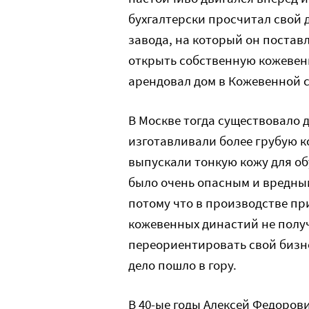
бухгалтерски просчитал свой 
завода, на который он постав
открыть собственную кожевенн
арендовал дом в Кожевенной с
В Москве тогда существовало 
изготавливали более грубую к
выпускали тонкую кожу для об
было очень опасным и вредным
потому что в производстве пр
кожевенных династий не получ
переориентировать свой бизн
дело пошло в гору.
В 40-ые годы Алексей Федоров