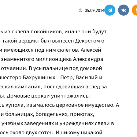
05.09.2014
ь из склепа покойников, иначе они будут
 такой вердикт был вынесен Декретом о
и имеющихся под ним склепов. Алексей
 знаменитого миллионщика Александра
 отчаянии. В усыпальнице под домовой
шестеро Бахрушиных – Петр, Василий и
еская кампания, последовавшая вслед за
ы. Домовые церкви уничтожались:
ь купола, изымалось церковное имущество. А
и больницах, богадельнях, приютах,
 учебных заведениях и учреждениях связи в
ось около двух сотен. И никому никакой