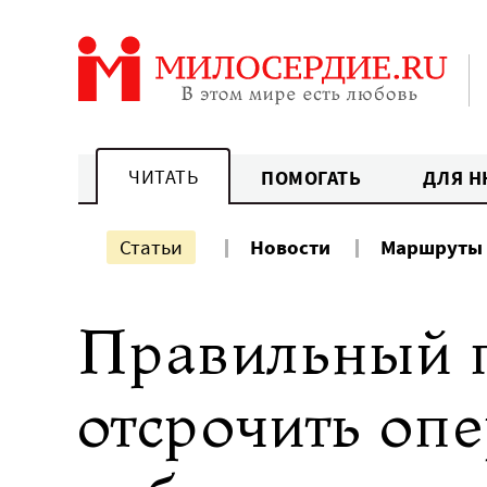
Перейти
к
содержанию
ЧИТАТЬ
ПОМОГАТЬ
ДЛЯ Н
Статьи
Новости
Маршруты
Правильный 
отсрочить оп