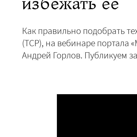
избежать ее
Как правильно подобрать те
(ТСР), на вебинаре портала 
Андрей Горлов. Публикуем з