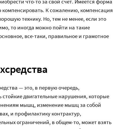
риобрести что-то за свой счет. Имеется форма
о компенсировать. К сожалению, компенсация
хорошую технику. Но, тем не менее, если это
имо, то иногда можно пойти на такие
основное, все-таки, правильное и грамотное
хсредства
едства — это, в первую очередь,
ь стойкие двигательные нарушения, которые
енениям мышц, изменение мышц за собой
вах, и профилактику контрактур,
льных ограничений, в общем-то, может взять