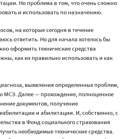
тации. Но проблема в том, что очень сложно
ровать и использовать по назначению.
осов, на которые сегодня в течение
юсь ответить. Но для начала хотелось бы
ожно оформить технические средства
ужны, как их правильно использовать и как
диагноза, выявления определенных проблем,
ю МСЭ. Далее — прохождение, полноценное
нение документов, получение
абилитации и абилитации. И, собственно, с
ельства в Фонд социального страхования
лучить необходимые технические средства.