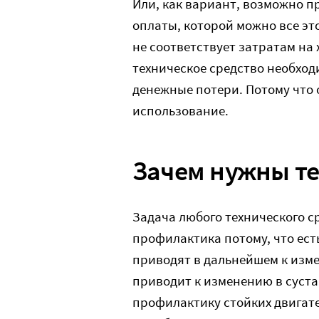
Или, как вариант, возможно п
оплаты, которой можно все эт
не соответствует затратам на 
техническое средство необход
денежные потери. Потому что 
использование.
Зачем нужны те
Задача любого технического ср
профилактика потому, что ест
приводят в дальнейшем к изм
приводит к изменению в суста
профилактику стойких двигате