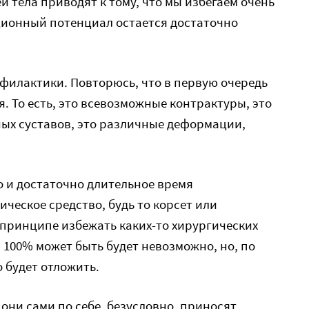
й тела приводят к тому, что мы избегаем очень
ционный потенциал остается достаточно
филактики. Повторюсь, что в первую очередь
. То есть, это всевозможные контрактуры, это
ных суставов, это различные деформации,
 и достаточно длительное время
ическое средство, будь то корсет или
 принципе избежать каких-то хирургических
 100% может быть будет невозможно, но, по
 будет отложить.
ни сами по себе, безусловно, приносят