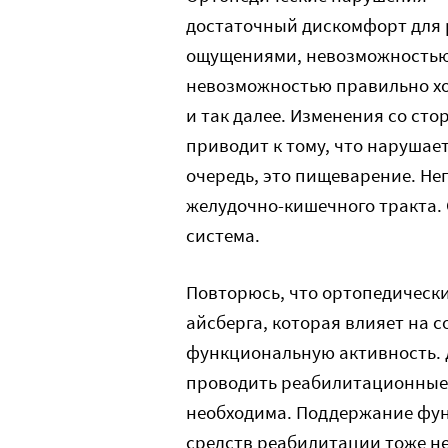
достаточный дискомфорт для 
ощущениями, невозможностью
невозможностью правильно хо
и так далее. Изменения со ст
приводит к тому, что нарушае
очередь, это пищеварение. Не
желудочно-кишечного тракта. 
система.
Повторюсь, что ортопедически
айсберга, которая влияет на 
функциональную активность. 
проводить реабилитационные
необходима. Поддержание фун
средств реабилитации тоже н