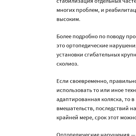
стабилизация отдельных часте
многих проблем, и реабилита
высоким.
Более подробно по поводу про
это ортопедические нарушения
установки сгибательных круп
сколиоз.
Если своевременно, правильно
использовать то или иное техн
адаптированная коляска, то в
вмешательств, последствий на
крайней мере, срок этот можно
Ортопедические нарушения — о