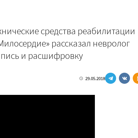
хнические средства реабилитации
«Милосердие» рассказал невролог
апись и расшифровку
29.05.2018