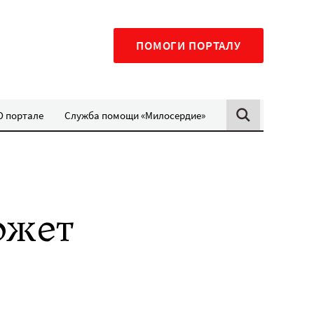
ПОМОГИ ПОРТАЛУ
О портале
Служба помощи «Милосердие»
ожет