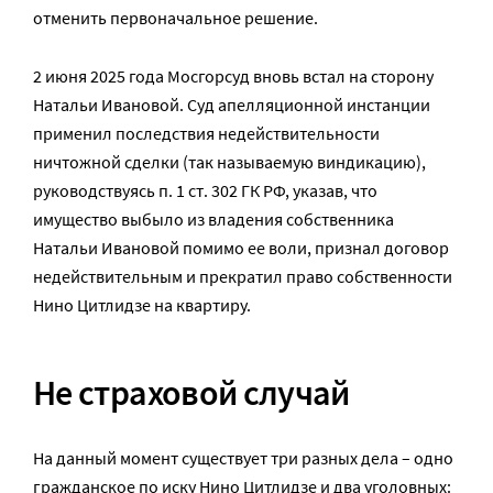
отменить первоначальное решение.
2 июня 2025 года Мосгорсуд вновь встал на сторону
Натальи Ивановой. Суд апелляционной инстанции
применил последствия недействительности
ничтожной сделки (так называемую виндикацию),
руководствуясь п. 1 ст. 302 ГК РФ, указав, что
имущество выбыло из владения собственника
Натальи Ивановой помимо ее воли, признал договор
недействительным и прекратил право собственности
Нино Цитлидзе на квартиру.
Не страховой случай
На данный момент существует три разных дела – одно
гражданское по иску Нино Цитлидзе и два уголовных: