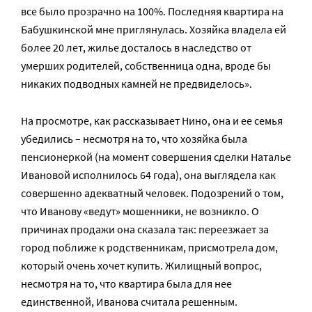
все было прозрачно на 100%. Последняя квартира на
Бабушкинской мне приглянулась. Хозяйка владела ей
более 20 лет, жилье досталось в наследство от
умерших родителей, собственница одна, вроде бы
никаких подводных камней не предвиделось».
На просмотре, как рассказывает Нино, она и ее семья
убедились – несмотря на то, что хозяйка была
пенсионеркой (на момент совершения сделки Наталье
Ивановой исполнилось 64 года), она выглядела как
совершенно адекватный человек. Подозрений о том,
что Иванову «ведут» мошенники, не возникло. О
причинах продажи она сказала так: переезжает за
город поближе к родственникам, присмотрела дом,
который очень хочет купить. Жилищный вопрос,
несмотря на то, что квартира была для нее
единственной, Иванова считала решенным.