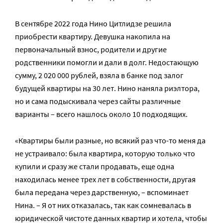
В сентябре 2022 года Нино Цитлидзе решила
приобрести квартиру. Девушка накопила на
первоначальный взнос, родители и другие
родственники помогли и дали в долг. Недостающую
сумму, 2 020 000 рублей, взяла в банке под залог
будущей квартиры на 30 лет. Нино наняла риэлтора,
но и сама подыскивала через сайты различные
варианты – всего нашлось около 10 подходящих.
«Квартиры были разные, но всякий раз что-то меня да
не устраивало: была квартира, которую только что
купили и сразу же стали продавать, еще одна
находилась менее трех лет в собственности, другая
была передана через дарственную, – вспоминает
Нина. – Я от них отказалась, так как сомневалась в
юридической чистоте данных квартир и хотела, чтобы