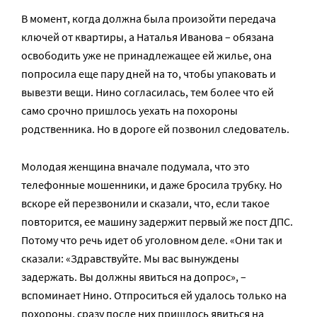
В момент, когда должна была произойти передача
ключей от квартиры, а Наталья Иванова – обязана
освободить уже не принадлежащее ей жилье, она
попросила еще пару дней на то, чтобы упаковать и
вывезти вещи. Нино согласилась, тем более что ей
само срочно пришлось уехать на похороны
родственника. Но в дороге ей позвонил следователь.
Молодая женщина вначале подумала, что это
телефонные мошенники, и даже бросила трубку. Но
вскоре ей перезвонили и сказали, что, если такое
повторится, ее машину задержит первый же пост ДПС.
Потому что речь идет об уголовном деле. «Они так и
сказали: «Здравствуйте. Мы вас вынуждены
задержать. Вы должны явиться на допрос», –
вспоминает Нино. Отпроситься ей удалось только на
похороны, сразу после них пришлось явиться на