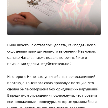
Нино ничего не оставалось делать, как подать иск в
суд с целью принудительного выселения Ивановой,
однако Наталья также подала встречный иск о
признании сделки недействительной.
На стороне Нино выступил и банк, предоставивший
ипотеку, он высказал свою правовую позицию, что
сделка была совершена без юридических нарушений.
В кредитном учреждении подчеркнули, что провели
все положенные процедуры, которые должны были
минимизировать риски. Кроме того, средства