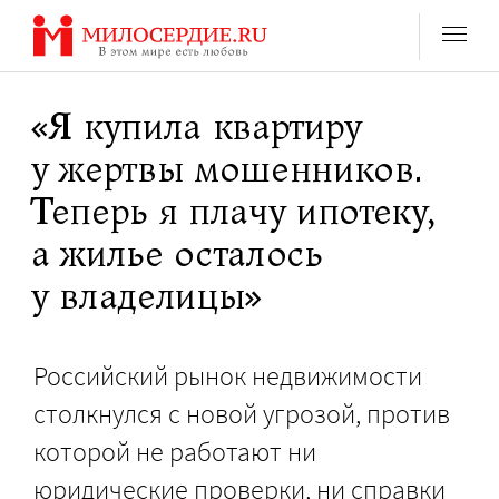
Перейти
к
содержанию
«Я купила квартиру
у жертвы мошенников.
Теперь я плачу ипотеку,
а жилье осталось
у владелицы»
Российский рынок недвижимости
столкнулся с новой угрозой, против
которой не работают ни
юридические проверки, ни справки