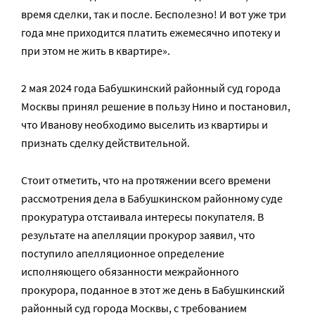
время сделки, так и после. Бесполезно! И вот уже три
года мне приходится платить ежемесячно ипотеку и
при этом не жить в квартире».
2 мая 2024 года Бабушкинский районный суд города
Москвы принял решение в пользу Нино и постановил,
что Иванову необходимо выселить из квартиры и
признать сделку действительной.
Стоит отметить, что на протяжении всего времени
рассмотрения дела в Бабушкинском районному суде
прокуратура отстаивала интересы покупателя. В
результате на апелляции прокурор заявил, что
поступило апелляционное определение
исполняющего обязанности межрайонного
прокурора, поданное в этот же день в Бабушкинский
районный суд города Москвы, с требованием