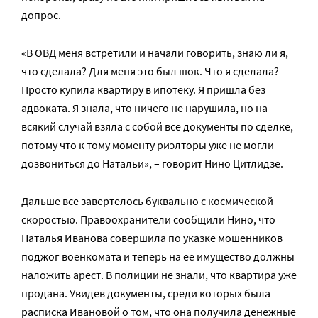
допрос.
«В ОВД меня встретили и начали говорить, знаю ли я,
что сделала? Для меня это был шок. Что я сделала?
Просто купила квартиру в ипотеку. Я пришла без
адвоката. Я знала, что ничего не нарушила, но на
всякий случай взяла с собой все документы по сделке,
потому что к тому моменту риэлторы уже не могли
дозвониться до Натальи», – говорит Нино Цитлидзе.
Дальше все завертелось буквально с космической
скоростью. Правоохранители сообщили Нино, что
Наталья Иванова совершила по указке мошенников
поджог военкомата и теперь на ее имущество должны
наложить арест. В полиции не знали, что квартира уже
продана. Увидев документы, среди которых была
расписка Ивановой о том, что она получила денежные