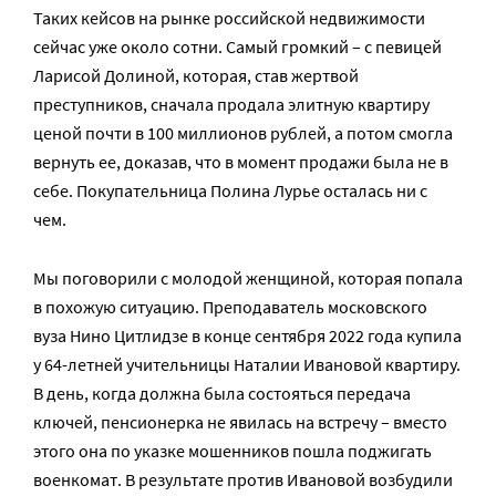
Таких кейсов на рынке российской недвижимости
сейчас уже около сотни. Самый громкий – с певицей
Ларисой Долиной, которая, став жертвой
преступников, сначала продала элитную квартиру
ценой почти в 100 миллионов рублей, а потом смогла
вернуть ее, доказав, что в момент продажи была не в
себе. Покупательница Полина Лурье осталась ни с
чем.
Мы поговорили с молодой женщиной, которая попала
в похожую ситуацию. Преподаватель московского
вуза Нино Цитлидзе в конце сентября 2022 года купила
у 64-летней учительницы Наталии Ивановой квартиру.
В день, когда должна была состояться передача
ключей, пенсионерка не явилась на встречу – вместо
этого она по указке мошенников пошла поджигать
военкомат. В результате против Ивановой возбудили