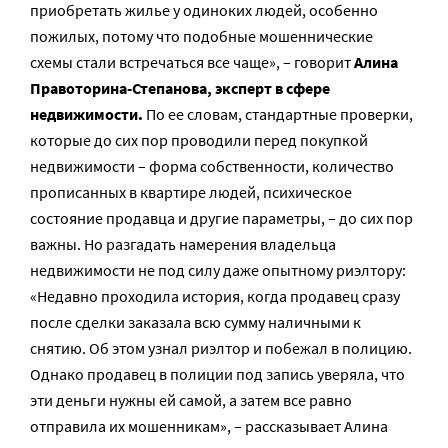
приобретать жилье у одиноких людей, особенно
пожилых, потому что подобные мошеннические
схемы стали встречаться все чаще», – говорит
Алина
Правоторина-Степанова, эксперт в сфере
недвижимости.
По ее словам, стандартные проверки,
которые до сих пор проводили перед покупкой
недвижимости – форма собственности, количество
прописанных в квартире людей, психическое
состояние продавца и другие параметры, – до сих пор
важны. Но разгадать намерения владельца
недвижимости не под силу даже опытному риэлтору:
«Недавно проходила история, когда продавец сразу
после сделки заказала всю сумму наличными к
снятию. Об этом узнал риэлтор и побежал в полицию.
Однако продавец в полиции под запись уверяла, что
эти деньги нужны ей самой, а затем все равно
отправила их мошенникам», – рассказывает Алина