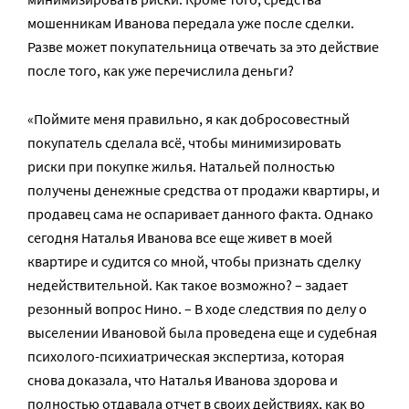
мошенникам Иванова передала уже после сделки.
Разве может покупательница отвечать за это действие
после того, как уже перечислила деньги?
«Поймите меня правильно, я как добросовестный
покупатель сделала всё, чтобы минимизировать
риски при покупке жилья. Натальей полностью
получены денежные средства от продажи квартиры, и
продавец сама не оспаривает данного факта. Однако
сегодня Наталья Иванова все еще живет в моей
квартире и судится со мной, чтобы признать сделку
недействительной. Как такое возможно? – задает
резонный вопрос Нино. – В ходе следствия по делу о
выселении Ивановой была проведена еще и судебная
психолого-психиатрическая экспертиза, которая
снова доказала, что Наталья Иванова здорова и
полностью отдавала отчет в своих действиях, как во