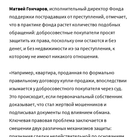
Матвей Гончаров
, исполнительный директор Фонда
поддержки пострадавших от преступлений, отмечает,
что в практике фонда растет количество подобных
обращений: добросовестные покупатели просят
защитить их права, поскольку они остаются и без
денег, и без недвижимости из-за преступления, к
которому не имеют никакого отношения.
«Например, квартира, проданная по формально
правильному договору купли-продажи, впоследствии
изымается у добросовестного покупателя через суд.
Это происходит, если первоначальный собственник
доказывает, что стал жертвой мошенников и
подписывал документы под влиянием обмана.
Ключевая правовая проблема заключается в
смешении двух различных механизмов защиты:
признания сделки недействительной по основаниям,