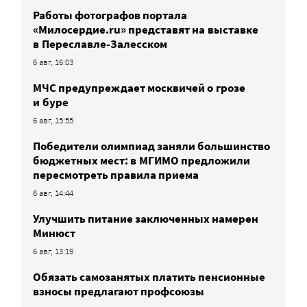
Работы фотографов портала
«Милосердие.ru» представят на выставке
в Переславле-Залесском
6 авг, 16:03
МЧС предупреждает москвичей о грозе
и буре
6 авг, 15:55
Победители олимпиад заняли большинство
бюджетных мест: в МГИМО предложили
пересмотреть правила приема
6 авг, 14:44
Улучшить питание заключенных намерен
Минюст
6 авг, 13:19
Обязать самозанятых платить пенсионные
взносы предлагают профсоюзы