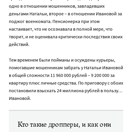
одно в отношении мошенников, завладевших
деньгами Натальи, второе – в отношении Ивановой за
поджог военкомата. Пенсионерка при этом
настаивает, что не осознавала в полной мере, что
творит, и не оценивала критически последствия своих
действий.
Тем временем были пойманы и осуждены курьеры,
помогавшие мошенникам забрать у Натальи Ивановой
в общей сложности 11 960 000 рублей – 9 200 000 за
квартиру плюс личные средства. По приговору с обоих
постановили взыскать 24 миллиона рублей в пользу…
Ивановой.
Кто такие дропперы, и как они