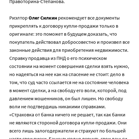
Правоторина-Степанова.
Риэлтор
Олег Силкин
рекомендует все документы
прикреплять к договору купли-продажи только в
оригинале: это поможет в будущем доказать, что
покупатель действовал добросовестно и произвел все
законные действия для приобретения недвижимости.
Справку продавца из ПНД о его психическом
состоянии на момент совершения сделки взять нужно,
но надеяться на нее как на спасение не стоит: дело в
том, что суд часто ссылается не на состояние человека
в момент сделки, а на свободу его воли, которой, под
давлением мошенников, он был лишен. Но свободу
воли не подтвердишь никакими справками.
«Страховка от банка ничего не решает, так как банки
не являются стороной договора купли-продажи. Они
всего лишь залогодержатели и страхуют по большей
части свои риски. Банку выгодно вернуть свои деньги,