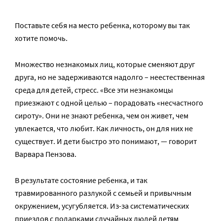
Поставьте себя на место ребенка, которому вы так
хотите помочь.
Множество незнакомых лиц, которые сменяют друг
друга, но не задерживаются надолго – неестественная
среда для детей, стресс. «Все эти незнакомцы
приезжают с одной целью – порадовать «несчастного
сироту». Они не знают ребенка, чем он живет, чем
увлекается, что любит. Как личность, он для них не
существует. И дети быстро это понимают, — говорит
Варвара Пензова.
В результате состояние ребенка, и так
травмированного разлукой с семьей и привычным
окружением, усугубляется. Из-за систематических
приездов с подарками случайных людей детям