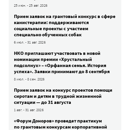
25 июн. - 25 авг. 2026
Прием заявок на грантовый конкурс в сфере
канистерапии: поддерживаются
социальные проекты с участием
специально обученных собак
6 июл. - 31 авг. 2026
НКО приглашают участвовать в новой
номинации премии «Хрустальный
подсолнух» – «Орфанная семья. История
успеха». Заявки принимают до 8 сентября
8 июл. - 8 сен. 2026
Прием заявок на конкурс проектов помощи
сиротам и детям в трудной жизненной
ситуации — до 31 августа
1 авг. - 31 авг. 2026
«Форум Доноров» проведет практикум
по грантовым конкурсам корпоративной