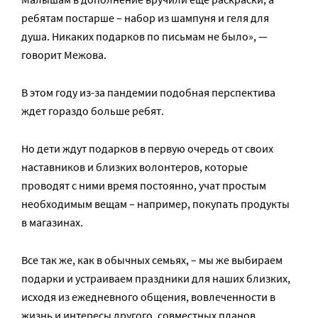
ребятам постарше – набор из шампуня и геля для
душа. Никаких подарков по письмам не было», —
говорит Межова.
В этом году из-за пандемии подобная перспектива
ждет гораздо больше ребят.
Но дети ждут подарков в первую очередь от своих
наставников и близких волонтеров, которые
проводят с ними время постоянно, учат простым
необходимым вещам – например, покупать продукты
в магазинах.
Все так же, как в обычных семьях, – мы же выбираем
подарки и устраиваем праздники для наших близких,
исходя из ежедневного общения, вовлеченности в
жизнь и интересы другого, совместных планов.