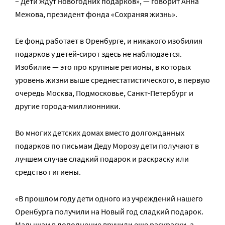
– Дети ждут новогодних подарков», — говорит Анна
Межова, президент фонда «Сохраняя жизнь».
Ее фонд работает в Оренбурге, и никакого изобилия
подарков у детей-сирот здесь не наблюдается.
Изобилие — это про крупные регионы, в которых
уровень жизни выше среднестатистического, в первую
очередь Москва, Подмосковье, Санкт-Петербург и
другие города-миллионники.
Во многих детских домах вместо долгожданных
подарков по письмам Деду Морозу дети получают в
лучшем случае сладкий подарок и раскраску или
средство гигиены.
«В прошлом году дети одного из учреждений нашего
Оренбурга получили на Новый год сладкий подарок.
Малышам в дополнение вручили еще раскраски, а