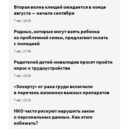
Вторая волна клещей ожидается в конце
августа — начале сентября
7 авг, 19:25
Родных, которые могут взять ребенка
из проблемной семьи, предлагают искать
с полицией
7 авг, 17:06
Родителей детей-инвалидов просят пройти
опрос о трудоустройстве
7 авг, 15:34
«Энхерту» от рака груди включили
в перечень жизненно важных препаратов
7 авг, 15:15
НКО часто рискуют нарушить закон
о персональных данных. Как этого
избежать?