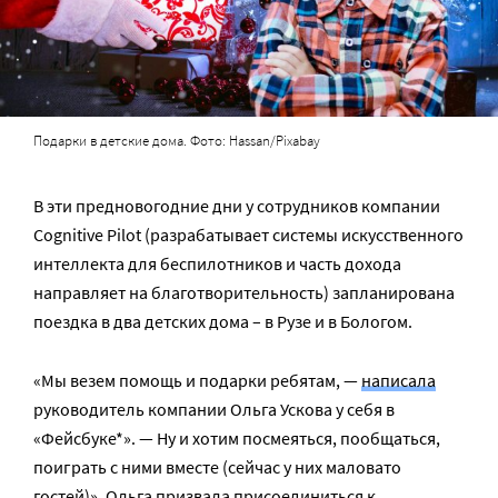
Подарки в детские дома. Фото: Hassan/Pixabay
В эти предновогодние дни у сотрудников компании
Cognitive Pilot (разрабатывает системы искусственного
интеллекта для беспилотников и часть дохода
направляет на благотворительность) запланирована
поездка в два детских дома – в Рузе и в Бологом.
«Мы везем помощь и подарки ребятам, —
написала
руководитель компании Ольга Ускова у себя в
«Фейсбуке*». — Ну и хотим посмеяться, пообщаться,
поиграть с ними вместе (сейчас у них маловато
гостей)». Ольга призвала присоединиться к