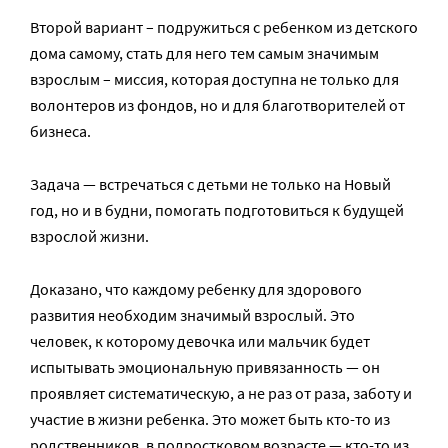
Второй вариант – подружиться с ребенком из детского
дома самому, стать для него тем самым значимым
взрослым – миссия, которая доступна не только для
волонтеров из фондов, но и для благотворителей от
бизнеса.
Задача — встречаться с детьми не только на Новый
год, но и в будни, помогать подготовиться к будущей
взрослой жизни.
Доказано, что каждому ребенку для здорового
развития необходим значимый взрослый. Это
человек, к которому девочка или мальчик будет
испытывать эмоциональную привязанность — он
проявляет систематическую, а не раз от раза, заботу и
участие в жизни ребенка. Это может быть кто-то из
родственников, в подростковом возрасте — кто-то из