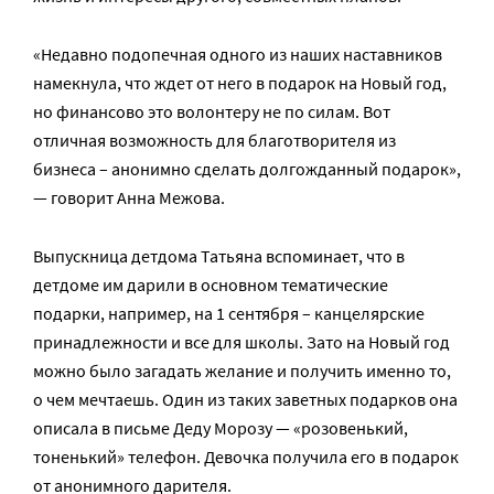
«Недавно подопечная одного из наших наставников
намекнула, что ждет от него в подарок на Новый год,
но финансово это волонтеру не по силам. Вот
отличная возможность для благотворителя из
бизнеса – анонимно сделать долгожданный подарок»,
— говорит Анна Межова.
Выпускница детдома Татьяна вспоминает, что в
детдоме им дарили в основном тематические
подарки, например, на 1 сентября – канцелярские
принадлежности и все для школы. Зато на Новый год
можно было загадать желание и получить именно то,
о чем мечтаешь. Один из таких заветных подарков она
описала в письме Деду Морозу — «розовенький,
тоненький» телефон. Девочка получила его в подарок
от анонимного дарителя.