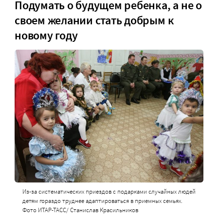
Подумать о будущем ребенка, а не о
своем желании стать добрым к
новому году
Из-за систематических приездов с подарками случайных людей
детям гораздо труднее адаптироваться в приемных семьях.
Фото ИТАР-ТАСС/ Станислав Красильников