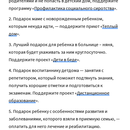
родителями и не попасть в детский дом, поддержите
программу «
Профилактика социального сиротства
».
Подарок маме с новорожденным ребенком,
которым некуда идти, — поддержите приют «
Теплый
дом
».
Лучший подарок для ребенка в больнице – няня,
которая будет ухаживать за ним круглосуточно.
Поддержите проект «
Дети в беде
».
Подарок воспитаннику детдома — занятия с
репетитором, который поможет подтянуть знания,
получить хорошие отметки и подготовиться к
экзаменам. Поддержите проект «
Дистанционное
образование
».
Подарок ребенку с особенностями развития и
заболеваниями, которого взяли в приемную семью, —
оплатить для него лечение и реабилитацию.