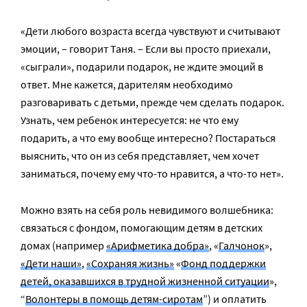
«Дети любого возраста всегда чувствуют и считывают
эмоции, – говорит Таня. – Если вы просто приехали,
«сыграли», подарили подарок, не ждите эмоций в
ответ. Мне кажется, дарителям необходимо
разговаривать с детьми, прежде чем сделать подарок.
Узнать, чем ребенок интересуется: не что ему
подарить, а что ему вообще интересно? Постараться
выяснить, что он из себя представляет, чем хочет
заниматься, почему ему что-то нравится, а что-то нет».
Можно взять на себя роль невидимого волшебника:
связаться с фондом, помогающим детям в детских
домах (например
«Арифметика добра»
, «
Галчонок
»,
«Дети наши»
,
«Сохраняя жизнь»
«
Фонд поддержки
детей, оказавшихся в трудной жизненной ситуации
»,
“
Волонтеры в помощь детям-сиротам
”) и оплатить