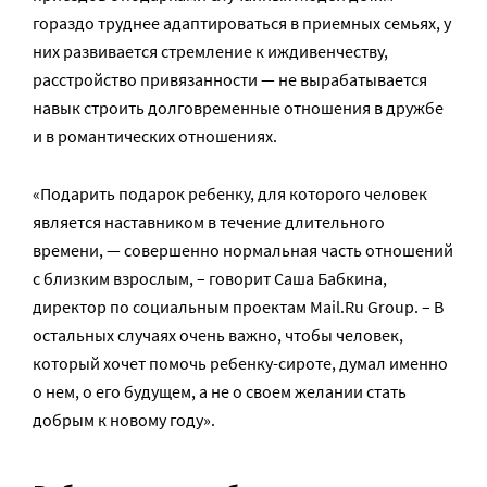
гораздо труднее адаптироваться в приемных семьях, у
них развивается стремление к иждивенчеству,
расстройство привязанности — не вырабатывается
навык строить долговременные отношения в дружбе
и в романтических отношениях.
«Подарить подарок ребенку, для которого человек
является наставником в течение длительного
времени, — совершенно нормальная часть отношений
с близким взрослым, – говорит Саша Бабкина,
директор по социальным проектам Mail.Ru Group. – В
остальных случаях очень важно, чтобы человек,
который хочет помочь ребенку-сироте, думал именно
о нем, о его будущем, а не о своем желании стать
добрым к новому году».