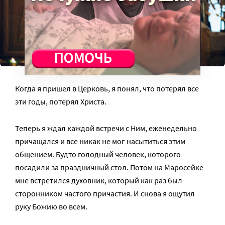
Когда я пришел в Церковь, я понял, что потерял все
эти годы, потерял Христа.
Теперь я ждал каждой встречи с Ним, еженедельно
причащался и все никак не мог насытиться этим
общением. Будто голодный человек, которого
посадили за праздничный стол. Потом на Маросейке
мне встретился духовник, который как раз был
сторонником частого причастия. И снова я ощутил
руку Божию во всем.