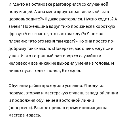
И где-то на остановке разговорился со случайной
попутчицей. А она меня вдруг спрашивает: «А вы в
церковь ходите?» Я даже растерялся. Нужно ходить? А
зачем? Но женщина вдруг тихо произнесла короткую
фразу: «А вы знаете, что вас там ждут?» Я пожал
плечами: «Кто это меня там ждет?» Но она просто по-
доброму так сказала: «Поверьте, вас очень ждут!..» и
ушла. И этот странный разговор со случайным
человеком все никак не выходил у меня из головы. И
лишь спустя годы я понял, Кто ждал.
Обучение рэйки проходило успешно. Я получил
первую, вторую и мастерскую ступень западной линии
и продолжил обучение в восточной линии
(эннерсенс). Вскоре пришло время инициации на
мастера и здесь.