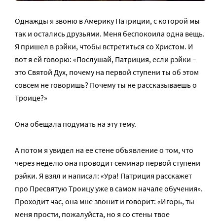
Однажды я звоню в Америку Патриции, с которой мы
так и остались друзьями. Меня беспокоила одна вещь.
Я пришел в рэйки, чтобы встретиться со Христом. И
вот я ей говорю: «Послушай, Патриция, если рэйки –
это Святой Дух, почему на первой ступени ты об этом
совсем не говоришь? Почему ты не рассказываешь о
Троице?»
Она обещала подумать на эту тему.
А потом я увидел на ее стене объявление о том, что
через неделю она проводит семинар первой ступени
рэйки. Я взял и написал: «Ура! Патриция расскажет
про Пресвятую Троицу уже в самом начале обучения».
Проходит час, она мне звонит и говорит: «Игорь, ты
меня прости, пожалуйста, но я со стены твое