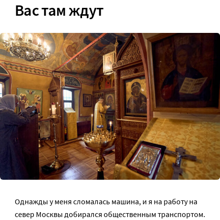
Вас там ждут
Однажды у меня сломалась машина, и я на работу на
север Москвы добирался общественным транспортом.