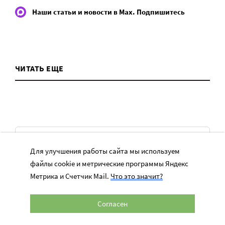
Наши статьи и новости в Max. Подпишитесь
ЧИТАТЬ ЕЩЕ
ТЕМЫ
Для улучшения работы сайта мы используем
файлы cookie и метрические программы Яндекс
Вера
Метрика и Счетчик Mail.
Что это значит?
Законы
История
Согласен
Колонки