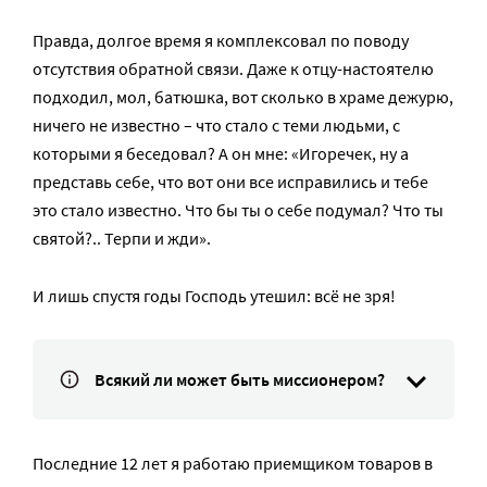
Правда, долгое время я комплексовал по поводу
отсутствия обратной связи. Даже к отцу-настоятелю
подходил, мол, батюшка, вот сколько в храме дежурю,
ничего не известно – что стало с теми людьми, с
которыми я беседовал? А он мне: «Игоречек, ну а
представь себе, что вот они все исправились и тебе
это стало известно. Что бы ты о себе подумал? Что ты
святой?.. Терпи и жди».
И лишь спустя годы Господь утешил: всё не зря!
Всякий ли может быть миссионером?
Последние 12 лет я работаю приемщиком товаров в