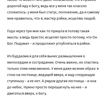
дорогой иду к Богу, ведь все у меня так классно
сложилось: у меня был статус, положение, да и самому
мне нравилось, что я, мастер рэйки, исцеляю людей.
Года через три мне как-то пришла в голову такая
мысль: а ведь Христос исцелял просто потому, что Он
Бог. Подумал – и продолжил углубляться в рэйки.
Из буддизма я для себя вынес размышления о
милосердии и сострадании. Очень важно, но спастись
только этим невозможно. У меня даже возник образ: я
стою на лестнице, ведущей вверх, и ищу следующую
ступеньку – а ее нет. А рядом другая лестница – и она
до небес. Нужно просто перешагнуть на нее – и
двигаться вверх, к Богу.