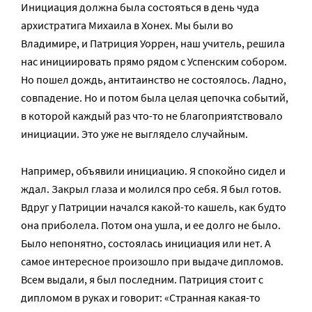
Инициация должна была состояться в день чуда
архистратига Михаила в Хонех. Мы были во
Владимире, и Патриция Уоррен, наш учитель, решила
нас инициировать прямо рядом с Успенским собором.
Но пошел дождь, антитаинство не состоялось. Ладно,
совпадение. Но и потом была целая цепочка событий,
в которой каждый раз что-то не благоприятствовало
инициации. Это уже не выглядело случайным.
Например, объявили инициацию. Я спокойно сидел и
ждал. Закрыл глаза и молился про себя. Я был готов.
Вдруг у Патриции начался какой-то кашель, как будто
она приболела. Потом она ушла, и ее долго не было.
Было непонятно, состоялась инициация или нет. А
самое интересное произошло при выдаче дипломов.
Всем выдали, я был последним. Патриция стоит с
дипломом в руках и говорит: «Странная какая-то