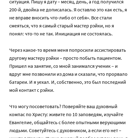
ситуация. Пишу я дату – месяц, день, а год получился
200-й, двойка не дописалась. Я оставлю это как есть, я
не вправе вносить что-либо от себя». Все стали
смеяться, что я самый старый мастер рэйки, но я
понял: что-то не так. Инициация не состоялась.
Через какое-то время меня попросили ассистировать
другому мастеру рэйки – просто побыть пациентом.
Пришел на занятие, со мной занимался ученик – и
вдруг мне позвонили из дома и сказали, что прорвало
батареи. И я уехал. И, собственно, это был последний
мой контакт с рэйки.
Что могу посоветовать? Поверяйте ваш духовный
компас по Христу: живите по 10 заповедям, изучайте
Евангелие, общайтесь с более опытными верующими
людьми. Советуйтесь с духовником, а если его нет –