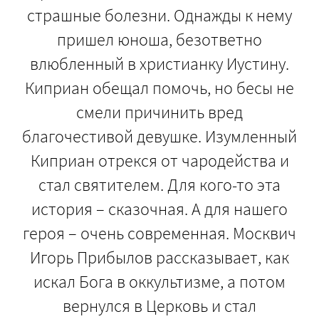
страшные болезни. Однажды к нему
пришел юноша, безответно
влюбленный в христианку Иустину.
Киприан обещал помочь, но бесы не
смели причинить вред
благочестивой девушке. Изумленный
Киприан отрекся от чародейства и
стал святителем. Для кого-то эта
история – сказочная. А для нашего
героя – очень современная. Москвич
Игорь Прибылов рассказывает, как
искал Бога в оккультизме, а потом
вернулся в Церковь и стал