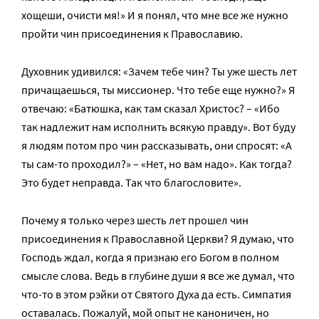
хощеши, очисти мя!» И я понял, что мне все же нужно
пройти чин присоединения к Православию.
Духовник удивился: «Зачем тебе чин? Ты уже шесть лет
причащаешься, ты миссионер. Что тебе еще нужно?» Я
отвечаю: «Батюшка, как там сказал Христос? – «Ибо
так надлежит нам исполнить всякую правду». Вот буду
я людям потом про чин рассказывать, они спросят: «А
ты сам-то проходил?» – «Нет, но вам надо». Как тогда?
Это будет неправда. Так что благословите».
Почему я только через шесть лет прошел чин
присоединения к Православной Церкви? Я думаю, что
Господь ждал, когда я признаю его Богом в полном
смысле слова. Ведь в глубине души я все же думал, что
что-то в этом рэйки от Святого Духа да есть. Симпатия
оставалась. Пожалуй, мой опыт не каноничен, но