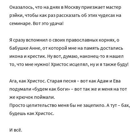
Оказалось, что на днях в Москву приезжает мастер
рэйки, чтобы как раз рассказать об этих чудесах на
семинаре. Вот это удача!
Я сразу вспомнил о своих православных корнях, о
бабушке Анне, от которой мне на память достались
икона и крестик. Ну вот, думаю, наконец-то я нашел
то, что мне нужно! Христос исцелял, ну и я также буду!
Ага, как Христос. Старая песня – вот как Адам и Ева
подумали «будем как боги» – вот так же и меня на тот
же крючок поймали.
Просто целительство меня бы не зацепило. А тут – бах,
будешь как Христос.
И всё.