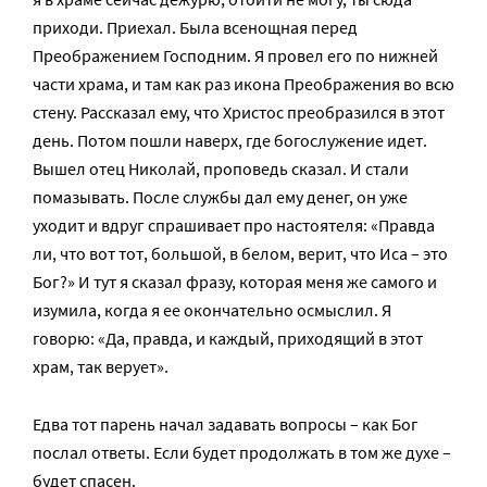
приходи. Приехал. Была всенощная перед
Преображением Господним. Я провел его по нижней
части храма, и там как раз икона Преображения во всю
стену. Рассказал ему, что Христос преобразился в этот
день. Потом пошли наверх, где богослужение идет.
Вышел отец Николай, проповедь сказал. И стали
помазывать. После службы дал ему денег, он уже
уходит и вдруг спрашивает про настоятеля: «Правда
ли, что вот тот, большой, в белом, верит, что Иса – это
Бог?» И тут я сказал фразу, которая меня же самого и
изумила, когда я ее окончательно осмыслил. Я
говорю: «Да, правда, и каждый, приходящий в этот
храм, так верует».
Едва тот парень начал задавать вопросы – как Бог
послал ответы. Если будет продолжать в том же духе –
будет спасен.