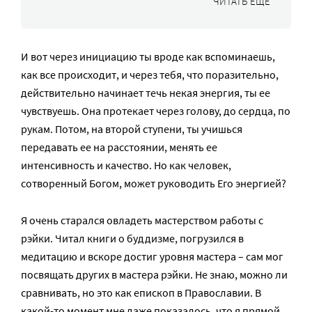
ЧИТАТЬ ЕЩЕ
И вот через инициацию ты вроде как вспоминаешь,
как все происходит, и через тебя, что поразительно,
действительно начинает течь некая энергия, ты ее
чувствуешь. Она протекает через голову, до сердца, по
рукам. Потом, на второй ступени, ты учишься
передавать ее на расстоянии, менять ее
интенсивность и качество. Но как человек,
сотворенный Богом, может руководить Его энергией?
Я очень старался овладеть мастерством работы с
рэйки. Читал книги о буддизме, погрузился в
медитацию и вскоре достиг уровня мастера – сам мог
посвящать других в мастера рэйки. Не знаю, можно ли
сравнивать, но это как епископ в Православии. В
какой-то момент мне даже показалось, что я прямой