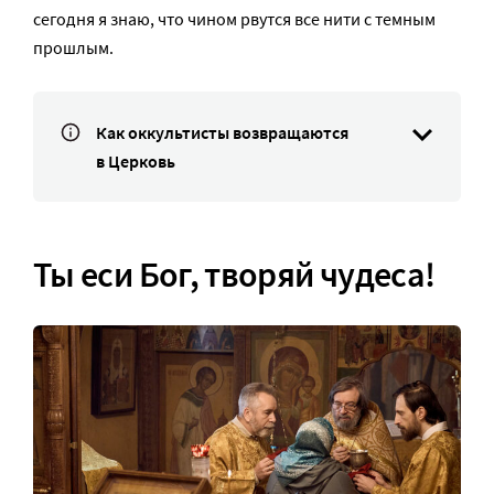
сегодня я знаю, что чином рвутся все нити с темным
прошлым.
Как оккультисты возвращаются
в Церковь
Ты еси Бог, творяй чудеса!