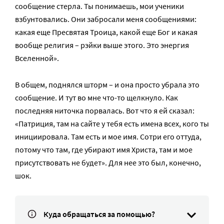
сообщение стерла. Ты понимаешь, мои ученики
взбунтовались. Они забросали меня сообщениями:
какая еще Пресвятая Троица, какой еще Бог и какая
вообще религия – рэйки выше этого. Это энергия
Вселенной».
В общем, поднялся шторм – и она просто убрала это
сообщение. И тут во мне что-то щелкнуло. Как
последняя ниточка порвалась. Вот что я ей сказал:
«Патриция, там на сайте у тебя есть имена всех, кого ты
инициировала. Там есть и мое имя. Сотри его оттуда,
потому что там, где убирают имя Христа, там и мое
присутствовать не будет». Для нее это был, конечно,
шок.
Куда обращаться за помощью?