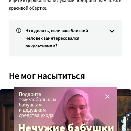
ищите в Церкви. Иначе лукавый подбросит вам ложь в
красивой обертке.
Что делать, если ваш близкий
человек заинтересовался
оккультизмом?
Не мог насытиться