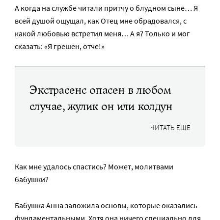
А когда на службе читали притчу о блудном сыне… Я
всей душой ощущал, как Отец мне обрадовался, с
какой любовью встретил меня… А я? Только и мог
сказать: «Я грешен, отче!»
Экстрасенс опасен в любом
случае, жулик он или колдун
ЧИТАТЬ ЕЩЕ
Как мне удалось спастись? Может, молитвами
бабушки?
Бабушка Анна заложила основы, которые оказались
фундаментальными. Хотя она ничего специально для