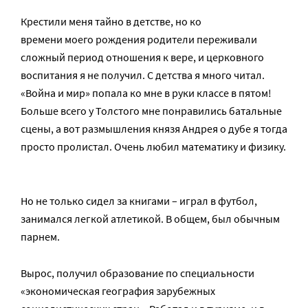
Крестили меня тайно в детстве, но ко
времени моего рождения родители переживали
сложный период отношения к вере, и церковного
воспитания я не получил. С детства я много читал.
«Война и мир» попала ко мне в руки классе в пятом!
Больше всего у Толстого мне понравились батальные
сцены, а вот размышления князя Андрея о дубе я тогда
просто пролистал. Очень любил математику и физику.
Но не только сидел за книгами – играл в футбол,
занимался легкой атлетикой. В общем, был обычным
парнем.
Вырос, получил образование по специальности
«экономическая география зарубежных