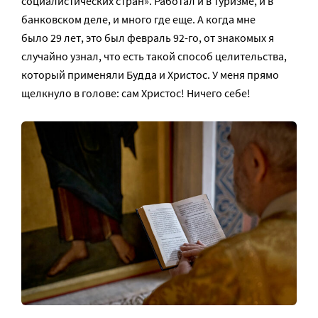
социалистических стран». Работал и в туризме, и в
банковском деле, и много где еще. А когда мне
было 29 лет, это был февраль 92-го, от знакомых я
случайно узнал, что есть такой способ целительства,
который применяли Будда и Христос. У меня прямо
щелкнуло в голове: сам Христос! Ничего себе!