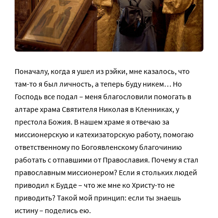
Поначалу, когда я ушел из рэйки, мне казалось, что
там-то я был личность, а теперь буду никем… Но
Господь все подал – меня благословили помогать в
алтаре храма Святителя Николая в Кленниках, у
престола Божия. В нашем храме я отвечаю за
миссионерскую и катехизаторскую работу, помогаю
ответственному по Богоявленскому благочинию
работать с отпавшими от Православия. Почему я стал
православным миссионером? Если я стольких людей
приводил к Будде – что же мне ко Христу-то не
приводить? Такой мой принцип: если ты знаешь
истину – поделись ею.