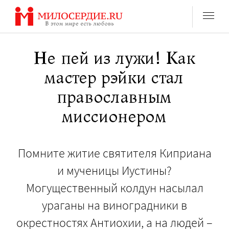
Перейти
к
содержанию
Не пей из лужи! Как
мастер рэйки стал
православным
миссионером
Помните житие святителя Киприана
и мученицы Иустины?
Могущественный колдун насылал
ураганы на виноградники в
окрестностях Антиохии, а на людей –