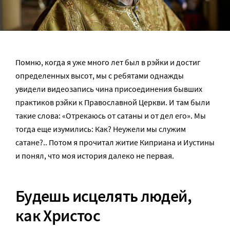
Помню, когда я уже много лет был в рэйки и достиг
определенных высот, мы с ребятами однажды
увидели видеозапись чина присоединения бывших
практиков рэйки к Православной Церкви. И там были
такие слова: «Отрекаюсь от сатаны и от дел его». Мы
тогда еще изумились: Как? Неужели мы служим
сатане?.. Потом я прочитал житие Киприана и Иустины
и понял, что моя история далеко не первая.
Будешь исцелять людей,
как Христос