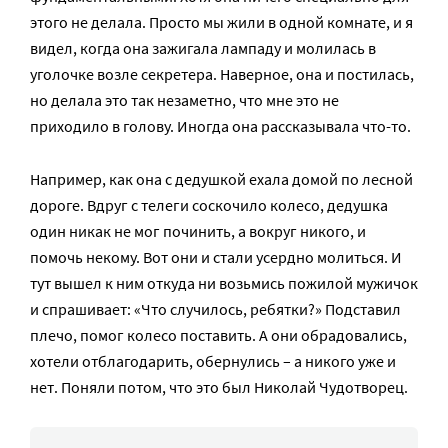
этого не делала. Просто мы жили в одной комнате, и я
видел, когда она зажигала лампаду и молилась в
уголочке возле секретера. Наверное, она и постилась,
но делала это так незаметно, что мне это не
приходило в голову. Иногда она рассказывала что-то.
Например, как она с дедушкой ехала домой по лесной
дороге. Вдруг с телеги соскочило колесо, дедушка
один никак не мог починить, а вокруг никого, и
помочь некому. Вот они и стали усердно молиться. И
тут вышел к ним откуда ни возьмись пожилой мужичок
и спрашивает: «Что случилось, ребятки?» Подставил
плечо, помог колесо поставить. А они обрадовались,
хотели отблагодарить, обернулись – а никого уже и
нет. Поняли потом, что это был Николай Чудотворец.