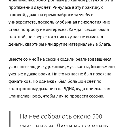
протяжении двух лет. Ринулась в эту практику с
головой, даже на время забросила учебу в
университете, поскольку обычная психология мне
стала попросту не интересна. Каждая сессия была
платной, но сверх этого никто у нас не вымогал
деньги, квартиры или другие материальные блага.
Вместе со мной на сессии ходили реализовавшиеся
успешные люди: художники, музыканты, бизнесмены,
ученые и даже врачи. Никто из нас не был похож на
фанатиков. Но однажды был большой слет по
холотропному дыханию на ВДНХ, куда приехал сам
Станислав Гроф, чтобы лично провести сессию.
На нее собралось около 500
участников. Люди из соседних