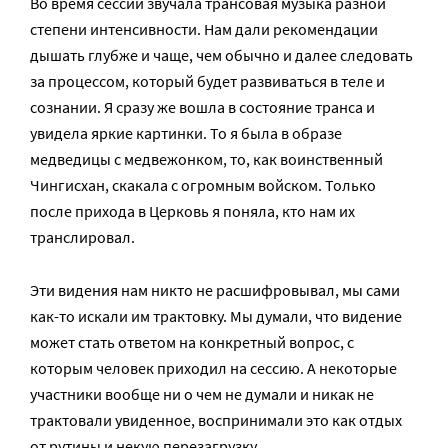
Во время сессии звучала трансовая музыка разной
степени интенсивности. Нам дали рекомендации
дышать глубже и чаще, чем обычно и далее следовать
за процессом, который будет развиваться в теле и
сознании. Я сразу же вошла в состояние транса и
увидела яркие картинки. То я была в образе
медведицы с медвежонком, то, как воинственный
Чингисхан, скакала с огромным войском. Только
после прихода в Церковь я поняла, кто нам их
транслировал.
Эти видения нам никто не расшифровывал, мы сами
как-то искали им трактовку. Мы думали, что видение
может стать ответом на конкретный вопрос, с
которым человек приходил на сессию. А некоторые
участники вообще ни о чем не думали и никак не
трактовали увиденное, воспринимали это как отдых
от рутины и некую перезагрузку.