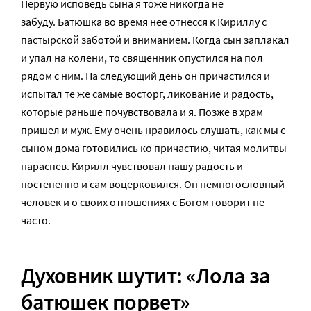
Первую исповедь сына я тоже никогда не
забуду. Батюшка во время нее отнесся к Кириллу с
пастырской заботой и вниманием. Когда сын заплакал
и упал на колени, то священник опустился на пол
рядом с ним. На следующий день он причастился и
испытал те же самые восторг, ликование и радость,
которые раньше почувствовала и я. Позже в храм
пришел и муж. Ему очень нравилось слушать, как мы с
сыном дома готовились ко причастию, читая молитвы
нараспев. Кирилл чувствовал нашу радость и
постепенно и сам воцерковился. Он немногословный
человек и о своих отношениях с Богом говорит не
часто.
Духовник шутит: «Лола за
батюшек порвет»