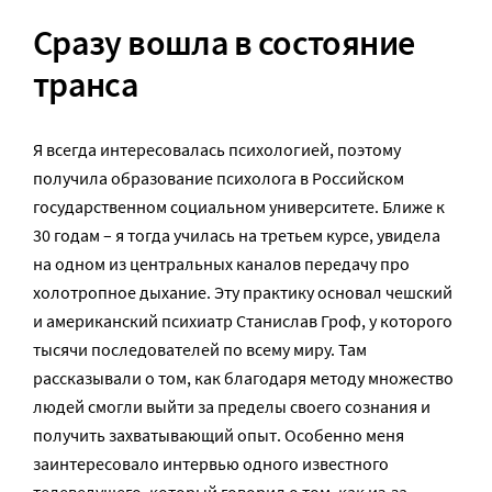
Cразу вошла в состояние
транса
Я всегда интересовалась психологией, поэтому
получила образование психолога в Российском
государственном социальном университете. Ближе к
30 годам – я тогда училась на третьем курсе, увидела
на одном из центральных каналов передачу про
холотропное дыхание. Эту практику основал чешский
и американский психиатр Станислав Гроф, у которого
тысячи последователей по всему миру. Там
рассказывали о том, как благодаря методу множество
людей смогли выйти за пределы своего сознания и
получить захватывающий опыт. Особенно меня
заинтересовало интервью одного известного