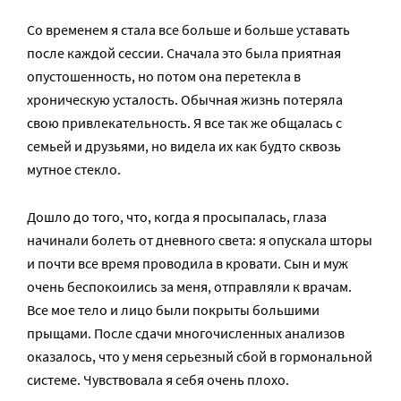
Со временем я стала все больше и больше уставать
после каждой сессии. Сначала это была приятная
опустошенность, но потом она перетекла в
хроническую усталость. Обычная жизнь потеряла
свою привлекательность. Я все так же общалась с
семьей и друзьями, но видела их как будто сквозь
мутное стекло.
Дошло до того, что, когда я просыпалась, глаза
начинали болеть от дневного света: я опускала шторы
и почти все время проводила в кровати. Сын и муж
очень беспокоились за меня, отправляли к врачам.
Все мое тело и лицо были покрыты большими
прыщами. После сдачи многочисленных анализов
оказалось, что у меня серьезный сбой в гормональной
системе. Чувствовала я себя очень плохо.