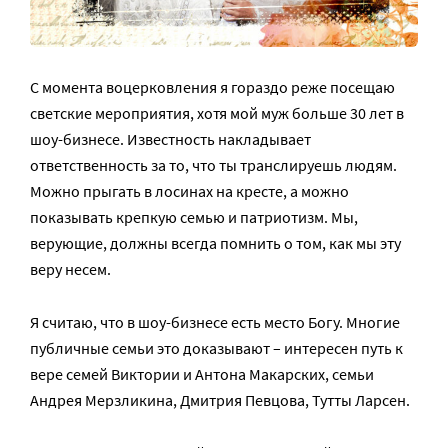
С момента воцерковления я гораздо реже посещаю
светские мероприятия, хотя мой муж больше 30 лет в
шоу-бизнесе. Известность накладывает
ответственность за то, что ты транслируешь людям.
Можно прыгать в лосинах на кресте, а можно
показывать крепкую семью и патриотизм. Мы,
верующие, должны всегда помнить о том, как мы эту
веру несем.
Я считаю, что в шоу-бизнесе есть место Богу. Многие
публичные семьи это доказывают – интересен путь к
вере семей Виктории и Антона Макарских, семьи
Андрея Мерзликина, Дмитрия Певцова, Тутты Ларсен.