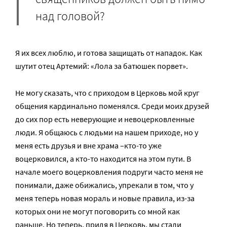
над головой?
Я их всех люблю, и готова защищать от нападок. Как
шутит отец Артемий: «Лола за батюшек порвет».
Не могу сказать, что с приходом в Церковь мой круг
общения кардинально поменялся. Среди моих друзей
до сих пор есть неверующие и невоцерковленные
люди. Я общаюсь с людьми на нашем приходе, но у
меня есть друзья и вне храма –кто-то уже
воцерковился, а кто-то находится на этом пути. В
начале моего воцерковления подруги часто меня не
понимали, даже обижались, упрекали в том, что у
меня теперь новая мораль и новые правила, из-за
которых они не могут поговорить со мной как
раньше. Но теперь, придя в Церковь, мы стали