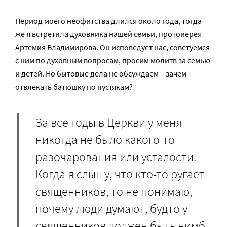
Период моего неофитства длился около года, тогда
же я встретила духовника нашей семьи, протоиерея
Артемия Владимирова. Он исповедует нас, советуемся
с ним по духовным вопросам, просим молитв за семью
и детей. Но бытовые дела не обсуждаем – зачем
отвлекать батюшку по пустякам?
За все годы в Церкви у меня
никогда не было какого-то
разочарования или усталости.
Когда я слышу, что кто-то ругает
священников, то не понимаю,
почему люди думают, будто у
священников должен быть нимб