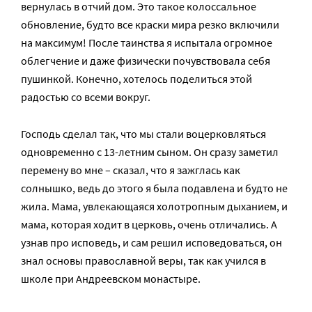
вернулась в отчий дом. Это такое колоссальное
обновление, будто все краски мира резко включили
на максимум! После таинства я испытала огромное
облегчение и даже физически почувствовала себя
пушинкой. Конечно, хотелось поделиться этой
радостью со всеми вокруг.
Господь сделал так, что мы стали воцерковляться
одновременно с 13-летним сыном. Он сразу заметил
перемену во мне – сказал, что я зажглась как
солнышко, ведь до этого я была подавлена и будто не
жила. Мама, увлекающаяся холотропным дыханием, и
мама, которая ходит в церковь, очень отличались. А
узнав про исповедь, и сам решил исповедоваться, он
знал основы православной веры, так как учился в
школе при Андреевском монастыре.