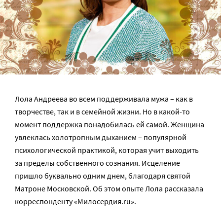
Лола Андреева во всем поддерживала мужа – как в
творчестве, так и в семейной жизни. Но в какой-то
момент поддержка понадобилась ей самой. Женщина
увлеклась холотропным дыханием – популярной
психологической практикой, которая учит выходить
за пределы собственного сознания. Исцеление
пришло буквально одним днем, благодаря святой
Матроне Московской. Об этом опыте Лола рассказала
корреспонденту «Милосердия.ru».