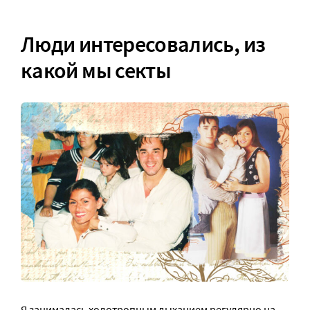
Люди интересовались, из
какой мы секты
Я занималась холотропным дыханием регулярно на