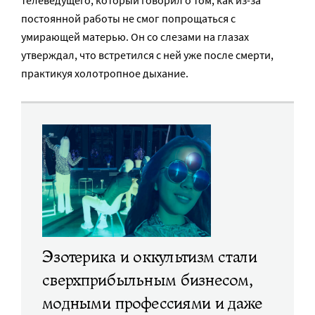
телеведущего, который говорил о том, как из-за
постоянной работы не смог попрощаться с
умирающей матерью. Он со слезами на глазах
утверждал, что встретился с ней уже после смерти,
практикуя холотропное дыхание.
Эзотерика и оккультизм стали
сверхприбыльным бизнесом,
модными профессиями и даже