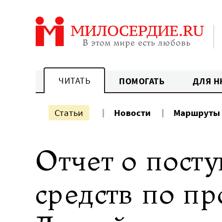
Перейти
к
содержанию
ЧИТАТЬ
ПОМОГАТЬ
ДЛЯ Н
Статьи
Новости
Маршруты
Отчет о пост
средств по п