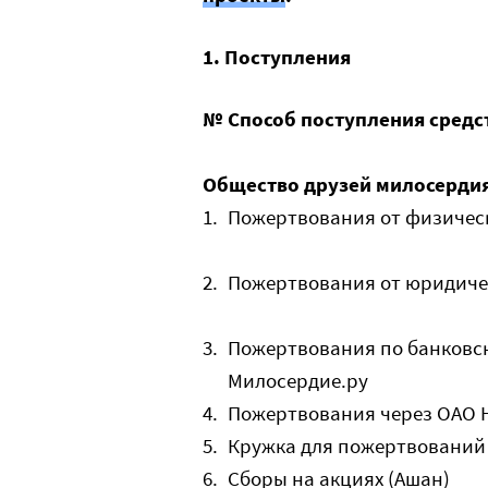
1. Поступления
№
Способ поступления средс
Общество друзей милосердия
1.
Пожертвования от физичес
2.
Пожертвования от юридиче
3.
Пожертвования по банковск
Милосердие.ру
4.
Пожертвования через ОАО 
5.
Кружка для пожертвований
6.
Сборы на акциях (Ашан)