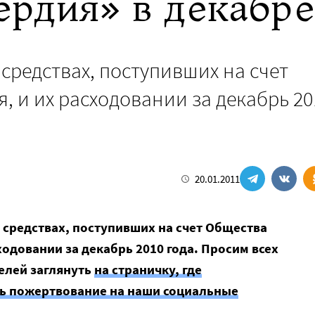
рдия» в декабре 
средствах, поступивших на счет
 и их расходовании за декабрь 20
20.01.2011
 средствах, поступивших на счет Общества
ходовании за декабрь 2010 года. Просим всех
елей заглянуть
на страничку, где
ь пожертвование на наши социальные