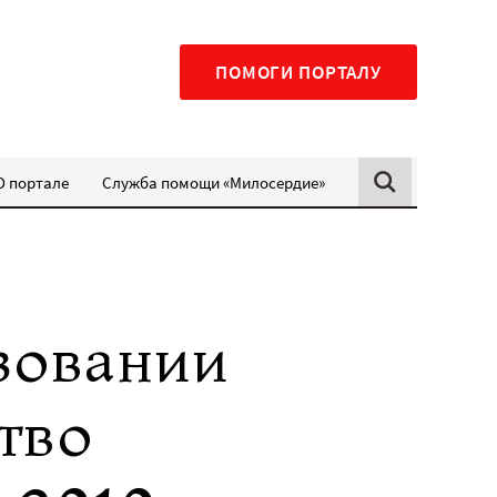
ПОМОГИ ПОРТАЛУ
О портале
Служба помощи «Милосердие»
зовании
тво