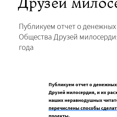
Друзей милосе
Публикуем отчет о денежных 
Общества Друзей милосердия,
года
Публикуем отчет о денежных
Друзей милосердия, и их рас
наших неравнодушных читат
перечислены способы сделат
проекты
.