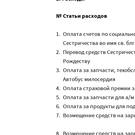
№
Статьи расходов
1.
Оплата счетов по социальн
Сестричества во имя св. бл
2.
Перевод средств Сестричес
Рождеству
3.
Оплата за запчасти, техоб
Автобус милосердия
4.
Оплата страховой премии з
5.
Оплата за запчасти для а/
6.
Оплата за продукты для по
7.
Возмещение средств на зар
8.
Возмещение средств на зар