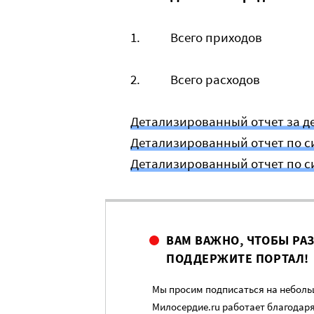
1.
Всего приходов
2.
Всего расходов
Детализированный отчет за де
Детализированный отчет по си
Детализированный отчет по си
ВАМ ВАЖНО, ЧТОБЫ РА
ПОДДЕРЖИТЕ ПОРТАЛ!
Мы просим подписаться на небольш
Милосердие.ru работает благодар