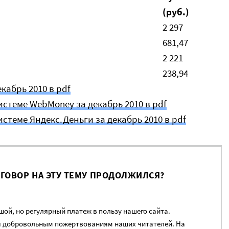
(руб.)
2 297
681,47
2 221
238,94
кабрь 2010 в pdf
стеме WebMoney за декабрь 2010 в pdf
стеме Яндекс.Деньги за декабрь 2010 в pdf
ЗГОВОР НА ЭТУ ТЕМУ ПРОДОЛЖИЛСЯ?
ой, но регулярный платеж в пользу нашего сайта.
я добровольным пожертвованиям наших читателей. На