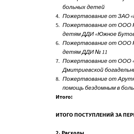
больных детей
4.
Пожертвование от ЗАО «
5.
Пожертвование от ООО Р
детям ДДИ «Южное Буто
6.
Пожертвование от ООО Р
детям ДДИ № 11
7.
Пожертвование от ООО «
Дмитриевской богадельн
8.
Пожертвование от Арутю
помощь бездомным в бол
Итого:
ИТОГО ПОСТУПЛЕНИЙ ЗА ПЕР
2. Расходы