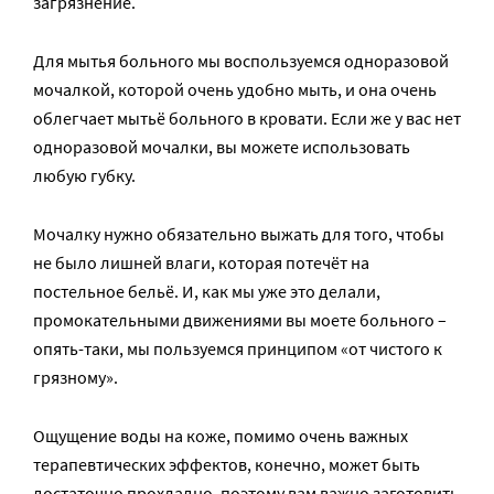
загрязнение.
Для мытья больного мы воспользуемся одноразовой
мочалкой, которой очень удобно мыть, и она очень
облегчает мытьё больного в кровати. Если же у вас нет
одноразовой мочалки, вы можете использовать
любую губку.
Мочалку нужно обязательно выжать для того, чтобы
не было лишней влаги, которая потечёт на
постельное бельё. И, как мы уже это делали,
промокательными движениями вы моете больного –
опять-таки, мы пользуемся принципом «от чистого к
грязному».
Ощущение воды на коже, помимо очень важных
терапевтических эффектов, конечно, может быть
достаточно прохладно, поэтому вам важно заготовить