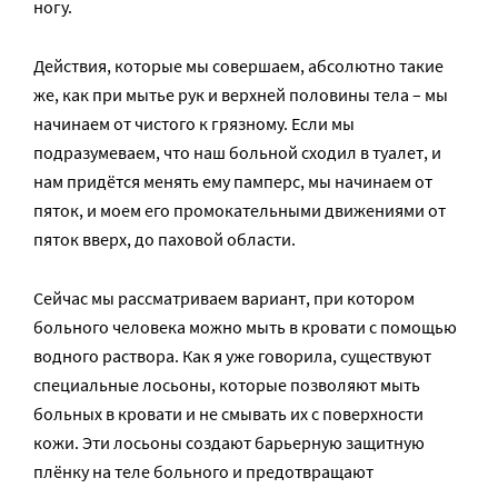
ногу.
Действия, которые мы совершаем, абсолютно такие
же, как при мытье рук и верхней половины тела – мы
начинаем от чистого к грязному. Если мы
подразумеваем, что наш больной сходил в туалет, и
нам придётся менять ему памперс, мы начинаем от
пяток, и моем его промокательными движениями от
пяток вверх, до паховой области.
Сейчас мы рассматриваем вариант, при котором
больного человека можно мыть в кровати с помощью
водного раствора. Как я уже говорила, существуют
специальные лосьоны, которые позволяют мыть
больных в кровати и не смывать их с поверхности
кожи. Эти лосьоны создают барьерную защитную
плёнку на теле больного и предотвращают