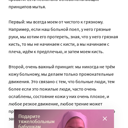
принципов мытья.
Первый: мы всегда моем от чистого к грязному.
Например, если наш больной поел, у него грязные
руки, мы хотим его протереть, зная, что у него грязная
кисть, то мы не начинаем с кисти, а мы начинаем с
плеча, идём к предплечью, и затем моем кисть.
Второй, очень важный принцип: мы никогда не трём
кожу больному, мы делаем только промокательные
движения. Это связано с тем, что больные люди, тем
более если это пожилые люди, часто очень
ослаблены, состояние кожи у них очень плохое, и
любое резкое движение, любое трение может
привести к нарушению целостности кожи и к тяжело
заживающим ранкам, порезам и царапинам.