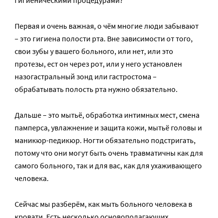
гигиеническими процедурами?
Первая и очень важная, о чём многие люди забывают
– это гигиена полости рта. Вне зависимости от того,
свои зубы у вашего больного, или нет, или это
протезы, ест он через рот, или у него установлен
назогастральный зонд или гастростома –
обрабатывать полость рта нужно обязательно.
Дальше – это мытьё, обработка интимных мест, смена
памперса, увлажнение и защита кожи, мытьё головы и
маникюр-педикюр. Ногти обязательно подстригать,
потому что они могут быть очень травматичны как для
самого больного, так и для вас, как для ухаживающего
человека.
Сейчас мы разберём, как мыть больного человека в
кровати. Есть несколько основополагающих