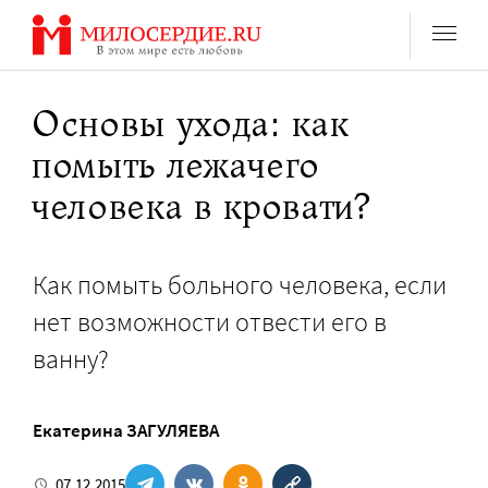
Перейти
к
содержанию
Основы ухода: как
помыть лежачего
человека в кровати?
Как помыть больного человека, если
нет возможности отвести его в
ванну?
Екатерина ЗАГУЛЯЕВА
07.12.2015