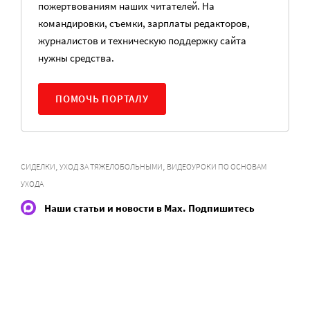
пожертвованиям наших читателей. На
командировки, съемки, зарплаты редакторов,
журналистов и техническую поддержку сайта
нужны средства.
ПОМОЧЬ ПОРТАЛУ
,
,
СИДЕЛКИ
УХОД ЗА ТЯЖЕЛОБОЛЬНЫМИ
ВИДЕОУРОКИ ПО ОСНОВАМ
УХОДА
Наши статьи и новости в Max. Подпишитесь