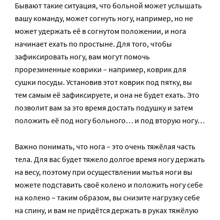
Бывают такие ситуация, что больной может услышать
вашу команду, может согнуть ногу, например, но не
может удержать её в согнутом положении, и нога
начинает ехать по простыне. Для того, чтобы
зафиксировать ногу, вам могут помочь
прорезиненные коврики – например, коврик для
сушки посуды. Установив этот коврик под пятку, вы
тем самым её зафиксируете, и она не будет ехать. Это
позволит вам за это время достать подушку и затем
положить её под ногу больного… и под вторую ногу…
Важно понимать, что нога – это очень тяжёлая часть
тела. Для вас будет тяжело долгое время ногу держать
на весу, поэтому при осуществлении мытья ноги вы
можете подставить своё колено и положить ногу себе
на колено – таким образом, вы снизите нагрузку себе
на спину, и вам не придётся держать в руках тяжёлую