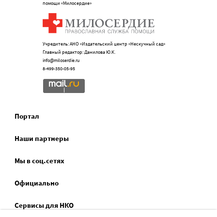
помощи «Милосердие»
Учредитель: АНО «Издательский центр «Нескучный сад»
Главный редактор: Данилова Ю.К.
info@miloserdie.ru
8-499-350-05-95
Портал
Наши партнеры
Мы в соц.сетях
Официально
Сервисы для НКО