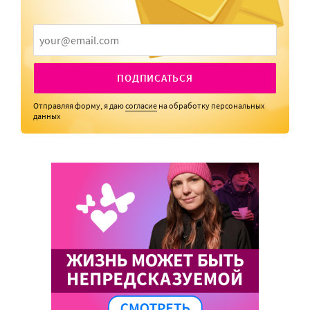
ПОДПИСАТЬСЯ
Отправляя форму, я даю
согласие
на обработку персональных
данных