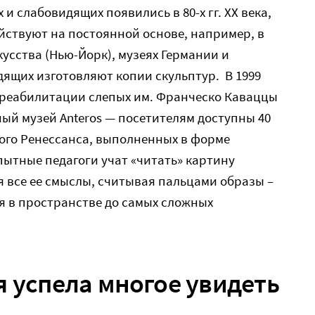
и слабовидящих появились в 80-х гг. XX века,
ействуют на постоянной основе, например, в
кусства (Нью-Йорк), музеях Германии и
ящих изготовляют копии скульптур. В 1999
е реабилитации слепых им. Франческо Каваццы
ный музей Anteros — посетителям доступны 40
ого Ренессанса, выполненных в форме
ытные педагоги учат «читать» картину
 все ее смыслы, считывая пальцами образы –
я в пространстве до самых сложных
я успела многое увидеть