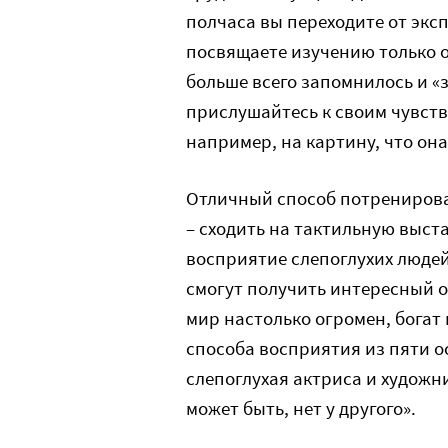
полчаса вы переходите от эксп
посвящаете изучению только о
больше всего запомнилось и «з
прислушайтесь к своим чувств
например, на картину, что она
Отличный способ потренирова
– сходить на тактильную выст
восприятие слепоглухих люде
смогут получить интересный о
мир настолько огромен, богат 
способа восприятия из пяти 
слепоглухая актриса и художни
может быть, нет у другого».