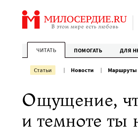
Перейти
к
содержанию
ЧИТАТЬ
ПОМОГАТЬ
ДЛЯ Н
Статьи
Новости
Маршруты
Ощущение, чт
и темноте ты 