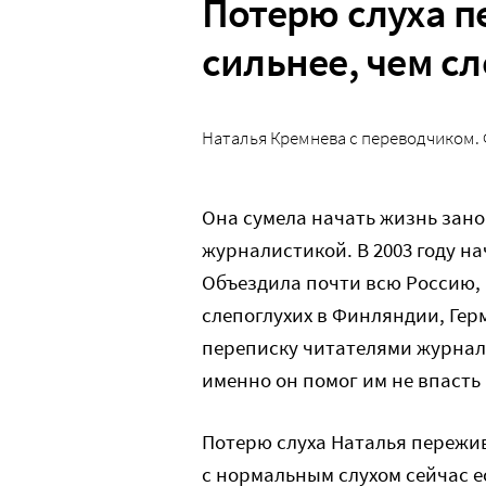
Потерю слуха 
сильнее, чем с
Наталья Кремнева с переводчиком. 
Она сумела начать жизнь зан
журналистикой. В 2003 году н
Объездила почти всю Россию,
слепоглухих в Финляндии, Герм
переписку читателями журнала
именно он помог им не впасть
Потерю слуха Наталья пережив
с нормальным слухом сейчас 