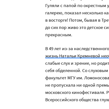
Гуляли с папой по окрестным 
галерею, показал несколько к
в восторге! Потом, бывая в Тр
до сих пор живо это детское с
прекрасным.
В 49 лет из-за наследственног
жизнь Натальи Кремневой не
слабые слух и зрение, но роди
себя обделенной. Со слуховы
факультет МГУ им. Ломоносова
не пропускала ни одной премь
московского кинофестиваля. 
Всероссийского общества глух