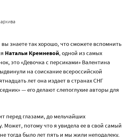
 архива
 вы знаете так хорошо, что сможете вспомнить
ля
Натальи Кремневой
, одной из самых
нок, это «Девочка с персиками» Валентина
 выдвинули на соискание всероссийской
пятнадцать лет она издает в странах СНГ
едник» — его делают слепоглухие авторы для
ит перед глазами, до мельчайших
. Может, потому что я увидела ее в свой самый
не тогда было лет пять и мы жили неподалеку.