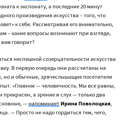
оната к экспонату, а последние 20 минут
дного произведения искусства – того, что
овет» к себе. Рассматривая его внимательно,
ам – какие вопросы возникают при взгляде,
 вам говорит?
ться неспешной созерцательности искусства
авку. В первую очередь они рассчитаны на
й, но и обычные, зрячеслышащие посетители
пыт. «Главное — человечность. Мы все равны,
и прекрасен, а зрение и слух — только два
основных, —
напоминает
Ирина Поволоцкая
,
ца. — Просто не надо гордиться тем, чего,