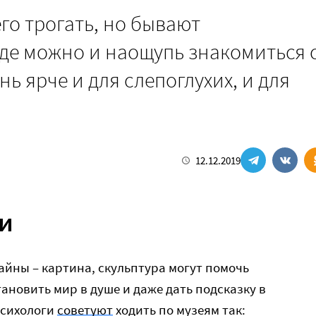
го трогать, но бывают
де можно и наощупь знакомиться 
ь ярче и для слепоглухих, и для
12.12.2019
и
чайны – картина, скульптура могут помочь
ановить мир в душе и даже дать подсказку в
психологи
советуют
ходить по музеям так: