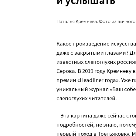
Наталья Кремнева. Фото из личного
Какое произведение искусства
даже с закрытыми глазами? Д
известных слепоглухих россия
Серова. В 2019 году Кремневу
премии «Headliner года». Уже 
уникальный журнал «Ваш собес
слепоглухих читателей.
– Эта картина даже сейчас сто
подробностей, не знаю, почему
первый поход в Третьяковку. М