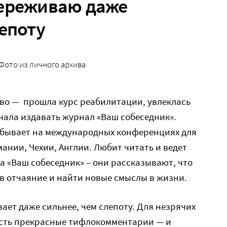
переживаю даже
лепоту
Фото из личного архива
ово — прошла курс реабилитации, увлеклась
ачала издавать журнал «Ваш собеседник».
 бывает на международных конференциях для
ании, Чехии, Англии. Любит читать и ведет
 «Ваш собеседник» – они рассказывают, что
 в отчаяние и найти новые смыслы в жизни.
ает даже сильнее, чем слепоту. Для незрячих
есть прекрасные тифлокомментарии — и