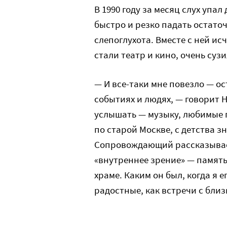
В 1990 году за месяц слух упа
быстро и резко падать остато
слепоглухота. Вместе с ней ис
стали театр и кино, очень суз
— И все-таки мне повезло — о
событиях и людях, — говорит Н
услышать — музыку, любимые п
по старой Москве, с детства 
Сопровождающий рассказывает
«внутреннее зрение» — память
храме. Каким он был, когда я 
радостные, как встречи с близ