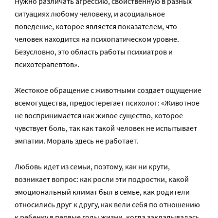
Нужно различать агрессию, свойственную в разных
ситуациях любому человеку, и асоциальное
поведение, которое является показателем, что
человек находится на психопатическом уровне.
Безусловно, это область работы психиатров и
психотерапевтов».
Жестокое обращение с животными создает ощущение
всемогущества, предостерегает психолог: «Животное
не воспринимается как живое существо, которое
чувствует боль, так как такой человек не испытывает
эмпатии. Мораль здесь не работает.
Любовь идет из семьи, поэтому, как ни крути,
возникает вопрос: как росли эти подростки, какой
эмоциональный климат был в семье, как родители
относились друг к другу, как вели себя по отношению
к ребенку в первые годы жизни, когда закладывалась