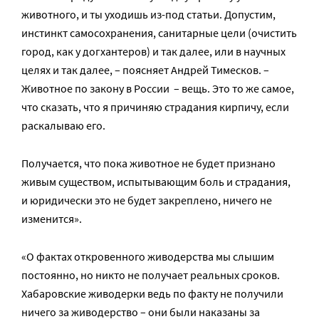
животного, и ты уходишь из-под статьи. Допустим,
инстинкт самосохранения, санитарные цели (очистить
город, как у догхантеров) и так далее, или в научных
целях и так далее, – поясняет Андрей Тимесков. –
Животное по закону в России – вещь. Это то же самое,
что сказать, что я причиняю страдания кирпичу, если
раскалываю его.
Получается, что пока животное не будет признано
живым существом, испытывающим боль и страдания,
и юридически это не будет закреплено, ничего не
изменится».
«О фактах откровенного живодерства мы слышим
постоянно, но никто не получает реальных сроков.
Хабаровские живодерки ведь по факту не получили
ничего за живодерство – они были наказаны за