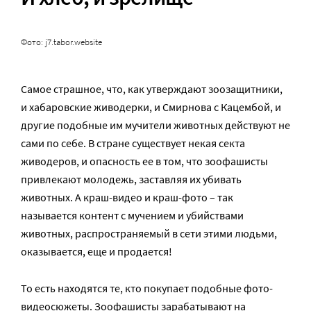
Фото: j7.tabor.website
Самое страшное, что, как утверждают зоозащитники,
и хабаровские живодерки, и Смирнова с Кацембой, и
другие подобные им мучители животных действуют не
сами по себе. В стране существует некая секта
живодеров, и опасность ее в том, что зоофашисты
привлекают молодежь, заставляя их убивать
животных. А краш-видео и краш-фото – так
называется контент с мучением и убийствами
животных, распространяемый в сети этими людьми,
оказывается, еще и продается!
То есть находятся те, кто покупает подобные фото-
видеосюжеты. Зоофашисты зарабатывают на