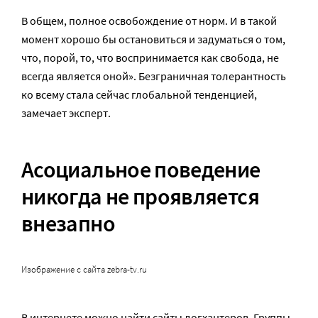
В общем, полное освобождение от норм. И в такой
момент хорошо бы остановиться и задуматься о том,
что, порой, то, что воспринимается как свобода, не
всегда является оной». Безграничная толерантность
ко всему стала сейчас глобальной тенденцией,
замечает эксперт.
Асоциальное поведение
никогда не проявляется
внезапно
Изображение с сайта zebra-tv.ru
В интернете можно найти сайты догхантеров. Группы