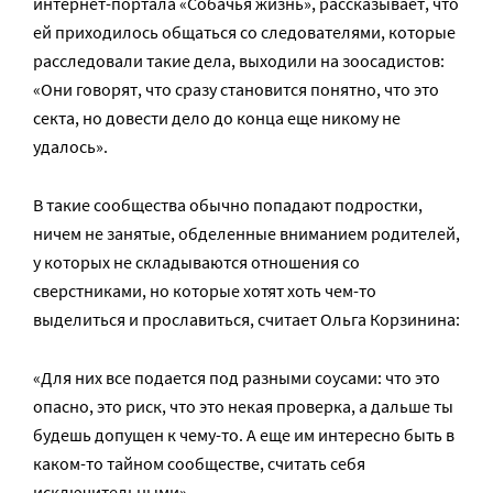
интернет-портала «Собачья жизнь», рассказывает, что
ей приходилось общаться со следователями, которые
расследовали такие дела, выходили на зоосадистов:
«Они говорят, что сразу становится понятно, что это
секта, но довести дело до конца еще никому не
удалось».
В такие сообщества обычно попадают подростки,
ничем не занятые, обделенные вниманием родителей,
у которых не складываются отношения со
сверстниками, но которые хотят хоть чем-то
выделиться и прославиться, считает Ольга Корзинина:
«Для них все подается под разными соусами: что это
опасно, это риск, что это некая проверка, а дальше ты
будешь допущен к чему-то. А еще им интересно быть в
каком-то тайном сообществе, считать себя
исключительными».