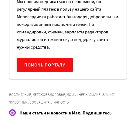
Мы просим подписаться на небольшой, но
регулярный платеж в пользу нашего сайта.
Милосердие.ru работает благодаря добровольным
пожертвованиям наших читателей. На
командировки, съемки, зарплаты редакторов,
журналистов и техническую поддержку сайта
нужны средства.
ПОМОЧЬ ПОРТАЛУ
,
,
,
ВОСПИТАНИЕ
ДЕТСКОЕ ЗДОРОВЬЕ
ДОМАШНЕЕ НАСИЛИЕ
ЗАЩИТА
,
,
ЖИВОТНЫХ
ЗООЗАЩИТА
ЛИЧНОСТЬ
Наши статьи и новости в Max. Подпишитесь