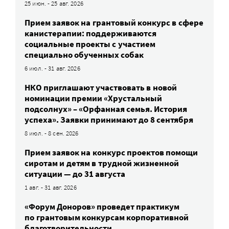
25 июн. - 25 авг. 2026
Прием заявок на грантовый конкурс в сфере
канистерапии: поддерживаются
социальные проекты с участием
специально обученных собак
6 июл. - 31 авг. 2026
НКО приглашают участвовать в новой
номинации премии «Хрустальный
подсолнух» – «Орфанная семья. История
успеха». Заявки принимают до 8 сентября
8 июл. - 8 сен. 2026
Прием заявок на конкурс проектов помощи
сиротам и детям в трудной жизненной
ситуации — до 31 августа
1 авг. - 31 авг. 2026
«Форум Доноров» проведет практикум
по грантовым конкурсам корпоративной
благотворительности