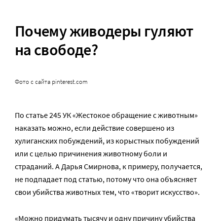
Почему живодеры гуляют
на свободе?
Фото с сайта pinterest.com
По статье 245 УК «Жестокое обращение с животным»
наказать можно, если действие совершено из
хулиганских побуждений, из корыстных побуждений
или с целью причинения животному боли и
страданий. А Дарья Смирнова, к примеру, получается,
не подпадает под статью, потому что она объясняет
свои убийства животных тем, что «творит искусство».
«Можно придумать тысячу и одну причину убийства