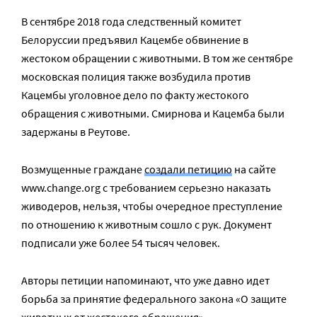
В сентябре 2018 года следственный комитет
Белоруссии предъявил Кацембе обвинение в
жестоком обращении с животными. В том же сентябре
московская полиция также возбудила против
Кацембы уголовное дело по факту жестокого
обращения с животными. Смирнова и Кацемба были
задержаны в Реутове.
Возмущенные граждане
создали петицию
на сайте
www.change.org с требованием серьезно наказать
живодеров, нельзя, чтобы очередное преступление
по отношению к животным сошло с рук. Документ
подписали уже более 54 тысяч человек.
Авторы петиции напоминают, что уже давно идет
борьба за принятие федерального закона «О защите