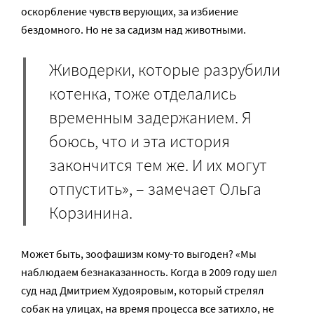
оскорбление чувств верующих, за избиение
бездомного. Но не за садизм над животными.
Живодерки, которые разрубили
котенка, тоже отделались
временным задержанием. Я
боюсь, что и эта история
закончится тем же. И их могут
отпустить», – замечает Ольга
Корзинина.
Может быть, зоофашизм кому-то выгоден? «Мы
наблюдаем безнаказанность. Когда в 2009 году шел
суд над Дмитрием Худояровым, который стрелял
собак на улицах, на время процесса все затихло, не