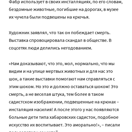
Фабр использует в своих инсталляциях, по его словам,
бездомные животные, погибшие на дорогах, в музее
их чучела были подвешены на крючья.
Художник заявлял, что так он побеждает смерть.
Выставка спровоцировала скандал в обществе. В
соцсетях люди делились негодованием.
«Нам доказывают, что это, мол, нормально, что мы
видим и на улице мертвых животных и для нас это
шок, а такие выставки помогают нам справляться с
этим шоком. Но это и должно оставаться шоком! Это
смерть, а не веселая штука, тем более в таком
садистском изображении, подвешенные на крюках –
инсталяция насилия! А после этого у нас появляются
больные дети типа хабаровских садисток, подобное
искусство их воспитывает. Это аморально!», – писали