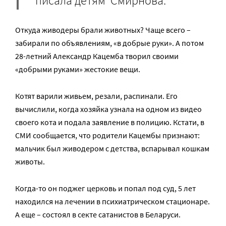
писала детям Смирнова.
Откуда живодеры брали животных? Чаще всего –
забирали по объявлениям, «в добрые руки». А потом
28-летний Александр Кацемба творил своими
«добрыми руками» жестокие вещи.
Котят варили живьем, резали, распинали. Его
вычислили, когда хозяйка узнала на одном из видео
своего кота и подала заявление в полицию. Кстати, в
СМИ сообщается, что родители Кацембы признают:
мальчик был живодером с детства, вспарывал кошкам
животы.
Когда-то он поджег церковь и попал под суд, 5 лет
находился на лечении в психиатрическом стационаре.
А еще – состоял в секте сатанистов в Беларуси.