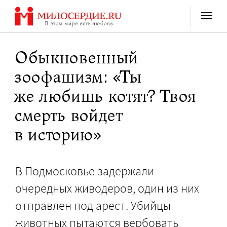
Перейти
к
содержанию
Обыкновенный
зоофашизм: «Ты
же любишь котят? Твоя
смерть войдет
в историю»
В Подмосковье задержали
очередных живодеров, один из них
отправлен под арест. Убийцы
животных пытаются вербовать