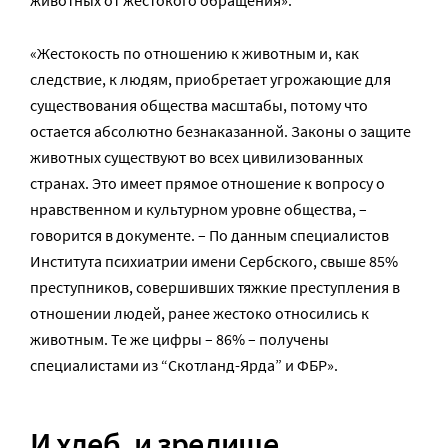
животных от жестокого обращения».
«Жестокость по отношению к животным и, как
следствие, к людям, приобретает угрожающие для
существования общества масштабы, потому что
остается абсолютно безнаказанной. Законы о защите
животных существуют во всех цивилизованных
странах. Это имеет прямое отношение к вопросу о
нравственном и культурном уровне общества, –
говорится в документе. – По данным специалистов
Института психиатрии имени Сербского, свыше 85%
преступников, совершивших тяжкие преступления в
отношении людей, ранее жестоко относились к
животным. Те же цифры – 86% – получены
специалистами из “Скотланд-Ярда” и ФБР».
И хлеб, и зрелище