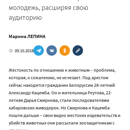
молодежь, расширяя свою
аудиторию
Марина ЛЕПИНА
09.10.2018
Жестокость по отношению к животным – проблема,
которая, к сожалению, не исчезает. Под арестом
сейчас находится гражданин Белоруссии 28-летний
Александр Кацемба. Он и жительница Реутова, 22-
летняя Дарья Смирнова, стали последователями
хабаровских живодерок. Но Смирнова и Кацемба
пошли дальше – свои видео жестоких издевательств и
убийств животных они рассылали зоозащитникам с