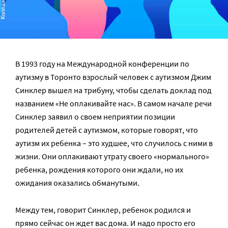
В 1993 году на Международной конференции по
аутизму в Торонто взрослый человек с аутизмом Джим
Синклер вышел на трибуну, чтобы сделать доклад под
названием «Не оплакивайте нас». В самом начале речи
Синклер заявил о своем неприятии позиции
родителей детей с аутизмом, которые говорят, что
аутизм их ребенка – это худшее, что случилось с ними в
жизни. Они оплакивают утрату своего «нормального»
ребенка, рождения которого они ждали, но их
ожидания оказались обманутыми.
Между тем, говорит Синклер, ребенок родился и
прямо сейчас он ждет вас дома. И надо просто его