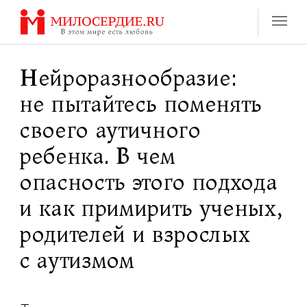
Перейти
к
содержанию
Нейроразнообразие:
не пытайтесь поменять
своего аутичного
ребенка. В чем
опасность этого подхода
и как примирить ученых,
родителей и взрослых
с аутизмом