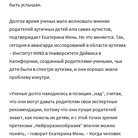
быть услышан.
Долгое время ученых мало волновало мнение
родителей аутичных детей или самих аутистов,
подтверждает Екатерина Мень. Но это меняется. Так,
сегодня в авангарде исследований в области аутизма
– Институт MIND в Университете Дейвиса в
Калифорнии, созданный родителями-учеными, чьи
дети были в спектре аутизма, и они хорошо знали
проблему изнутри.
«Ученые долго находились в позиции „над“, считая,
что они могут давать родителям свои экспертные
рекомендации, потому что они лучше родителей
знают, как помочь их детям, и с этой точки зрения
претензии „Нейроразнообразия“ вполне можно
понять, – говорит Екатерина Мень. – Когда человек