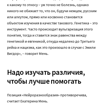
к какому-то этносу – уж точно не болезнь, однако
никого не обижает то, что он, будучи немцем, русским
или алеутом, прямо или косвенно становится
объектом изучения в качестве такового. Генетика – это
инструмент. Часто происходит вульгаризация этого
понятия, тогда и ставится знак равенства между
генетикой и евгеникой, откуда недалеко до Третьего
рейха и нацизма, как это произошло в случае с Эмили
Вигдор», – говорит Мень.
Надо изучать различия,
чтобы лучше помогать
Позиция «Нейроразнообразия» противоречива,
считает Екатерина Мень.