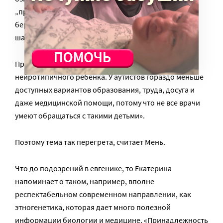
„прозевали ранние признаки“, „не подготовились к
беременности“, „наверняка обращались к
шарлатану“.
Права детей с аутизмом до сих пор не равны правам
нейротипичного ребенка. У аутистов гораздо меньше
доступных вариантов образования, труда, досуга и
даже медицинской помощи, потому что не все врачи
умеют обращаться с такими детьми».
Поэтому тема так перегрета, считает Мень.
Что до подозрений в евгенике, то Екатерина
напоминает о таком, например, вполне
респектабельном современном направлении, как
этногенетика, которая дает много полезной
информации биологии и медицине. «Принадлежность