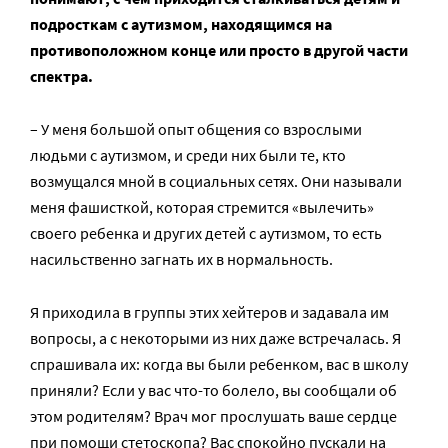
подросткам с аутизмом, находящимся на
противоположном конце или просто в другой части
спектра.
– У меня большой опыт общения со взрослыми
людьми с аутизмом, и среди них были те, кто
возмущался мной в социальных сетях. Они называли
меня фашисткой, которая стремится «вылечить»
своего ребенка и других детей с аутизмом, то есть
насильственно загнать их в нормальность.
Я приходила в группы этих хейтеров и задавала им
вопросы, а с некоторыми из них даже встречалась. Я
спрашивала их: когда вы были ребенком, вас в школу
приняли? Если у вас что-то болело, вы сообщали об
этом родителям? Врач мог прослушать ваше сердце
при помощи стетоскопа? Вас спокойно пускали на