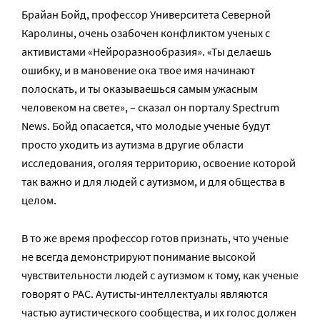
Брайан Бойд, профессор Университета Северной
Каролины, очень озабочен конфликтом ученых с
активистами «Нейроразнообразия». «Ты делаешь
ошибку, и в мановение ока твое имя начинают
полоскать, и ты оказываешься самым ужасным
человеком на свете», – сказал он порталу Spectrum
News. Бойд опасается, что молодые ученые будут
просто уходить из аутизма в другие области
исследования, оголяя территорию, освоение которой
так важно и для людей с аутизмом, и для общества в
целом.
В то же время профессор готов признать, что ученые
не всегда демонстрируют понимание высокой
чувствительности людей с аутизмом к тому, как ученые
говорят о РАС. Аутисты-интеллектуалы являются
частью аутистического сообщества, и их голос должен