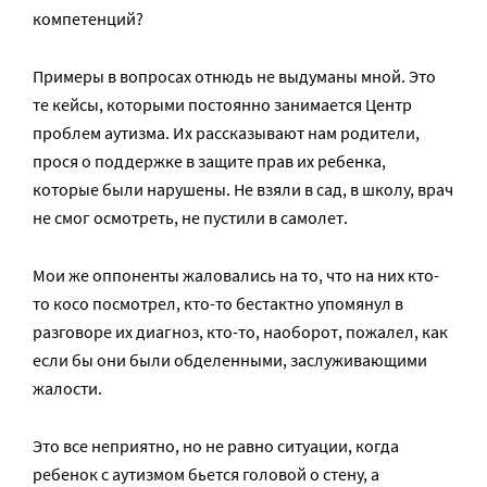
компетенций?
Примеры в вопросах отнюдь не выдуманы мной. Это
те кейсы, которыми постоянно занимается Центр
проблем аутизма. Их рассказывают нам родители,
прося о поддержке в защите прав их ребенка,
которые были нарушены. Не взяли в сад, в школу, врач
не смог осмотреть, не пустили в самолет.
Мои же оппоненты жаловались на то, что на них кто-
то косо посмотрел, кто-то бестактно упомянул в
разговоре их диагноз, кто-то, наоборот, пожалел, как
если бы они были обделенными, заслуживающими
жалости.
Это все неприятно, но не равно ситуации, когда
ребенок с аутизмом бьется головой о стену, а