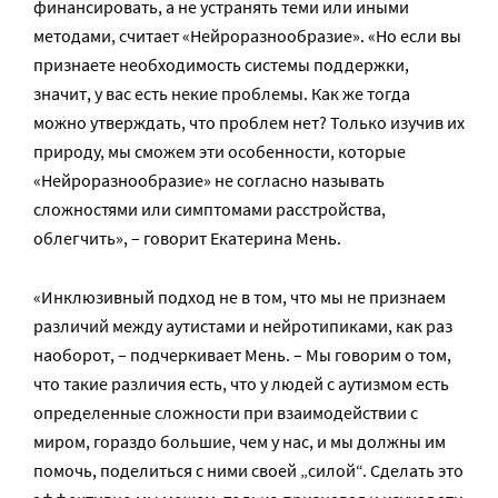
финансировать, а не устранять теми или иными
методами, считает «Нейроразнообразие». «Но если вы
признаете необходимость системы поддержки,
значит, у вас есть некие проблемы. Как же тогда
можно утверждать, что проблем нет? Только изучив их
природу, мы сможем эти особенности, которые
«Нейроразнообразие» не согласно называть
сложностями или симптомами расстройства,
облегчить», – говорит Екатерина Мень.
«Инклюзивный подход не в том, что мы не признаем
различий между аутистами и нейротипиками, как раз
наоборот, – подчеркивает Мень. – Мы говорим о том,
что такие различия есть, что у людей с аутизмом есть
определенные сложности при взаимодействии с
миром, гораздо большие, чем у нас, и мы должны им
помочь, поделиться с ними своей „силой“. Сделать это