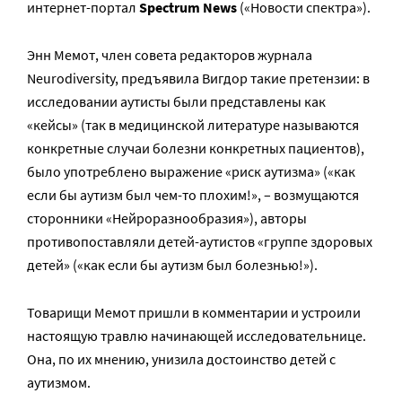
интернет-портал
Spectrum News
(«Новости спектра»).
Энн Мемот, член совета редакторов журнала
Neurodiversity, предъявила Вигдор такие претензии: в
исследовании аутисты были представлены как
«кейсы» (так в медицинской литературе называются
конкретные случаи болезни конкретных пациентов),
было употреблено выражение «риск аутизма» («как
если бы аутизм был чем-то плохим!», – возмущаются
сторонники «Нейроразнообразия»), авторы
противопоставляли детей-аутистов «группе здоровых
детей» («как если бы аутизм был болезнью!»).
Товарищи Мемот пришли в комментарии и устроили
настоящую травлю начинающей исследовательнице.
Она, по их мнению, унизила достоинство детей с
аутизмом.