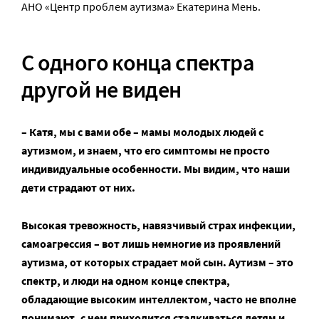
АНО «Центр проблем аутизма» Екатерина Мень.
С одного конца спектра
другой не виден
– Катя, мы с вами обе – мамы молодых людей с
аутизмом, и знаем, что его симптомы не просто
индивидуальные особенности. Мы видим, что наши
дети страдают от них.
Высокая тревожность, навязчивый страх инфекции,
самоагрессия – вот лишь немногие из проявлений
аутизма, от которых страдает мой сын. Аутизм – это
спектр, и люди на одном конце спектра,
обладающие высоким интеллектом, часто не вполне
понимают, с чем приходится сталкиваться детям и