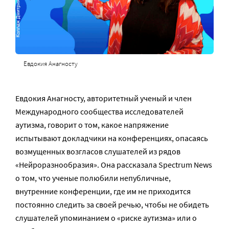
Евдокия Анагносту
Евдокия Анагносту, авторитетный ученый и член
Международного сообщества исследователей
аутизма, говорит о том, какое напряжение
испытывают докладчики на конференциях, опасаясь
возмущенных возгласов слушателей из рядов
«Нейроразнообразия». Она рассказала Spectrum News
о том, что ученые полюбили непубличные,
внутренние конференции, где им не приходится
постоянно следить за своей речью, чтобы не обидеть
слушателей упоминанием о «риске аутизма» или о