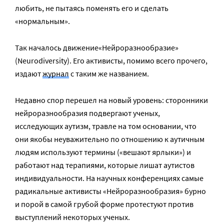
любить, не пытаясь поменять его и сделать
«нормальным».
Так началось движение«Нейроразнообразие»
(Neurodiversity). Его активисты, помимо всего прочего,
издают
журнал
с таким же названием.
Недавно спор перешел на новый уровень: сторонники
нейроразнообразия подвергают ученых,
исследующих аутизм, травле на том основании, что
они якобы неуважительно по отношению к аутичным
людям используют термины («вешают ярлыки») и
работают над терапиями, которые лишат аутистов
индивидуальности. На научных конференциях самые
радикальные активисты «Нейроразнообразия» бурно
и порой в самой грубой форме протестуют против
выступлений некоторых ученых.