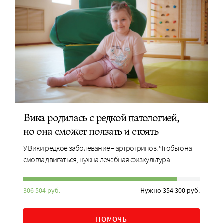
Вика родилась с редкой патологией,
но она сможет ползать и стоять
У Вики редкое заболевание – артрогрипоз. Чтобы она
смогла двигаться, нужна лечебная физкультура
306 504 руб.
Нужно 354 300 руб.
ПОМОЧЬ