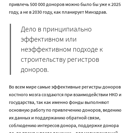
привлечь 500 000 доноров можно было бы уже к 2025
году, а не в 2030 году, как планирует Минздрав.
Дело в принципиально
эффективном или
неэффективном подходе к
строительству регистров
доноров.
Во всем мире самые эффективные регистры доноров
костного мозга создаются при взаимодействии НКО и
государства, так как именно фонды выполняют
основную работу по привлечению доноров, ведению
их данных и поддержанию обратной связи,
соблюдению интересов донора, поддержке донора
до, во время и после донации – для медучреждений