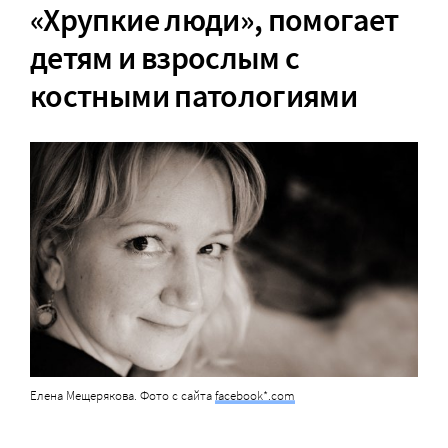
«Хрупкие люди», помогает
детям и взрослым с
костными патологиями
Елена Мещерякова. Фото с сайта
facebook*.com