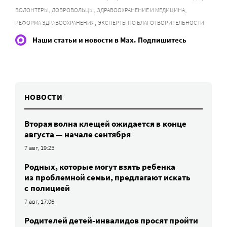
,
,
,
ВОЛОНТЕРЫ
ДОБРОВОЛЬЦЫ
ЗДРАВООХРАНЕНИЕ И МЕДИЦИНА
,
РЕФОРМА ЗДРАВООХРАНЕНИЯ
ЭКСПЕРТЫ ПО БЛАГОТВОРИТЕЛЬНОСТИ
Наши статьи и новости в Max. Подпишитесь
НОВОСТИ
Вторая волна клещей ожидается в конце
августа — начале сентября
7 авг, 19:25
Родных, которые могут взять ребенка
из проблемной семьи, предлагают искать
с полицией
7 авг, 17:06
Родителей детей-инвалидов просят пройти