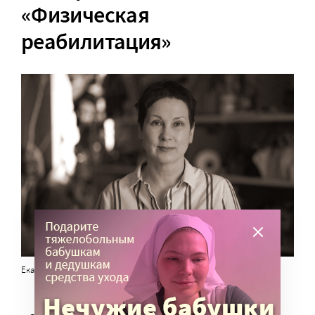
«Физическая
реабилитация»
Екатерина Клочкова. Фото Д. Колосова