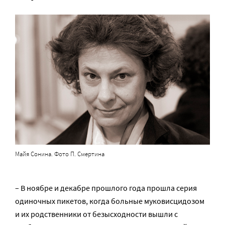
Майя Сонина. Фото П. Смертина
– В ноябре и декабре прошлого года прошла серия
одиночных пикетов, когда больные муковисцидозом
и их родственники от безысходности вышли с