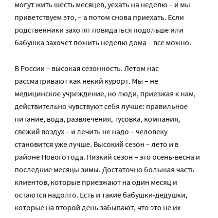
могут жить шесть месяцев, уехать на неделю – и мы
приветствуем это, – а потом снова приехать. Если
родственники захотят повидаться подольше или
бабушка захочет пожить неделю дома – все можно.
В России – высокая сезонность. Летом нас
рассматривают как некий курорт. Мы – не
медицинское учреждение, но люди, приезжая к нам,
действительно чувствуют себя лучше: правильное
питание, вода, развлечения, тусовка, компания,
свежий воздух – и лечить не надо – человеку
становится уже лучше. Высокий сезон – лето и в
районе Нового года. Низкий сезон – это осень-весна и
последние месяцы зимы. Достаточно большая часть
клиентов, которые приезжают на один месяц и
остаются надолго. Есть и такие бабушки-дедушки,
которые на второй день забывают, что это не их