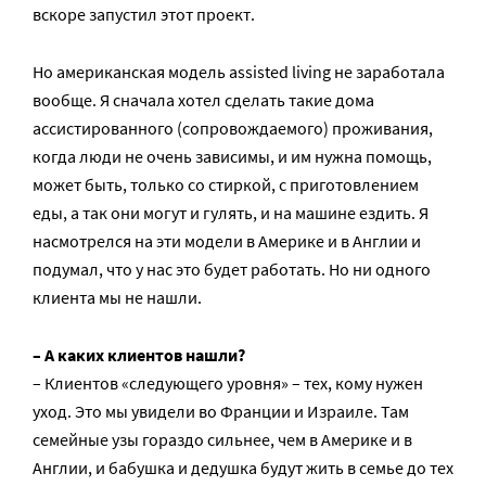
вскоре запустил этот проект.
Но американская модель assisted living не заработала
вообще. Я сначала хотел сделать такие дома
ассистированного (сопровождаемого) проживания,
когда люди не очень зависимы, и им нужна помощь,
может быть, только со стиркой, с приготовлением
еды, а так они могут и гулять, и на машине ездить. Я
насмотрелся на эти модели в Америке и в Англии и
подумал, что у нас это будет работать. Но ни одного
клиента мы не нашли.
– А каких клиентов нашли?
– Клиентов «следующего уровня» – тех, кому нужен
уход. Это мы увидели во Франции и Израиле. Там
семейные узы гораздо сильнее, чем в Америке и в
Англии, и бабушка и дедушка будут жить в семье до тех