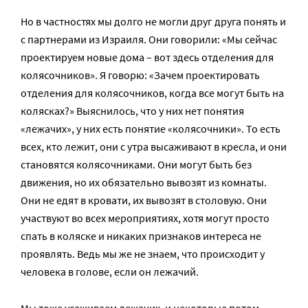
Но в частностях мы долго не могли друг друга понять и
с партнерами из Израиля. Они говорили: «Мы сейчас
проектируем новые дома – вот здесь отделения для
колясочников». Я говорю: «Зачем проектировать
отделения для колясочников, когда все могут быть на
колясках?» Выяснилось, что у них нет понятия
«лежачих», у них есть понятие «колясочники». То есть
всех, кто лежит, они с утра высаживают в кресла, и они
становятся колясочниками. Они могут быть без
движения, но их обязательно вывозят из комнаты.
Они не едят в кровати, их вывозят в столовую. Они
участвуют во всех мероприятиях, хотя могут просто
спать в коляске и никаких признаков интереса не
проявлять. Ведь мы же не знаем, что происходит у
человека в голове, если он лежачий.
Мы тоже усаживаем лежачих, и некоторые потом