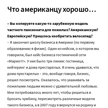
Что американцу хорошо…
– Вы копируете какую-то зарубежную модель
частного пансионата для пожилых? Американскую?
Европейскую? Пришлось изобретать велосипед?
– Я закончил школу бизнеса в Америке (по первому
образованию я физик). Один из кейсов, о котором мы
говорили, был кейс бизнеса гостиничной сети
«Мариотт». У них было три линии: гостиница,
кейтеринг и дома престарелых. Я очень удивился, что
дома престарелых – это, вообще говоря, бизнес,
решил посмотреть. Оказалось, что ухаживать за
пожилыми людьми можно с удивительной любовью.
Мне потребовалось много лет, чтобы решиться и
бросить чужбину, пересмотреть различные модели
такого бизнеса, а в 2007 году я вернулся на родину и