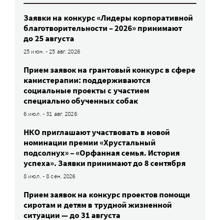
Заявки на конкурс «Лидеры корпоративной
благотворительности – 2026» принимают
до 25 августа
25 июн. - 25 авг. 2026
Прием заявок на грантовый конкурс в сфере
канистерапии: поддерживаются
социальные проекты с участием
специально обученных собак
6 июл. - 31 авг. 2026
НКО приглашают участвовать в новой
номинации премии «Хрустальный
подсолнух» – «Орфанная семья. История
успеха». Заявки принимают до 8 сентября
8 июл. - 8 сен. 2026
Прием заявок на конкурс проектов помощи
сиротам и детям в трудной жизненной
ситуации — до 31 августа