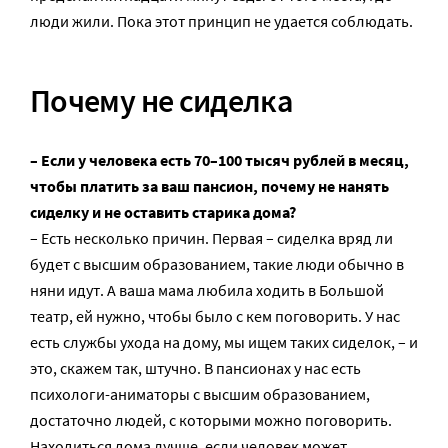
люди жили. Пока этот принцип не удается соблюдать.
Почему не сиделка
– Если у человека есть 70–100 тысяч рублей в месяц,
чтобы платить за ваш пансион, почему не нанять
сиделку и не оставить старика дома?
– Есть несколько причин. Первая – сиделка вряд ли
будет с высшим образованием, такие люди обычно в
няни идут. А ваша мама любила ходить в Большой
театр, ей нужно, чтобы было с кем поговорить. У нас
есть службы ухода на дому, мы ищем таких сиделок, – и
это, скажем так, штучно. В пансионах у нас есть
психологи-аниматоры с высшим образованием,
достаточно людей, с которыми можно поговорить.
Находиться дома лучше, если человек может