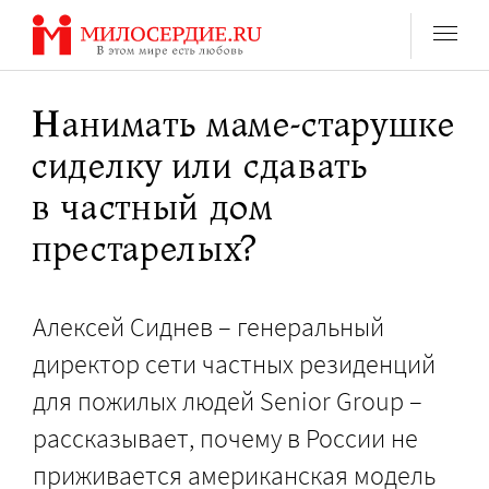
Перейти
к
содержанию
Нанимать маме-старушке
сиделку или сдавать
в частный дом
престарелых?
Алексей Сиднев – генеральный
директор сети частных резиденций
для пожилых людей Senior Group –
рассказывает, почему в России не
приживается американская модель