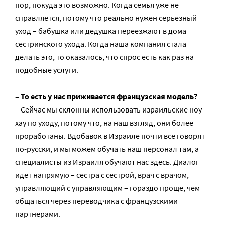
пор, покуда это возможно. Когда семья уже не
справляется, потому что реально нужен серьезный
уход – бабушка или дедушка переезжают в дома
сестринского ухода. Когда наша компания стала
делать это, то оказалось, что спрос есть как раз на
подобные услуги.
– То есть у нас приживается французская модель?
– Сейчас мы склонны использовать израильские ноу-
хау по уходу, потому что, на наш взгляд, они более
проработаны. Вдобавок в Израиле почти все говорят
по-русски, и мы можем обучать наш персонал там, а
специалисты из Израиля обучают нас здесь. Диалог
идет напрямую – сестра с сестрой, врач с врачом,
управляющий с управляющим – гораздо проще, чем
общаться через переводчика с французскими
партнерами.