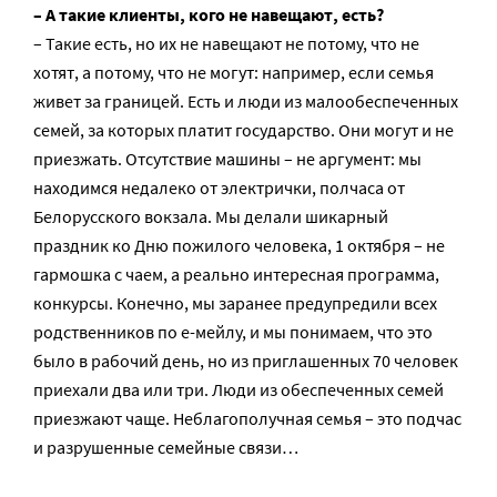
– А такие клиенты, кого не навещают, есть?
– Такие есть, но их не навещают не потому, что не
хотят, а потому, что не могут: например, если семья
живет за границей. Есть и люди из малообеспеченных
семей, за которых платит государство. Они могут и не
приезжать. Отсутствие машины – не аргумент: мы
находимся недалеко от электрички, полчаса от
Белорусского вокзала. Мы делали шикарный
праздник ко Дню пожилого человека, 1 октября – не
гармошка с чаем, а реально интересная программа,
конкурсы. Конечно, мы заранее предупредили всех
родственников по е-мейлу, и мы понимаем, что это
было в рабочий день, но из приглашенных 70 человек
приехали два или три. Люди из обеспеченных семей
приезжают чаще. Неблагополучная семья – это подчас
и разрушенные семейные связи…