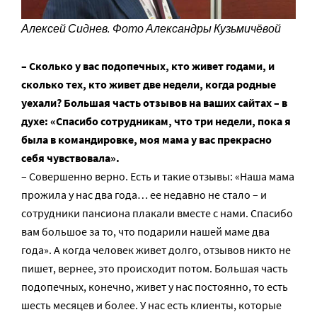
Алексей Сиднев. Фото Александры Кузьмичёвой
– Сколько у вас подопечных, кто живет годами, и
сколько тех, кто живет две недели, когда родные
уехали? Большая часть отзывов на ваших сайтах – в
духе: «Спасибо сотрудникам, что три недели, пока я
была в командировке, моя мама у вас прекрасно
себя чувствовала».
– Совершенно верно. Есть и такие отзывы: «Наша мама
прожила у нас два года… ее недавно не стало – и
сотрудники пансиона плакали вместе с нами. Спасибо
вам большое за то, что подарили нашей маме два
года». А когда человек живет долго, отзывов никто не
пишет, вернее, это происходит потом. Большая часть
подопечных, конечно, живет у нас постоянно, то есть
шесть месяцев и более. У нас есть клиенты, которые