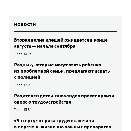
НОВОСТИ
Вторая волна клещей ожидается в конце
августа — начале сентября
7 авг, 19:25
Родных, которые могут взять ребенка
из проблемной семьи, предлагают искать
с полицией
7 авг, 17:06
Родителей детей-инвалидов просят пройти
опрос о трудоустройстве
7 авг, 15:34
«Энхерту» от рака груди включили
в перечень жизненно важных препаратов