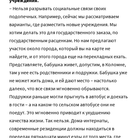
учреждения.
– Нельзя разрывать социальные связи своих
подопечных. Например, сейчас мы рассматриваем
варианты, где разместить новые учреждения. Мы
хотим делать это для государственного заказа, по
государственным расценкам. Но нам предлагают
участок около города, который вы на карте не
найдете, и от этого города еще на перекладных ехать.
Представляете, бабушка живет, допустим, в Коломне,
там у нее есть родственники и подружки. Бабушка уже
не может жить дома, и ей дают место – настолько
далеко, что все связи мгновенно обрываются.
Подружки раньше могли прыгнуть в автобус и доехать
в гости – а на каком-то сельском автобусе они не
поедут. Это мгновенно приводит к ухудшению
качества жизни. Так нельзя. Дома-интернаты,
современные резиденции должны находиться в
пределах пятнадцати минут езды от того места, где