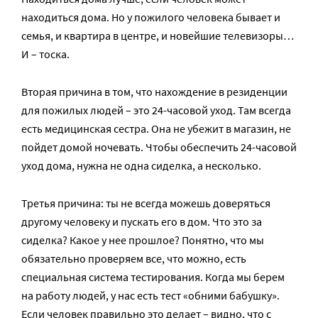
находиться дома. Но у пожилого человека бывает и
семья, и квартира в центре, и новейшие телевизоры…
И – тоска.
Вторая причина в том, что нахождение в резиденции
для пожилых людей – это 24-часовой уход. Там всегда
есть медицинская сестра. Она не убежит в магазин, не
пойдет домой ночевать. Чтобы обеспечить 24-часовой
уход дома, нужна не одна сиделка, а несколько.
Третья причина: ты не всегда можешь доверяться
другому человеку и пускать его в дом. Что это за
сиделка? Какое у нее прошлое? Понятно, что мы
обязательно проверяем все, что можно, есть
специальная система тестирования. Когда мы берем
на работу людей, у нас есть тест «обними бабушку».
Если человек правильно это делает – видно, что с