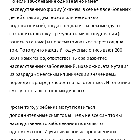
Но если заболевание однозначно имеет
наследственную форму (скажем, в семье двое больных
детей с таким диагнозом или несколько
родственников), тогда специалисты рекомендуют
сохранить флешку с результатами исследования (с
записью генома) и пересматривать ее через год два-
три. Потому что каждый год ученые описывают 200–
300 новых генов, ответственных за развитие
наследственных заболеваний. Возможно, эта мутация
из разряда «с неясным клиническим значением»
перейдет в разряд «вероятно патогенные». И генетики
смогут поставить точный диагноз.
Кроме того, у ребенка могут появиться
дополнительные симптомы. Ведь не все симптомы
наследственного заболевания появляются
одномоментно. А учитывая новые проявления и
пересматривая запись генома, в будущем, возможно,