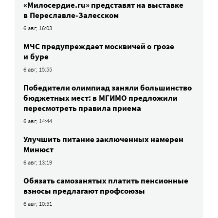
«Милосердие.ru» представят на выставке
в Переславле-Залесском
6 авг, 16:03
МЧС предупреждает москвичей о грозе
и буре
6 авг, 15:55
Победители олимпиад заняли большинство
бюджетных мест: в МГИМО предложили
пересмотреть правила приема
6 авг, 14:44
Улучшить питание заключенных намерен
Минюст
6 авг, 13:19
Обязать самозанятых платить пенсионные
взносы предлагают профсоюзы
6 авг, 10:51