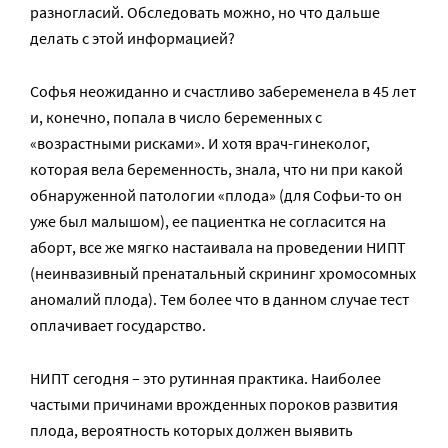
разногласий. Обследовать можно, но что дальше
делать с этой информацией?
Софья неожиданно и счастливо забеременела в 45 лет
и, конечно, попала в число беременных с
«возрастными рисками». И хотя врач-гинеколог,
которая вела беременность, знала, что ни при какой
обнаруженной патологии «плода» (для Софьи-то он
уже был малышом), ее пациентка не согласится на
аборт, все же мягко настаивала на проведении НИПТ
(неинвазивный пренатальный скрининг хромосомных
аномалий плода). Тем более что в данном случае тест
оплачивает государство.
НИПТ сегодня – это рутинная практика. Наиболее
частыми причинами врожденных пороков развития
плода, вероятность которых должен выявить