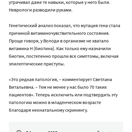
утрачивал даже те навыки, которые у него были.
Неврологи разводили руками.
Генетический анализ показал, что мутация гена стала
причиной витаминочувствительного состояния.
Проще говоря, у Володи в организме не хватало
витамина H (биотина). Как только ему назначили
биотин, постепенно прошли все симптомы, включая
эпилептические приступы.
«Это редкая патология, – комментирует Светлана
Витальевна. – Тем не менее у нас было 70 таких
пациентов». Теперь исключить или подтвердить эту
патологию можно в младенческом возрасте
благодаря неонатальному скринингу.