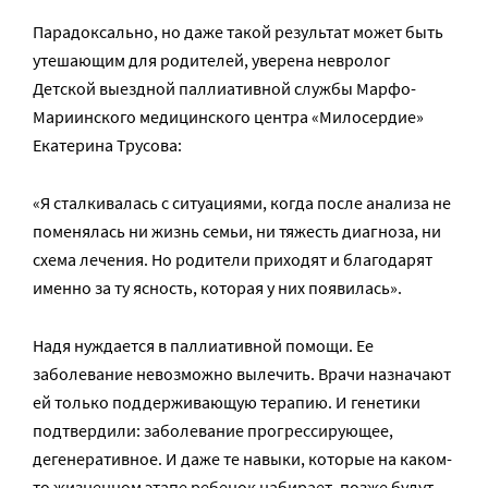
Парадоксально, но даже такой результат может быть
утешающим для родителей, уверена невролог
Детской выездной паллиативной службы Марфо-
Мариинского медицинского центра «Милосердие»
Екатерина Трусова:
«Я сталкивалась с ситуациями, когда после анализа не
поменялась ни жизнь семьи, ни тяжесть диагноза, ни
схема лечения. Но родители приходят и благодарят
именно за ту ясность, которая у них появилась».
Надя нуждается в паллиативной помощи. Ее
заболевание невозможно вылечить. Врачи назначают
ей только поддерживающую терапию. И генетики
подтвердили: заболевание прогрессирующее,
дегенеративное. И даже те навыки, которые на каком-
то жизненном этапе ребенок набирает, позже будут