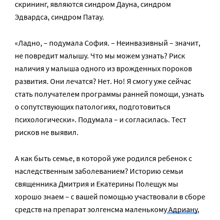
скрининг, являются синдром Дауна, синдром
Эдвардса, синдром Патау.
«Ладно, – подумала София. – Неинвазивный – значит,
не повредит малышу. Что мы можем узнать? Риск
наличия у малыша одного из врожденных пороков
развития. Они лечатся? Нет. Но! Я смогу уже сейчас
стать получателем программы ранней помощи, узнать
о сопутствующих патологиях, подготовиться
психологически». Подумала – и согласилась. Тест
рисков не выявил.
А как быть семье, в которой уже родился ребенок с
наследственным заболеванием? Историю семьи
священника Дмитрия и Екатерины Полещук мы
хорошо знаем – с вашей помощью участвовали в сборе
средств на препарат золгенсма маленькому
Адриану
,