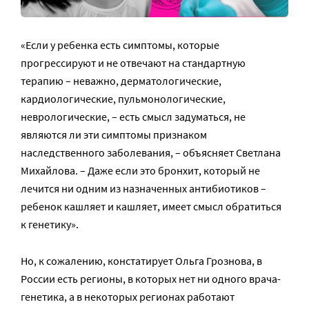
«Если у ребенка есть симптомы, которые
прогрессируют и не отвечают на стандартную
терапию – неважно, дерматологические,
кардиологические, пульмонологические,
неврологические, – есть смысл задуматься, не
являются ли эти симптомы признаком
наследственного заболевания, – объясняет Светлана
Михайлова. – Даже если это бронхит, который не
лечится ни одним из назначенных антибиотиков –
ребенок кашляет и кашляет, имеет смысл обратиться
к генетику».
Но, к сожалению, констатирует Ольга Грознова, в
России есть регионы, в которых нет ни одного врача-
генетика, а в некоторых регионах работают