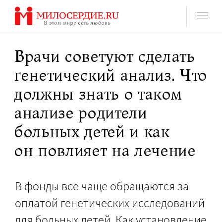
Перейти
к
содержанию
Врачи советуют сделать
генетический анализ. Что
должны знать о таком
анализе родители
больных детей и как
он повлияет на лечение
В фонды все чаще обращаются за
оплатой генетических исследований
для больных детей. Как установление