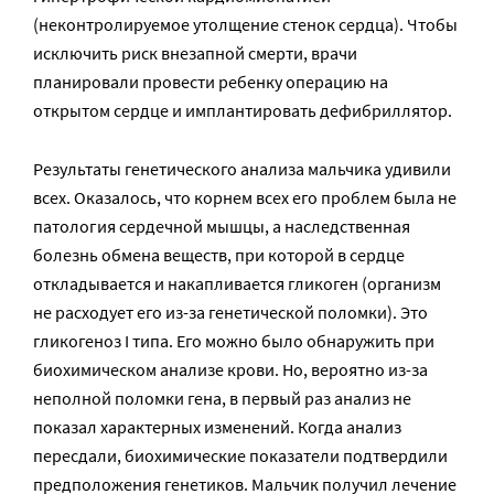
(неконтролируемое утолщение стенок сердца). Чтобы
исключить риск внезапной смерти, врачи
планировали провести ребенку операцию на
открытом сердце и имплантировать дефибриллятор.
Результаты генетического анализа мальчика удивили
всех. Оказалось, что корнем всех его проблем была не
патология сердечной мышцы, а наследственная
болезнь обмена веществ, при которой в сердце
откладывается и накапливается гликоген (организм
не расходует его из-за генетической поломки). Это
гликогеноз I типа. Его можно было обнаружить при
биохимическом анализе крови. Но, вероятно из-за
неполной поломки гена, в первый раз анализ не
показал характерных изменений. Когда анализ
пересдали, биохимические показатели подтвердили
предположения генетиков. Мальчик получил лечение