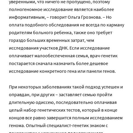
уверенными, что ничего не пропущено, поэтому
полногеномное исследование является наиболее
информативным, – говорит Ольга Грознова. – Но
оплата подобного обследования не всегда по карману
родителям больного ребенка, также оно требует
гораздо больших временных затрат, чем
исследования участков ДНК. Если исследование
оплачивает малообеспеченная семья, врач-генетик
постарается сначала назначить более дешевое
исследование конкретного гена или панели генов.
При некоторых заболеваниях такой подход успешен и
оправдан, при других – заставляет семью пройти
длительную одиссею, последовательно оплачивая
целый набор генетических тестов, который в конце
концов все равно завершится полным исследованием
генома. Опытный специалист-генетик знаком с
показаниями к назначению полногеномного