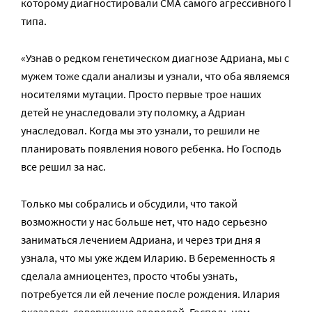
которому диагностировали СМА самого агрессивного I
типа.
«Узнав о редком генетическом диагнозе Адриана, мы с
мужем тоже сдали анализы и узнали, что оба являемся
носителями мутации. Просто первые трое наших
детей не унаследовали эту поломку, а Адриан
унаследовал. Когда мы это узнали, то решили не
планировать появления нового ребенка. Но Господь
все решил за нас.
Только мы собрались и обсудили, что такой
возможности у нас больше нет, что надо серьезно
заниматься лечением Адриана, и через три дня я
узнала, что мы уже ждем Иларию. В беременность я
сделала амниоцентез, просто чтобы узнать,
потребуется ли ей лечение после рождения. Илария