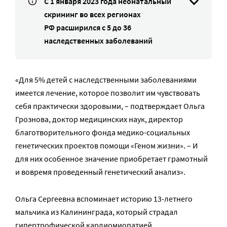
С 1 января 2023 года неонатальный
скрининг во всех регионах
РФ расширился с 5 до 36
наследственных заболеваний
«Для 5% детей с наследственными заболеваниями
имеется лечение, которое позволит им чувствовать
себя практически здоровыми, – подтверждает Ольга
Грознова, доктор медицинских наук, директор
благотворительного фонда медико-социальных
генетических проектов помощи «Геном жизни». – И
для них особенное значение приобретает грамотный
и вовремя проведенный генетический анализ».
Ольга Сергеевна вспоминает историю 13-летнего
мальчика из Калининграда, который страдал
гипертрофической кардиомиопатией