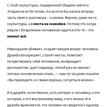
С этой скульптуры, подаренной Общине святого
Эгидия на ее 50-летие, я и хотела бы начать вторую
часть своего разговора – о жизни. Вернее, даже не со
скульптуры, а
с места на скамейке
. Потому что когда
рядом с бездомным человеком садится кто-то – это
меняет всё
.
Равнодушие убивает, создает вакуум вокруг человека.
Дружба воскрешает, строит мосты, помогает
почувствовать себя человеком, возвращает
достоинство, дает надежду. «Иной раз не хватает
теплых человеческих слов», — нам тут на днях сказали.
«Вы приходите, и с вами хорошо, согреться можно».
И в дружбе, естественно, есть интерес к человеку, к его
истории, к его внутреннему миру, к его жизни. И в
дружбе выясняется, что человек не сводится к одному