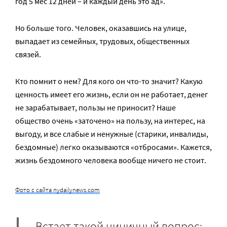
год 5 мес 12 дней – и каждый день это ад».
Но больше того. Человек, оказавшись на улице,
выпадает из семейных, трудовых, общественных
связей.
Кто помнит о нем? Для кого он что-то значит? Какую
ценность имеет его жизнь, если он не работает, денег
не зарабатывает, пользы не приносит? Наше
общество очень «заточено» на пользу, на интерес, на
выгоду, и все слабые и ненужные (старики, инвалиды,
бездомные) легко оказываются «отбросами». Кажется,
жизнь бездомного человека вообще ничего не стоит.
Фото с сайта nydailynews.com
Встает такой циничный вопрос: