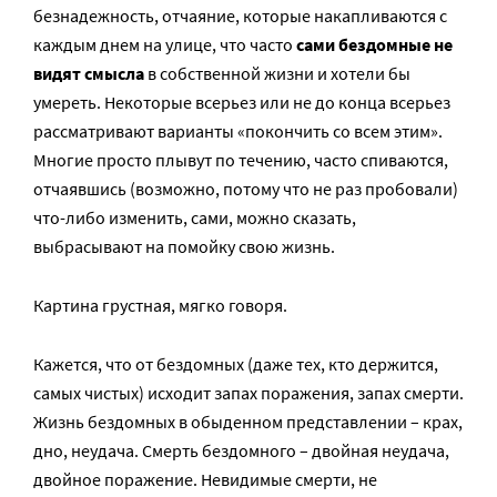
безнадежность, отчаяние, которые накапливаются с
каждым днем на улице, что часто
сами бездомные не
видят смысла
в собственной жизни и хотели бы
умереть. Некоторые всерьез или не до конца всерьез
рассматривают варианты «покончить со всем этим».
Многие просто плывут по течению, часто спиваются,
отчаявшись (возможно, потому что не раз пробовали)
что-либо изменить, сами, можно сказать,
выбрасывают на помойку свою жизнь.
Картина грустная, мягко говоря.
Кажется, что от бездомных (даже тех, кто держится,
самых чистых) исходит запах поражения, запах смерти.
Жизнь бездомных в обыденном представлении – крах,
дно, неудача. Смерть бездомного – двойная неудача,
двойное поражение. Невидимые смерти, не