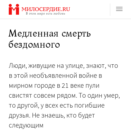
Перейти
к
содержанию
Медленная смерть
бездомного
Люди, живущие на улице, знают, что
в этой необъявленной войне в
мирном городе в 21 веке пули
свистят совсем рядом. То один умер,
то другой, у всех есть погибшие
друзья. Не знаешь, кто будет
следующим