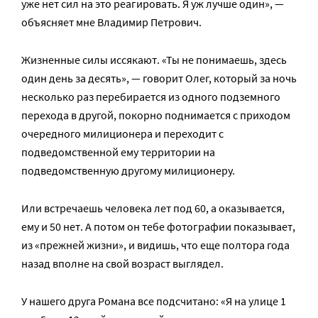
уже нет сил на это реагировать. Я уж лучше один», —
объясняет мне Владимир Петрович.
Жизненные силы иссякают. «Ты не понимаешь, здесь
один день за десять», — говорит Олег, который за ночь
несколько раз перебирается из одного подземного
перехода в другой, покорно поднимается с приходом
очередного милиционера и переходит с
подведомственной ему территории на
подведомственную другому милиционеру.
Или встречаешь человека лет под 60, а оказывается,
ему и 50 нет. А потом он тебе фотографии показывает,
из «прежней жизни», и видишь, что еще полтора года
назад вполне на свой возраст выглядел.
У нашего друга Романа все подсчитано: «Я на улице 1