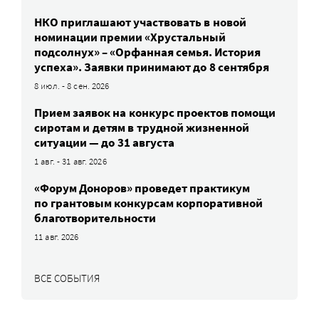
НКО приглашают участвовать в новой
номинации премии «Хрустальный
подсолнух» – «Орфанная семья. История
успеха». Заявки принимают до 8 сентября
8 июл. - 8 сен. 2026
Прием заявок на конкурс проектов помощи
сиротам и детям в трудной жизненной
ситуации — до 31 августа
1 авг. - 31 авг. 2026
«Форум Доноров» проведет практикум
по грантовым конкурсам корпоративной
благотворительности
11 авг. 2026
ВСЕ СОБЫТИЯ