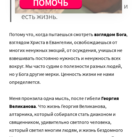
кусочки человечности, которые и
есть жизнь.
Потому что, когда пытаешься смотреть
взглядом Бога
,
взглядом Христа в Евангелии, освобождаешься от
многих ненужных эмоций, от осуждения, учишься не
взвешивать постоянно нужность и ненужность всех
вокруг. Мы часто судим о полезности разных людей,
но у Бога другие мерки. Ценность жизни не нами
определяется.
Меня пронзила одна мысль, после гибели
Георгия
Великанова
. Что жизнь Георгия Великанова,
алтарника, который собирался стать диаконом и
священником, удивительно светлого человека,
который светил многим людям, и жизнь бездомного