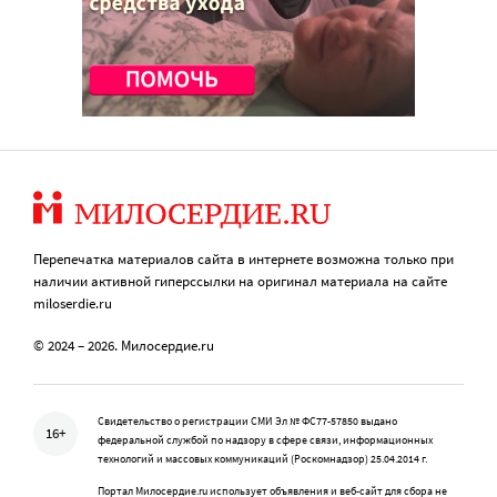
Перепечатка материалов сайта в интернете возможна только при
наличии активной гиперссылки на оригинал материала на сайте
miloserdie.ru
© 2024 – 2026. Милосердие.ru
Свидетельство о регистрации СМИ Эл № ФС77-57850 выдано
16+
федеральной службой по надзору в сфере связи, информационных
технологий и массовых коммуникаций (Роскомнадзор) 25.04.2014 г.
Портал Милосердие.ru использует объявления и веб-сайт для сбора не