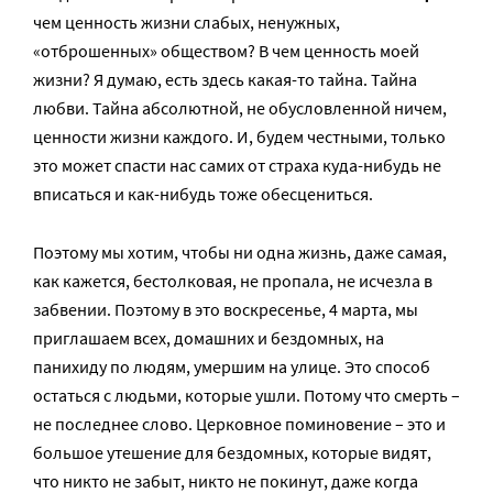
чем ценность жизни слабых, ненужных,
«отброшенных» обществом? В чем ценность моей
жизни? Я думаю, есть здесь какая-то тайна. Тайна
любви. Тайна абсолютной, не обусловленной ничем,
ценности жизни каждого. И, будем честными, только
это может спасти нас самих от страха куда-нибудь не
вписаться и как-нибудь тоже обесцениться.
Поэтому мы хотим, чтобы ни одна жизнь, даже самая,
как кажется, бестолковая, не пропала, не исчезла в
забвении. Поэтому в это воскресенье, 4 марта, мы
приглашаем всех, домашних и бездомных, на
панихиду по людям, умершим на улице. Это способ
остаться с людьми, которые ушли. Потому что смерть –
не последнее слово. Церковное поминовение – это и
большое утешение для бездомных, которые видят,
что никто не забыт, никто не покинут, даже когда