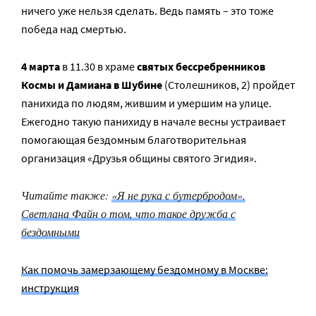
ничего уже нельзя сделать. Ведь память – это тоже
победа над смертью.
4 марта
в 11.30 в храме
святых бессребренников
Космы и Дамиана в Шубине
(Столешников, 2) пройдет
панихида по людям, жившим и умершим на улице.
Ежегодно такую панихиду в начале весны устраивает
помогающая бездомным благотворительная
организация «Друзья общины святого Эгидия».
Читайте также:
«Я не рука с бутербродом».
Светлана Файн о том, что такое дружба с
бездомными
Как помочь замерзающему бездомному в Москве:
инструкция