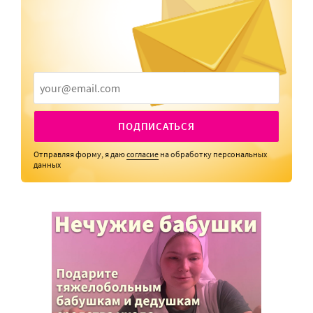
ПОДПИСАТЬСЯ
Отправляя форму, я даю
согласие
на обработку персональных
данных