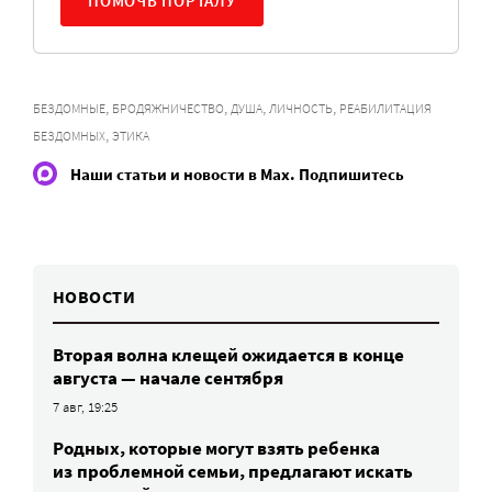
ПОМОЧЬ ПОРТАЛУ
,
,
,
,
БЕЗДОМНЫЕ
БРОДЯЖНИЧЕСТВО
ДУША
ЛИЧНОСТЬ
РЕАБИЛИТАЦИЯ
,
БЕЗДОМНЫХ
ЭТИКА
Наши статьи и новости в Max. Подпишитесь
НОВОСТИ
Вторая волна клещей ожидается в конце
августа — начале сентября
7 авг, 19:25
Родных, которые могут взять ребенка
из проблемной семьи, предлагают искать