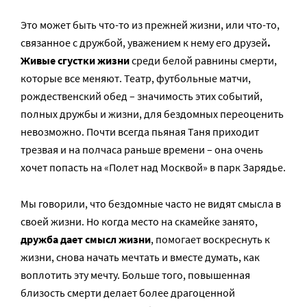
Это может быть что-то из прежней жизни, или что-то,
связанное с дружбой, уважением к нему его друзей
.
Живые сгустки жизни
среди белой равнины смерти,
которые все меняют. Театр, футбольные матчи,
рождественский обед – значимость этих событий,
полных дружбы и жизни, для бездомных переоценить
невозможно. Почти всегда пьяная Таня приходит
трезвая и на полчаса раньше времени – она очень
хочет попасть на «Полет над Москвой» в парк Зарядье.
Мы говорили, что бездомные часто не видят смысла в
своей жизни. Но когда место на скамейке занято,
дружба дает смысл жизни
, помогает воскреснуть к
жизни, снова начать мечтать и вместе думать, как
воплотить эту мечту. Больше того, повышенная
близость смерти делает более драгоценной