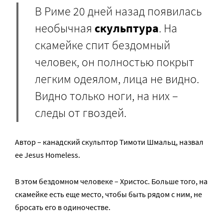
В Риме 20 дней назад появилась
необычная
скульптура
. На
скамейке спит бездомный
человек, он полностью покрыт
легким одеялом, лица не видно.
Видно только ноги, на них –
следы от гвоздей.
Автор – канадский скульптор Тимоти Шмальц, назвал
ее Jesus Homeless.
В этом бездомном человеке – Христос. Больше того, на
скамейке есть еще место, чтобы быть рядом с ним, не
бросать его в одиночестве.