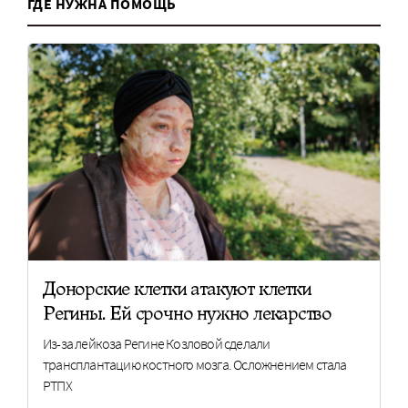
ГДЕ НУЖНА ПОМОЩЬ
Донорские клетки атакуют клетки
Регины. Ей срочно нужно лекарство
Из-за лейкоза Регине Козловой сделали
трансплантацию костного мозга. Осложнением стала
РТПХ