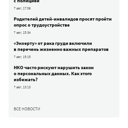
с полицией
7 авг, 17:06
Родителей детей-инвалидов просят пройти
опрос о трудоустройстве
7 авг, 15:34
«Энхерту» от рака груди включили
в перечень жизненно важных препаратов
7 авг, 15:15
НКО часто рискуют нарушить закон
о персональных данных. Как этого
избежать?
7 авг, 13:13
ВСЕ НОВОСТИ