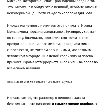
Михаила, которого он спас – равноценны пред Богом.
Это никому не в обиду, это о великой, необъяснимой и
неизмеримой ценности каждого человека для Бога.
Иногда мы немного начинаем это понимать. Ирина
Мелькомова просила милостыню в Кизляре, у храма и
по городу. Возможно, прохожие смотрели на нее
презрительно, или не замечали, проходили мимо,
скорее всего, не считали ее значимым, «полезным»
человеком в городе. Она ценой своей жизни спасла
прихожан храма от террориста. И ее жизнь выросла во
всем своем величии.
Панихида по людям, жившим и умершим на улице
И оказывается, что разговор о ценности жизни
бездомных — это разговор
о смысле жизни вообще
. В