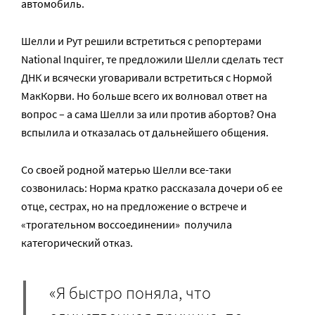
автомобиль.
Шелли и Рут решили встретиться с репортерами
National Inquirer, те предложили Шелли сделать тест
ДНК и всячески уговаривали встретиться с Нормой
МакКорви. Но больше всего их волновал ответ на
вопрос – а сама Шелли за или против абортов? Она
вспылила и отказалась от дальнейшего общения.
Со своей родной матерью Шелли все-таки
созвонилась: Норма кратко рассказала дочери об ее
отце, сестрах, но на предложение о встрече и
«трогательном воссоединении» получила
категорический отказ.
«Я быстро поняла, что