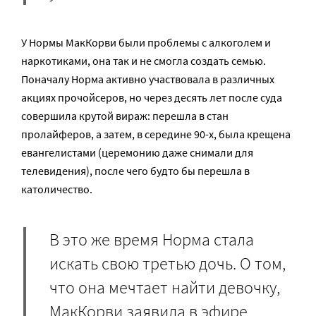
У Нормы МакКорви были проблемы с алкоголем и
наркотиками, она так и не смогла создать семью.
Поначалу Норма активно участвовала в различных
акциях прочойсеров, но через десять лет после суда
совершила крутой вираж: перешла в стан
пролайферов, а затем, в середине 90-х, была крещена
евангелистами (церемонию даже снимали для
телевидения), после чего будто бы перешла в
католичество.
В это же время Норма стала
искать свою третью дочь. О том,
что она мечтает найти девочку,
МакКорви заявила в эфире