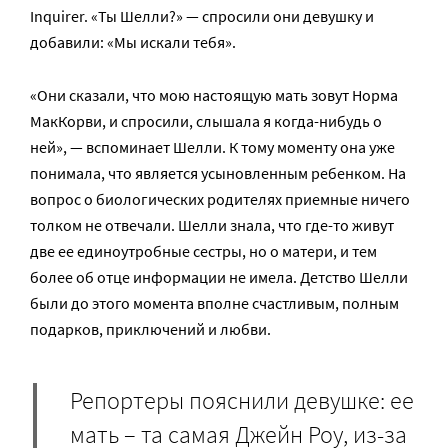
Inquirer. «Ты Шелли?» — спросили они девушку и
добавили: «Мы искали тебя».
«Они сказали, что мою настоящую мать зовут Норма
МакКорви, и спросили, слышала я когда-нибудь о
ней», — вспоминает Шелли. К тому моменту она уже
понимала, что является усыновленным ребенком. На
вопрос о биологических родителях приемные ничего
толком не отвечали. Шелли знала, что где-то живут
две ее единоутробные сестры, но о матери, и тем
более об отце информации не имела. Детство Шелли
были до этого момента вполне счастливым, полным
подарков, приключений и любви.
Репортеры пояснили девушке: ее
мать – та самая Джейн Роу, из-за