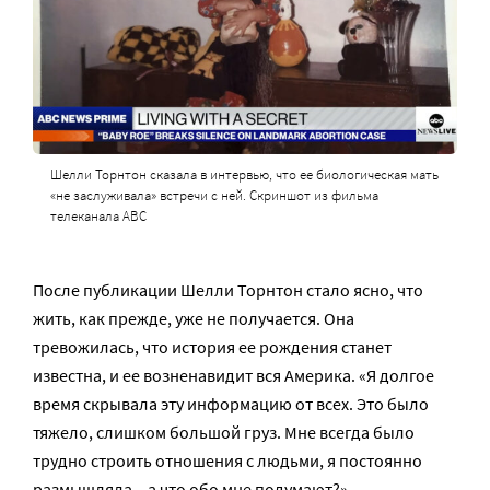
Шелли Торнтон сказала в интервью, что ее биологическая мать
«не заслуживала» встречи с ней. Скриншот из фильма
телеканала ABC
После публикации Шелли Торнтон стало ясно, что
жить, как прежде, уже не получается. Она
тревожилась, что история ее рождения станет
известна, и ее возненавидит вся Америка. «Я долгое
время скрывала эту информацию от всех. Это было
тяжело, слишком большой груз. Мне всегда было
трудно строить отношения с людьми, я постоянно
размышляла – а что обо мне подумают?»