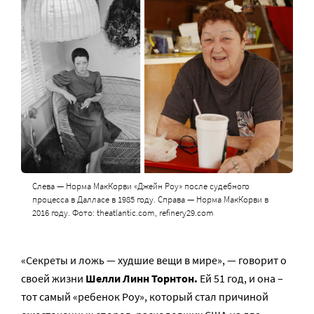
Слева — Норма МакКорви «Джейн Роу» после судебного
процесса в Далласе в 1985 году. Справа — Норма МакКорви в
2016 году. Фото: theatlantic.com, refinery29.com
«Секреты и ложь — худшие вещи в мире», — говорит о
своей жизни
Шелли Линн Торнтон.
Ей 51 год, и она –
тот самый «ребенок Роу», который стал причиной