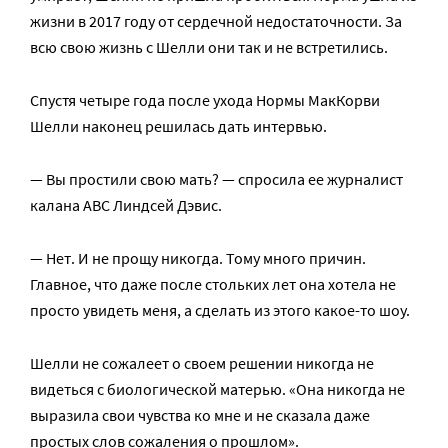
жизни в 2017 году от сердечной недостаточности. За
всю свою жизнь с Шелли они так и не встретились.
Спустя четыре года после ухода Нормы МакКорви
Шелли наконец решилась дать интервью.
— Вы простили свою мать? — спросила ее журналист
калана ABC Линдсей Дэвис.
— Нет. И не прощу никогда. Тому много причин.
Главное, что даже после стольких лет она хотела не
просто увидеть меня, а сделать из этого какое-то шоу.
Шелли не сожалеет о своем решении никогда не
видеться с биологической матерью. «Она никогда не
выразила свои чувства ко мне и не сказала даже
простых слов сожаления о прошлом».