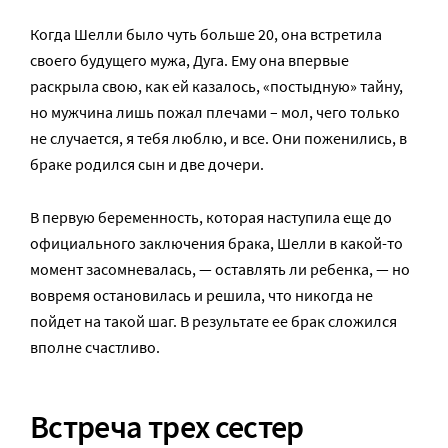
Когда Шелли было чуть больше 20, она встретила
своего будущего мужа, Дуга. Ему она впервые
раскрыла свою, как ей казалось, «постыдную» тайну,
но мужчина лишь пожал плечами – мол, чего только
не случается, я тебя люблю, и все. Они поженились, в
браке родился сын и две дочери.
В первую беременность, которая наступила еще до
официального заключения брака, Шелли в какой-то
момент засомневалась, — оставлять ли ребенка, — но
вовремя остановилась и решила, что никогда не
пойдет на такой шаг. В результате ее брак сложился
вполне счастливо.
Встреча трех сестер