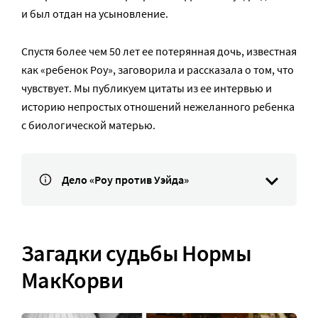
и был отдан на усыновление.
Спустя более чем 50 лет ее потерянная дочь, известная
как «ребенок Роу», заговорила и рассказала о том, что
чувствует. Мы публикуем цитаты из ее интервью и
историю непростых отношений нежеланного ребенка
с биологической матерью.
Дело «Роу против Уэйда»
Загадки судьбы Нормы
МакКорви