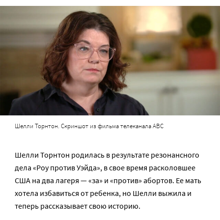
Шелли Торнтон. Скриншот из фильма телеканала ABC
Шелли Торнтон родилась в результате резонансного
дела «Роу против Уэйда», в свое время расколовшее
США на два лагеря — «за» и «против» абортов. Ее мать
хотела избавиться от ребенка, но Шелли выжила и
теперь рассказывает свою историю.