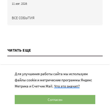
11 авг. 2026
ВСЕ СОБЫТИЯ
ЧИТАТЬ ЕЩЕ
Для улучшения работы сайта мы используем
файлы cookie и метрические программы Яндекс
ТЕМЫ
Метрика и Счетчик Mail.
Что это значит?
Согласен
Вера
Законы