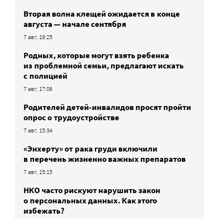
Вторая волна клещей ожидается в конце
августа — начале сентября
7 авг, 19:25
Родных, которые могут взять ребенка
из проблемной семьи, предлагают искать
с полицией
7 авг, 17:06
Родителей детей-инвалидов просят пройти
опрос о трудоустройстве
7 авг, 15:34
«Энхерту» от рака груди включили
в перечень жизненно важных препаратов
7 авг, 15:15
НКО часто рискуют нарушить закон
о персональных данных. Как этого
избежать?