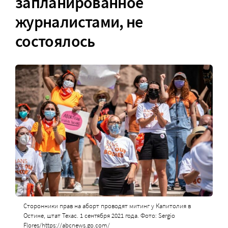
запланированное
журналистами, не
состоялось
Сторонники прав на аборт проводят митинг у Капитолия в
Остине, штат Техас. 1 сентября 2021 года. Фото: Sergio
Flores/https://abcnews.go.com/