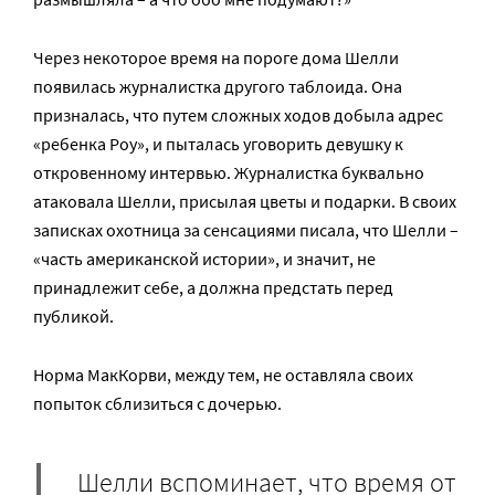
Через некоторое время на пороге дома Шелли
появилась журналистка другого таблоида. Она
призналась, что путем сложных ходов добыла адрес
«ребенка Роу», и пыталась уговорить девушку к
откровенному интервью. Журналистка буквально
атаковала Шелли, присылая цветы и подарки. В своих
записках охотница за сенсациями писала, что Шелли –
«часть американской истории», и значит, не
принадлежит себе, а должна предстать перед
публикой.
Норма МакКорви, между тем, не оставляла своих
попыток сблизиться с дочерью.
Шелли вспоминает, что время от