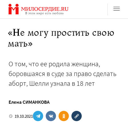
Перейти
к
содержанию
«Не могу простить свою
мать»
О том, что ее родила женщина,
боровшаяся в суде за право сделать
аборт, Шелли узнала в 18 лет
Елена СИМАНКОВА
19.10.2021