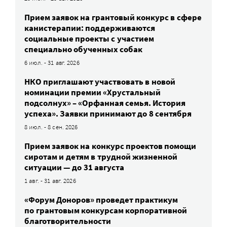
Прием заявок на грантовый конкурс в сфере
канистерапии: поддерживаются
социальные проекты с участием
специально обученных собак
6 июл. - 31 авг. 2026
НКО приглашают участвовать в новой
номинации премии «Хрустальный
подсолнух» – «Орфанная семья. История
успеха». Заявки принимают до 8 сентября
8 июл. - 8 сен. 2026
Прием заявок на конкурс проектов помощи
сиротам и детям в трудной жизненной
ситуации — до 31 августа
1 авг. - 31 авг. 2026
«Форум Доноров» проведет практикум
по грантовым конкурсам корпоративной
благотворительности