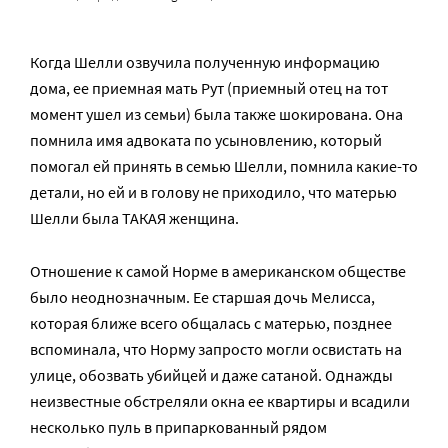
Когда Шелли озвучила полученную информацию
дома, ее приемная мать Рут (приемный отец на тот
момент ушел из семьи) была также шокирована. Она
помнила имя адвоката по усыновлению, который
помогал ей принять в семью Шелли, помнила какие-то
детали, но ей и в голову не приходило, что матерью
Шелли была ТАКАЯ женщина.
Отношение к самой Норме в американском обществе
было неоднозначным. Ее старшая дочь Мелисса,
которая ближе всего общалась с матерью, позднее
вспоминала, что Норму запросто могли освистать на
улице, обозвать убийцей и даже сатаной. Однажды
неизвестные обстреляли окна ее квартиры и всадили
несколько пуль в припаркованный рядом