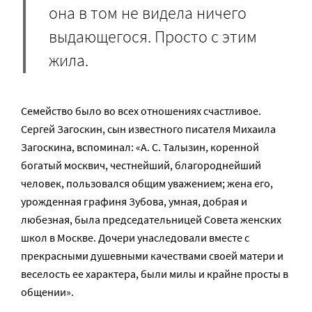
она в том не видела ничего
выдающегося. Просто с этим
жила.
Семейство было во всех отношениях счастливое.
Сергей Загоскин, сын известного писателя Михаила
Загоскина, вспоминал: «А. С. Талызин, коренной
богатый москвич, честнейший, благороднейший
человек, пользовался общим уважением; жена его,
урожденная графиня Зубова, умная, добрая и
любезная, была председательницей Совета женских
школ в Москве. Дочери унаследовали вместе с
прекрасными душевными качествами своей матери и
веселость ее характера, были милы и крайне просты в
общении».