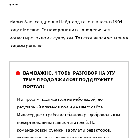
* * *
Мария Александровна Нейдгардт скончалась в 1904
году в Москве. Ее похоронили в Новодевичьем
монастыре, рядом с супругом. Тот скончался четырьмя
годами раньше.
ВАМ ВАЖНО, ЧТОБЫ РАЗГОВОР НА ЭТУ
ТЕМУ ПРОДОЛЖИЛСЯ? ПОДДЕРЖИТЕ
ПОРТАЛ!
Мы просим подписаться на небольшой, но
регулярный платеж в пользу нашего сайта.
Милосердие.ru работает благодаря добровольным
пожертвованиям наших читателей. На
командировки, съемки, зарплаты редакторов,
журналистов и техническую поддержку сайта