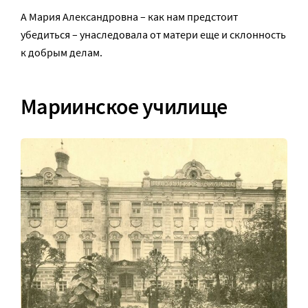
А Мария Александровна – как нам предстоит
убедиться – унаследовала от матери еще и склонность
к добрым делам.
Мариинское училище