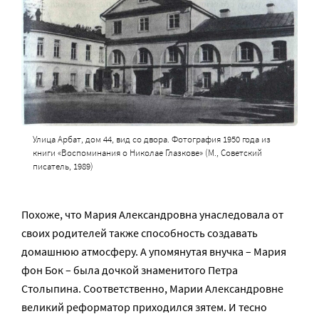
Улица Арбат, дом 44, вид со двора. Фотография 1950 года из
книги «Воспоминания о Николае Глазкове» (М., Советский
писатель, 1989)
Похоже, что Мария Александровна унаследовала от
своих родителей также способность создавать
домашнюю атмосферу. А упомянутая внучка – Мария
фон Бок – была дочкой знаменитого Петра
Столыпина. Соответственно, Марии Александровне
великий реформатор приходился зятем. И тесно