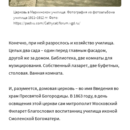
Церковь в Мариинском училище. Фотография из фотоальбома
училища 1911–1912 гг. Фото:
https://pastvu.com/Cathycat/forum.vgd.ru/
Конечно, при ней разрослось и хозяйство училища.
Целых два сада – один перед главным фасадом,
другой же за домом. Библиотека, две комнаты для
музицирования. Собственный лазарет, две буфетных,
столовая. Ванная комната.
И, разумеется, домовая церковь – во имя Введения во
храм Пресвятой Богородицы. В 1863 году, в день
освящения этой церкви сам митрополит Московский
Филарет благословил воспитанниц училища иконой
Смоленской Богоматери.