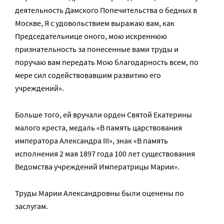
деятельность Дамского Попечительства о бедных в
Москве, Я с удовольствием выражаю вам, как
Председательнице оного, мою искреннюю
признательность за понесенные вами труды и
поручаю вам передать Мою благодарность всем, по
мере сил содействовавшим развитию его
учреждений».
Больше того, ей вручали орден Святой Екатерины
малого креста, медаль «В память царствования
императора Александра III», знак «В память
исполнения 2 мая 1897 года 100 лет существования
Ведомства учреждений Императрицы Марии».
Труды Марии Александровны были оценены по
заслугам.