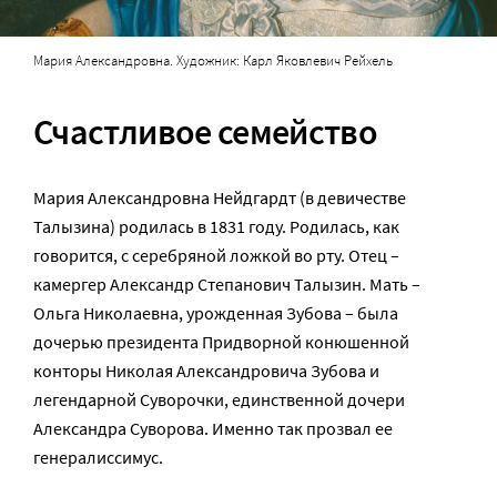
Мария Александровна. Художник: Карл Яковлевич Рейхель
Счастливое семейство
Мария Александровна Нейдгардт (в девичестве
Талызина) родилась в 1831 году. Родилась, как
говорится, с серебряной ложкой во рту. Отец –
камергер Александр Степанович Талызин. Мать –
Ольга Николаевна, урожденная Зубова – была
дочерью президента Придворной конюшенной
конторы Николая Александровича Зубова и
легендарной Суворочки, единственной дочери
Александра Суворова. Именно так прозвал ее
генералиссимус.