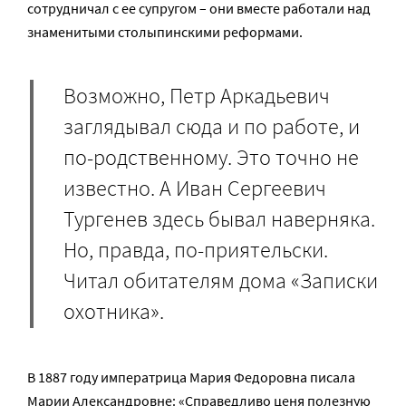
сотрудничал с ее супругом – они вместе работали над
знаменитыми столыпинскими реформами.
Возможно, Петр Аркадьевич
заглядывал сюда и по работе, и
по-родственному. Это точно не
известно. А Иван Сергеевич
Тургенев здесь бывал наверняка.
Но, правда, по-приятельски.
Читал обитателям дома «Записки
охотника».
В 1887 году императрица Мария Федоровна писала
Марии Александровне: «Справедливо ценя полезную