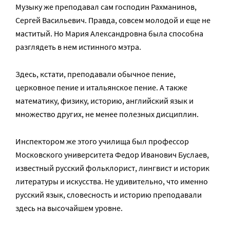
Музыку же преподавал сам господин Рахманинов,
Сергей Васильевич. Правда, совсем молодой и еще не
маститый. Но Мария Александровна была способна
разглядеть в нем истинного мэтра.
Здесь, кстати, преподавали обычное пение,
церковное пение и итальянское пение. А также
математику, физику, историю, английский язык и
множество других, не менее полезных дисциплин.
Инспектором же этого училища был профессор
Московского университета Федор Иванович Буслаев,
известный русский фольклорист, лингвист и историк
литературы и искусства. Не удивительно, что именно
русский язык, словесность и историю преподавали
здесь на высочайшем уровне.