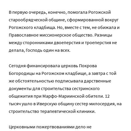
В первую очередь, конечно, помогала Рогожской
старообрядческой общине, сформированной вокруг
Рогожского кладбища. Но, вместе с тем, не обижала и
Православное миссионерское общество. Разницы
между сторонниками двоеперстия и троеперстия не
делала, Господь один на всех.
Сегодня финансировала церковь Покрова
Богородицы на Рогожском кладбище, а завтра с той
же обстоятельностью подписывала дарственные
документы для строительства сестринского
общежития при Марфо-Мариинской обители. 12
тысяч ушло в Иверскую общину сестер милосердия, на
строительство терапевтической клиники.
Церковными пожертвованиями дело не