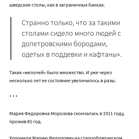
шведские столы, как в заграничных банках.
Странно только, что за такими
столами сидело много людей с
допетровскими бородами,
одетых в поддевки и кафтаны».
Таких «мелочей» было множество. И уже через
несколько лет ее состояние увеличилось в разы.
* * *
Мария Федоровна Морозова скончалась в 1911 году,
прожив 81 год.
Хоронили Марию Федоровну на старообрядческом