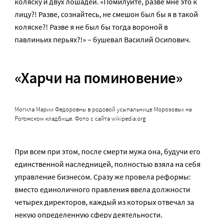
коляску и двух лошадей. «Помилуйте, разве мне это к
лицу?! Разве, сознайтесь, не смешон был бы я в такой
коляске?! Разве я не был бы тогда вороной в
павлиньих перьях?!» – бушевал Василий Осипович.
«Харчи на поминовение»
Могила Марии Федоровны в родовой усыпальнице Морозовых на
Рогожском кладбище. Фото с сайта wikipedia.org
При всем при этом, после смерти мужа она, будучи его
единственной наследницей, полностью взяла на себя
управление бизнесом. Сразу же провела реформы:
вместо единоличного правления ввела должности
четырех директоров, каждый из которых отвечал за
некую определенную сферу деятельности.