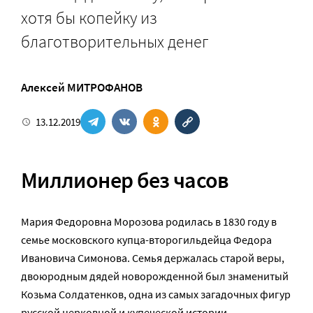
хотя бы копейку из
благотворительных денег
Алексей МИТРОФАНОВ
13.12.2019
Миллионер без часов
Мария Федоровна Морозова родилась в 1830 году в
семье московского купца-второгильдейца Федора
Ивановича Симонова. Семья держалась старой веры,
двоюродным дядей новорожденной был знаменитый
Козьма Солдатенков, одна из самых загадочных фигур
русской церковной и купеческой истории.