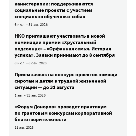
канистерапии: поддерживаются
социальные проекты с участием
специально обученных собак
6 июл. - 31 авг. 2026
НКО приглашают участвовать в новой
номинации премии «Хрустальный
подсолнух» – «Орфанная семья. История
успеха». Заявки принимают до 8 сентября
8 июл. - 8 сен. 2026
Прием заявок на конкурс проектов помощи
сиротам и детям в трудной жизненной
ситуации — до 31 августа
1 авг. - 31 авг. 2026
«Форум Доноров» проведет практикум
по грантовым конкурсам корпоративной
благотворительности
11 авг. 2026