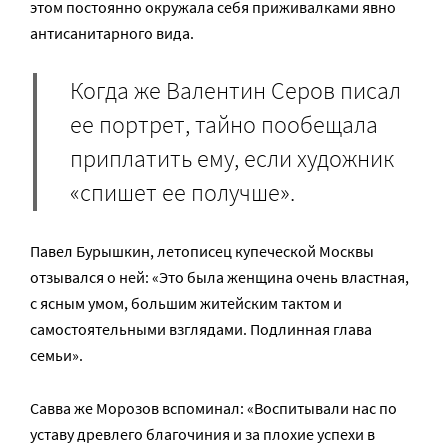
этом постоянно окружала себя приживалками явно
антисанитарного вида.
Когда же Валентин Серов писал
ее портрет, тайно пообещала
приплатить ему, если художник
«спишет ее получше».
Павел Бурышкин, летописец купеческой Москвы
отзывался о ней: «Это была женщина очень властная,
с ясным умом, большим житейским тактом и
самостоятельными взглядами. Подлинная глава
семьи».
Савва же Морозов вспоминал: «Воспитывали нас по
уставу древлего благочиния и за плохие успехи в