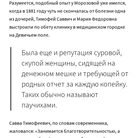
Разумеется, подобный опыт у Морозовой уже имелся,
когда в 1881 году чуть не скончалась от болезни одна
из дочерей, Тимофей Саввич и Мария Федоровна
выстроили по обету клинику в медицинском городке
на Девичьем поле.
Была еще и репутация суровой,
скупой женщины, сидящей на
денежном мешке и требующей от
родных отчет за каждую копейку.
Таких обычно называют
паучихами.
Савва Тимофеевич, по словам современника,
жаловался: «Занимается благотворительностью, а