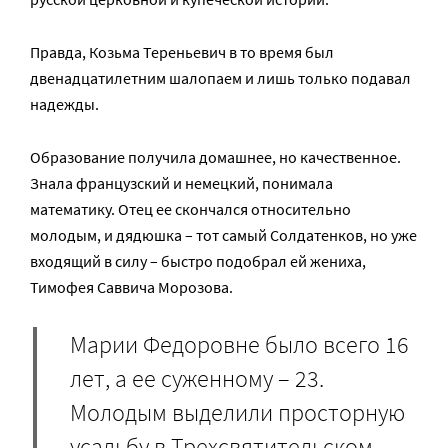
Правда, Козьма Тереньевич в то время был
двенадцатилетним шалопаем и лишь только подавал
надежды.
Образование получила домашнее, но качественное.
Знала французский и немецкий, понимала
математику. Отец ее скончался относительно
молодым, и дядюшка – тот самый Солдатенков, но уже
входящий в силу – быстро подобрал ей жениха,
Тимофея Саввича Морозова.
Марии Федоровне было всего 16
лет, а ее суженному – 23.
Молодым выделили просторную
усадьбу в Трехсвятительском