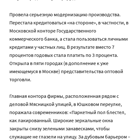
Провела серьезную модернизацию производства.
Перестала кредитоваться «на стороне», в частности, в
Московской конторе Государственного
коммерческого банка, а стала пользоваться личными
кредитами у частных лиц. В результате вместо 7
процентов годовых стала платить по 3 процента.
Открыла в пяти городах (в дополнение к уже
имеющемуся в Москве) представительства оптовой
торговли.
Главная контора фирмы, расположенная рядом с
деловой Мясницкой улицей, в Юшковом переулке,
поражала современников: «Паркетный пол блестел,
как лакированный. Широкие зеркальные окна
закрыты снизу зелеными занавесками, чтобы
служащие не глазели на улицу. За дубовым барьером –