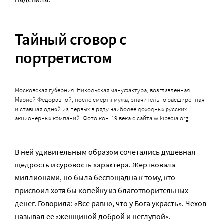
Тайный сговор с
портретистом
Московская губерния. Никольская мануфактура, возглавленная
Марией Федоровной, после смерти мужа, значительно расширенная
и ставшая одной из первых в ряду наиболее доходных русских
акционерных компаний. Фото кон. 19 века с сайта wikipedia.org
В ней удивительным образом сочетались душевная
щедрость и суровость характера. Жертвовала
миллионами, но была беспощадна к тому, кто
присвоил хотя бы копейку из благотворительных
денег. Говорила: «Все равно, что у Бога украсть». Чехов
называл ее «женщиной доброй и неглупой».