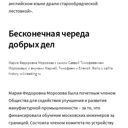
английском языке драли старообрядческой
лестовкой».
Бесконечная череда
добрых дел
Мария Федоровна Морозова с сыном Саввой Тимофеевичем
Морозовым и внуками Марией, Тимофеем и Еленой. Фото с сайта
history.wikireading.ru
Мария Федоровна Морозова была почетным членом
Общества для содействия улучшения и развития
мануфактурной промышленности – за то, что
финансировала обучение московских инженеров за
границей. Состояла членом комитета по устройству