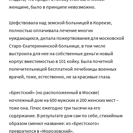
женщине, было в принципе невозможно.
Шефствовала над земской больницей в Кореизе,
полностью оплачивала лечение многих
нуждающихся, делала пожертвования для московской
Старо-Екатерининской больнице, в том числе
выстроила для нее на собственные деньги новый
корпус вместимостью в 101 койку. Была почетной
попечительницей бесплатной лечебницы военных
врачей, тоже, естественно, не за красивые глаза.
«Брестский» (но расположенный в Москве)
ночлежный дом на 600 мужских и 200 женских мест –
тоже она. Плюс ежегодно три тысячи на его
содержание. В результате дом сам по себе, стихийным
образом сменил название: из «Брестского»
превратился в «Морозовский».