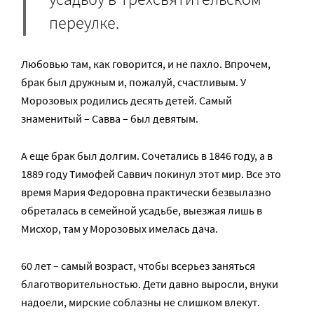
переулке.
Любовью там, как говорится, и не пахло. Впрочем,
брак был дружным и, пожалуй, счастливым. У
Морозовых родились десять детей. Самый
знаменитый – Савва – был девятым.
А еще брак был долгим. Сочетались в 1846 году, а в
1889 году Тимофей Саввич покинул этот мир. Все это
время Мария Федоровна практически безвылазно
обреталась в семейной усадьбе, выезжая лишь в
Мисхор, там у Морозовых имелась дача.
60 лет – самый возраст, чтобы всерьез заняться
благотворительностью. Дети давно выросли, внуки
надоели, мирские соблазны не слишком влекут.