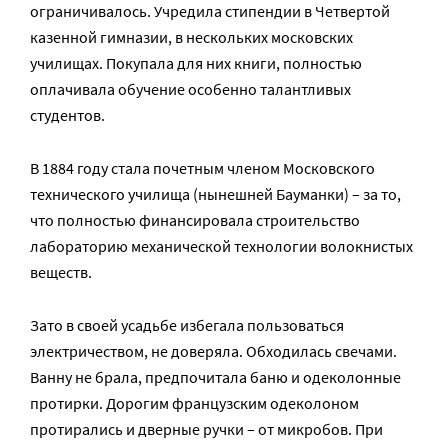
ограничивалось. Учредила стипендии в Четвертой
казенной гимназии, в нескольких московских
училищах. Покупала для них книги, полностью
оплачивала обучение особенно талантливых
студентов.
В 1884 году стала почетным членом Московского
технического училища (нынешней Бауманки) – за то,
что полностью финансировала строительство
лабораторию механической технологии волокнистых
веществ.
Зато в своей усадьбе избегала пользоваться
электричеством, не доверяла. Обходилась свечами.
Ванну не брала, предпочитала баню и одеколонные
протирки. Дорогим французским одеколоном
протирались и дверные ручки – от микробов. При