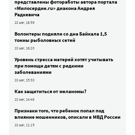
представлены фотоработы автора портала
«Милосердие.ru» диакона Андрея
Радкевича
10 авг, 16:59
Волонтеры подняли со дна Байкала 1,5
тонны рыболовных сетей
10 авг, 16:20
Уровень стресса матерей хотят учитывать
при помощи детям с редкими
заболеваниями
10 авг, 15:30
Как защититься от меланомы?
10 авг, 14:46
Признаки того, что ребенок попал под
влияние мошенников, описали в МВД России
10 авг, 11:15