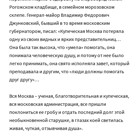
Рогожском кладбище, в семейном морозовском
склепе. Генерал-майор Владимир Федорович
Джунковский, бывший в то время московским
губернатором, писал: «Купеческая Москва потеряла
одну из своих видных и ярких представительниц…
Она была так высока, что «умела» помогать, она
понимала человеческую душу, и потому от нее было
легко принимать, она свято исполняла завет, который
преподавала и другим, что «люди должны помогать
друг другу»…
Вся Москва – ученая, благотворительная и купеческая,
вся московская администрация, все пришли
поклониться ее гробу и отдать последний долг этой
необыкновенной старушке, в глазах коей светилась
живая, чуткая, отзывчивая душа».