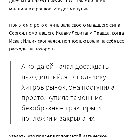
двести пятьдесят тысяч». Это – три с лишним
миллиона франков. И в две минуты».
При этом строго отчитывала своего младшего сына
Сергея, помогавшего Исааку Левитану. Правда, когда
Исаак Ильич скончался, полностью взяла на себя все
расходы на похороны.
А когда ей начал досаждать
находившийся неподалеку
Хитров рынок, она поступила
просто: купила тамошние
безобразные трактиры и
ночлежки и закрыла их.
Угадать, что придет в голову этой магической