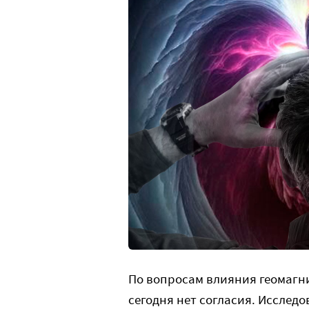
По вопросам влияния геомагн
сегодня нет согласия. Исслед