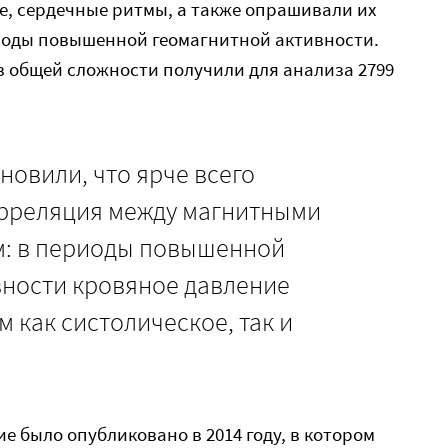
е, сердечные ритмы, а также опрашивали их
иоды повышенной геомагнитной активности.
в общей сложности получили для анализа 2799
новили, что ярче всего
рреляция между магнитными
м: в периоды повышенной
вности кровяное давление
 как систолическое, так и
е было опубликовано в 2014 году, в котором