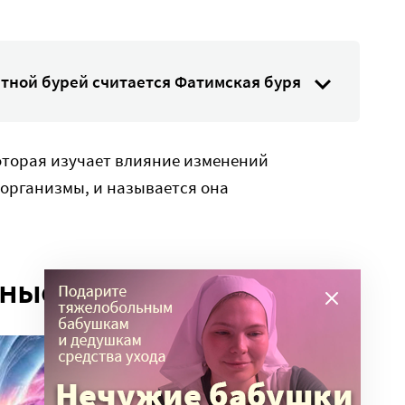
тной бурей считается Фатимская буря
оторая изучает влияние изменений
 организмы, и называется она
еные