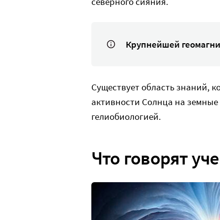
северного сияния.
Крупнейшей геомагни
Существует область знаний, к
активности Солнца на земные
гелиобиологией.
Что говорят уч