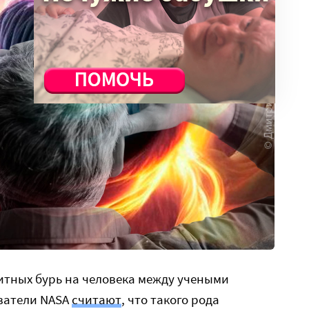
итных бурь на человека между учеными
ователи NASA
считают
, что такого рода