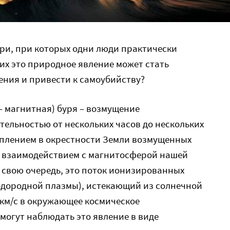
ури, при которых одни люди практически
гих это природное явление может стать
ения и привести к самоубийству?
– магнитная) буря – возмущение
тельностью от нескольких часов до нескольких
уплением в окрестности Земли возмущенных
их взаимодействием с магнитосферой нашей
в свою очередь, это поток ионизированных
водородной плазмы), истекающий из солнечной
 км/с в окружающее космическое
могут наблюдать это явление в виде