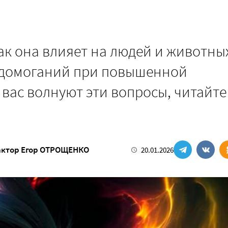
ак она влияет на людей и животны
недомоганий при повышенной
вас волнуют эти вопросы, читайте
актор
Егор ОТРОЩЕНКО
20.01.2026