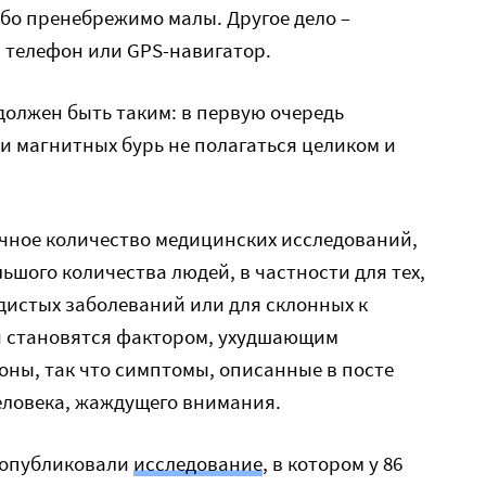
бо пренебрежимо малы. Другое дело –
 телефон или GPS-навигатор.
 должен быть таким: в первую очередь
ни магнитных бурь не полагаться целиком и
очное количество медицинских исследований,
ьшого количества людей, в частности для тех,
удистых заболеваний или для склонных к
и становятся фактором, ухудшающим
оны, так что симптомы, описанные в посте
человека, жаждущего внимания.
е опубликовали
исследование
, в котором у 86