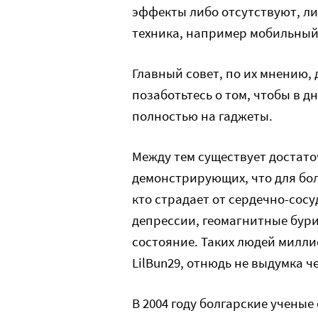
эффекты либо отсутствуют, ли
техника, например мобильный
Главный совет, по их мнению,
позаботьтесь о том, чтобы в д
полностью на гаджеты.
Между тем существует достат
демонстрирующих, что для бол
кто страдает от сердечно-сос
депрессии, геомагнитные бур
состояние. Таких людей милли
LilBun29, отнюдь не выдумка 
В 2004 году болгарские учены