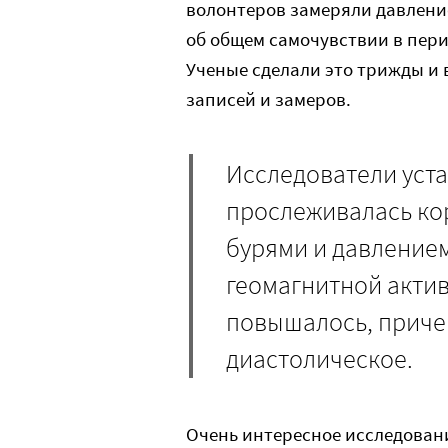
волонтеров замеряли давлени
об общем самочувствии в пер
Ученые сделали это трижды и 
записей и замеров.
Исследователи уста
прослеживалась ко
бурями и давление
геомагнитной акти
повышалось, причем
диастолическое.
Очень интересное исследовани