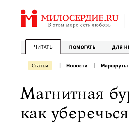
Перейти
к
содержанию
ЧИТАТЬ
ПОМОГАТЬ
ДЛЯ Н
Статьи
Новости
Маршруты
Магнитная бур
как уберечься