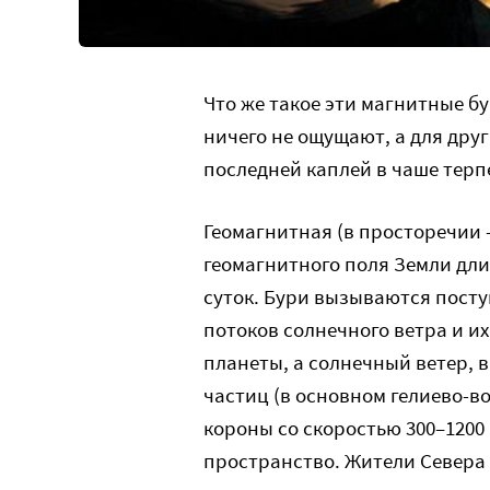
Что же такое эти магнитные б
ничего не ощущают, а для дру
последней каплей в чаше терп
Геомагнитная (в просторечии 
геомагнитного поля Земли дли
суток. Бури вызываются пост
потоков солнечного ветра и 
планеты, а солнечный ветер, 
частиц (в основном гелиево-
короны со скоростью 300–1200
пространство. Жители Севера 