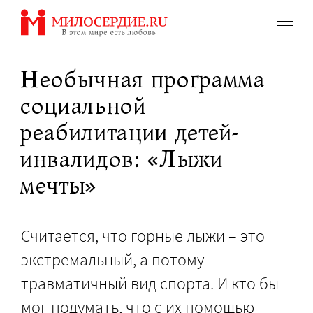
Перейти
к
содержанию
Необычная программа
социальной
реабилитации детей-
инвалидов: «Лыжи
мечты»
Считается, что горные лыжи – это
экстремальный, а потому
травматичный вид спорта. И кто бы
мог подумать, что с их помощью