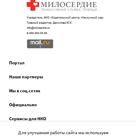
Учредитель: АНО «Издательский центр «Нескучный сад»
Главный редактор: Данилова Ю.К.
info@miloserdie.ru
8-499-350-05-95
Портал
Наши партнеры
Мы в соц.сетях
Официально
Сервисы для НКО
Спецпроекты
Для улучшения работы сайта мы используем