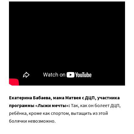
Екатерина Бабаева, мама Матвея с ДЦП, участника
программы «Лыжи мечты»:
Так, как он болеет ДЦП,
ребёнка, кроме как спортом, вытащить из этой
болячки невозможно.