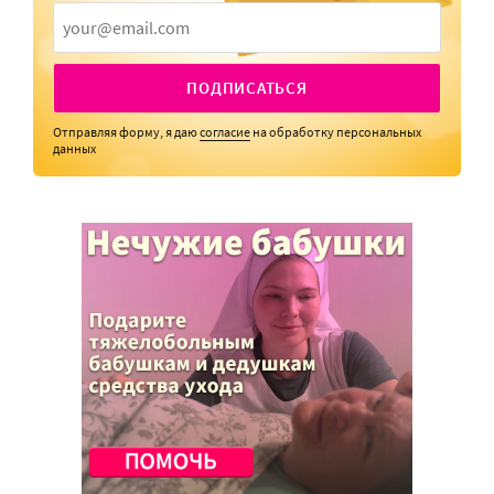
ПОДПИСАТЬСЯ
Отправляя форму, я даю
согласие
на обработку персональных
данных