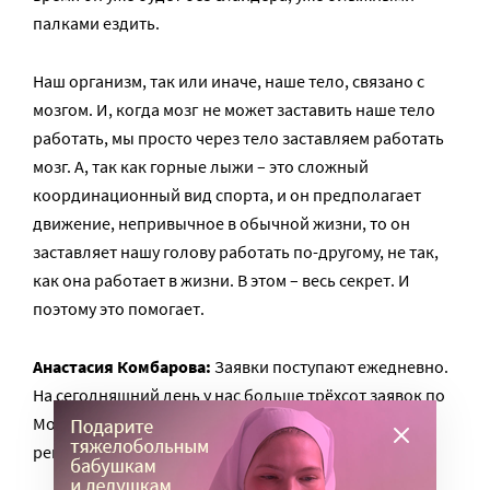
палками ездить.
Наш организм, так или иначе, наше тело, связано с
мозгом. И, когда мозг не может заставить наше тело
работать, мы просто через тело заставляем работать
мозг. А, так как горные лыжи – это сложный
координационный вид спорта, и он предполагает
движение, непривычное в обычной жизни, то он
заставляет нашу голову работать по-другому, не так,
как она работает в жизни. В этом – весь секрет. И
поэтому это помогает.
Анастасия Комбарова:
Заявки поступают ежедневно.
На сегодняшний день у нас больше трёхсот заявок по
Москве и Московской области, и 96 заявок – по
регионам.