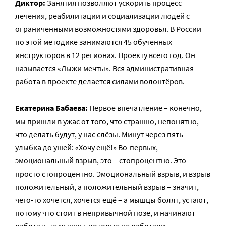
Диктор:
Занятия позволяют ускорить процесс
лечения, реабилитации и социализации людей с
ограниченными возможностями здоровья. В России
по этой методике занимаются 45 обученных
инструкторов в 12 регионах. Проекту всего год. Он
называется «Лыжи мечты». Вся административная
работа в проекте делается силами волонтёров.
Екатерина Бабаева:
Первое впечатление – конечно,
мы пришли в ужас от того, что страшно, непонятно,
что делать будут, у нас слёзы. Минут через пять –
улыбка до ушей: «Хочу ещё!» Во-первых,
эмоциональный взрыв, это – стопроцентно. Это –
просто стопроцентно. Эмоциональный взрыв, и взрыв
положительный, а положительный взрыв – значит,
чего-то хочется, хочется ещё – а мышцы болят, устают,
потому что стоит в непривычной позе, и начинают