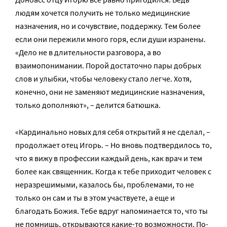
людям хочется получить не только медицинские
назначения, но и сочувствие, поддержку. Тем более
если они пережили много горя, если души изранены.
«Дело не в длительности разговора, а во
взаимопонимании. Порой достаточно пары добрых
слов и улыбки, чтобы человеку стало легче. Хотя,
конечно, они не заменяют медицинские назначения,
только дополняют», – делится батюшка.
«Кардинально новых для себя открытий я не сделал, –
продолжает отец Игорь. – Но вновь подтвердилось то,
что я вижу в профессии каждый день, как врач и тем
более как священник. Когда к тебе приходит человек с
неразрешимыми, казалось бы, проблемами, то не
только он сам и ты в этом участвуете, а еще и
благодать Божия. Тебе вдруг напоминается то, что ты
не помнишь, открываются какие-то возможности. По-