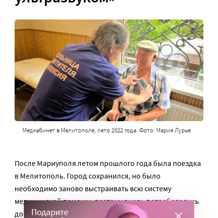
Медкабинет в Мелитополе, лето 2022 года. Фото: Мария Лурье
После Мариуполя летом прошлого года была поездка
в Мелитополь. Город сохранился, но было
необходимо заново выстраивать всю систему
медицинской помощи, поэтому вновь потребовались
добровольцы. В кабинете при местном храме отец