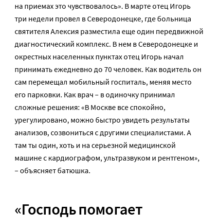
на приемах это чувствовалось». В марте отец Игорь
три недели провел в Северодонецке, где больница
святителя Алексия разместила еще один передвижной
диагностический комплекс. В нем в Северодонецке и
окрестных населенных пунктах отец Игорь начал
принимать ежедневно до 70 человек. Как водитель он
сам перемещал мобильный госпиталь, меняя место
его парковки. Как врач – в одиночку принимал
сложные решения: «В Москве все спокойно,
урегулировано, можно быстро увидеть результаты
анализов, созвониться с другими специалистами. А
там ты один, хоть и на серьезной медицинской
машине с кардиографом, ультразвуком и рентгеном»,
– объясняет батюшка.
«Господь помогает