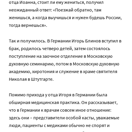
отца Иоанна, стоит ли ему жениться, получил
неожиданный ответ: «Поезжай обратно, там
женишься, а когда выучишься и нужен будешь России,
тогда вернешься».
Так и получилось. В Германии Игорь Блинов вступил в
брак, родилось четверо детей, затем состоялось
поступление на заочное отделение в Московскую
духовную семинарию, потом в Московскую духовную
академию, хиротония и служение в храме святителя
Николая в Штутгарте.
Помимо прихода у отца Игоря в Германии была
обширная медицинская практика. Он рассказывает,
что в Германии к врачам совсем иное отношение:
здесь они – представители особой касты, уважаемые
люди, пациенты с медиками обычно не спорят и