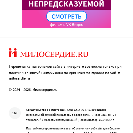
Перепечатка материалов сайта в интернете возможна только при
наличии активной гиперссылки на оригинал материала на сайте
miloserdie.ru
© 2024 – 2026. Милосердие.ru
Свидетельство о регистрации СМИ Эл № ФС77-57850 выдано
16+
федеральной службой по надзору в сфере связи, информационных
технологий и массовых коммуникаций (Роскомнадзор) 25.04.2014 г.
Портал Милосердие.ru использует объявления и веб-сайт для сбора не