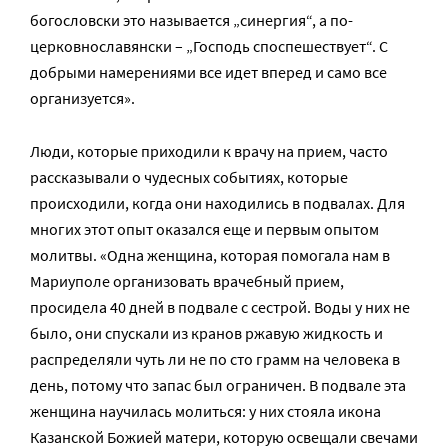
богословски это называется „синергия“, а по-
церковнославянски – „Господь споспешествует“. С
добрыми намерениями все идет вперед и само все
организуется».
Люди, которые приходили к врачу на прием, часто
рассказывали о чудесных событиях, которые
происходили, когда они находились в подвалах. Для
многих этот опыт оказался еще и первым опытом
молитвы. «Одна женщина, которая помогала нам в
Мариуполе организовать врачебный прием,
просидела 40 дней в подвале с сестрой. Воды у них не
было, они спускали из кранов ржавую жидкость и
распределяли чуть ли не по сто грамм на человека в
день, потому что запас был ограничен. В подвале эта
женщина научилась молиться: у них стояла икона
Казанской Божией матери, которую освещали свечами