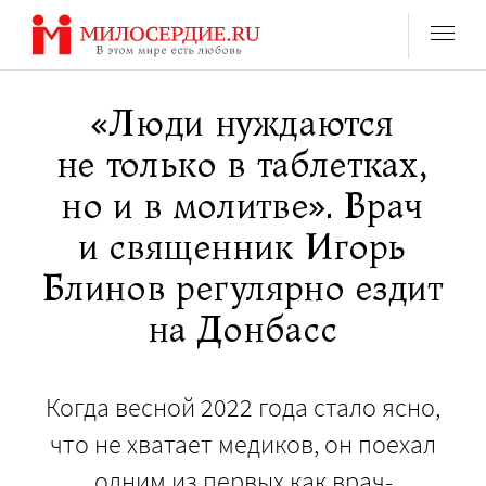
Перейти
к
содержанию
«Люди нуждаются
не только в таблетках,
но и в молитве». Врач
и священник Игорь
Блинов регулярно ездит
на Донбасс
Когда весной 2022 года стало ясно,
что не хватает медиков, он поехал
одним из первых как врач-