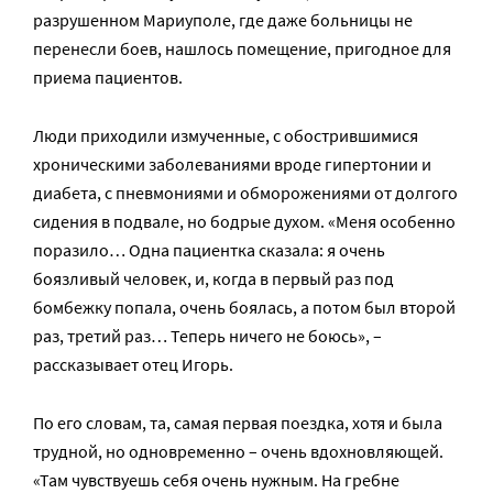
разрушенном Мариуполе, где даже больницы не
перенесли боев, нашлось помещение, пригодное для
приема пациентов.
Люди приходили измученные, с обострившимися
хроническими заболеваниями вроде гипертонии и
диабета, с пневмониями и обморожениями от долгого
сидения в подвале, но бодрые духом. «Меня особенно
поразило… Одна пациентка сказала: я очень
боязливый человек, и, когда в первый раз под
бомбежку попала, очень боялась, а потом был второй
раз, третий раз… Теперь ничего не боюсь», –
рассказывает отец Игорь.
По его словам, та, самая первая поездка, хотя и была
трудной, но одновременно – очень вдохновляющей.
«Там чувствуешь себя очень нужным. На гребне