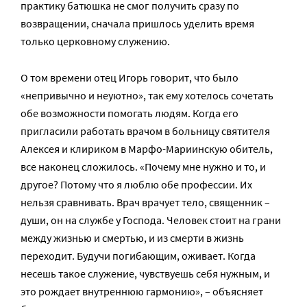
практику батюшка не смог получить сразу по
возвращении, сначала пришлось уделить время
только церковному служению.
О том времени отец Игорь говорит, что было
«непривычно и неуютно», так ему хотелось сочетать
обе возможности помогать людям. Когда его
пригласили работать врачом в больницу святителя
Алексея и клириком в Марфо-Мариинскую обитель,
все наконец сложилось. «Почему мне нужно и то, и
другое? Потому что я люблю обе профессии. Их
нельзя сравнивать. Врач врачует тело, священник –
души, он на службе у Господа. Человек стоит на грани
между жизнью и смертью, и из смерти в жизнь
переходит. Будучи погибающим, оживает. Когда
несешь такое служение, чувствуешь себя нужным, и
это рождает внутреннюю гармонию», – объясняет