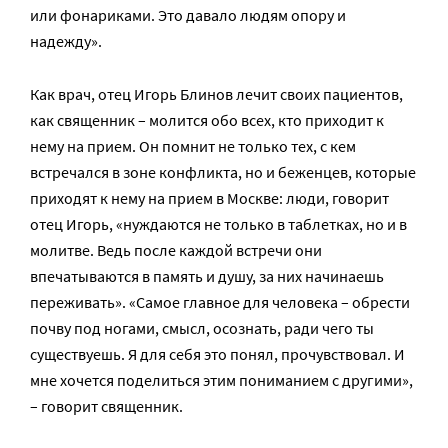
или фонариками. Это давало людям опору и
надежду».
Как врач, отец Игорь Блинов лечит своих пациентов,
как священник – молится обо всех, кто приходит к
нему на прием. Он помнит не только тех, с кем
встречался в зоне конфликта, но и беженцев, которые
приходят к нему на прием в Москве: люди, говорит
отец Игорь, «нуждаются не только в таблетках, но и в
молитве. Ведь после каждой встречи они
впечатываются в память и душу, за них начинаешь
переживать». «Самое главное для человека – обрести
почву под ногами, смысл, осознать, ради чего ты
существуешь. Я для себя это понял, прочувствовал. И
мне хочется поделиться этим пониманием с другими»,
– говорит священник.