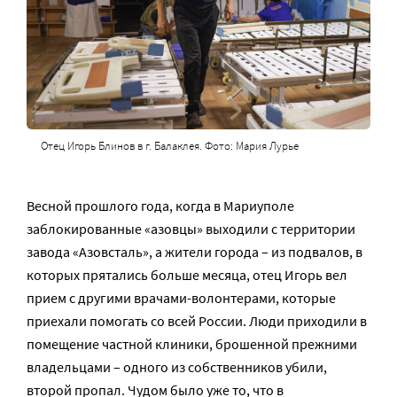
Отец Игорь Блинов в г. Балаклея. Фото: Мария Лурье
Весной прошлого года, когда в Мариуполе
заблокированные «азовцы» выходили с территории
завода «Азовсталь», а жители города – из подвалов, в
которых прятались больше месяца, отец Игорь вел
прием с другими врачами-волонтерами, которые
приехали помогать со всей России. Люди приходили в
помещение частной клиники, брошенной прежними
владельцами – одного из собственников убили,
второй пропал. Чудом было уже то, что в