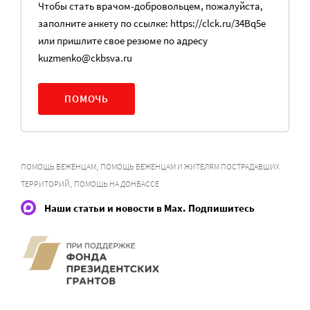
Чтобы стать врачом-добровольцем, пожалуйста,
заполните анкету по ссылке: https://clck.ru/34Bq5e
или пришлите свое резюме по адресу
kuzmenko@ckbsva.ru
ПОМОЧЬ
,
ПОМОЩЬ БЕЖЕНЦАМ
ПОМОЩЬ БЕЖЕНЦАМ И ЖИТЕЛЯМ ПОСТРАДАВШИХ
,
ТЕРРИТОРИЙ
ПОМОЩЬ НА ДОНБАССЕ
Наши статьи и новости в Max. Подпишитесь