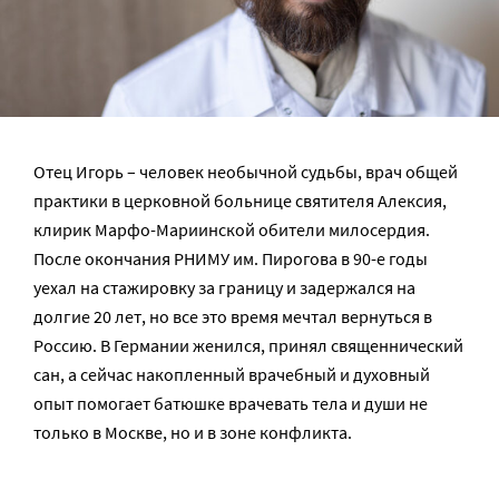
Отец Игорь – человек необычной судьбы, врач общей
практики в церковной больнице святителя Алексия,
клирик Марфо-Мариинской обители милосердия.
После окончания РНИМУ им. Пирогова в 90-е годы
уехал на стажировку за границу и задержался на
долгие 20 лет, но все это время мечтал вернуться в
Россию. В Германии женился, принял священнический
сан, а сейчас накопленный врачебный и духовный
опыт помогает батюшке врачевать тела и души не
только в Москве, но и в зоне конфликта.