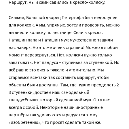
маршрут, мы и сами садились в кресло-коляску.
Скажем, Большой дворец Петергофа был недоступен
для колясок. А мы, упрямые, хотели проверить, можно
ли внести коляску по лестнице. Сели в кресла.
Наташин папа и Наташин муж мужественно тащили
нас наверх. Но это же очень страшно! Можно в любой
момент перевернуться. Нет, коляски нужно только
закатывать. Нет пандуса – ступенька за ступенькой. Но
всё равно это очень тяжело и утомительно. Мы
стараемся всё-таки так составить маршрут, чтобы
объекты были доступны. Там, где нужно преодолеть 2-
3 ступеньки, достаём наш самодельный
«пандусёныш», который сделал мой муж. Он у нас
всегда с собой. Некоторые наши иностранные
партнёры так удивляются и радуются этому
«изобретению», что просят сделать такой же.