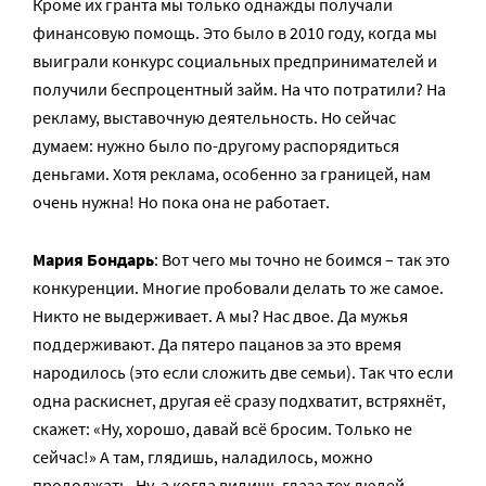
Кроме их гранта мы только однажды получали
финансовую помощь. Это было в 2010 году, когда мы
выиграли конкурс социальных предпринимателей и
получили беспроцентный займ. На что потратили? На
рекламу, выставочную деятельность. Но сейчас
думаем: нужно было по-другому распорядиться
деньгами. Хотя реклама, особенно за границей, нам
очень нужна! Но пока она не работает.
Мария Бондарь
: Вот чего мы точно не боимся – так это
конкуренции. Многие пробовали делать то же самое.
Никто не выдерживает. А мы? Нас двое. Да мужья
поддерживают. Да пятеро пацанов за это время
народилось (это если сложить две семьи). Так что если
одна раскиснет, другая её сразу подхватит, встряхнёт,
скажет: «Ну, хорошо, давай всё бросим. Только не
сейчас!» А там, глядишь, наладилось, можно
продолжать. Ну, а когда видишь глаза тех людей,