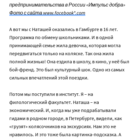
предпринимательства в России «Импульс добра»
Фото с сайта www.facebook*.com
А вот мы с Наташей оказались в Гамбурге в 16 лет.
Программа по обмену школьниками. И в одной
принимающей семье жила девочка, которая могла
передвигаться только на коляске. Так она жила
полной жизнью! Она ездила в школу, в кино, у неё был
бой-френд. Это был культурный шок. Одно из самых
сильных впечатлений этой поездки.
Потом мы поступили в институт. Я – на
филологический факультет. Наташа – на
экономический. И, когда мы уже подрабатывали
гидами в родном городе, в Петербурге, видели, как
«грузят» колясочников на экскурсиях. Нам это не
нравилось. И это тоже была картинка-подсказка. А