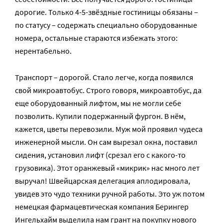
дорогие. Только 4-5-звёздные гостиницы обязаны –
по статусу – содержать специально оборудованные
номера, остальные стараются избежать этого:
нерентабельно.
Транспорт – дорогой. Стало легче, когда появился
свой микроавтобус. Строго говоря, микроавтобус, да
еще оборудованный лифтом, мы не могли себе
позволить. Купили подержанный фургон. В нём,
кажется, цветы перевозили. Муж мой проявил чудеса
инженерной мысли. Он сам вырезал окна, поставил
сидения, установил лифт (срезал его с какого-то
грузовика). Этот оранжевый «микрик» нас много лет
выручал! Швейцарская делегация аплодировала,
увидев это чудо техники ручной работы. Это уж потом
немецкая фармацевтическая компания Берингер
Ингельхайм выделила нам грант на покупку нового