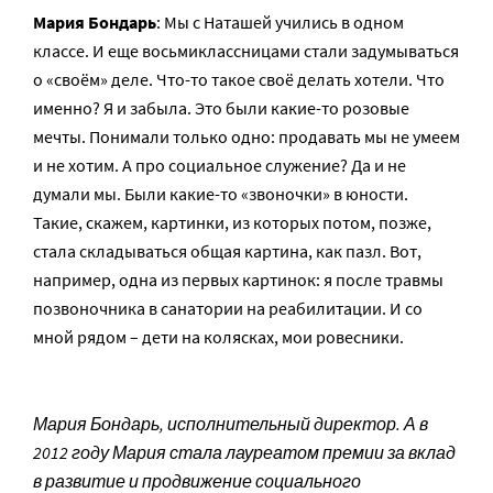
Мария Бондарь
: Мы с Наташей учились в одном
классе. И еще восьмиклассницами стали задумываться
о «своём» деле. Что-то такое своё делать хотели. Что
именно? Я и забыла. Это были какие-то розовые
мечты. Понимали только одно: продавать мы не умеем
и не хотим. А про социальное служение? Да и не
думали мы. Были какие-то «звоночки» в юности.
Такие, скажем, картинки, из которых потом, позже,
стала складываться общая картина, как пазл. Вот,
например, одна из первых картинок: я после травмы
позвоночника в санатории на реабилитации. И со
мной рядом – дети на колясках, мои ровесники.
Мария Бондарь, исполнительный директор. А в
2012 году Мария стала лауреатом премии за вклад
в развитие и продвижение социального