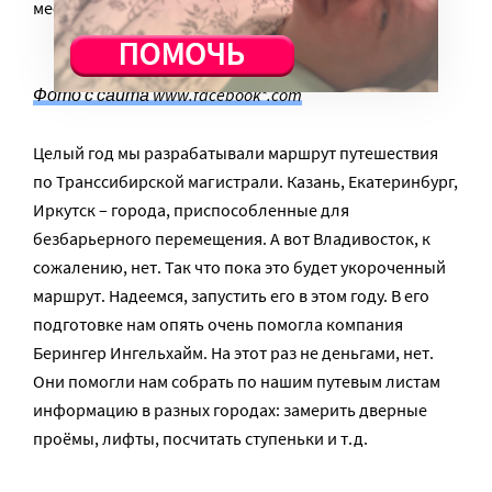
места, специальные туалеты.
Фото с сайта www.facebook*.com
Целый год мы разрабатывали маршрут путешествия
по Транссибирской магистрали. Казань, Екатеринбург,
Иркутск – города, приспособленные для
безбарьерного перемещения. А вот Владивосток, к
сожалению, нет. Так что пока это будет укороченный
маршрут. Надеемся, запустить его в этом году. В его
подготовке нам опять очень помогла компания
Берингер Ингельхайм. На этот раз не деньгами, нет.
Они помогли нам собрать по нашим путевым листам
информацию в разных городах: замерить дверные
проёмы, лифты, посчитать ступеньки и т.д.