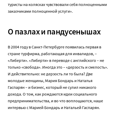
туристы на колясках чувствовали себя полноценными
заказчиками полноценной услуги».
О пазлах и пандусенышах
В 2004 году в Санкт-Петербурге появилась первая в
стране турфирма, работающая для инвалидов, –
«Либерти». «Либерти» в переводе с английского – не
только «свобода». Иногда это – «дерзость и смелость».
И действительно: не дерзость ли то была? Две
молодые женщины, Мария Бондарь и Наталья
Гаспарян – и бизнес, который не сулил никакого
дохода. О том, как рождаются идеи социального
предпринимательства, и во что воплощаются, наше
интервью с Марией Бондарь и Натальей Гаспарян.