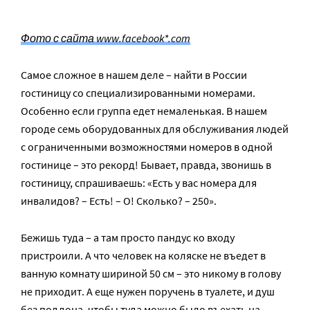
Фото с сайта www.facebook*.com
Самое сложное в нашем деле – найти в России
гостиницу со специализированными номерами.
Особенно если группа едет немаленькая. В нашем
городе семь оборудованных для обслуживания людей
с ограниченными возможностями номеров в одной
гостинице – это рекорд! Бывает, правда, звонишь в
гостиницу, спрашиваешь: «Есть у вас номера для
инвалидов? – Есть! – О! Сколько? – 250».
Бежишь туда – а там просто пандус ко входу
пристроили. А что человек на коляске не въедет в
ванную комнату шириной 50 см – это никому в голову
не приходит. А еще нужен поручень в туалете, и душ
без поддона, чтобы туда можно было въехать на