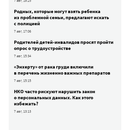
7 авг, 19:25
Родных, которые могут взять ребенка
из проблемной семьи, предлагают искать
с полицией
7 авг, 17:06
Родителей детей-инвалидов просят пройти
опрос о трудоустройстве
7 авг, 15:34
«Энхерту» от рака груди включили
в перечень жизненно важных препаратов
7 авг, 15:15
НКО часто рискуют нарушить закон
о персональных данных. Как этого
избежать?
7 авг, 13:13