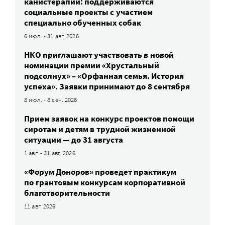
канистерапии: поддерживаются
социальные проекты с участием
специально обученных собак
6 июл. - 31 авг. 2026
НКО приглашают участвовать в новой
номинации премии «Хрустальный
подсолнух» – «Орфанная семья. История
успеха». Заявки принимают до 8 сентября
8 июл. - 8 сен. 2026
Прием заявок на конкурс проектов помощи
сиротам и детям в трудной жизненной
ситуации — до 31 августа
1 авг. - 31 авг. 2026
«Форум Доноров» проведет практикум
по грантовым конкурсам корпоративной
благотворительности
11 авг. 2026