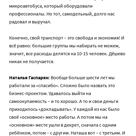
микроавтобуса, который оборудовали
профессионалы. Но тот, самодельный, долго нас
радовал и выручал.
Конечно, свой транспорт – это свобода и экономия! И
всё равно: большие группы мы набирать не можем,
значит, все расходы делятся на 10-15 человек. Дёшево
никак не получается.
Наталья Гаспарян
: Вообще больше шести лет мы
работали за «спасибо». Сложно было назвать это
бизнес-проектом. Удавалось выйти на
самоокупаемость – и то хорошо. А то и свои деньги
приходилось «докладывать». У каждой из нас было
своё «основное» место работы. А потом мы на
«основном» месте ушли в декрет, сначала с одним
ребёнком, потом – с другим. Наташа вот – с третьим. И