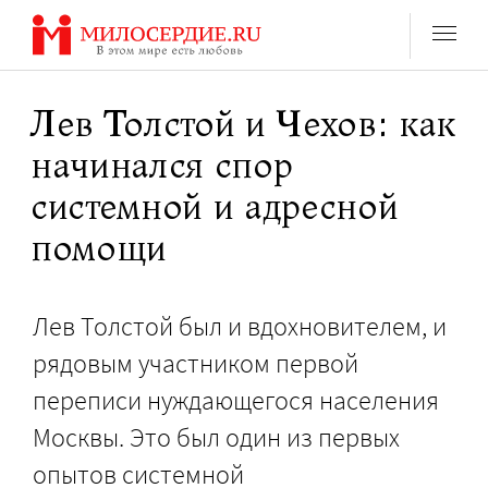
Перейти
к
содержанию
Лев Толстой и Чехов: как
начинался спор
системной и адресной
помощи
Лев Толстой был и вдохновителем, и
рядовым участником первой
переписи нуждающегося населения
Москвы. Это был один из первых
опытов системной