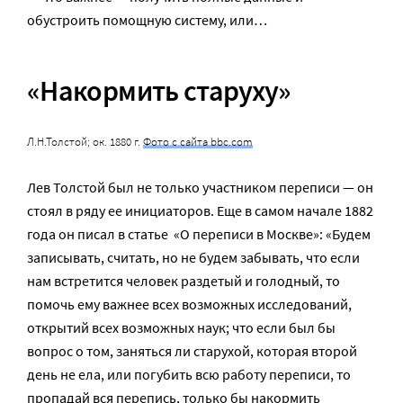
обустроить помощную систему, или…
«Накормить старуху»
Л.Н.Толстой; ок. 1880 г.
Фото с сайта bbc.com
Лев Толстой был не только участником переписи — он
стоял в ряду ее инициаторов. Еще в самом начале 1882
года он писал в статье «О переписи в Москве»: «Будем
записывать, считать, но не будем забывать, что если
нам встретится человек раздетый и голодный, то
помочь ему важнее всех возможных исследований,
открытий всех возможных наук; что если был бы
вопрос о том, заняться ли старухой, которая второй
день не ела, или погубить всю работу переписи, то
пропадай вся перепись, только бы накормить