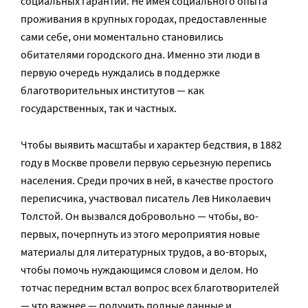
социальных гарантий. Не имея социального опыта
проживания в крупных городах, предоставленные
сами себе, они моментально становились
обитателями городского дна. Именно эти люди в
первую очередь нуждались в поддержке
благотворительных институтов — как
государственных, так и частных.
Чтобы выявить масштабы и характер бедствия, в 1882
году в Москве провели первую серьезную перепись
населения. Среди прочих в ней, в качестве простого
переписчика, участвовал писатель Лев Николаевич
Толстой. Он вызвался добровольно — чтобы, во-
первых, почерпнуть из этого мероприятия новые
материалы для литературных трудов, а во-вторых,
чтобы помочь нуждающимся словом и делом. Но
тотчас передним встал вопрос всех благотворителей
— что важнее — получить полные данные и