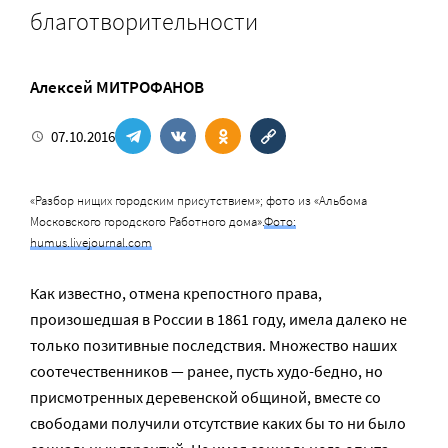
благотворительности
Алексей МИТРОФАНОВ
07.10.2016
«Разбор нищих городским присутствием»; фото из «Альбома
Московского городского Работного дома».
Фото:
humus.livejournal.com
Как известно, отмена крепостного права,
произошедшая в России в 1861 году, имела далеко не
только позитивные последствия. Множество наших
соотечественников — ранее, пусть худо-бедно, но
присмотренных деревенской общиной, вместе со
свободами получили отсутствие каких бы то ни было