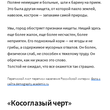
Поляне неимущие и больные, шли к барину на прием.
Это была другая нищета, от которой пахло землей,
навозом, костром — запахами самой природы.
Увы, город обостряет признаки нищеты. Нищий здесь
еще более жалок, еще более несчастен, более
неприятен. Его подножный корм — не ягоды и не
грибы, а содержимое мусорных отвалов. Он болен,
физически слаб, не способен к тяжелому труду. Он
обречен, как ни ужасно это слово.
Толстой не ожидал, что все окажется так страшно.
Переписной лист переписи населения Российской империи.
Фото с
сайта demography.academic.ru
«Косоглазый черт»