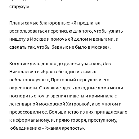
старуху!»
Планы самые благородные: «Я предлагал
воспользоваться переписью для того, чтобы узнать
нищету в Москве и помочь ей делом и деньгами, и
сделать так, чтобы бедных не было в Москве».
Когда же дело дошло до дележа участков, Лев
Николаевич выбралсебе один из самых
неблагополучных, Проточный переулок и его
окрестности. Стоявшие здесь доходные дома могли
поспорить с точки зрения нищеты и криминала с
легендарной московской Хитровкой, а во многом и
превосходили ее. Большинство из них принадлежало
к неформальному, и, прямо говоря, преступному,
объединению «Ржаная крепость».