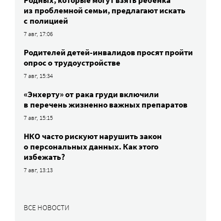
Родных, которые могут взять ребенка
из проблемной семьи, предлагают искать
с полицией
7 авг, 17:06
Родителей детей-инвалидов просят пройти
опрос о трудоустройстве
7 авг, 15:34
«Энхерту» от рака груди включили
в перечень жизненно важных препаратов
7 авг, 15:15
НКО часто рискуют нарушить закон
о персональных данных. Как этого
избежать?
7 авг, 13:13
ВСЕ НОВОСТИ