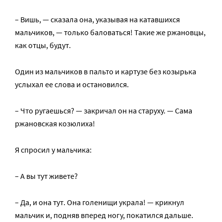
– Вишь, — сказала она, указывая на катавшихся
мальчиков, — только баловаться! Такие же ржановцы,
как отцы, будут.
Один из мальчиков в пальто и картузе без козырька
услыхал ее слова и остановился.
– Что ругаешься? — закричал он на старуху. — Сама
ржановская козюлиха!
Я спросил у мальчика:
– А вы тут живете?
– Да, и она тут. Она голенищи украла! — крикнул
мальчик и, подняв вперед ногу, покатился дальше.