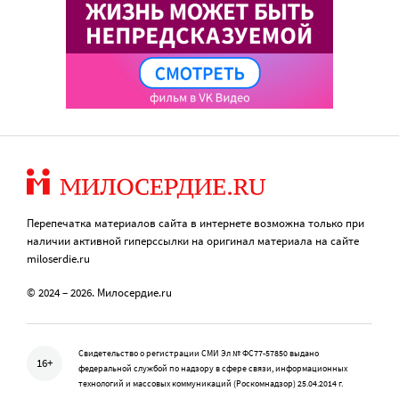
Перепечатка материалов сайта в интернете возможна только при
наличии активной гиперссылки на оригинал материала на сайте
miloserdie.ru
© 2024 – 2026. Милосердие.ru
Свидетельство о регистрации СМИ Эл № ФС77-57850 выдано
16+
федеральной службой по надзору в сфере связи, информационных
технологий и массовых коммуникаций (Роскомнадзор) 25.04.2014 г.