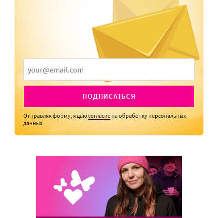
ПОДПИСАТЬСЯ
Отправляя форму, я даю
согласие
на обработку персональных
данных