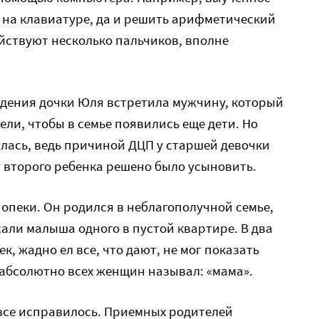
 на клавиатуре, да и решить арифметический
ействуют несколько пальчиков, вполне
ждения дочки Юля встретила мужчину, который
тели, чтобы в семье появились еще дети. Но
лась, ведь причиной ДЦП у старшей девочки
 второго ребенка решено было усыновить.
опеки. Он родился в неблагополучной семье,
сали малыша одного в пустой квартире. В два
к, жадно ел все, что дают, не мог показать
 абсолютно всех женщин называл: «мама».
, все исправилось. Приемных родителей