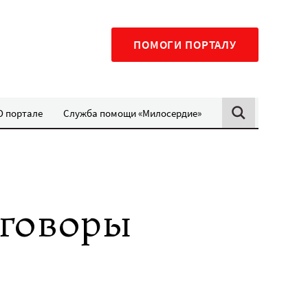
ПОМОГИ ПОРТАЛУ
О портале
Служба помощи «Милосердие»
зговоры