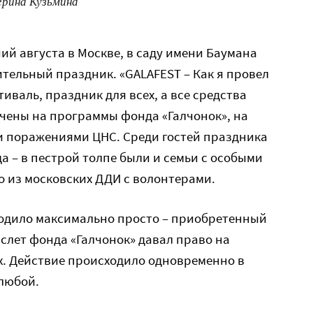
ерина Кузьмина
ий августа в Москве, в саду имени Баумана
тельный праздник. «GALAFEST – Как я провел
иваль, праздник для всех, а все средства
чены на программы фонда «Галчонок», на
и поражениями ЦНС. Среди гостей праздника
 – в пестрой толпе были и семьи с особыми
о из московских ДДИ с волонтерами.
одило максимально просто – приобретенный
слет фонда «Галчонок» давал право на
ах. Действие происходило одновременно в
любой.