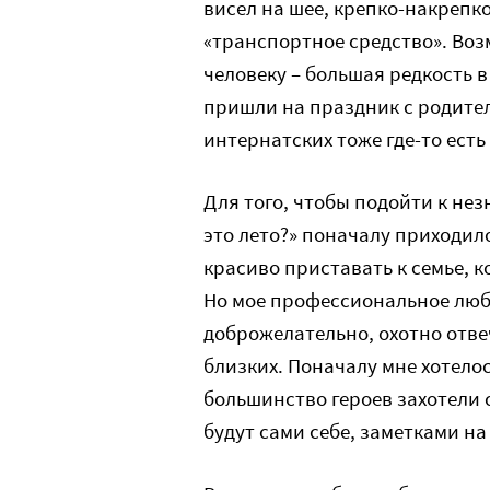
висел на шее, крепко-накрепко 
«транспортное средство». Во
человеку – большая редкость в
пришли на праздник с родител
интернатских тоже где-то есть
Для того, чтобы подойти к не
это лето?» поначалу приходило
красиво приставать к семье, к
Но мое профессиональное лю
доброжелательно, охотно отве
близких. Поначалу мне хотело
большинство героев захотели 
будут сами себе, заметками н