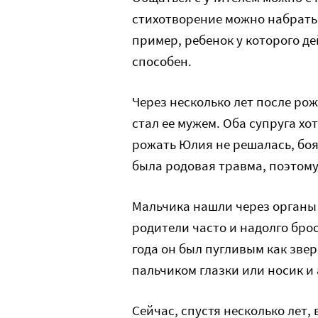
стихотворение можно набрать
пример, ребенок у которого д
способен.
Через несколько лет после ро
стал ее мужем. Оба супруга хо
рожать Юлия не решалась, боя
была родовая травма, поэтому
Мальчика нашли через органы 
родители часто и надолго бро
года он был пугливым как звере
пальчиком глазки или носик и
Сейчас, спустя несколько лет