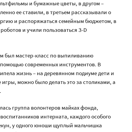
ультфильмы и бумажные цветы, в другом –
ленно ее ставили, в третьем рассказывали о
нергию и распоряжаться семейным бюджетом, в
роботов и учили пользоваться З-D
м был мастер-класс по выпиливанию
 помощью современных инструментов. В
ипела жизнь – на деревянном подиуме дети и
 игры, можно было делать это за столиками, а
.
ялась группа волонтеров майках фонда,
 воспитанников интерната, каждого особого
кун, у одного юноши щуплый мальчишка