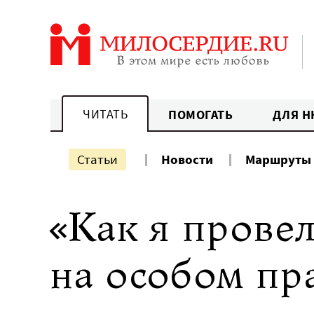
Перейти
к
содержанию
ЧИТАТЬ
ПОМОГАТЬ
ДЛЯ Н
Статьи
Новости
Маршруты
«Как я провел
на особом пр