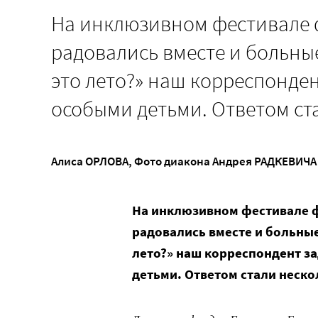
На инклюзивном фестивале ф
радовались вместе и больные
это лето?» наш корреспонден
особыми детьми. Ответом ст
Алиса ОРЛОВА
,
Фото диакона Андрея РАДКЕВИЧА
На инклюзивном фестивале ф
радовались вместе и больные
лето?» наш корреспондент за
детьми. Ответом стали неск