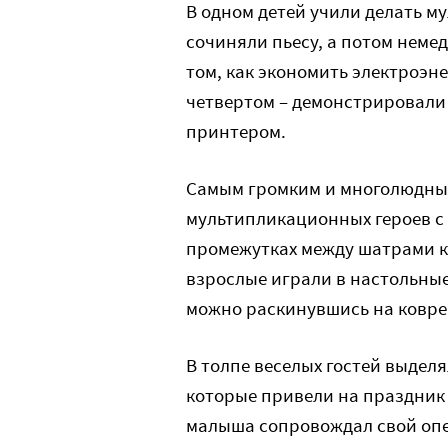
В одном детей учили делать м
сочиняли пьесу, а потом немед
том, как экономить электроэ
четвертом – демонстрировали 
принтером.
Самым громким и многолюдны
мультипликационных героев с
промежутках между шатрами к
взрослые играли в настольные
можно раскинувшись на ковре
В толпе веселых гостей выдел
которые привели на праздник
малыша сопровождал свой опе