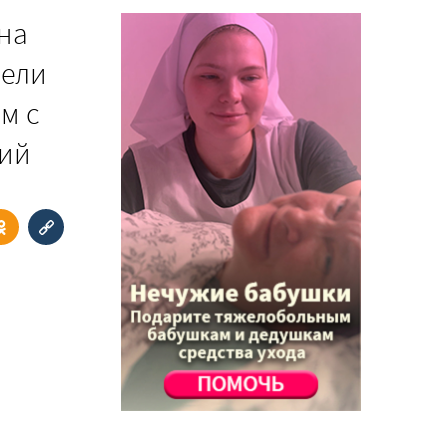
на
вели
м с
рий