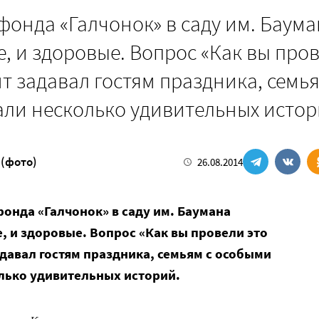
онда «Галчонок» в саду им. Баума
, и здоровые. Вопрос «Как вы про
т задавал гостям праздника, семья
али несколько удивительных исто
 (фото)
26.08.2014
онда «Галчонок» в саду им. Баумана
, и здоровые. Вопрос «Как вы провели это
давал гостям праздника, семьям с особыми
олько удивительных историй.