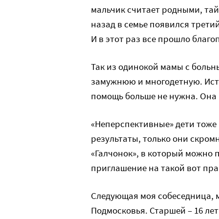
мальчик считает родными, тай
назад в семье появился трети
И в этот раз все прошло благо
Так из одинокой мамы с боль
замужнюю и многодетную. Исто
помощь больше не нужна. Она
«Неперспективные» дети тоже 
результаты, только они скромн
«Галчонок», в который можно 
приглашение на такой вот пра
Следующая моя собеседница, м
Подмосковья. Старшей – 16 лет