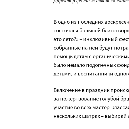
Директор фонда «Галчонок» Екат
В одно из последних воскресен
состоялся большой благотвори
это лето?» – инклюзивный фест
собранные на нем будут потра
помощь детям с органическим
было немало подопечных фонда
детьми, и воспитанники одног
Включение в праздник происх
за пожертвование голубой бра
участие во всех мастер-класс
нескольких шатрах – выбирай 