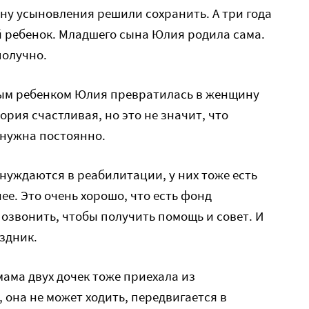
ну усыновления решили сохранить. А три года
й ребенок. Младшего сына Юлия родила сама.
получно.
ным ребенком Юлия превратилась в женщину
рия счастливая, но это не значит, что
 нужна постоянно.
нуждаются в реабилитации, у них тоже есть
ее. Это очень хорошо, что есть фонд
позвонить, чтобы получить помощь и совет. И
здник.
ама двух дочек тоже приехала из
, она не может ходить, передвигается в