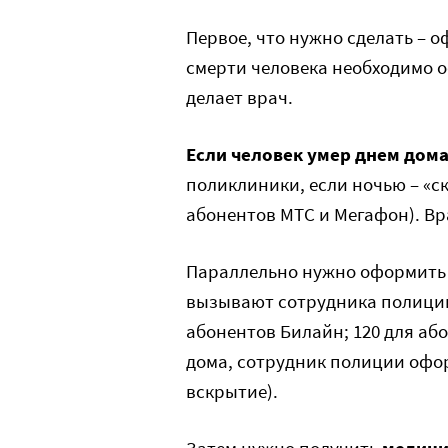
Первое, что нужно сделать – 
смерти человека необходимо
делает врач.
Если человек умер днем дом
поликлиники, если ночью – «ск
абонентов МТС и Мегафон). Вр
Параллельно нужно оформит
вызывают сотрудника полиции (
абонентов Билайн; 120 для або
дома, сотрудник полиции офо
вскрытие).