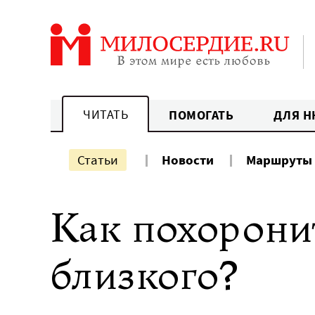
Перейти
к
содержанию
ЧИТАТЬ
ПОМОГАТЬ
ДЛЯ Н
Статьи
Новости
Маршруты
Как похорони
близкого?