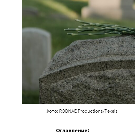
Фото: RODNAE Productions/Pexels
Оглавление: