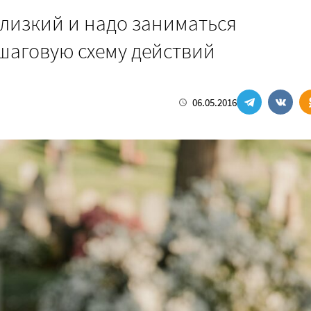
близкий и надо заниматься
шаговую схему действий
06.05.2016