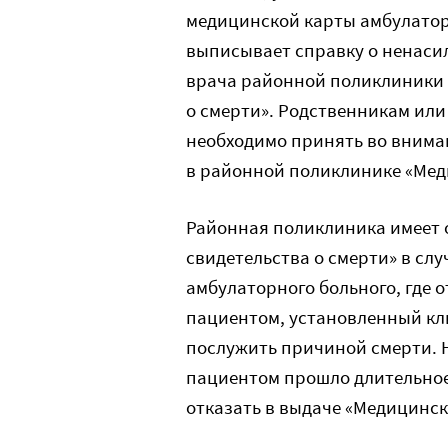
медицинской карты амбулатор
выписывает справку о ненасил
врача районной поликлиники 
о смерти». Родственникам ил
необходимо принять во внима
в районной поликлинике «Меди
Районная поликлиника имеет 
свидетельства о смерти» в с
амбулаторного больного, где 
пациентом, установленный кли
послужить причиной смерти. Н
пациентом прошло длительное
отказать в выдаче «Медицинск