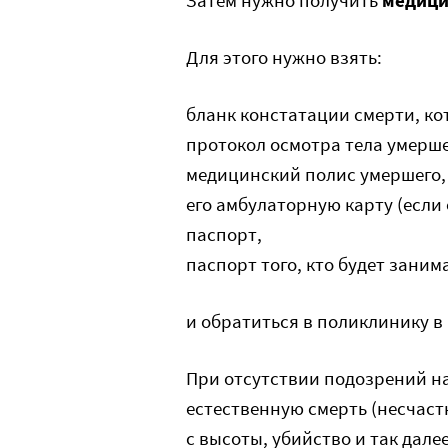
Затем нужно получить
медици
Для этого нужно взять:
бланк констатации смерти, к
протокол осмотра тела умерше
медицинский полис умершего,
его амбулаторную карту (если 
паспорт,
паспорт того, кто будет зани
и обратиться в поликлинику в
При отсутствии подозрений на
естественную смерть (несчаст
с высоты, убийство и так дал