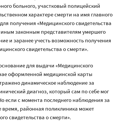
ного больного, участковый полицейский
ьственном характере смерти на имя главного
для получения «Медицинского свидетельства
и иным законным представителям умершего
ние и заранее учесть возможность получения
цинского свидетельства о смерти».
основание для выдачи «Медицинского
лучае оформленной медицинской карты
отражено динамическое наблюдение за
нический диагноз, который сам по себе мог
о если с момента последнего наблюдения за
 время, районная поликлиника может
ого свидетельства о смерти».