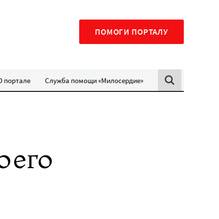
ПОМОГИ ПОРТАЛУ
О портале
Служба помощи «Милосердие»
оего