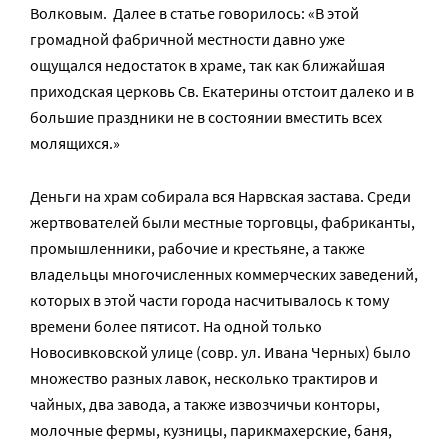
Волковым. Далее в статье говорилось: «В этой
громадной фабричной местности давно уже
ощущался недостаток в храме, так как ближайшая
приходская церковь Св. Екатерины отстоит далеко и в
большие праздники не в состоянии вместить всех
молящихся.»
Деньги на храм собирала вся Нарвская застава. Среди
жертвователей были местные торговцы, фабриканты,
промышленники, рабочие и крестьяне, а также
владельцы многочисленных коммерческих заведений,
которых в этой части города насчитывалось к тому
времени более пятисот. На одной только
Новосивковской улице (совр. ул. Ивана Черных) было
множество разных лавок, несколько трактиров и
чайных, два завода, а также извозчичьи конторы,
молочные фермы, кузницы, парикмахерские, баня,