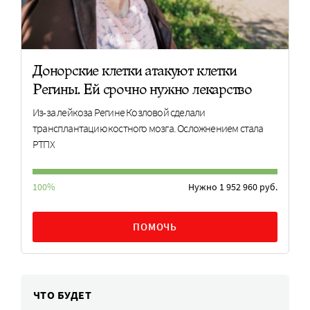
Донорские клетки атакуют клетки
Регины. Ей срочно нужно лекарство
Из-за лейкоза Регине Козловой сделали
трансплантацию костного мозга. Осложнением стала
РТПХ
100%
Нужно 1 952 960 руб.
ПОМОЧЬ
ЧТО БУДЕТ