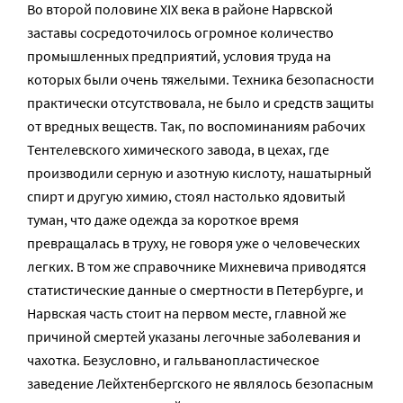
Во второй половине XIX века в районе Нарвской
заставы сосредоточилось огромное количество
промышленных предприятий, условия труда на
которых были очень тяжелыми. Техника безопасности
практически отсутствовала, не было и средств защиты
от вредных веществ. Так, по воспоминаниям рабочих
Тентелевского химического завода, в цехах, где
производили серную и азотную кислоту, нашатырный
спирт и другую химию, стоял настолько ядовитый
туман, что даже одежда за короткое время
превращалась в труху, не говоря уже о человеческих
легких. В том же справочнике Михневича приводятся
статистические данные о смертности в Петербурге, и
Нарвская часть стоит на первом месте, главной же
причиной смертей указаны легочные заболевания и
чахотка. Безусловно, и гальванопластическое
заведение Лейхтенбергского не являлось безопасным