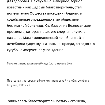
для здоровья. Не случайно, наверное, герцог,
известный как щедрый благотворитель, стал
попечителем Общества посещения бедных, и
содействовал учреждению этим обществом
бесплатной больницы Св. Лазаря на Вознесенском
проспекте, которая после его смерти получила
название Максимилиановской лечебницы. Эта
лечебница существует и поныне, правда, сегодня это
сугубо коммерческое учреждение.
Максимилиановская лечебница (фото начала 20 в.)
Протезная мастерская в Максимилиановской лечебнице (фото
К.Булла, 1900-е г.)
Занималась благотворительностью и его жена,