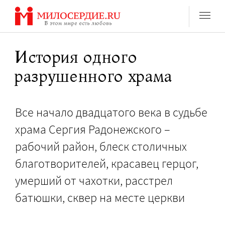
Перейти
к
содержанию
История одного
разрушенного храма
Все начало двадцатого века в судьбе
храма Сергия Радонежского –
рабочий район, блеск столичных
благотворителей, красавец герцог,
умерший от чахотки, расстрел
батюшки, сквер на месте церкви