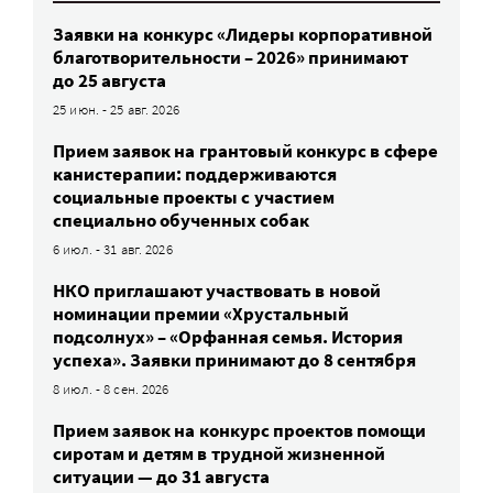
Заявки на конкурс «Лидеры корпоративной
благотворительности – 2026» принимают
до 25 августа
25 июн. - 25 авг. 2026
Прием заявок на грантовый конкурс в сфере
канистерапии: поддерживаются
социальные проекты с участием
специально обученных собак
6 июл. - 31 авг. 2026
НКО приглашают участвовать в новой
номинации премии «Хрустальный
подсолнух» – «Орфанная семья. История
успеха». Заявки принимают до 8 сентября
8 июл. - 8 сен. 2026
Прием заявок на конкурс проектов помощи
сиротам и детям в трудной жизненной
ситуации — до 31 августа