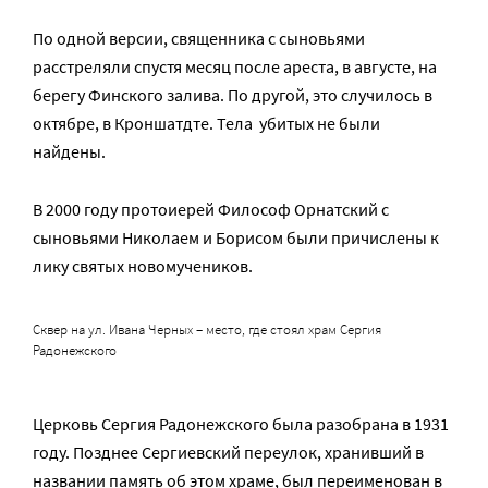
По одной версии, священника с сыновьями
расстреляли спустя месяц после ареста, в августе, на
берегу Финского залива. По другой, это случилось в
октябре, в Кроншатдте. Тела убитых не были
найдены.
В 2000 году протоиерей Философ Орнатский с
сыновьями Николаем и Борисом были причислены к
лику святых новомучеников.
Сквер на ул. Ивана Черных – место, где стоял храм Сергия
Радонежского
Церковь Сергия Радонежского была разобрана в 1931
году. Позднее Сергиевский переулок, хранивший в
названии память об этом храме, был переименован в