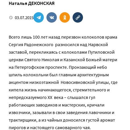
Наталья ДЕКОНСКАЯ
03.07.2015
Всего лишь 100 лет назад перезвон колоколов храма
Сергия Радонежского разносился над Нарвской
заставой, перекликаясь с колоколами Путиловской
церкви Святого Николая и Казанской Божьей матери
на Петергофском проспекте. Пронзающий небо
шпиль колокольни был главным архитектурным
акцентом низкоэтажной Новосивковской улицы, где
кипела жизнь начинающегося, стремительного и
непредсказуемого XX века – слышался гул
работающих заводиков и мастерских, кричали
извозчики, зазывали в свои заведения лавочники и
трактирщики, а из чайных доносился густой аромат
пирогов и настоящего самоварного чая.