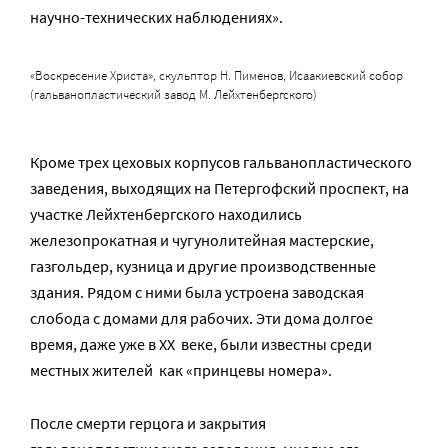
научно-технических наблюдениях».
«Воскресение Христа», скульптор Н. Пименов, Исаакиевский собор
(гальванопластический завод М. Лейхтенбергского)
Кроме трех цеховых корпусов гальванопластического
заведения, выходящих на Петергофский проспект, на
участке Лейхтенбергского находились
железопрокатная и чугунолитейная мастерские,
газгольдер, кузница и другие производственные
здания. Рядом с ними была устроена заводская
слобода с домами для рабочих. Эти дома долгое
время, даже уже в XX веке, были известны среди
местных жителей как «принцевы номера».
После смерти герцога и закрытия