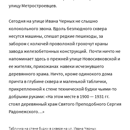
улицу Метростроевцев.
Сегодня на улице Ивана Черных не слышно
колокольного звона. Вдоль безлюдного сквера
несутся машины, спешат редкие пешеходы, за
забором с колючей проволокой грохочут краны
завода железобетонных конструкций. Почти ничто не
напоминает здесь о прежней улице Новосивковской и
ее жителях, прихожанах навеки исчезнувшего
деревянного храма. Ничто, кроме одинокого дома
причта в глубине сквера и маленькой таблички,
прикрепленной к стене технической будки чьими-то
добрыми руками: «На этом месте в 1900 — 1931 гг.
стоял деревянный храм Святого Преподобного Сергия
Радонежского…»
Табличка на стене будки в сквере на ул. Ивана Черных