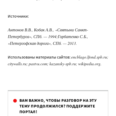
Источники:
Антонов В.В., Кобак А.В., «Святыни Санкт-
Петербурга», СПб. — 1994;Горбатенко С.Б.,
«Петергофская дорога», СПб. — 2013.
encblago.lfond.spb.ru;
Использованы материалы сайтов:
citywalls.ru; pastvu.com; kazansky-spb.ru; wikipedia.org.
ВАМ ВАЖНО, ЧТОБЫ РАЗГОВОР НА ЭТУ
ТЕМУ ПРОДОЛЖИЛСЯ? ПОДДЕРЖИТЕ
ПОРТАЛ!