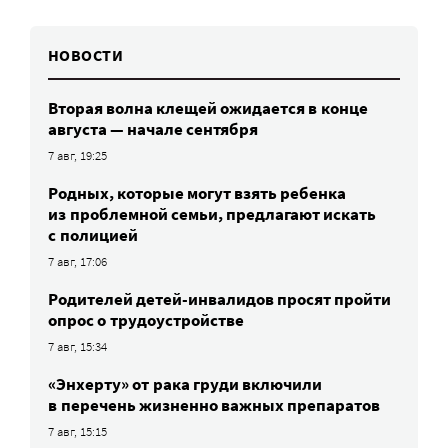
НОВОСТИ
Вторая волна клещей ожидается в конце
августа — начале сентября
7 авг, 19:25
Родных, которые могут взять ребенка
из проблемной семьи, предлагают искать
с полицией
7 авг, 17:06
Родителей детей-инвалидов просят пройти
опрос о трудоустройстве
7 авг, 15:34
«Энхерту» от рака груди включили
в перечень жизненно важных препаратов
7 авг, 15:15