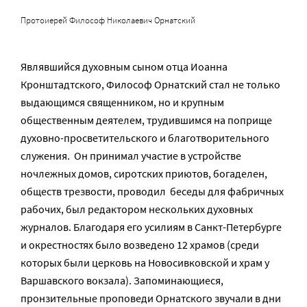
Протоиерей Философ Николаевич Орнатский
Являвшийся духовным сыном отца Иоанна
Кронштадтского, Философ Орнатский стал не только
выдающимся священником, но и крупным
общественным деятелем, трудившимся на поприще
духовно-просветительского и благотворительного
служения. Он принимал участие в устройстве
ночлежных домов, сиротских приютов, богаделен,
обществ трезвости, проводил беседы для фабричных
рабочих, был редактором нескольких духовных
журналов. Благодаря его усилиям в Санкт-Петербурге
и окрестностях было возведено 12 храмов (среди
которых были церковь на Новосивковской и храм у
Варшавского вокзала). Запоминающиеся,
пронзительные проповеди Орнатского звучали в дни