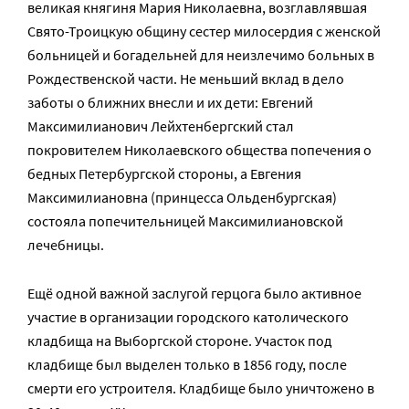
великая княгиня Мария Николаевна, возглавлявшая
Свято-Троицкую общину сестер милосердия с женской
больницей и богадельней для неизлечимо больных в
Рождественской части. Не меньший вклад в дело
заботы о ближних внесли и их дети: Евгений
Максимилианович Лейхтенбергский стал
покровителем Николаевского общества попечения о
бедных Петербургской стороны, а Евгения
Максимилиановна (принцесса Ольденбургская)
состояла попечительницей Максимилиановской
лечебницы.
Ещё одной важной заслугой герцога было активное
участие в организации городского католического
кладбища на Выборгской стороне. Участок под
кладбище был выделен только в 1856 году, после
смерти его устроителя. Кладбище было уничтожено в