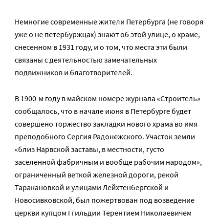
Немногие современные жители Петербурга (не говоря
уже о не петербуржцах) знают об этой улице, о храме,
снесенном в 1931 году, и о том, что места эти были
связаны с деятельностью замечательных
подвижников и благотворителей.
В 1900-м году в майском номере журнала «Строитель»
сообщалось, что в начале июня в Петербурге будет
совершено торжество закладки нового храма во имя
преподобного Сергия Радонежского. Участок земли
«близ Нарвской заставы, в местности, густо
заселенной фабричным и вообще рабочим народом»,
ограниченный веткой железной дороги, рекой
Таракановкой и улицами Лейхтенбергской и
Новосивковской, был пожертвован под возведение
церкви купцом I гильдии Терентием Николаевичем