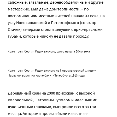
сапожные, вязальные, деревообделочные и другие
мастерские. Был даже дом терпимости, – по
воспоминаниям местных жителей начала XX века, на
углу Новосивковской и Петергофского (совр. пр.
Стачек) вечерами стояли девушки с ярко-красными
губами, которые никому не давали проходу.
Храм преп. Сергия Радонежского; фото начала 20-го века
Храм преп. Сергия Радонежского на Новосивковской улице у
Нарвских ворот на карте Санкт-Петербурга 1913 года
Деревянный храм на 2000 прихожан, с высокой
колокольней, шатровым куполом и маленькими
луковичными главками, выстроили всего за три
месяца. Авторами проекта были известные