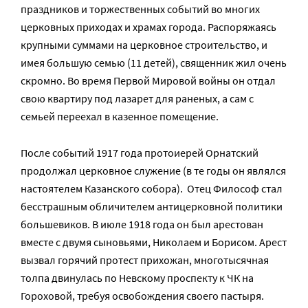
праздников и торжественных событий во многих
церковных приходах и храмах города. Распоряжаясь
крупными суммами на церковное строительство, и
имея большую семью (11 детей), священник жил очень
скромно. Во время Первой Мировой войны он отдал
свою квартиру под лазарет для раненых, а сам с
семьей переехал в казенное помещение.
После событий 1917 года протоиерей Орнатский
продолжал церковное служение (в те годы он являлся
настоятелем Казанского собора). Отец Философ стал
бесстрашным обличителем антицерковной политики
большевиков. В июле 1918 года он был арестован
вместе с двумя сыновьями, Николаем и Борисом. Арест
вызвал горячий протест прихожан, многотысячная
толпа двинулась по Невскому проспекту к ЧК на
Гороховой, требуя освобождения своего пастыря.