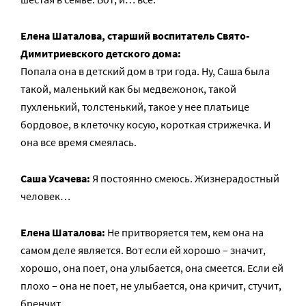
Елена Шаталова, старший воспитатель Свято-
Димитриевского детского дома:
Попала она в детский дом в три года. Ну, Саша была
такой, маленький как бы медвежонок, такой
пухленький, толстенький, такое у нее платьице
бордовое, в клеточку косую, короткая стрижечка. И
она все время смеялась.
Саша Усачева:
Я постоянно смеюсь. Жизнерадостный
человек…
Елена Шаталова:
Не притворяется тем, кем она на
самом деле является. Вот если ей хорошо – значит,
хорошо, она поет, она улыбается, она смеется. Если ей
плохо – она не поет, не улыбается, она кричит, стучит,
бренчит.