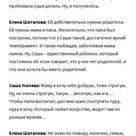
пробовала суши делать. Ну, и получилось.
Елена Шаталова:
Ей действительно нужны родители.
Ей нужны мама и папа. Желательно, что папа был
построже, потому что у Саши такой, достаточно яркий
темперамент. И такая любящая, заботливая мама
нужна. Ну, Саша – единственный ребенок, который
постоянно об этом говорит, что у нее нет родителей, и
что она хотела бы иметь родителей.
Саша Усачева:
Маму я хочу себе добрую, тоже строгую.
Ну, не очень строгую, такую… веселую, как и я…
Чтобы папа воспитал, дал мне шанс поступить туда,
куда я хочу. Который любит искусство, водит там по
разным музеям…
Елена Шаталова:
Не знаю по поводу, конечно, семьи,