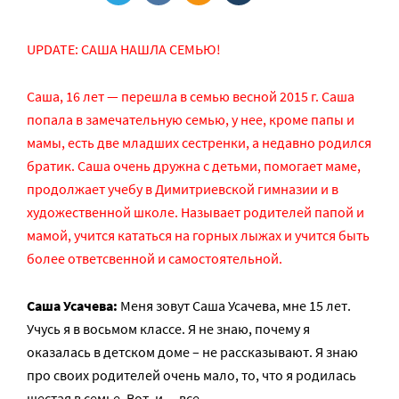
UPDATE: САША НАШЛА СЕМЬЮ!
Саша, 16 лет — перешла в семью весной 2015 г. Саша
попала в замечательную семью, у нее, кроме папы и
мамы, есть две младших сестренки, а недавно родился
братик. Саша очень дружна с детьми, помогает маме,
продолжает учебу в Димитриевской гимназии и в
художественной школе. Называет родителей папой и
мамой, учится кататься на горных лыжах и учится быть
более ответсвенной и самостоятельной.
Саша Усачева:
Меня зовут Саша Усачева, мне 15 лет.
Учусь я в восьмом классе. Я не знаю, почему я
оказалась в детском доме – не рассказывают. Я знаю
про своих родителей очень мало, то, что я родилась
шестая в семье. Вот, и… все.