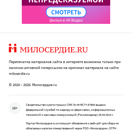
Перепечатка материалов сайта в интернете возможна только при
наличии активной гиперссылки на оригинал материала на сайте
miloserdie.ru
© 2024 – 2026. Милосердие.ru
Свидетельство о регистрации СМИ Эл № ФС77-57850 выдано
16+
федеральной службой по надзору в сфере связи, информационных
технологий и массовых коммуникаций (Роскомнадзор) 25.04.2014 г.
Портал Милосердие.ru использует объявления и веб-сайт для сбора не
облагаемых налогом пожертвований через РОО «Милосердие», ОГРН