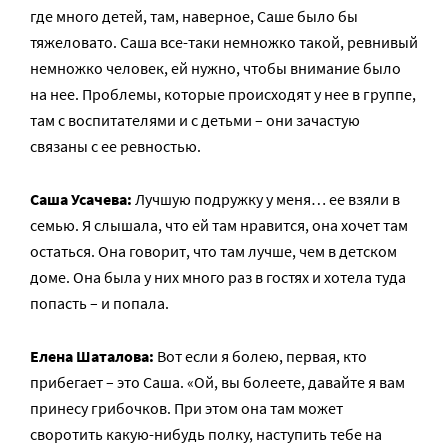
где много детей, там, наверное, Саше было бы
тяжеловато. Саша все-таки немножко такой, ревнивый
немножко человек, ей нужно, чтобы внимание было
на нее. Проблемы, которые происходят у нее в группе,
там с воспитателями и с детьми – они зачастую
связаны с ее ревностью.
Саша Усачева:
Лучшую подружку у меня… ее взяли в
семью. Я слышала, что ей там нравится, она хочет там
остаться. Она говорит, что там лучше, чем в детском
доме. Она была у них много раз в гостях и хотела туда
попасть – и попала.
Елена Шаталова:
Вот если я болею, первая, кто
прибегает – это Саша. «Ой, вы болеете, давайте я вам
принесу грибочков. При этом она там может
своротить какую-нибудь полку, наступить тебе на