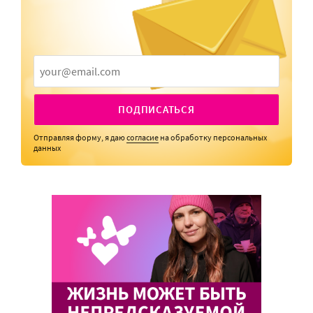
ПОДПИСАТЬСЯ
Отправляя форму, я даю
согласие
на обработку персональных
данных