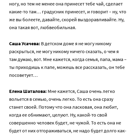
ногу, но тем не менее она принесет тебе чай, сделает
какие-то там… градусник принесет, и говорит – ну, что
же вы болеете, давайте, скорей выздоравливайте. Ну,
она такая вот, любвеобильная.
Саша Усачева:
В детском доме я не могу никому
раскрыться, не могу никому ничего сказать, о чем я
там думаю, вот. Мне кажется, когда семья, папа, мама –
ты приходишь к папе, можешь все рассказать, он тебе
посоветует…
Елена Шаталова:
Мне кажется, Саша очень легко
вольется в семью, очень легко. То есть она сразу
станет своей. Потому что она ласковая, она любит,
когда ее обнимают, целуют. Ну, какой-то свой
совершенно человек будет, не чужой. То есть она не
будет от них отгораживаться, не надо будет долго как-