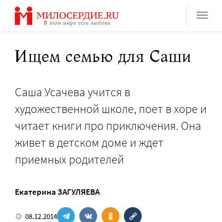
Перейти
к
содержанию
Ищем семью для Саши
Саша Усачева учится в
художественной школе, поет в хоре и
читает книги про приключения. Она
живет в детском доме и ждет
приемных родителей
Екатерина ЗАГУЛЯЕВА
08.12.2014