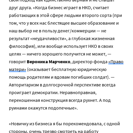
друг друга. «Когда бизнес играет в НКО, считает
работающих в этой сфере людьми второго сорта (при
том, что у всех нас блестящее высшее образование и
наш выбор не в пользу денег/коммерции — не
результат «неудачливости», а глубокая жизненная
философия), или вообще использует НКО в своих
целях — ничего хорошего получится не может, —
говорит
Вероника Марченко
, директор фонда
«Право
матери»
(оказывает бесплатную юридическую
помощь родителям и вдовам погибших солдат). —
Авторитаризм в долгосрочной перспективе всегда
проиграет демократии. Неравноправная,
перекошенная конструкция всегда рухнет. А под
руинами окажутся подопечные».
«Новичку из бизнеса я бы порекомендовала, с одной
стороны, очень трезво смотреть на работу