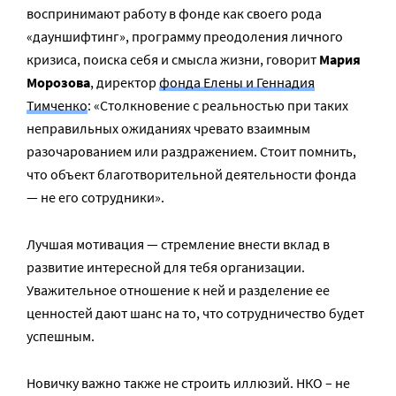
воспринимают работу в фонде как своего рода
«дауншифтинг», программу преодоления личного
кризиса, поиска себя и смысла жизни, говорит
Мария
Морозова
, директор
фонда Елены и Геннадия
Тимченко
: «Столкновение с реальностью при таких
неправильных ожиданиях чревато взаимным
разочарованием или раздражением. Стоит помнить,
что объект благотворительной деятельности фонда
— не его сотрудники».
Лучшая мотивация — стремление внести вклад в
развитие интересной для тебя организации.
Уважительное отношение к ней и разделение ее
ценностей дают шанс на то, что сотрудничество будет
успешным.
Новичку важно также не строить иллюзий. НКО – не