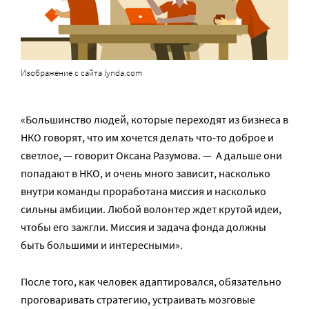
Изображение с сайта lynda.com
«Большинство людей, которые переходят из бизнеса в
НКО говорят, что им хочется делать что-то доброе и
светлое, — говорит Оксана Разумова. — А дальше они
попадают в НКО, и очень много зависит, насколько
внутри команды проработана миссия и насколько
сильны амбиции. Любой волонтер ждет крутой идеи,
чтобы его зажгли. Миссия и задача фонда должны
быть большими и интересными».
После того, как человек адаптировался, обязательно
проговаривать стратегию, устраивать мозговые