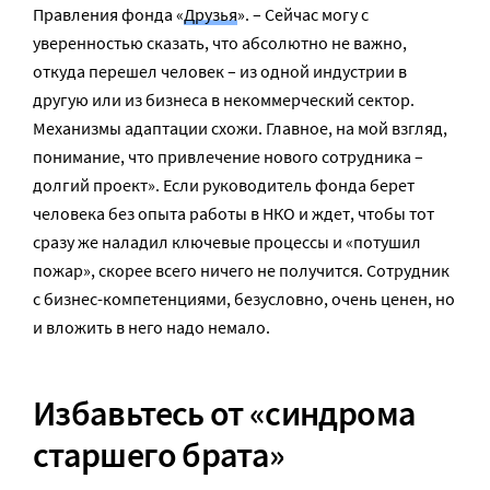
Правления фонда «
Друзья
». – Сейчас могу с
уверенностью сказать, что абсолютно не важно,
откуда перешел человек – из одной индустрии в
другую или из бизнеса в некоммерческий сектор.
Механизмы адаптации схожи. Главное, на мой взгляд,
понимание, что привлечение нового сотрудника –
долгий проект». Если руководитель фонда берет
человека без опыта работы в НКО и ждет, чтобы тот
сразу же наладил ключевые процессы и «потушил
пожар», скорее всего ничего не получится. Сотрудник
с бизнес-компетенциями, безусловно, очень ценен, но
и вложить в него надо немало.
Избавьтесь от «синдрома
старшего брата»