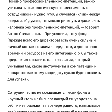
Помимо профессиональных компетенций, важно
учитывать психологическую совместимость с
сотрудником – нужно, чтобы случился «клик» между
людьми. «Я думаю, что можно рискнуть и даже взять
человека без профильных компетенций, — говорит
Антон Степаненко. – При условии, что у фонда
(прежде всего его директора) есть очень сильный
личный контакт с таким кандидатом, и достаточно
времени и ресурсов на его интеграцию. Я бы также
предложил составить план развития, который
учитывал бы, какие инструменты и компетенции и
конкретно как этому кандидату нужно будет освоить
для успеха».
Сотрудничество не складывается, если фонд и
крупный «топ» из бизнеса каждый тянут одеяло на
себя и не признают в партнере равного, навязывают
свой подход как единственно верный и не слышат