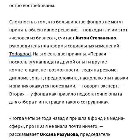
остро востребованы.
Сложность в том, что большинство фондов не могут
принять объективное решение — подходит ли им этот
«человек из бизнеса», считает
Антон Степаненко
,
руководитель платформы социальных изменений
Todogood
. На это есть две причины. «Первая —
поскольку у кандидата другой опыт и другие
компетенции, нет возможности, глядя на резюме,
дипломы, опыт, предположить, насколько эти навыки
и знания окажутся полезными, — говорит эксперт. —
Вторая — у фонда как правило недостаточно опыта
для отбора и интеграции такого сотрудника».
«Когда четыре года назад я пришла в фонд из медиа-
сферы, про НКО я не знала почти ничего, —
рассказывает
Оксана Разумова
, председатель