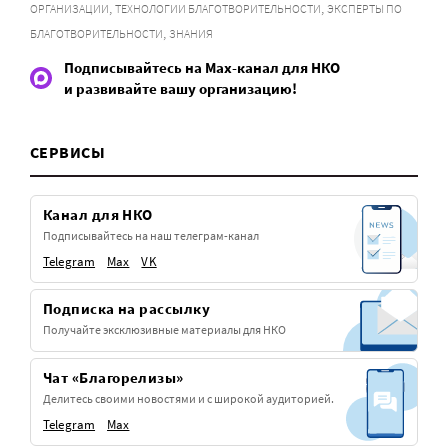
,
,
ОРГАНИЗАЦИИ
ТЕХНОЛОГИИ БЛАГОТВОРИТЕЛЬНОСТИ
ЭКСПЕРТЫ ПО
,
БЛАГОТВОРИТЕЛЬНОСТИ
ЗНАНИЯ
Подписывайтесь на Max-канал для НКО
и развивайте вашу организацию!
СЕРВИСЫ
Канал для НКО
Подписывайтесь на наш телеграм-канал
Telegram
Max
VK
Подписка на рассылку
Получайте эксклюзивные материалы для НКО
Чат «Благорелизы»
Делитесь своими новостями и с широкой аудиторией.
Telegram
Max