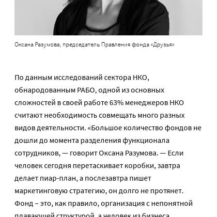
Оксана Разумова, председатель Правления фонда «Друзья»
По данным исследований сектора НКО,
обнародованным РАБО, одной из основных
сложностей в своей работе 63% менеджеров НКО
считают необходимость совмещать много разных
видов деятельности. «Большое количество фондов не
дошли до момента разделения функционала
сотрудников, — говорит Оксана Разумова. — Если
человек сегодня перетаскивает коробки, завтра
делает пиар-план, а послезавтра пишет
маркетинговую стратегию, он долго не протянет.
Фонд – это, как правило, организация с непонятной
плавающей структурой, а человек из бизнеса