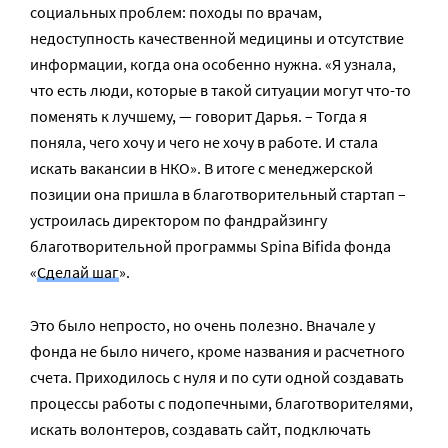
социальных проблем: походы по врачам,
недоступность качественной медицины и отсутствие
информации, когда она особенно нужна. «Я узнала,
что есть люди, которые в такой ситуации могут что-то
поменять к лучшему, — говорит Дарья. – Тогда я
поняла, чего хочу и чего не хочу в работе. И стала
искать вакансии в НКО». В итоге с менеджерской
позиции она пришла в благотворительный стартап –
устроилась директором по фандрайзингу
благотворительной программы Spina Bifida фонда
«
Сделай шаг
».
Это было непросто, но очень полезно. Вначале у
фонда не было ничего, кроме названия и расчетного
счета. Приходилось с нуля и по сути одной создавать
процессы работы с подопечными, благотворителями,
искать волонтеров, создавать сайт, подключать