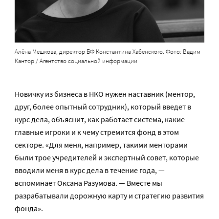
Алёна Мешкова, директор БФ Константина Хабенского. Фото: Вадим
Кантор / Агентство социальной информации
Новичку из бизнеса в НКО нужен наставник (ментор,
друг, более опытный сотрудник), который введет в
курс дела, объяснит, как работает система, какие
главные игроки и к чему стремится фонд в этом
секторе. «Для меня, например, такими менторами
были трое учредителей и экспертный совет, которые
вводили меня в курс дела в течение года, —
вспоминает Оксана Разумова. — Вместе мы
разрабатывали дорожную карту и стратегию развития
фонда».