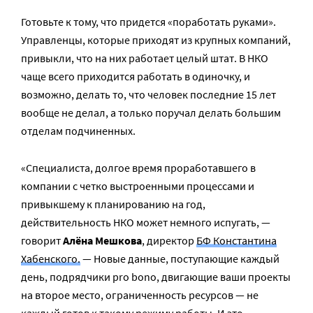
Готовьте к тому, что придется «поработать руками».
Управленцы, которые приходят из крупных компаний,
привыкли, что на них работает целый штат. В НКО
чаще всего приходится работать в одиночку, и
возможно, делать то, что человек последние 15 лет
вообще не делал, а только поручал делать большим
отделам подчиненных.
«Специалиста, долгое время проработавшего в
компании с четко выстроенными процессами и
привыкшему к планированию на год,
действительность НКО может немного испугать, —
говорит
Алёна Мешкова
, директор
БФ Константина
Хабенского.
— Новые данные, поступающие каждый
день, подрядчики pro bono, двигающие ваши проекты
на второе место, ограниченность ресурсов — не