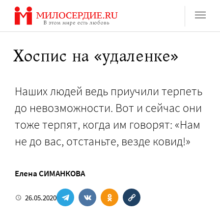
Перейти
к
содержанию
Хоспис на «удаленке»
Наших людей ведь приучили терпеть
до невозможности. Вот и сейчас они
тоже терпят, когда им говорят: «Нам
не до вас, отстаньте, везде ковид!»
Елена СИМАНКОВА
26.05.2020