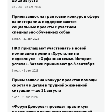
до 25 августа
25 июн. - 25 авг. 2026
Прием заявок на грантовый конкурс в сфере
канистерапии: поддерживаются
социальные проекты с участием
специально обученных собак
6 июл. - 31 авг. 2026
НКО приглашают участвовать в новой
номинации премии «Хрустальный
подсолнух» – «Орфанная семья. История
успеха». Заявки принимают до 8 сентября
8 июл. - 8 сен. 2026
Прием заявок на конкурс проектов помощи
сиротам и детям в трудной жизненной
ситуации — до 31 августа
1 авг. - 31 авг. 2026
«Форум Доноров» проведет практикум
по грантовым конкурсам корпоративной