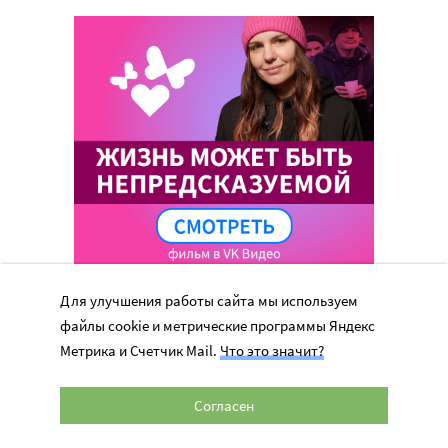
Для улучшения работы сайта мы используем
файлы cookie и метрические программы Яндекс
Метрика и Счетчик Mail.
Что это значит?
Перепечатка материалов сайта в интернете возможна только при
Согласен
наличии активной гиперссылки на оригинал материала на сайте
miloserdie.ru