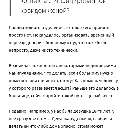
контакта с инфицированной
ковидом женой?
Паллиативного отделения, готового его принять,
просто нет. Пока удалось организовать временный
переезд дочери к больному отцу, что тоже было
непросто, даже чисто технически.
Возникла сложность и с некоторыми медицинскими
манипуляциями. Что делать, если больному нужно
поменять или почистить стому? Как помочь человеку,
у которого развивается асцит? Раньше это делалось в
больнице, сейчас пройти такой путь – целый квест.
Недавно, например, у нас была девушка 18-ти лет, у
нее сразу две стомы. Девушка худенькая, слабая, и
делать ей что-либо дома опасно, стома может