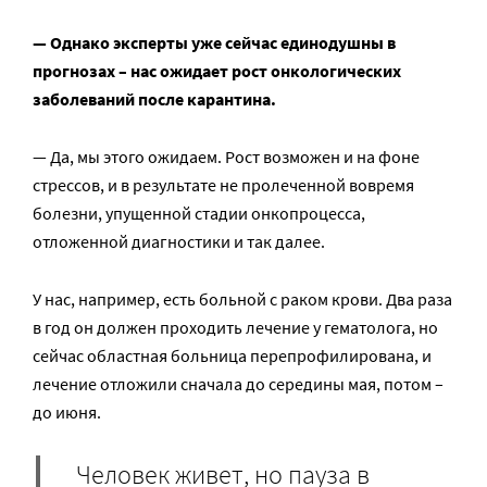
— Однако эксперты уже сейчас единодушны в
прогнозах – нас ожидает рост онкологических
заболеваний после карантина.
— Да, мы этого ожидаем. Рост возможен и на фоне
стрессов, и в результате не пролеченной вовремя
болезни, упущенной стадии онкопроцесса,
отложенной диагностики и так далее.
У нас, например, есть больной с раком крови. Два раза
в год он должен проходить лечение у гематолога, но
сейчас областная больница перепрофилирована, и
лечение отложили сначала до середины мая, потом –
до июня.
Человек живет, но пауза в