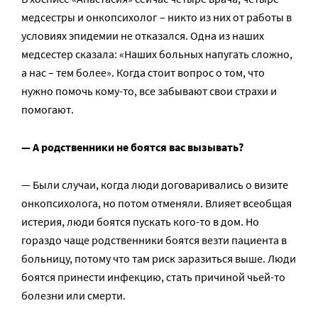
медсестры и онкопсихолог – никто из них от работы в
условиях эпидемии не отказался. Одна из наших
медсестер сказала: «Наших больных напугать сложно,
а нас – тем более». Когда стоит вопрос о том, что
нужно помочь кому-то, все забывают свои страхи и
помогают.
— А родственники не боятся вас вызывать?
— Были случаи, когда люди договаривались о визите
онкопсихолога, но потом отменяли. Влияет всеобщая
истерия, люди боятся пускать кого-то в дом. Но
гораздо чаще родственники боятся везти пациента в
больницу, потому что там риск заразиться выше. Люди
боятся принести инфекцию, стать причиной чьей-то
болезни или смерти.