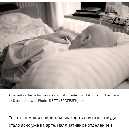
A patient in the palliative care ward at Charite hospital in Berlin, Germany,
07 December 2015. Photo: BRITTA PEDERSEN/dpa
То, что помощи онкобольным ждать почти не откуда,
стало ясно уже в марте. Паллиативное отделение в