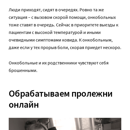
Люди приходят, сидят в очередях. Ровно та же
ситуация – с вызовом скорой помощи, онкобольных
тоже ставят в очередь. Сейчас в приоритете выезды к
пациентам с высокой температурой и иными
очевидными симптомами ковида. К онкобольным,
даже если у тех прорыв боли, скорая приедет нескоро.
Онкобольные и их родственники чувствуют себя
брошенными.
Обрабатываем пролежни
онлайн