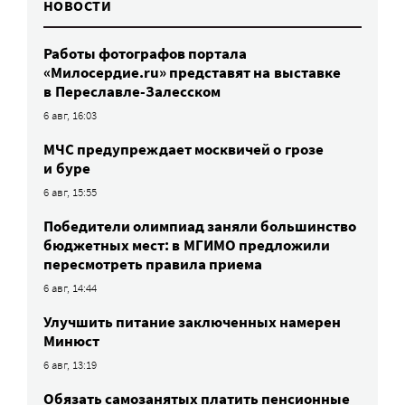
НОВОСТИ
Работы фотографов портала
«Милосердие.ru» представят на выставке
в Переславле-Залесском
6 авг, 16:03
МЧС предупреждает москвичей о грозе
и буре
6 авг, 15:55
Победители олимпиад заняли большинство
бюджетных мест: в МГИМО предложили
пересмотреть правила приема
6 авг, 14:44
Улучшить питание заключенных намерен
Минюст
6 авг, 13:19
Обязать самозанятых платить пенсионные