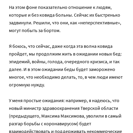
На этом фоне показательно отношение к людям,
которые и без ковида больны. Сейчас их быстренько
задвинули. Решили, что они, как «неперспективные»,
могут побыть за бортом.
Я боюсь, что сейчас, даже когда эта волна ковида
пройдет, мы продолжим жить в ожидании новых бед:
эпидемий, войны, голода, очередного кризиса, и так
далее. И в этом ожидании беды будет заморожено
многое, что необходимо делать, то, в чем люди имеют
огромную нужду.
У меня простые ожидания: например, я надеюсь, что
новый министр здравоохранения Тверской области
(предыдущего, Максима Максимова, уволили в самый
разгар борьбы с коронавирусом) будет
взаимодействовать и поддерживать некоммерческие