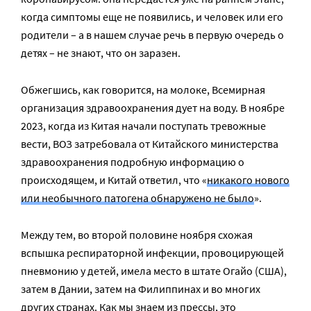
когда симптомы еще не появились, и человек или его
родители – а в нашем случае речь в первую очередь о
детях – не знают, что он заразен.
Обжегшись, как говорится, на молоке, Всемирная
организация здравоохранения дует на воду. В ноябре
2023, когда из Китая начали поступать тревожные
вести, ВОЗ затребовала от Китайского министерства
здравоохранения подробную информацию о
происходящем, и Китай ответил, что «
никакого нового
или необычного патогена обнаружено не было
».
Между тем, во второй половине ноября схожая
вспышка респираторной инфекции, провоцирующей
пневмонию у детей, имела место в штате Огайо (США),
затем в Дании, затем на Филиппинах и во многих
других странах. Как мы знаем из прессы, это