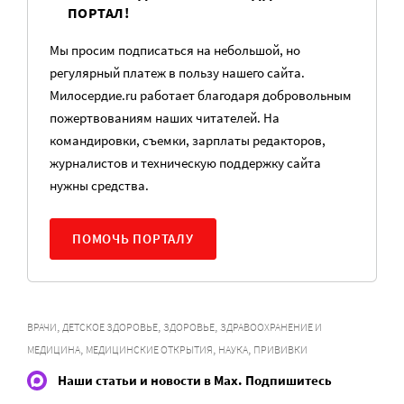
ПОРТАЛ!
Мы просим подписаться на небольшой, но
регулярный платеж в пользу нашего сайта.
Милосердие.ru работает благодаря добровольным
пожертвованиям наших читателей. На
командировки, съемки, зарплаты редакторов,
журналистов и техническую поддержку сайта
нужны средства.
ПОМОЧЬ ПОРТАЛУ
,
,
,
ВРАЧИ
ДЕТСКОЕ ЗДОРОВЬЕ
ЗДОРОВЬЕ
ЗДРАВООХРАНЕНИЕ И
,
,
,
МЕДИЦИНА
МЕДИЦИНСКИЕ ОТКРЫТИЯ
НАУКА
ПРИВИВКИ
Наши статьи и новости в Max. Подпишитесь