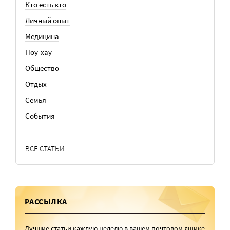
Кто есть кто
Личный опыт
Медицина
Ноу-хау
Общество
Отдых
Семья
События
ВСЕ СТАТЬИ
РАССЫЛКА
Лучшие статьи каждую неделю в вашем почтовом ящике