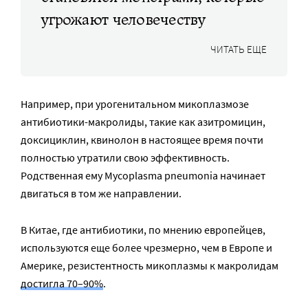
угрожают человечеству
ЧИТАТЬ ЕЩЕ
Например, при урогенитальном микоплазмозе
антибиотики-макролиды, такие как азитромицин,
доксициклин, квинолон в настоящее время почти
полностью утратили свою эффективность.
Родственная ему Mycoplasma pneumonia начинает
двигаться в том же направлении.
В Китае, где антибиотики, по мнению европейцев,
используются еще более чрезмерно, чем в Европе и
Америке, резистентность микоплазмы к макролидам
достигла 70–90%
.