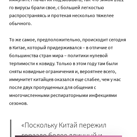
го вирусы брали свое, с большей легкостью
распространяясь и протекая несколько тяжелее
обычного.
То же самое, предположительно, происходит сегодня
в Китае, который придерживался – в отличие от
большинства стран мира – политики нулевой
терпимости к ковиду. Только в этом году там были
сняты ковидные ограничения и, вероятнее всего,
иммунитет китайцев оказался еще слабее, чем у нас
после двух пропущенных для общения с
многочисленными респираторными инфекциями
сезонов.
«Поскольку Китай пережил
гораздо более длинный и