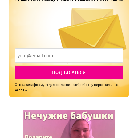
ПОДПИСАТЬСЯ
Отправляя форму, я даю
согласие
на обработку персональных
данных