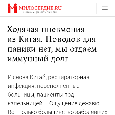
Перейти
к
содержанию
Ходячая пневмония
из Китая. Поводов для
паники нет, мы отдаем
иммунный долг
И снова Китай, респираторная
инфекция, переполненные
больницы, пациенты под
капельницей… Ощущение дежавю.
Вот только большинство заболевших