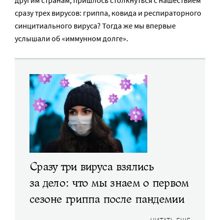
другим странам, пришлось столкнуться с нашествием
сразу трех вирусов: гриппа, ковида и респираторного
синцитиального вируса? Тогда же мы впервые
услышали об «иммунном долге».
Сразу три вируса взялись
за дело: что мы знаем о первом
сезоне гриппа после пандемии