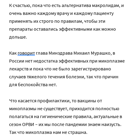
К счастью, пока что есть альтернатива макролидам, и
очень важно каждому врачу и каждому пациенту
применять их строго по правилам, чтобы эти
препараты оставались эффективными как можно
дольше.
Как
говорит
глава Минздрава Михаил Мурашко, в
России нет недостатка эффективных при микоплазме
лекарств и пока что не было зарегистрировано
случаев тяжелого течения болезни, так что причин
для беспокойства нет.
Что касается профилактики, то вакцины от
микоплазмы не существует, приходится полностью
полагаться на гигиенические правила, актуальные в
сезон ОРВИ – их мы после пандемии знаем наизусть.
Так что микоплазма нам не страшна.