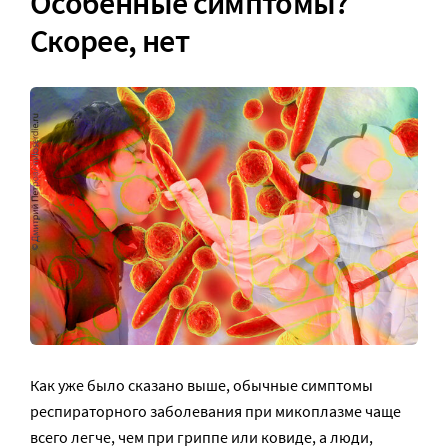
Особенные симптомы?
Скорее, нет
Как уже было сказано выше, обычные симптомы
респираторного заболевания при микоплазме чаще
всего легче, чем при гриппе или ковиде, а люди,