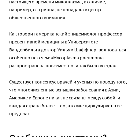
настоящего времени микоплазма, в отличие,
например, от гриппа, не попадала в центр
общественного внимания.
Как говорит американский эпидемиолог профессор
превентивной медицины в Университете
Вандербильта доктор Уильям Шаффнер, волноваться
особенно не о чем: «Mycoplasma pneumonia
распространена повсеместно, и так было всегда».
Существует консенсус врачей и ученых по поводу того,
что многочисленные вспышки заболевания в Азии,
Америке и Европе никак не связаны между собой, и
каждая страна болеет тем, что уже циркулирует в ее
пределах.