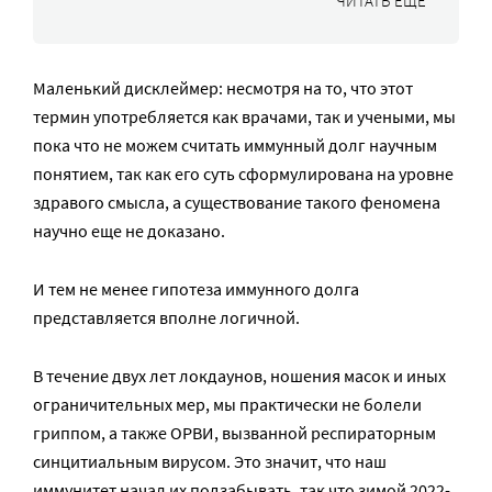
ЧИТАТЬ ЕЩЕ
Маленький дисклеймер: несмотря на то, что этот
термин употребляется как врачами, так и учеными, мы
пока что не можем считать иммунный долг научным
понятием, так как его суть сформулирована на уровне
здравого смысла, а существование такого феномена
научно еще не доказано.
И тем не менее гипотеза иммунного долга
представляется вполне логичной.
В течение двух лет локдаунов, ношения масок и иных
ограничительных мер, мы практически не болели
гриппом, а также ОРВИ, вызванной респираторным
синцитиальным вирусом. Это значит, что наш
иммунитет начал их подзабывать, так что зимой 2022-