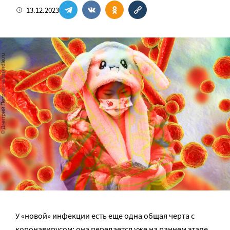
13.12.2023
У «новой» инфекции есть еще одна общая черта с
коронавирусом: она передается уже на раннем этапе,