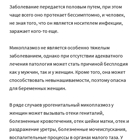
Заболевание передается половым путем, при этом
чаще всего оно протекает бессимптомно, и человек,
не зная того, что он является носителем инфекции,
заражает кого-то еще.
Микоплазмоз не является особенно тяжелым
заболеванием, однако при отсутствии адекватного
лечения патология может стать причиной бесплодия
как у мужчин, так и у женщин. Кроме того, она может
способствовать невынашиваемости, поэтому опасна
для беременных женщин.
В ряде случаев урогенитальный микоплазмоз у
женщин может вызывать отеки гениталий,
болезненные кровотечения, отек шейки матки, отек и
раздражение уретры, болезненные мочеиспускания,
воспалительные процессы в органах малого таза. У