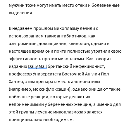
мужчин тоже могут иметь место отеки и болезненные
выделения.
В недавнем прошлом микоплазму лечили с
использованием таких антибиотиков, как
азитромицин, доксициклин, квинолон, однако в
настоящее время они почти полностью утратили свою
эффективность против микоплазмы. Как говорит
изданию
Daily Mail
британский инфекционист,
профессор Университета Восточной Англии Пол
Хантер, этим препаратам есть альтернативы
(например, моксифлоксацин), однако они дают такие
побочные реакции, которые делают их
неприменимыми у беременных женщин, а именно для
этой группы лечение микоплазмоза является
принципиально необходимым.