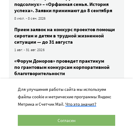
подсолнух» – «Орфанная семья. История
успеха». Заявки принимают до 8 сентября
8 июл. - 8 сен. 2026
Прием заявок на конкурс проектов помощи
сиротам и детям в трудной жизненной
ситуации — до 31 августа
1 авг. - 31 авг. 2026
«Форум Доноров» проведет практикум
по грантовым конкурсам корпоративной
благотворительности
11 авг. 2026
Для улучшения работы сайта мы используем
файлы cookie и метрические программы Яндекс
ВСЕ СОБЫТИЯ
Метрика и Счетчик Mail.
Что это значит?
Согласен