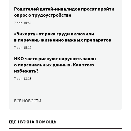
Родителей детей-инвалидов просят пройти
опрос о трудоустройстве
7 авг, 15:34
«Энхерту» от рака груди включили
в перечень жизненно важных препаратов
7 авг, 15:15
НКО часто рискуют нарушить закон
о персональных данных. Как этого
избежать?
7 авг, 13:13
ВСЕ НОВОСТИ
ГДЕ НУЖНА ПОМОЩЬ