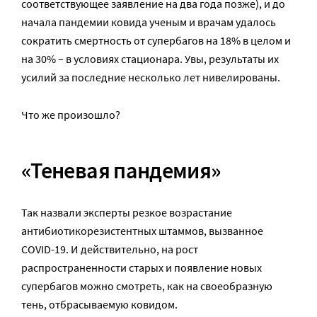
соответствующее заявление на два года позже), и до
начала пандемии ковида ученым и врачам удалось
сократить смертность от супербагов на 18% в целом и
на 30% – в условиях стационара. Увы, результаты их
усилий за последние несколько лет нивелированы.
Что же произошло?
«Теневая пандемия»
Так назвали эксперты резкое возрастание
антибиотикорезистентных штаммов, вызванное
COVID-19. И действительно, на рост
распространенности старых и появление новых
супербагов можно смотреть, как на своеобразную
тень, отбрасываемую ковидом.