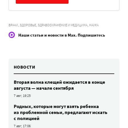
,
,
,
ВРАЧИ
ЗДОРОВЬЕ
ЗДРАВООХРАНЕНИЕ И МЕДИЦИНА
НАУКА
Наши статьи и новости в Max. Подпишитесь
НОВОСТИ
Вторая волна клещей ожидается в конце
августа — начале сентября
7 авг, 19:25
Родных, которые могут взять ребенка
из проблемной семьи, предлагают искать
с полицией
7 авг, 17:06