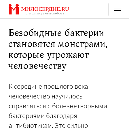
Перейти
к
содержанию
Безобидные бактерии
становятся монстрами,
которые угрожают
человечеству
К середине прошлого века
человечество научилось
справляться с болезнетворными
бактериями благодаря
антибиотикам. Это сильно