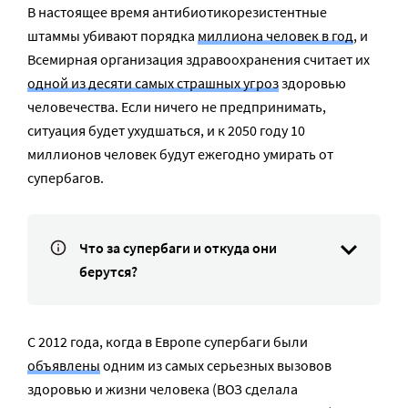
В настоящее время антибиотикорезистентные
штаммы убивают порядка
миллиона человек в год
, и
Всемирная организация здравоохранения считает их
одной из десяти самых страшных угроз
здоровью
человечества. Если ничего не предпринимать,
ситуация будет ухудшаться, и к 2050 году 10
миллионов человек будут ежегодно умирать от
супербагов.
Что за супербаги и откуда они
берутся?
С 2012 года, когда в Европе супербаги были
объявлены
одним из самых серьезных вызовов
здоровью и жизни человека (ВОЗ сделала