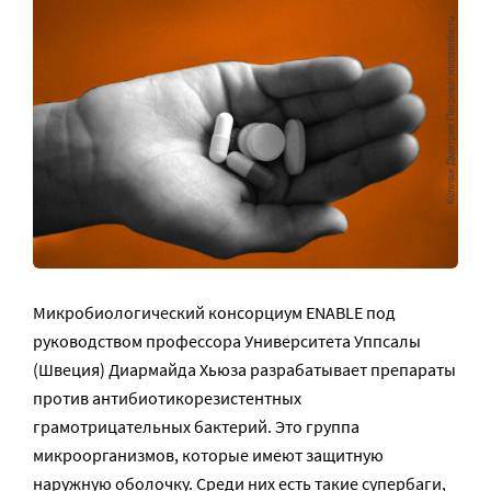
Микробиологический консорциум ENABLE под
руководством профессора Университета Уппсалы
(Швеция) Диармайда Хьюза разрабатывает препараты
против антибиотикорезистентных
грамотрицательных бактерий. Это группа
микроорганизмов, которые имеют защитную
наружную оболочку. Среди них есть такие супербаги,