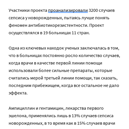
Участники проекта
проанализировали
3200 случаев
сепсиса у новорожденных, пытаясь лучше понять
феномен антибиотикорезистентности. Проект
осуществлялся в 19 больницах 11 стран.
Одна из ключевых находок ученых заключалась в том,
что в больницах постоянно росло количество случаев,
когда врачи в качестве первой линии помощи
использовали более сильные препараты, которые
считались мерой третьей линии помощи, так сказать,
последним прибежищем, когда все остальное не дало
эффекта.
Ампициллин и гентамицин, лекарства первого
эшелона, применялись лишь в 13% случаев сепсиса
новорожденных, в то время как в 15% случаев врачи