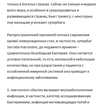
только в богатых странах. Сейчас же ученые и медики
всего мира, и особенно в среднеразвитых и
развивающихся странах, бьют тревогу: с некоторых
пор малышам угрожают супербаги.
Распространенной причиной сепсиса (заражения
крови) новорожденных стал, в частности, супербаг
Serratia marcesens, до недавнего времени –
сравнительно безобидная бактерия. Она считается
условно патогенной, то есть неопасной в небольших
количествах, но при разрастании у пациента с
ослабленной иммунной системой она приводит к
инфекционному заболеванию.
S. marcescens обычно вызывает внутрибольничные
инфекции, в частности, катетер-ассоциированную
бактериемию, инфекции мочевыводящих путей и