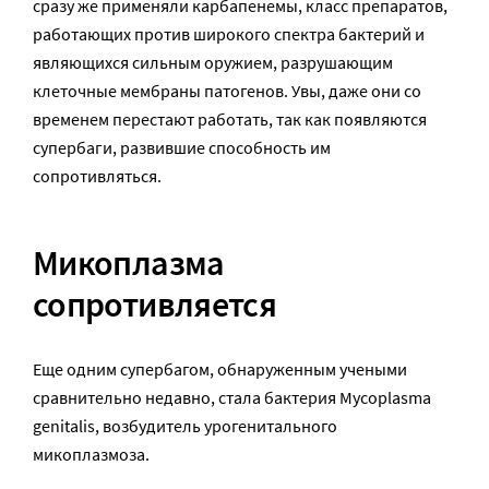
сразу же применяли карбапенемы, класс препаратов,
работающих против широкого спектра бактерий и
являющихся сильным оружием, разрушающим
клеточные мембраны патогенов. Увы, даже они со
временем перестают работать, так как появляются
супербаги, развившие способность им
сопротивляться.
Микоплазма
сопротивляется
Еще одним супербагом, обнаруженным учеными
сравнительно недавно, стала бактерия Mycoplasma
genitalis, возбудитель урогенитального
микоплазмоза.