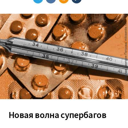
Новая волна супербагов